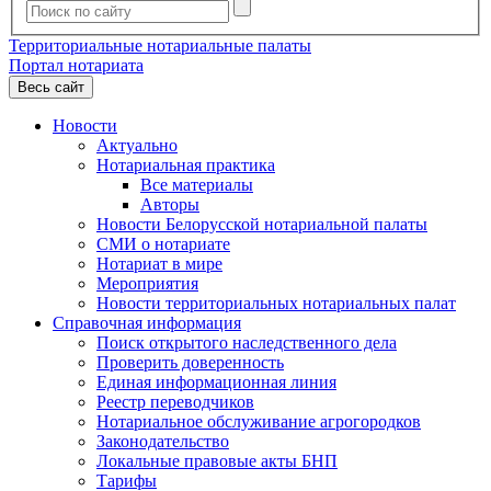
Территориальные нотариальные палаты
Портал нотариата
Весь сайт
Новости
Актуально
Нотариальная практика
Все материалы
Авторы
Новости Белорусской нотариальной палаты
СМИ о нотариате
Нотариат в мире
Мероприятия
Новости территориальных нотариальных палат
Справочная информация
Поиск открытого наследственного дела
Проверить доверенность
Единая информационная линия
Реестр переводчиков
Нотариальное обслуживание агрогородков
Законодательство
Локальные правовые акты БНП
Тарифы