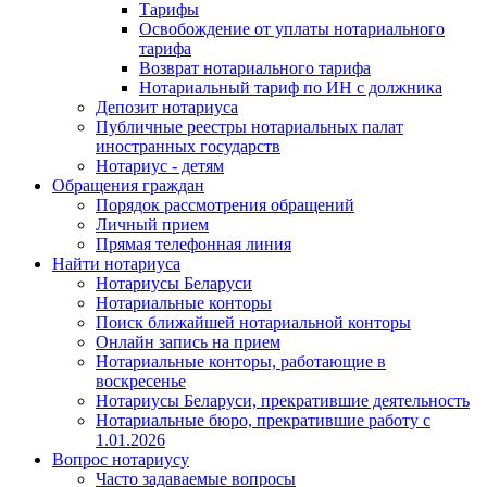
Тарифы
Освобождение от уплаты нотариального
тарифа
Возврат нотариального тарифа
Нотариальный тариф по ИН с должника
Депозит нотариуса
Публичные реестры нотариальных палат
иностранных государств
Нотариус - детям
Обращения граждан
Порядок рассмотрения обращений
Личный прием
Прямая телефонная линия
Найти нотариуса
Нотариусы Беларуси
Нотариальные конторы
Поиск ближайшей нотариальной конторы
Онлайн запись на прием
Нотариальные конторы, работающие в
воскресенье
Нотариусы Беларуси, прекратившие деятельность
Нотариальные бюро, прекратившие работу с
1.01.2026
Вопрос нотариусу
Часто задаваемые вопросы