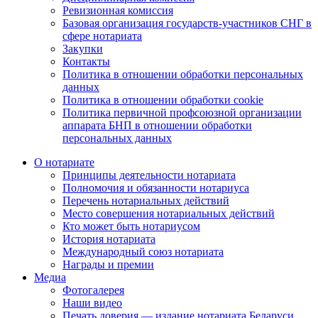
Ревизионная комиссия
Базовая организация государств-участников СНГ в
сфере нотариата
Закупки
Контакты
Политика в отношении обработки персональных
данных
Политика в отношении обработки cookie
Политика первичной профсоюзной организации
аппарата БНП в отношении обработки
персональных данных
О нотариате
Принципы деятельности нотариата
Полномочия и обязанности нотариуса
Перечень нотариальных действий
Место совершения нотариальных действий
Кто может быть нотариусом
История нотариата
Международный союз нотариата
Награды и премии
Медиа
Фотогалерея
Наши видео
Печать доверия — издание нотариата Беларуси