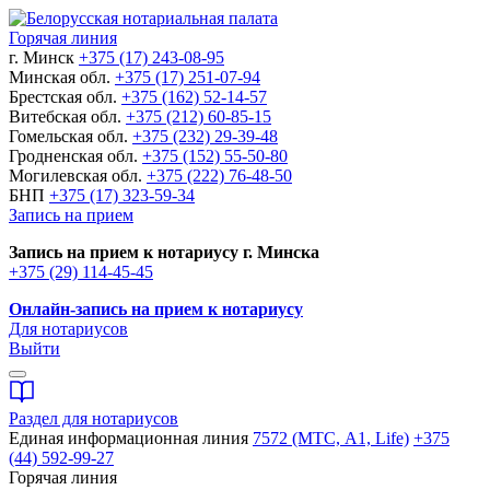
Горячая линия
г. Минск
+375 (17) 243-08-95
Минская обл.
+375 (17) 251-07-94
Брестская обл.
+375 (162) 52-14-57
Витебская обл.
+375 (212) 60-85-15
Гомельская обл.
+375 (232) 29-39-48
Гродненская обл.
+375 (152) 55-50-80
Могилевская обл.
+375 (222) 76-48-50
БНП
+375 (17) 323-59-34
Запись на прием
Запись на прием к нотариусу г. Минска
+375 (29) 114-45-45
Онлайн-запись на прием к нотариусу
Для нотариусов
Выйти
Раздел для нотариусов
Единая информационная линия
7572 (МТС, A1, Life)
+375
(44) 592-99-27
Горячая линия