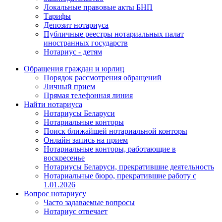
Локальные правовые акты БНП
Тарифы
Депозит нотариуса
Публичные реестры нотариальных палат
иностранных государств
Нотариус - детям
Обращения граждан и юрлиц
Порядок рассмотрения обращений
Личный прием
Прямая телефонная линия
Найти нотариуса
Нотариусы Беларуси
Нотариальные конторы
Поиск ближайшей нотариальной конторы
Онлайн запись на прием
Нотариальные конторы, работающие в
воскресенье
Нотариусы Беларуси, прекратившие деятельность
Нотариальные бюро, прекратившие работу с
1.01.2026
Вопрос нотариусу
Часто задаваемые вопросы
Нотариус отвечает