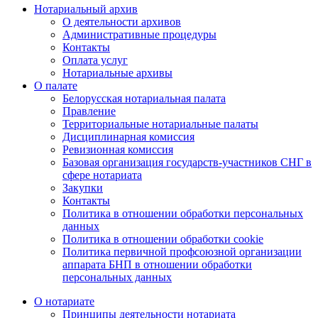
Нотариальный архив
О деятельности архивов
Административные процедуры
Контакты
Оплата услуг
Нотариальные архивы
О палате
Белорусская нотариальная палата
Правление
Территориальные нотариальные палаты
Дисциплинарная комиссия
Ревизионная комиссия
Базовая организация государств-участников СНГ в
сфере нотариата
Закупки
Контакты
Политика в отношении обработки персональных
данных
Политика в отношении обработки cookie
Политика первичной профсоюзной организации
аппарата БНП в отношении обработки
персональных данных
О нотариате
Принципы деятельности нотариата