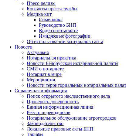
Пресс-релизы
Контакты пресс-службы
Медика-кит
Символика
Руководство БНП
Видео о нотариате
Имиджевые фотографии
Об использовании материалов сайта
Новости
Актуально
Нотариальная практика
Новости Белорусской нотариальной палаты
СМИ о нотариате
Нотариат в мире
Мероприятия
Новости территориальных нотариальных палат
Справочная информация
Поиск открытого наследственного дела
Проверить доверенность
Единая информационная линия
Реестр переводчиков
Нотариальное обслуживание агрогородков
Законодательство
Локальные правовые акты БНП
Тарифы