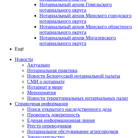
Нотариальный архив Гомельского
нотариального округа
Нотариальный архив Минского городского
нотариального округа
Нотариальный архив Минского областного
нотариального округа
Нотариальный архив Могилевского
нотариального округа
Ещё
Новости
Актуально
Нотариальная практика
Новости Белорусской нотариальной палаты
СМИ о нотариате
Нотариат в мире
Мероприятия
Новости территориальных нотариальных палат
Справочная информация
Поиск открытого наследственного дела
Проверить доверенность
Единая информационная линия
Реестр переводчиков
Нотариальное обслуживание агрогородков
Законодательство