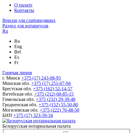
О палате
Контакты
Версия для слабовидящих
Раздел для нотариусов
Ru
Ru
Eng
Bel
Es
Fr
Горячая линия
г. Минск
+375 (17) 243-08-95
Минская обл.
+375 (17) 251-07-94
Брестская обл.
+375 (162) 52-14-57
Витебская обл.
+375 (212) 60-85-15
Гомельская обл.
+375 (232) 29-39-48
Гродненская обл.
+375 (152) 55-50-80
Могилевская обл.
+375 (222) 76-48-50
БНП
+375 (17) 323-59-34
Белорусская нотариальная палата