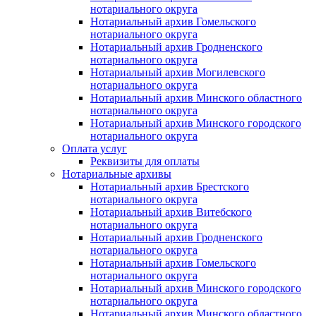
нотариального округа
Нотариальный архив Гомельского
нотариального округа
Нотариальный архив Гродненского
нотариального округа
Нотариальный архив Могилевского
нотариального округа
Нотариальный архив Минского областного
нотариального округа
Нотариальный архив Минского городского
нотариального округа
Оплата услуг
Реквизиты для оплаты
Нотариальные архивы
Нотариальный архив Брестского
нотариального округа
Нотариальный архив Витебского
нотариального округа
Нотариальный архив Гродненского
нотариального округа
Нотариальный архив Гомельского
нотариального округа
Нотариальный архив Минского городского
нотариального округа
Нотариальный архив Минского областного