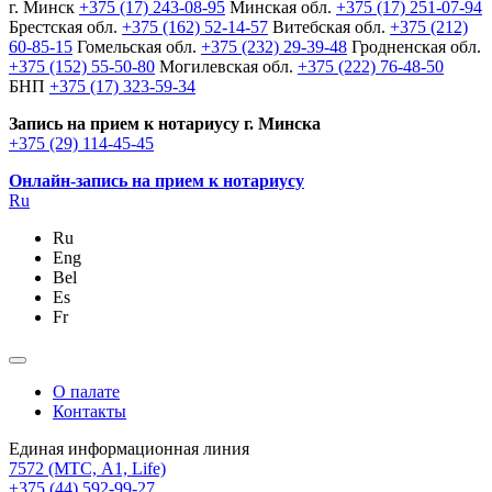
г. Минск
+375 (17) 243-08-95
Минская обл.
+375 (17) 251-07-94
Брестская обл.
+375 (162) 52-14-57
Витебская обл.
+375 (212)
60-85-15
Гомельская обл.
+375 (232) 29-39-48
Гродненская обл.
+375 (152) 55-50-80
Могилевская обл.
+375 (222) 76-48-50
БНП
+375 (17) 323-59-34
Запись на прием к нотариусу г. Минска
+375 (29) 114-45-45
Онлайн-запись на прием к нотариусу
Ru
Ru
Eng
Bel
Es
Fr
О палате
Контакты
Единая информационная линия
7572
(МТС, A1, Life)
+375 (44) 592-99-27