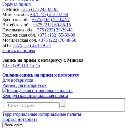
Горячая линия
г. Минск
+375 (17) 243-08-95
Минская обл.
+375 (17) 251-07-94
Брестская обл.
+375 (162) 52-14-57
Витебская обл.
+375 (212) 60-85-15
Гомельская обл.
+375 (232) 29-39-48
Гродненская обл.
+375 (152) 55-50-80
Могилевская обл.
+375 (222) 76-48-50
БНП
+375 (17) 323-59-34
Запись на прием
Запись на прием к нотариусу г. Минска
+375 (29) 114-45-45
Онлайн-запись на прием к нотариусу
Для нотариусов
Раздел для нотариусов
Белорусская нотариальная палата
Территориальные нотариальные палаты
Портал нотариата
Весь сайт