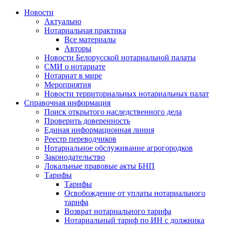
Новости
Актуально
Нотариальная практика
Все материалы
Авторы
Новости Белорусской нотариальной палаты
СМИ о нотариате
Нотариат в мире
Мероприятия
Новости территориальных нотариальных палат
Справочная информация
Поиск открытого наследственного дела
Проверить доверенность
Единая информационная линия
Реестр переводчиков
Нотариальное обслуживание агрогородков
Законодательство
Локальные правовые акты БНП
Тарифы
Тарифы
Освобождение от уплаты нотариального
тарифа
Возврат нотариального тарифа
Нотариальный тариф по ИН с должника