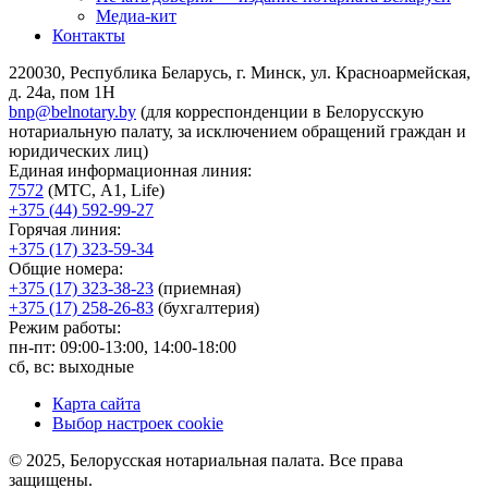
Медиа-кит
Контакты
220030, Республика Беларусь, г. Минск, ул. Красноармейская,
д. 24а, пом 1Н
bnp@belnotary.by
(для корреспонденции в Белорусскую
нотариальную палату, за исключением обращений граждан и
юридических лиц)
Единая информационная линия:
7572
(МТС, A1, Life)
+375 (44) 592-99-27
Горячая линия:
+375 (17) 323-59-34
Общие номера:
+375 (17) 323-38-23
(приемная)
+375 (17) 258-26-83
(бухгалтерия)
Режим работы:
пн-пт: 09:00-13:00, 14:00-18:00
сб, вс: выходные
Карта сайта
Выбор настроек cookie
© 2025, Белорусская нотариальная палата. Все права
защищены.