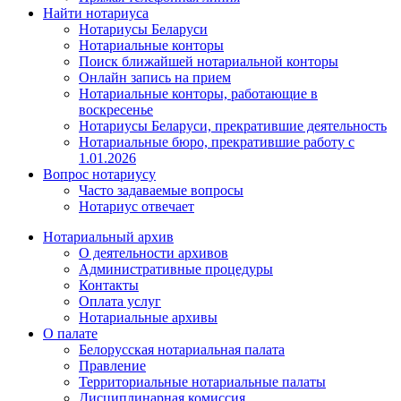
Найти нотариуса
Нотариусы Беларуси
Нотариальные конторы
Поиск ближайшей нотариальной конторы
Онлайн запись на прием
Нотариальные конторы, работающие в
воскресенье
Нотариусы Беларуси, прекратившие деятельность
Нотариальные бюро, прекратившие работу с
1.01.2026
Вопрос нотариусу
Часто задаваемые вопросы
Нотариус отвечает
Нотариальный архив
О деятельности архивов
Административные процедуры
Контакты
Оплата услуг
Нотариальные архивы
О палате
Белорусская нотариальная палата
Правление
Территориальные нотариальные палаты
Дисциплинарная комиссия