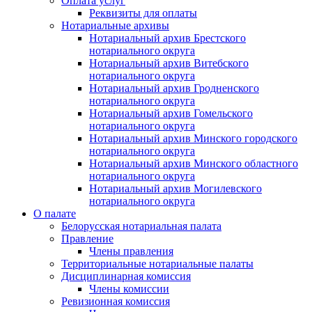
Оплата услуг
Реквизиты для оплаты
Нотариальные архивы
Нотариальный архив Брестского
нотариального округа
Нотариальный архив Витебского
нотариального округа
Нотариальный архив Гродненского
нотариального округа
Нотариальный архив Гомельского
нотариального округа
Нотариальный архив Минского городского
нотариального округа
Нотариальный архив Минского областного
нотариального округа
Нотариальный архив Могилевского
нотариального округа
О палате
Белорусская нотариальная палата
Правление
Члены правления
Территориальные нотариальные палаты
Дисциплинарная комиссия
Члены комиссии
Ревизионная комиссия