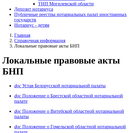
ТНП Могилевской области
Депозит нотариуса
Публичные реестры нотариальных палат иностранных
государств
Нотариус - детям
Главная
Справочная информация
Локальные правовые акты БНП
Локальные правовые акты
БНП
doc
Устав Белорусской нотариальной палаты
doc
Положение о Брестской областной нотариальной
палате
doc
Положение о Витебской областной нотариальной
палаты
doc
Положение о Гомельской областной нотариальной
палате