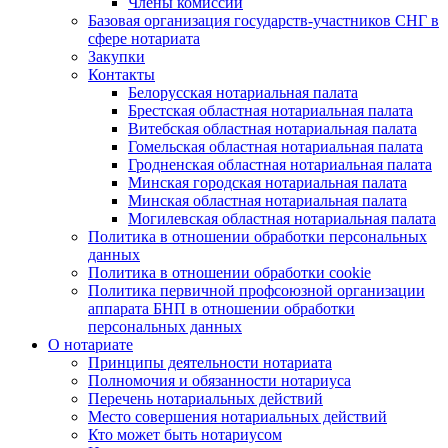
Члены комиссии
Базовая организация государств-участников СНГ в
сфере нотариата
Закупки
Контакты
Белорусская нотариальная палата
Брестская областная нотариальная палата
Витебская областная нотариальная палата
Гомельская областная нотариальная палата
Гродненская областная нотариальная палата
Минская городская нотариальная палата
Минская областная нотариальная палата
Могилевская областная нотариальная палата
Политика в отношении обработки персональных
данных
Политика в отношении обработки cookie
Политика первичной профсоюзной организации
аппарата БНП в отношении обработки
персональных данных
О нотариате
Принципы деятельности нотариата
Полномочия и обязанности нотариуса
Перечень нотариальных действий
Место совершения нотариальных действий
Кто может быть нотариусом