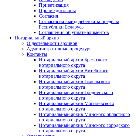
Приватизация
Прочие договоры
Согласия
Согласия на выезд ребенка за пределы
Республики Беларусь
Соглашения об уплате алиментов
Нотариальный архив
О деятельности архивов
Административные процедуры
Контакты
Нотариальный архив Брестского
нотариального округа
Нотариальный архив Витебского
нотариального округа
Нотариальный архив Гомельского
нотариального округа
Нотариальный архив Гродненского
нотариального округа
Нотариальный архив Могилевского
нотариального округа
Нотариальный архив Минского областного
нотариального округа
Нотариальный архив Минского городского
нотариального округа