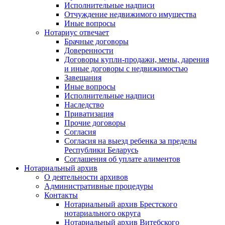
Исполнительные надписи
Отчуждение недвижимого имущества
Иные вопросы
Нотариус отвечает
Брачные договоры
Доверенности
Договоры купли-продажи, мены, дарения
и иные договоры с недвижимостью
Завещания
Иные вопросы
Исполнительные надписи
Наследство
Приватизация
Прочие договоры
Согласия
Согласия на выезд ребенка за пределы
Республики Беларусь
Соглашения об уплате алиментов
Нотариальный архив
О деятельности архивов
Административные процедуры
Контакты
Нотариальный архив Брестского
нотариального округа
Нотариальный архив Витебского