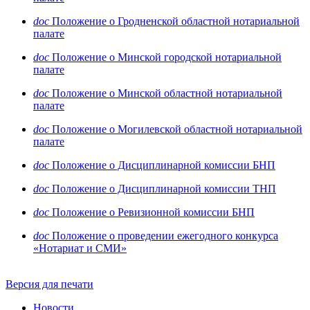
doc
Положение о Гродненской областной нотариальной
палате
doc
Положение о Минской городской нотариальной
палате
doc
Положение о Минской областной нотариальной
палате
doc
Положение о Могилевской областной нотариальной
палате
doc
Положение о Дисциплинарной комиссии БНП
doc
Положение о Дисциплинарной комиссии ТНП
doc
Положение о Ревизионной комиссии БНП
doc
Положение о проведении ежегодного конкурса
«Нотариат и СМИ»
Версия для печати
Новости