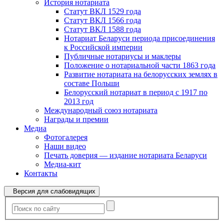
История нотариата
Статут ВКЛ 1529 года
Статут ВКЛ 1566 года
Статут ВКЛ 1588 года
Нотариат Беларуси периода присоединения
к Российской империи
Публичные нотариусы и маклеры
Положение о нотариальной части 1863 года
Развитие нотариата на белорусских землях в
составе Польши
Белорусский нотариат в период с 1917 по
2013 год
Международный союз нотариата
Награды и премии
Медиа
Фотогалерея
Наши видео
Печать доверия — издание нотариата Беларуси
Медиа-кит
Контакты
Версия для слабовидящих