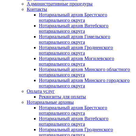
Административные процедуры
Контакты
Нотариальный архив Брестского
нотариального округа
Нотариальный архив Витебского
нотариального округа
Нотариальный архив Гомельского
нотариального округа
Нотариальный архив Гродненского
нотариального округа
Нотариальный архив Могилевского
нотариального округа
Нотариальный архив Минского областного
нотариального округа
Нотариальный архив Минского городского
нотариального округа
Оплата услуг
Реквизиты для оплаты
Нотариальные архивы
Нотариальный архив Брестского
нотариального округа
Нотариальный архив Витебского
нотариального округа
Нотариальный архив Гродненского
нотариального округа