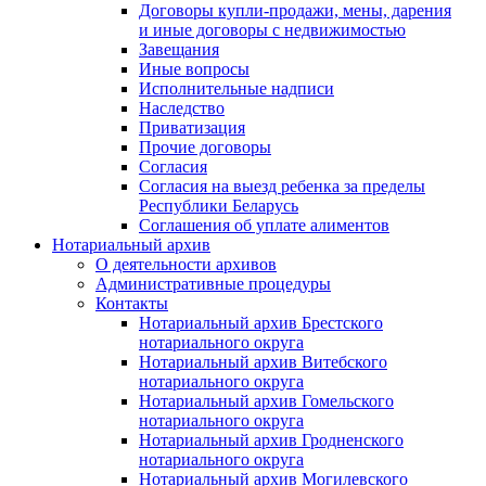
Договоры купли-продажи, мены, дарения
и иные договоры с недвижимостью
Завещания
Иные вопросы
Исполнительные надписи
Наследство
Приватизация
Прочие договоры
Согласия
Согласия на выезд ребенка за пределы
Республики Беларусь
Соглашения об уплате алиментов
Нотариальный архив
О деятельности архивов
Административные процедуры
Контакты
Нотариальный архив Брестского
нотариального округа
Нотариальный архив Витебского
нотариального округа
Нотариальный архив Гомельского
нотариального округа
Нотариальный архив Гродненского
нотариального округа
Нотариальный архив Могилевского