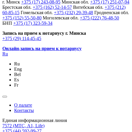
г. Минск
+375 (17) 243-08-95
Минская обл.
+375 (17) 251-07-94
Брестская обл.
+375 (162) 52-14-57
Витебская обл.
+375 (212)
60-85-15
Гомельская обл.
+375 (232) 29-39-48
Гродненская обл.
+375 (152) 55-50-80
Могилевская обл.
+375 (222) 76-48-50
БНП
+375 (17) 323-59-34
Запись на прием к нотариусу г. Минска
+375 (29) 114-45-45
Онлайн-запись на прием к нотариусу
Ru
Ru
Eng
Bel
Es
Fr
О палате
Контакты
Единая информационная линия
7572
(МТС, A1, Life)
+375 (44) 592-99-27