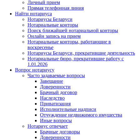
Личный прием
Прямая телефонная линия
Найти нотариуса
Нотариусы Беларуси
Нотариальные конторы
Поиск ближайшей нотариальной конторы
Онлайн запись на прием
Нотариальные конторы, работающие в
воскресенье
Нотариусы Беларуси, прекратившие деятельность
Нотариальные бюро, прекратившие работу с
1.01.2026
Вопрос нотариусу
Часто задаваемые вопросы
Завещание
Доверенности
Брачный договор
Наследство
Приватизация
Исполнительные надписи
Отчуждение недвижимого имущества
Иные вопросы
Нотариус отвечает
Брачные договоры
Доверенности