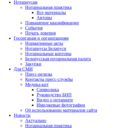
Нотариусам
Нотариальная практика
Все материалы
Авторы
Повышение квалификации
События
Печать доверия
Госорганам и организациям
Нормативные акты
Нотариусы Беларуси
Нотариальные конторы
Белорусская нотариальная палата
Закупки
Для СМИ
Пресс-релизы
Контакты пресс-службы
Медика-кит
Символика
Руководство БНП
Видео о нотариате
Имиджевые фотографии
Об использовании материалов сайта
Новости
Актуально
Нотариальная практика