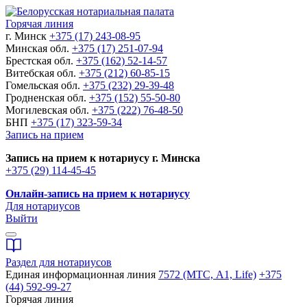
Горячая линия
г. Минск
+375 (17) 243-08-95
Минская обл.
+375 (17) 251-07-94
Брестская обл.
+375 (162) 52-14-57
Витебская обл.
+375 (212) 60-85-15
Гомельская обл.
+375 (232) 29-39-48
Гродненская обл.
+375 (152) 55-50-80
Могилевская обл.
+375 (222) 76-48-50
БНП
+375 (17) 323-59-34
Запись на прием
Запись на прием к нотариусу г. Минска
+375 (29) 114-45-45
Онлайн-запись на прием к нотариусу
Для нотариусов
Выйти
Раздел для нотариусов
Единая информационная линия
7572 (МТС, A1, Life)
+375
(44) 592-99-27
Горячая линия