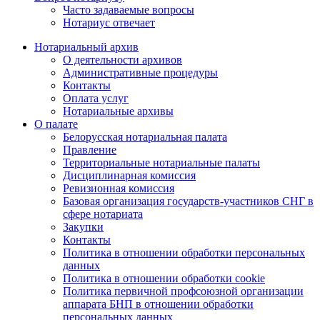
Часто задаваемые вопросы
Нотариус отвечает
Нотариальный архив
О деятельности архивов
Административные процедуры
Контакты
Оплата услуг
Нотариальные архивы
О палате
Белорусская нотариальная палата
Правление
Территориальные нотариальные палаты
Дисциплинарная комиссия
Ревизионная комиссия
Базовая организация государств-участников СНГ в
сфере нотариата
Закупки
Контакты
Политика в отношении обработки персональных
данных
Политика в отношении обработки cookie
Политика первичной профсоюзной организации
аппарата БНП в отношении обработки
персональных данных