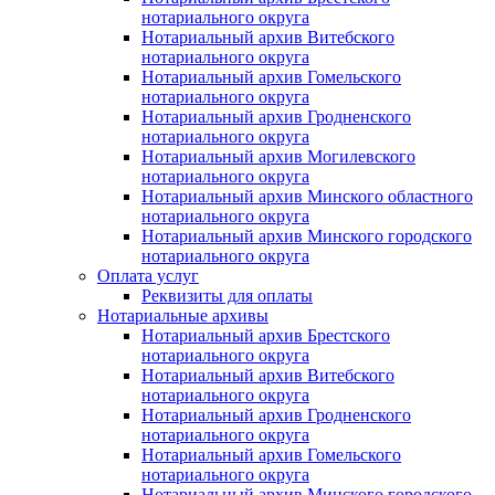
нотариального округа
Нотариальный архив Витебского
нотариального округа
Нотариальный архив Гомельского
нотариального округа
Нотариальный архив Гродненского
нотариального округа
Нотариальный архив Могилевского
нотариального округа
Нотариальный архив Минского областного
нотариального округа
Нотариальный архив Минского городского
нотариального округа
Оплата услуг
Реквизиты для оплаты
Нотариальные архивы
Нотариальный архив Брестского
нотариального округа
Нотариальный архив Витебского
нотариального округа
Нотариальный архив Гродненского
нотариального округа
Нотариальный архив Гомельского
нотариального округа
Нотариальный архив Минского городского