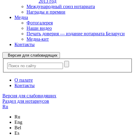
2013 год
Международный союз нотариата
Награды и премии
Медиа
Фотогалерея
Наши видео
Печать доверия — издание нотариата Беларуси
Медиа-кит
Контакты
Версия для слабовидящих
О палате
Контакты
Версия для слабовидящих
Раздел для нотариусов
Ru
Ru
Eng
Bel
Es