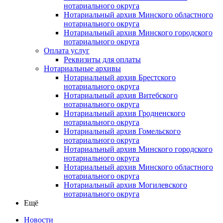
нотариального округа
Нотариальный архив Минского областного
нотариального округа
Нотариальный архив Минского городского
нотариального округа
Оплата услуг
Реквизиты для оплаты
Нотариальные архивы
Нотариальный архив Брестского
нотариального округа
Нотариальный архив Витебского
нотариального округа
Нотариальный архив Гродненского
нотариального округа
Нотариальный архив Гомельского
нотариального округа
Нотариальный архив Минского городского
нотариального округа
Нотариальный архив Минского областного
нотариального округа
Нотариальный архив Могилевского
нотариального округа
Ещё
Новости