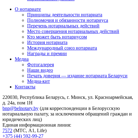
О нотариате
Принципы деятельности нотариата
Полномочия и обязанности нотариуса
Перечень нотариальных действий
Место совершения нотариальных действий
Кто может быть нотариусом
История нотариата
Международный союз нотариата
Награды и премии
Медиа
Фотогалерея
Наши видео
Печать доверия — издание нотариата Беларуси
Медиа-кит
Контакты
220030, Республика Беларусь, г. Минск, ул. Красноармейская,
д. 24а, пом 1Н
bnp@belnotary.by
(для корреспонденции в Белорусскую
нотариальную палату, за исключением обращений граждан и
юридических лиц)
Единая информационная линия:
7572
(МТС, A1, Life)
+375 (44) 592-99-27