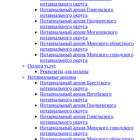
нотариального округа
Нотариальный архив Гомельского
нотариального округа
Нотариальный архив Гродненского
нотариального округа
Нотариальный архив Могилевского
нотариального округа
Нотариальный архив Минского областного
нотариального округа
Нотариальный архив Минского городского
нотариального округа
Оплата услуг
Реквизиты для оплаты
Нотариальные архивы
Нотариальный архив Брестского
нотариального округа
Нотариальный архив Витебского
нотариального округа
Нотариальный архив Гродненского
нотариального округа
Нотариальный архив Гомельского
нотариального округа
Нотариальный архив Минского городского
нотариального округа
Нотариальный архив Минского областного