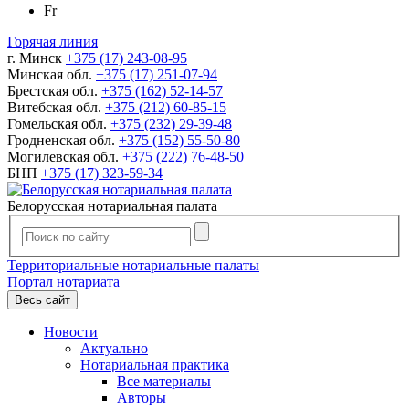
Fr
Горячая линия
г. Минск
+375 (17) 243-08-95
Минская обл.
+375 (17) 251-07-94
Брестская обл.
+375 (162) 52-14-57
Витебская обл.
+375 (212) 60-85-15
Гомельская обл.
+375 (232) 29-39-48
Гродненская обл.
+375 (152) 55-50-80
Могилевская обл.
+375 (222) 76-48-50
БНП
+375 (17) 323-59-34
Белорусская нотариальная палата
Территориальные нотариальные палаты
Портал нотариата
Весь сайт
Новости
Актуально
Нотариальная практика
Все материалы
Авторы