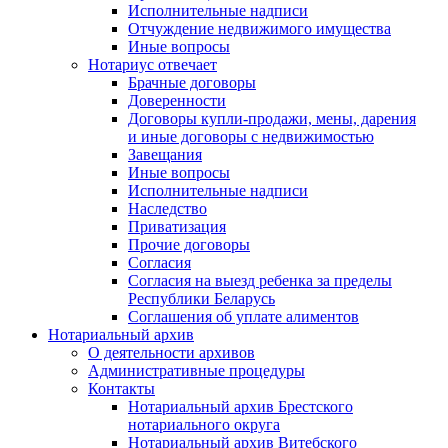
Исполнительные надписи
Отчуждение недвижимого имущества
Иные вопросы
Нотариус отвечает
Брачные договоры
Доверенности
Договоры купли-продажи, мены, дарения
и иные договоры с недвижимостью
Завещания
Иные вопросы
Исполнительные надписи
Наследство
Приватизация
Прочие договоры
Согласия
Согласия на выезд ребенка за пределы
Республики Беларусь
Соглашения об уплате алиментов
Нотариальный архив
О деятельности архивов
Административные процедуры
Контакты
Нотариальный архив Брестского
нотариального округа
Нотариальный архив Витебского