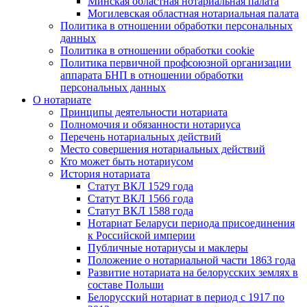
Минская областная нотариальная палата
Могилевская областная нотариальная палата
Политика в отношении обработки персональных
данных
Политика в отношении обработки cookie
Политика первичной профсоюзной организации
аппарата БНП в отношении обработки
персональных данных
О нотариате
Принципы деятельности нотариата
Полномочия и обязанности нотариуса
Перечень нотариальных действий
Место совершения нотариальных действий
Кто может быть нотариусом
История нотариата
Статут ВКЛ 1529 года
Статут ВКЛ 1566 года
Статут ВКЛ 1588 года
Нотариат Беларуси периода присоединения
к Российской империи
Публичные нотариусы и маклеры
Положение о нотариальной части 1863 года
Развитие нотариата на белорусских землях в
составе Польши
Белорусский нотариат в период с 1917 по