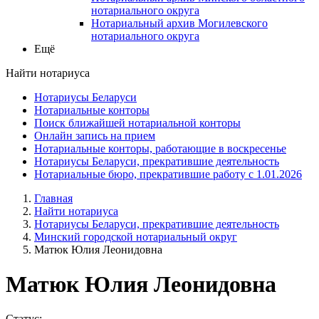
нотариального округа
Нотариальный архив Могилевского
нотариального округа
Ещё
Найти нотариуса
Нотариусы Беларуси
Нотариальные конторы
Поиск ближайшей нотариальной конторы
Онлайн запись на прием
Нотариальные конторы, работающие в воскресенье
Нотариусы Беларуси, прекратившие деятельность
Нотариальные бюро, прекратившие работу с 1.01.2026
Главная
Найти нотариуса
Нотариусы Беларуси, прекратившие деятельность
Минский городской нотариальный округ
Матюк Юлия Леонидовна
Матюк Юлия Леонидовна
Статус: