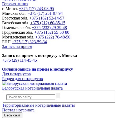
Горячая линия
г. Минск
+375 (17) 243-08-95
Минская обл.
+375 (17) 251-07-94
Брестская обл.
+375 (162) 52-14-57
Витебская обл.
+375 (212) 60-85-15
Гомельская обл.
+375 (232) 29-39-48
Гродненская обл.
+375 (152) 55-50-80
Могилевская обл.
+375 (222) 76-48-50
БНП
+375 (17) 323-59-34
Запись на прием
Запись на прием к нотариусу г. Минска
+375 (29) 114-45-45
Онлайн-запись на прием к нотариусу
Для нотариусов
Раздел для нотариусов
Белорусская нотариальная палата
Территориальные нотариальные палаты
Портал нотариата
Весь сайт