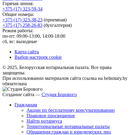
Горячая линия:
+375 (17) 323-59-34
Общие номера:
+375 (17) 323-38-23
(приемная)
+375 (17) 258-26-83
(бухгалтерия)
Режим работы:
пн-пт: 09:00-13:00, 14:00-18:00
сб, вс: выходные
Карта сайта
Выбор настроек cookie
© 2025, Белорусская нотариальная палата. Все права
защищены.
При использовании материалов сайта ссылка на belnotary.by
обязательна
Создание сайта —
Студия Борового
Гражданам
Акции по бесплатному консультированию
Правовое просвещение
Найти нотариуса
Территориальные нотариальные палаты
Обращения граждан и юридических лиц