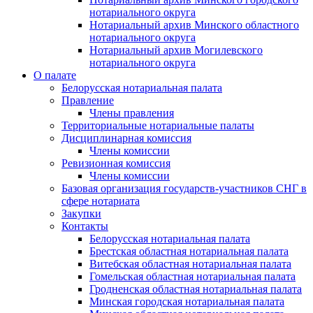
нотариального округа
Нотариальный архив Минского областного
нотариального округа
Нотариальный архив Могилевского
нотариального округа
О палате
Белорусская нотариальная палата
Правление
Члены правления
Территориальные нотариальные палаты
Дисциплинарная комиссия
Члены комиссии
Ревизионная комиссия
Члены комиссии
Базовая организация государств-участников СНГ в
сфере нотариата
Закупки
Контакты
Белорусская нотариальная палата
Брестская областная нотариальная палата
Витебская областная нотариальная палата
Гомельская областная нотариальная палата
Гродненская областная нотариальная палата
Минская городская нотариальная палата