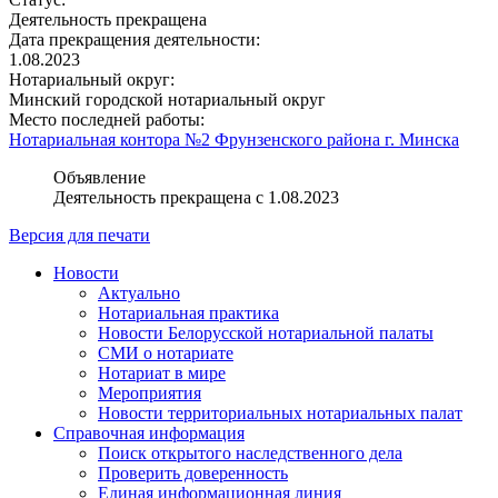
Деятельность прекращена
Дата прекращения деятельности:
1.08.2023
Нотариальный округ:
Минский городской нотариальный округ
Место последней работы:
Нотариальная контора №2 Фрунзенского района г. Минска
Объявление
Деятельность прекращена с 1.08.2023
Версия для печати
Новости
Актуально
Нотариальная практика
Новости Белорусской нотариальной палаты
СМИ о нотариате
Нотариат в мире
Мероприятия
Новости территориальных нотариальных палат
Справочная информация
Поиск открытого наследственного дела
Проверить доверенность
Единая информационная линия