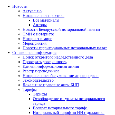
Новости
Актуально
Нотариальная практика
Все материалы
Авторы
Новости Белорусской нотариальной палаты
СМИ о нотариате
Нотариат в мире
Мероприятия
Новости территориальных нотариальных палат
Справочная информация
Поиск открытого наследственного дела
Проверить доверенность
Единая информационная линия
Реестр переводчиков
Нотариальное обслуживание агрогородков
Законодательство
Локальные правовые акты БНП
Тарифы
Тарифы
Освобождение от уплаты нотариального
тарифа
Возврат нотариального тарифа
Нотариальный тариф по ИН с должника