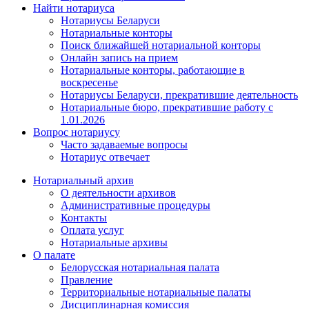
Найти нотариуса
Нотариусы Беларуси
Нотариальные конторы
Поиск ближайшей нотариальной конторы
Онлайн запись на прием
Нотариальные конторы, работающие в
воскресенье
Нотариусы Беларуси, прекратившие деятельность
Нотариальные бюро, прекратившие работу с
1.01.2026
Вопрос нотариусу
Часто задаваемые вопросы
Нотариус отвечает
Нотариальный архив
О деятельности архивов
Административные процедуры
Контакты
Оплата услуг
Нотариальные архивы
О палате
Белорусская нотариальная палата
Правление
Территориальные нотариальные палаты
Дисциплинарная комиссия