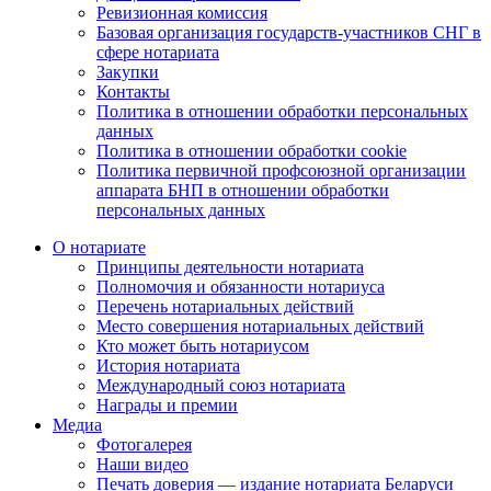
Ревизионная комиссия
Базовая организация государств-участников СНГ в
сфере нотариата
Закупки
Контакты
Политика в отношении обработки персональных
данных
Политика в отношении обработки cookie
Политика первичной профсоюзной организации
аппарата БНП в отношении обработки
персональных данных
О нотариате
Принципы деятельности нотариата
Полномочия и обязанности нотариуса
Перечень нотариальных действий
Место совершения нотариальных действий
Кто может быть нотариусом
История нотариата
Международный союз нотариата
Награды и премии
Медиа
Фотогалерея
Наши видео
Печать доверия — издание нотариата Беларуси