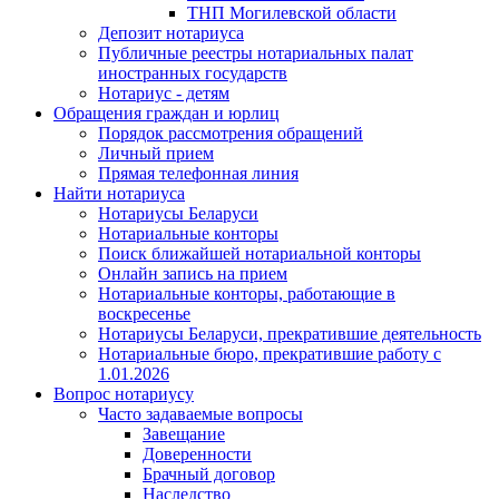
ТНП Могилевской области
Депозит нотариуса
Публичные реестры нотариальных палат
иностранных государств
Нотариус - детям
Обращения граждан и юрлиц
Порядок рассмотрения обращений
Личный прием
Прямая телефонная линия
Найти нотариуса
Нотариусы Беларуси
Нотариальные конторы
Поиск ближайшей нотариальной конторы
Онлайн запись на прием
Нотариальные конторы, работающие в
воскресенье
Нотариусы Беларуси, прекратившие деятельность
Нотариальные бюро, прекратившие работу с
1.01.2026
Вопрос нотариусу
Часто задаваемые вопросы
Завещание
Доверенности
Брачный договор
Наследство