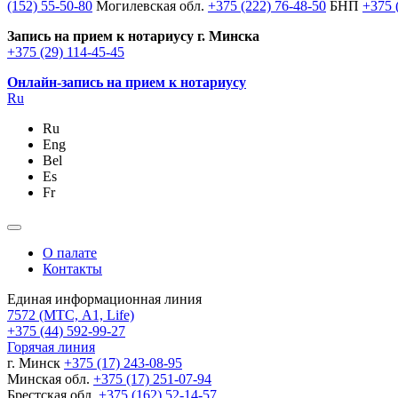
(152) 55-50-80
Могилевская обл.
+375 (222) 76-48-50
БНП
+375 
Запись на прием к нотариусу г. Минска
+375 (29) 114-45-45
Онлайн-запись на прием к нотариусу
Ru
Ru
Eng
Bel
Es
Fr
О палате
Контакты
Единая информационная линия
7572
(МТС, A1, Life)
+375 (44) 592-99-27
Горячая линия
г. Минск
+375 (17) 243-08-95
Минская обл.
+375 (17) 251-07-94
Брестская обл.
+375 (162) 52-14-57