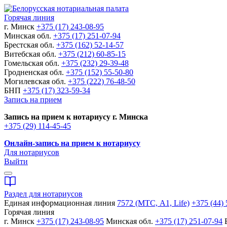
Горячая линия
г. Минск
+375 (17) 243-08-95
Минская обл.
+375 (17) 251-07-94
Брестская обл.
+375 (162) 52-14-57
Витебская обл.
+375 (212) 60-85-15
Гомельская обл.
+375 (232) 29-39-48
Гродненская обл.
+375 (152) 55-50-80
Могилевская обл.
+375 (222) 76-48-50
БНП
+375 (17) 323-59-34
Запись на прием
Запись на прием к нотариусу г. Минска
+375 (29) 114-45-45
Онлайн-запись на прием к нотариусу
Для нотариусов
Выйти
Раздел для нотариусов
Единая информационная линия
7572 (МТС, A1, Life)
+375 (44) 
Горячая линия
г. Минск
+375 (17) 243-08-95
Минская обл.
+375 (17) 251-07-94