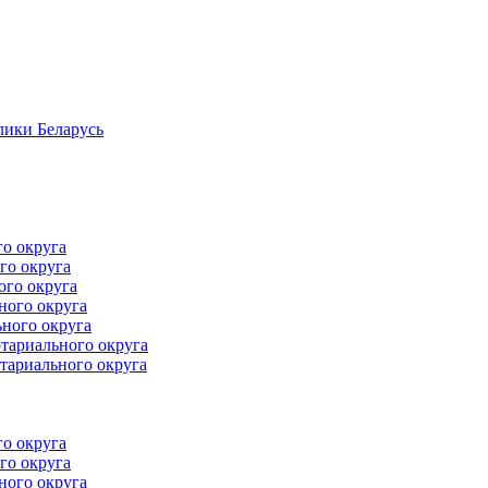
лики Беларусь
го округа
го округа
ого округа
ного округа
ного округа
тариального округа
тариального округа
го округа
го округа
ного округа