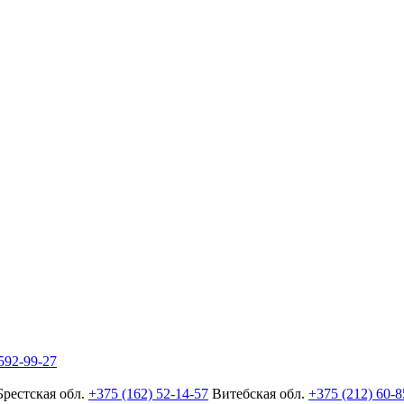
592-99-27
Брестская обл.
+375 (162) 52-14-57
Витебская обл.
+375 (212) 60-8