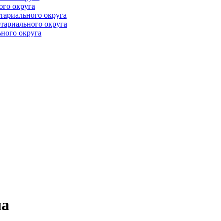
ого округа
тариального округа
тариального округа
ного округа
на