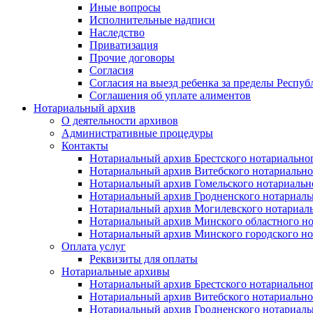
Иные вопросы
Исполнительные надписи
Наследство
Приватизация
Прочие договоры
Согласия
Согласия на выезд ребенка за пределы Респуб
Соглашения об уплате алиментов
Нотариальный архив
О деятельности архивов
Административные процедуры
Контакты
Нотариальный архив Брестского нотариально
Нотариальный архив Витебского нотариально
Нотариальный архив Гомельского нотариальн
Нотариальный архив Гродненского нотариаль
Нотариальный архив Могилевского нотариаль
Нотариальный архив Минского областного но
Нотариальный архив Минского городского но
Оплата услуг
Реквизиты для оплаты
Нотариальные архивы
Нотариальный архив Брестского нотариально
Нотариальный архив Витебского нотариально
Нотариальный архив Гродненского нотариаль