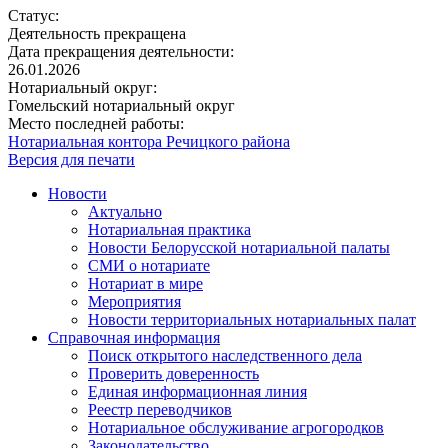
Статус:
Деятельность прекращена
Дата прекращения деятельности:
26.01.2026
Нотариальный округ:
Гомельский нотариальный округ
Место последней работы:
Нотариальная контора Речицкого района
Версия для печати
Новости
Актуально
Нотариальная практика
Новости Белорусской нотариальной палаты
СМИ о нотариате
Нотариат в мире
Мероприятия
Новости территориальных нотариальных палат
Справочная информация
Поиск открытого наследственного дела
Проверить доверенность
Единая информационная линия
Реестр переводчиков
Нотариальное обслуживание агрогородков
Законодательство