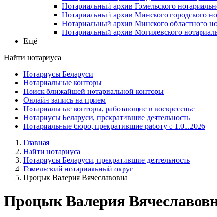
Нотариальный архив Гомельского нотариальн
Нотариальный архив Минского городского но
Нотариальный архив Минского областного но
Нотариальный архив Могилевского нотариаль
Ещё
Найти нотариуса
Нотариусы Беларуси
Нотариальные конторы
Поиск ближайшей нотариальной конторы
Онлайн запись на прием
Нотариальные конторы, работающие в воскресенье
Нотариусы Беларуси, прекратившие деятельность
Нотариальные бюро, прекратившие работу с 1.01.2026
Главная
Найти нотариуса
Нотариусы Беларуси, прекратившие деятельность
Гомельский нотариальный округ
Процык Валерия Вячеславовна
Процык Валерия Вячеславов