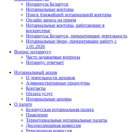
Нотариусы Беларуси
Нотариальные конторы
Поиск ближайшей нотариальной конторы
Онлайн запись на прием
Нотариальные конторы, работающие в
воскресенье
Нотариусы Беларуси, прекратившие деятельность
Нотариальные бюро, прекратившие работу с
1.01.2026
Вопрос нотариусу
Часто задаваемые вопросы
Нотариус отвечает
Нотариальный архив
О деятельности архивов
Административные процедуры
Контакты
Оплата услуг
Нотариальные архивы
О палате
Белорусская нотариальная палата
Правление
Территориальные нотариальные палаты
Дисциплинарная комиссия
Ревизионная комиссия