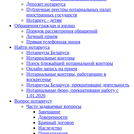
Депозит нотариуса
Публичные реестры нотариальных палат
иностранных государств
Нотариус - детям
Обращения граждан и юрлиц
Порядок рассмотрения обращений
Личный прием
Прямая телефонная линия
Найти нотариуса
Нотариусы Беларуси
Нотариальные конторы
Поиск ближайшей нотариальной конторы
Онлайн запись на прием
Нотариальные конторы, работающие в
воскресенье
Нотариусы Беларуси, прекратившие деятельность
Нотариальные бюро, прекратившие работу с
1.01.2026
Вопрос нотариусу
Часто задаваемые вопросы
Завещание
Доверенности
Брачный договор
Наследство
Приватизация