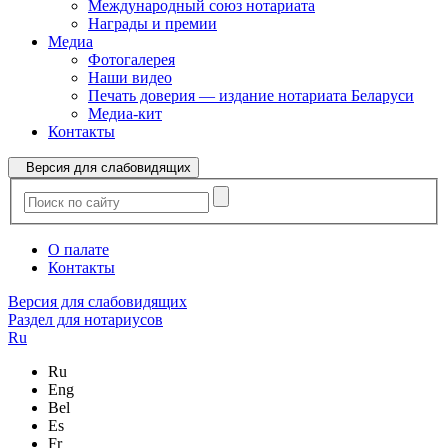
Международный союз нотариата
Награды и премии
Медиа
Фотогалерея
Наши видео
Печать доверия — издание нотариата Беларуси
Медиа-кит
Контакты
Версия для слабовидящих
О палате
Контакты
Версия для слабовидящих
Раздел для нотариусов
Ru
Ru
Eng
Bel
Es
Fr