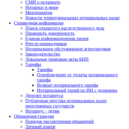
СМИ о нотариате
Нотариат в мире
Мероприятия
Новости территориальных нотариальных палат
Справочная информация
Поиск открытого наследственного дела
Проверить доверенность
Единая информационная линия
Реестр переводчиков
Нотариальное обслуживание агрогородков
Законодательство
Локальные правовые акты БНП
Тарифы
Тарифы
Освобождение от уплаты нотариального
тарифа
Возврат нотариального тарифа
Нотариальный тариф по ИН с должника
Депозит нотариуса
Публичные реестры нотариальных палат
иностранных государств
Нотариус - детям
Обращения граждан
Порядок рассмотрения обращений
Личный прием