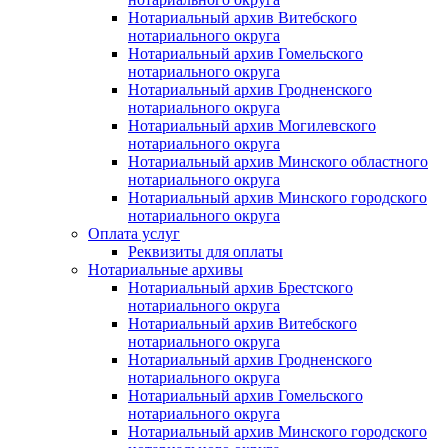
Нотариальный архив Витебского
нотариального округа
Нотариальный архив Гомельского
нотариального округа
Нотариальный архив Гродненского
нотариального округа
Нотариальный архив Могилевского
нотариального округа
Нотариальный архив Минского областного
нотариального округа
Нотариальный архив Минского городского
нотариального округа
Оплата услуг
Реквизиты для оплаты
Нотариальные архивы
Нотариальный архив Брестского
нотариального округа
Нотариальный архив Витебского
нотариального округа
Нотариальный архив Гродненского
нотариального округа
Нотариальный архив Гомельского
нотариального округа
Нотариальный архив Минского городского