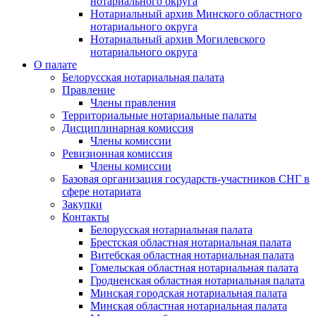
нотариального округа
Нотариальный архив Минского областного
нотариального округа
Нотариальный архив Могилевского
нотариального округа
О палате
Белорусская нотариальная палата
Правление
Члены правления
Территориальные нотариальные палаты
Дисциплинарная комиссия
Члены комиссии
Ревизионная комиссия
Члены комиссии
Базовая организация государств-участников СНГ в
сфере нотариата
Закупки
Контакты
Белорусская нотариальная палата
Брестская областная нотариальная палата
Витебская областная нотариальная палата
Гомельская областная нотариальная палата
Гродненская областная нотариальная палата
Минская городская нотариальная палата
Минская областная нотариальная палата