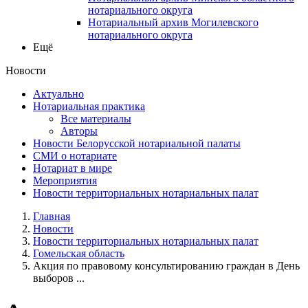
нотариального округа
Нотариальный архив Могилевского
нотариального округа
Ещё
Новости
Актуально
Нотариальная практика
Все материалы
Авторы
Новости Белорусской нотариальной палаты
СМИ о нотариате
Нотариат в мире
Мероприятия
Новости территориальных нотариальных палат
Главная
Новости
Новости территориальных нотариальных палат
Гомельская область
Акция по правовому консультированию граждан в День
выборов ...