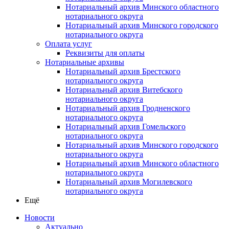
Нотариальный архив Минского областного
нотариального округа
Нотариальный архив Минского городского
нотариального округа
Оплата услуг
Реквизиты для оплаты
Нотариальные архивы
Нотариальный архив Брестского
нотариального округа
Нотариальный архив Витебского
нотариального округа
Нотариальный архив Гродненского
нотариального округа
Нотариальный архив Гомельского
нотариального округа
Нотариальный архив Минского городского
нотариального округа
Нотариальный архив Минского областного
нотариального округа
Нотариальный архив Могилевского
нотариального округа
Ещё
Новости
Актуально