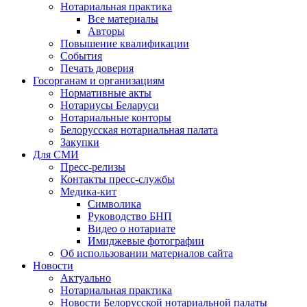
Нотариальная практика
Все материалы
Авторы
Повышение квалификации
События
Печать доверия
Госорганам и организациям
Нормативные акты
Нотариусы Беларуси
Нотариальные конторы
Белорусская нотариальная палата
Закупки
Для СМИ
Пресс-релизы
Контакты пресс-службы
Медика-кит
Символика
Руководство БНП
Видео о нотариате
Имиджевые фотографии
Об использовании материалов сайта
Новости
Актуально
Нотариальная практика
Новости Белорусской нотариальной палаты