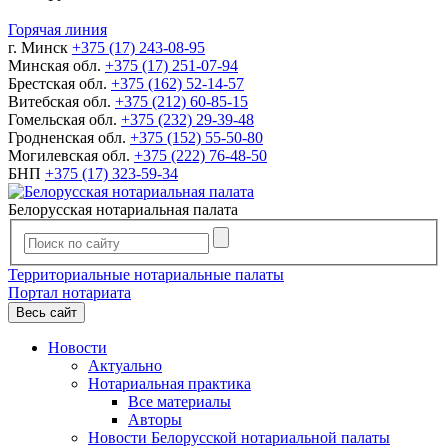
Горячая линия
г. Минск
+375 (17) 243-08-95
Минская обл.
+375 (17) 251-07-94
Брестская обл.
+375 (162) 52-14-57
Витебская обл.
+375 (212) 60-85-15
Гомельская обл.
+375 (232) 29-39-48
Гродненская обл.
+375 (152) 55-50-80
Могилевская обл.
+375 (222) 76-48-50
БНП
+375 (17) 323-59-34
Белорусская нотариальная палата
Территориальные нотариальные палаты
Портал нотариата
Весь сайт
Новости
Актуально
Нотариальная практика
Все материалы
Авторы
Новости Белорусской нотариальной палаты