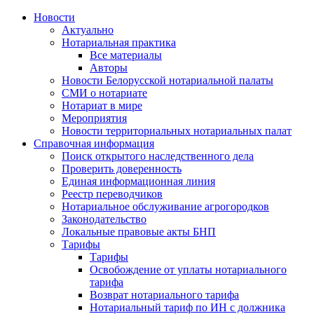
Новости
Актуально
Нотариальная практика
Все материалы
Авторы
Новости Белорусской нотариальной палаты
СМИ о нотариате
Нотариат в мире
Мероприятия
Новости территориальных нотариальных палат
Справочная информация
Поиск открытого наследственного дела
Проверить доверенность
Единая информационная линия
Реестр переводчиков
Нотариальное обслуживание агрогородков
Законодательство
Локальные правовые акты БНП
Тарифы
Тарифы
Освобождение от уплаты нотариального
тарифа
Возврат нотариального тарифа
Нотариальный тариф по ИН с должника