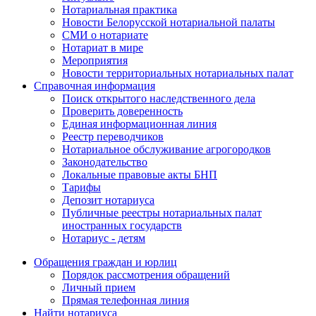
Нотариальная практика
Новости Белорусской нотариальной палаты
СМИ о нотариате
Нотариат в мире
Мероприятия
Новости территориальных нотариальных палат
Справочная информация
Поиск открытого наследственного дела
Проверить доверенность
Единая информационная линия
Реестр переводчиков
Нотариальное обслуживание агрогородков
Законодательство
Локальные правовые акты БНП
Тарифы
Депозит нотариуса
Публичные реестры нотариальных палат
иностранных государств
Нотариус - детям
Обращения граждан и юрлиц
Порядок рассмотрения обращений
Личный прием
Прямая телефонная линия
Найти нотариуса