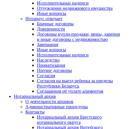
Исполнительные надписи
Отчуждение недвижимого имущества
Иные вопросы
Нотариус отвечает
Брачные договоры
Доверенности
Договоры купли-продажи, мены, дарения
и иные договоры с недвижимостью
Завещания
Иные вопросы
Исполнительные надписи
Наследство
Приватизация
Прочие договоры
Согласия
Согласия на выезд ребенка за пределы
Республики Беларусь
Соглашения об уплате алиментов
Нотариальный архив
О деятельности архивов
Административные процедуры
Контакты
Нотариальный архив Брестского
нотариального округа
Нотариальный архив Витебского