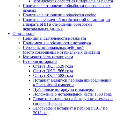
Могилевская областная нотариальная палата
Политика в отношении обработки персональных
данных
Политика в отношении обработки cookie
Политика первичной профсоюзной организации
аппарата БНП в отношении обработки
персональных данных
О нотариате
Принципы деятельности нотариата
Полномочия и обязанности нотариуса
Перечень нотариальных действий
Место совершения нотариальных действий
Кто может быть нотариусом
История нотариата
Статут ВКЛ 1529 года
Статут ВКЛ 1566 года
Статут ВКЛ 1588 года
Нотариат Беларуси периода присоединения
к Российской империи
Публичные нотариусы и маклеры
Положение о нотариальной части 1863 года
Развитие нотариата на белорусских землях в
составе Польши
Белорусский нотариат в период с 1917 по
2013 год