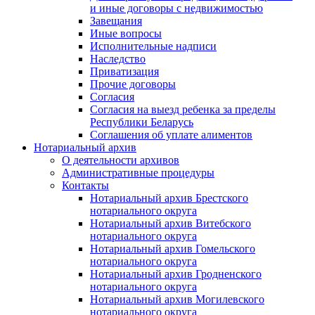
и иные договоры с недвижимостью
Завещания
Иные вопросы
Исполнительные надписи
Наследство
Приватизация
Прочие договоры
Согласия
Согласия на выезд ребенка за пределы
Республики Беларусь
Соглашения об уплате алиментов
Нотариальный архив
О деятельности архивов
Административные процедуры
Контакты
Нотариальный архив Брестского
нотариального округа
Нотариальный архив Витебского
нотариального округа
Нотариальный архив Гомельского
нотариального округа
Нотариальный архив Гродненского
нотариального округа
Нотариальный архив Могилевского
нотариального округа