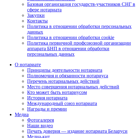
Базовая организация государств-участников СНГ в
сфере нотариата
Закупки
Контакты
Политика в отношении обработки персональных
данных
Политика в отношении обработки cookie
Политика первичной профсоюзной организации
аппарата БНП в отношении обработки
персональных данных
О нотариате
Принципы деятельности нотариата
Полномочия и обязанности нотариуса
Перечень нотариальных действий
Место совершения нотариальных действий
Кто может быть нотариусом
История нотариата
Международный союз нотариата
Награды и премии
Медиа
Фотогалерея
Наши видео
Печать доверия — издание нотариата Беларуси
Медиа-кит