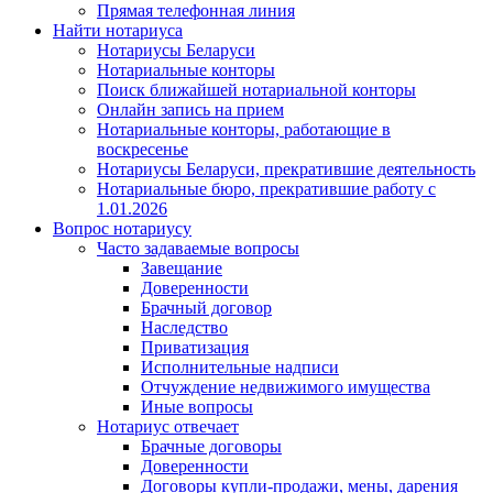
Прямая телефонная линия
Найти нотариуса
Нотариусы Беларуси
Нотариальные конторы
Поиск ближайшей нотариальной конторы
Онлайн запись на прием
Нотариальные конторы, работающие в
воскресенье
Нотариусы Беларуси, прекратившие деятельность
Нотариальные бюро, прекратившие работу с
1.01.2026
Вопрос нотариусу
Часто задаваемые вопросы
Завещание
Доверенности
Брачный договор
Наследство
Приватизация
Исполнительные надписи
Отчуждение недвижимого имущества
Иные вопросы
Нотариус отвечает
Брачные договоры
Доверенности
Договоры купли-продажи, мены, дарения