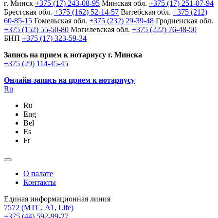
г. Минск
+375 (17) 243-08-95
Минская обл.
+375 (17) 251-07-94
Брестская обл.
+375 (162) 52-14-57
Витебская обл.
+375 (212)
60-85-15
Гомельская обл.
+375 (232) 29-39-48
Гродненская обл.
+375 (152) 55-50-80
Могилевская обл.
+375 (222) 76-48-50
БНП
+375 (17) 323-59-34
Запись на прием к нотариусу г. Минска
+375 (29) 114-45-45
Онлайн-запись на прием к нотариусу
Ru
Ru
Eng
Bel
Es
Fr
О палате
Контакты
Единая информационная линия
7572
(МТС, A1, Life)
+375 (44) 592-99-27