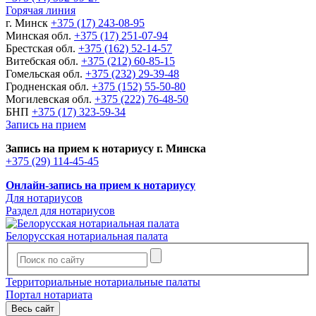
Горячая линия
г. Минск
+375 (17) 243-08-95
Минская обл.
+375 (17) 251-07-94
Брестская обл.
+375 (162) 52-14-57
Витебская обл.
+375 (212) 60-85-15
Гомельская обл.
+375 (232) 29-39-48
Гродненская обл.
+375 (152) 55-50-80
Могилевская обл.
+375 (222) 76-48-50
БНП
+375 (17) 323-59-34
Запись на прием
Запись на прием к нотариусу г. Минска
+375 (29) 114-45-45
Онлайн-запись на прием к нотариусу
Для нотариусов
Раздел для нотариусов
Белорусская нотариальная палата
Территориальные нотариальные палаты
Портал нотариата
Весь сайт