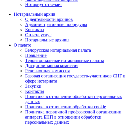
Нотариус отвечает
Нотариальный архив
О деятельности архивов
Административные процедуры
Контакты
Оплата услуг
Нотариальные архивы
О палате
Белорусская нотариальная палата
Правление
Территориальные нотариальные палаты
Дисциплинарная комиссия
Ревизионная комиссия
Базовая организация государств-участников СНГ в
сфере нотариата
Закупки
Контакты
Политика в отношении обработки персональных
данных
Политика в отношении обработки cookie
Политика первичной профсоюзной организации
аппарата БНП в отношении обработки
персональных данных