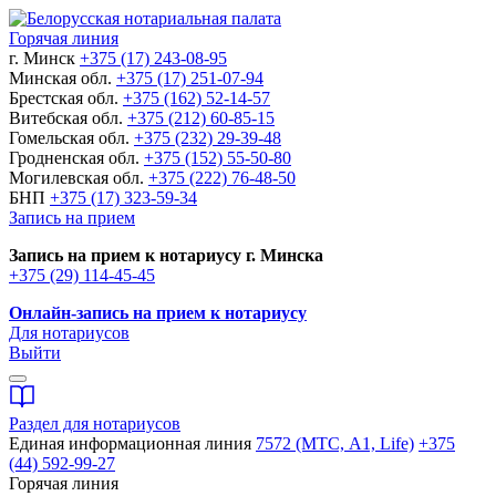
Горячая линия
г. Минск
+375 (17) 243-08-95
Минская обл.
+375 (17) 251-07-94
Брестская обл.
+375 (162) 52-14-57
Витебская обл.
+375 (212) 60-85-15
Гомельская обл.
+375 (232) 29-39-48
Гродненская обл.
+375 (152) 55-50-80
Могилевская обл.
+375 (222) 76-48-50
БНП
+375 (17) 323-59-34
Запись на прием
Запись на прием к нотариусу г. Минска
+375 (29) 114-45-45
Онлайн-запись на прием к нотариусу
Для нотариусов
Выйти
Раздел для нотариусов
Единая информационная линия
7572 (МТС, A1, Life)
+375
(44) 592-99-27
Горячая линия