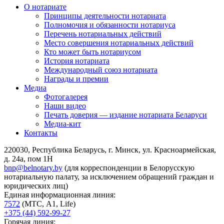
О нотариате
Принципы деятельности нотариата
Полномочия и обязанности нотариуса
Перечень нотариальных действий
Место совершения нотариальных действий
Кто может быть нотариусом
История нотариата
Международный союз нотариата
Награды и премии
Медиа
Фотогалерея
Наши видео
Печать доверия — издание нотариата Беларуси
Медиа-кит
Контакты
220030, Республика Беларусь, г. Минск, ул. Красноармейская,
д. 24а, пом 1Н
bnp@belnotary.by
(для корреспонденции в Белорусскую
нотариальную палату, за исключением обращений граждан и
юридических лиц)
Единая информационная линия:
7572
(МТС, A1, Life)
+375 (44) 592-99-27
Горячая линия: