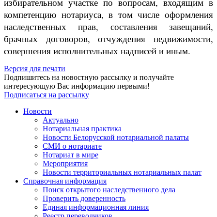
избирательном участке по вопросам, входящим в
компетенцию нотариуса, в том числе оформления
наследственных прав, составления завещаний,
брачных договоров, отчуждения недвижимости,
совершения исполнительных надписей и иным.
Версия для печати
Подпишитесь на новостную рассылку и получайте
интересующую Вас информацию первыми!
Подписаться на рассылку
Новости
Актуально
Нотариальная практика
Новости Белорусской нотариальной палаты
СМИ о нотариате
Нотариат в мире
Мероприятия
Новости территориальных нотариальных палат
Справочная информация
Поиск открытого наследственного дела
Проверить доверенность
Единая информационная линия
Реестр переводчиков