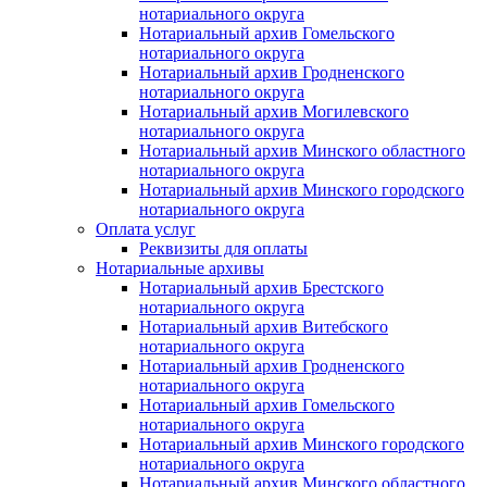
нотариального округа
Нотариальный архив Гомельского
нотариального округа
Нотариальный архив Гродненского
нотариального округа
Нотариальный архив Могилевского
нотариального округа
Нотариальный архив Минского областного
нотариального округа
Нотариальный архив Минского городского
нотариального округа
Оплата услуг
Реквизиты для оплаты
Нотариальные архивы
Нотариальный архив Брестского
нотариального округа
Нотариальный архив Витебского
нотариального округа
Нотариальный архив Гродненского
нотариального округа
Нотариальный архив Гомельского
нотариального округа
Нотариальный архив Минского городского
нотариального округа
Нотариальный архив Минского областного