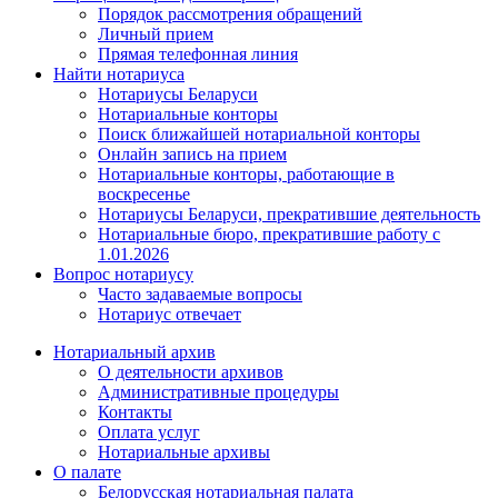
Порядок рассмотрения обращений
Личный прием
Прямая телефонная линия
Найти нотариуса
Нотариусы Беларуси
Нотариальные конторы
Поиск ближайшей нотариальной конторы
Онлайн запись на прием
Нотариальные конторы, работающие в
воскресенье
Нотариусы Беларуси, прекратившие деятельность
Нотариальные бюро, прекратившие работу с
1.01.2026
Вопрос нотариусу
Часто задаваемые вопросы
Нотариус отвечает
Нотариальный архив
О деятельности архивов
Административные процедуры
Контакты
Оплата услуг
Нотариальные архивы
О палате
Белорусская нотариальная палата