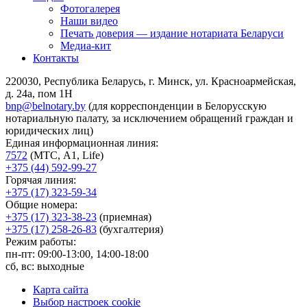
Фотогалерея
Наши видео
Печать доверия — издание нотариата Беларуси
Медиа-кит
Контакты
220030, Республика Беларусь, г. Минск, ул. Красноармейская,
д. 24а, пом 1Н
bnp@belnotary.by
(для корреспонденции в Белорусскую
нотариальную палату, за исключением обращений граждан и
юридических лиц)
Единая информационная линия:
7572
(МТС, A1, Life)
+375 (44) 592-99-27
Горячая линия:
+375 (17) 323-59-34
Общие номера:
+375 (17) 323-38-23
(приемная)
+375 (17) 258-26-83
(бухгалтерия)
Режим работы:
пн-пт: 09:00-13:00, 14:00-18:00
сб, вс: выходные
Карта сайта
Выбор настроек cookie