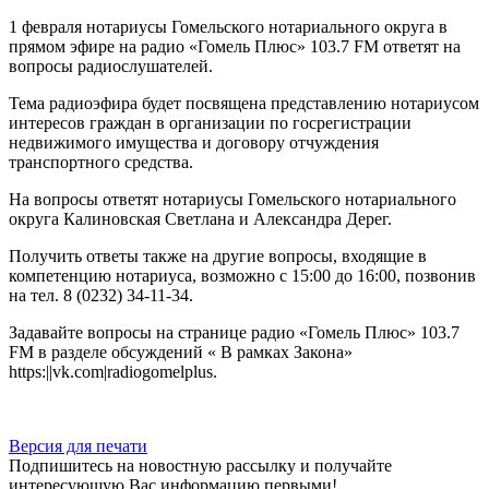
1 февраля нотариусы Гомельского нотариального округа в
прямом эфире на радио «Гомель Плюс» 103.7 FM ответят на
вопросы радиослушателей.
Тема радиоэфира будет посвящена представлению нотариусом
интересов граждан в организации по госрегистрации
недвижимого имущества и договору отчуждения
транспортного средства.
На вопросы ответят нотариусы Гомельского нотариального
округа Калиновская Светлана и Александра Дерег.
Получить ответы также на другие вопросы, входящие в
компетенцию нотариуса, возможно с 15:00 до 16:00, позвонив
на тел. 8 (0232) 34-11-34.
Задавайте вопросы на странице радио «Гомель Плюс» 103.7
FM в разделе обсуждений « В рамках Закона»
https:||vk.com|radiogomelplus.
Версия для печати
Подпишитесь на новостную рассылку и получайте
интересующую Вас информацию первыми!