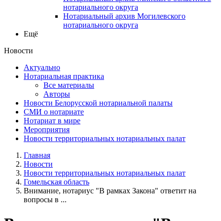
нотариального округа
Нотариальный архив Могилевского
нотариального округа
Ещё
Новости
Актуально
Нотариальная практика
Все материалы
Авторы
Новости Белорусской нотариальной палаты
СМИ о нотариате
Нотариат в мире
Мероприятия
Новости территориальных нотариальных палат
Главная
Новости
Новости территориальных нотариальных палат
Гомельская область
Внимание, нотариус "В рамках Закона" ответит на
вопросы в ...