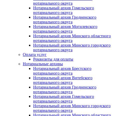
нотариального округа
Нотариальный архив Гомельского
нотариального округа
Нотариальный архив Гродненского
нотариального округа
Нотариальный архив Могилевского
нотариального округа
Нотариальный архив Минского областного
нотариального округа
Нотариальный архив Минского городского
нотариального округа
Оплата услуг
Реквизиты для оплаты
Нотариальные архивы
Нотариальный архив Брестского
нотариального округа
Нотариальный архив Витебского
нотариального округа
Нотариальный архив Гродненского
нотариального округа
Нотариальный архив Гомельского
нотариального округа
Нотариальный архив Минского городского
нотариального округа
Нотариальный архив Минского областного