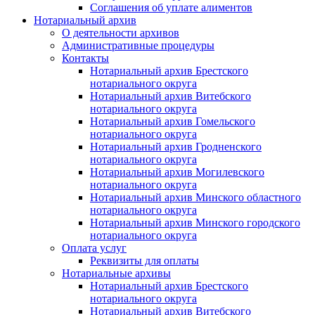
Соглашения об уплате алиментов
Нотариальный архив
О деятельности архивов
Административные процедуры
Контакты
Нотариальный архив Брестского
нотариального округа
Нотариальный архив Витебского
нотариального округа
Нотариальный архив Гомельского
нотариального округа
Нотариальный архив Гродненского
нотариального округа
Нотариальный архив Могилевского
нотариального округа
Нотариальный архив Минского областного
нотариального округа
Нотариальный архив Минского городского
нотариального округа
Оплата услуг
Реквизиты для оплаты
Нотариальные архивы
Нотариальный архив Брестского
нотариального округа
Нотариальный архив Витебского