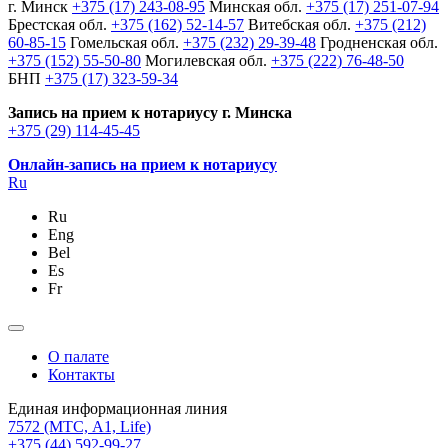
г. Минск
+375 (17) 243-08-95
Минская обл.
+375 (17) 251-07-94
Брестская обл.
+375 (162) 52-14-57
Витебская обл.
+375 (212)
60-85-15
Гомельская обл.
+375 (232) 29-39-48
Гродненская обл.
+375 (152) 55-50-80
Могилевская обл.
+375 (222) 76-48-50
БНП
+375 (17) 323-59-34
Запись на прием к нотариусу г. Минска
+375 (29) 114-45-45
Онлайн-запись на прием к нотариусу
Ru
Ru
Eng
Bel
Es
Fr
О палате
Контакты
Единая информационная линия
7572
(МТС, A1, Life)
+375 (44) 592-99-27