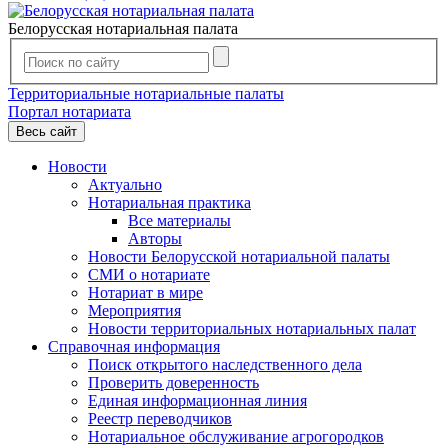
Белорусская нотариальная палата
Территориальные нотариальные палаты
Портал нотариата
Весь сайт
Новости
Актуально
Нотариальная практика
Все материалы
Авторы
Новости Белорусской нотариальной палаты
СМИ о нотариате
Нотариат в мире
Мероприятия
Новости территориальных нотариальных палат
Справочная информация
Поиск открытого наследственного дела
Проверить доверенность
Единая информационная линия
Реестр переводчиков
Нотариальное обслуживание агрогородков