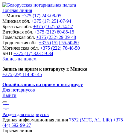
Горячая линия
г. Минск
+375 (17) 243-08-95
Минская обл.
+375 (17) 251-07-94
Брестская обл.
+375 (162) 52-14-57
Витебская обл.
+375 (212) 60-85-15
Гомельская обл.
+375 (232) 29-39-48
Гродненская обл.
+375 (152) 55-50-80
Могилевская обл.
+375 (222) 76-48-50
БНП
+375 (17) 323-59-34
Запись на прием
Запись на прием к нотариусу г. Минска
+375 (29) 114-45-45
Онлайн-запись на прием к нотариусу
Для нотариусов
Выйти
Раздел для нотариусов
Единая информационная линия
7572 (МТС, A1, Life)
+375
(44) 592-99-27
Горячая линия