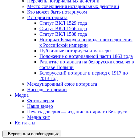
Перечень нотариальных действий
Место совершения нотариальных действий
Кто может быть нотариусом
История нотариата
Статут ВКЛ 1529 года
Статут ВКЛ 1566 года
Статут ВКЛ 1588 года
Нотариат Беларуси периода присоединения
к Российской империи
Публичные нотариусы и маклеры
Положение о нотариальной части 1863 года
Развитие нотариата на белорусских землях в
составе Польши
Белорусский нотариат в период с 1917 по
2013 год
Международный союз нотариата
Награды и премии
Медиа
Фотогалерея
Наши видео
Печать доверия — издание нотариата Беларуси
Медиа-кит
Контакты
Версия для слабовидящих