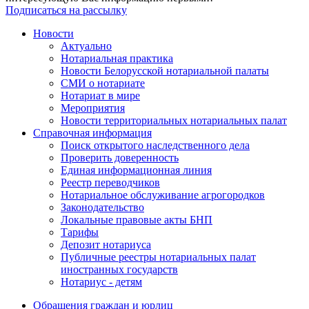
Подписаться на рассылку
Новости
Актуально
Нотариальная практика
Новости Белорусской нотариальной палаты
СМИ о нотариате
Нотариат в мире
Мероприятия
Новости территориальных нотариальных палат
Справочная информация
Поиск открытого наследственного дела
Проверить доверенность
Единая информационная линия
Реестр переводчиков
Нотариальное обслуживание агрогородков
Законодательство
Локальные правовые акты БНП
Тарифы
Депозит нотариуса
Публичные реестры нотариальных палат
иностранных государств
Нотариус - детям
Обращения граждан и юрлиц