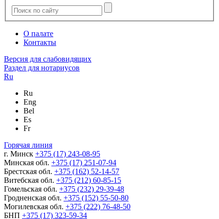
О палате
Контакты
Версия для слабовидящих
Раздел для нотариусов
Ru
Ru
Eng
Bel
Es
Fr
Горячая линия
г. Минск
+375 (17) 243-08-95
Минская обл.
+375 (17) 251-07-94
Брестская обл.
+375 (162) 52-14-57
Витебская обл.
+375 (212) 60-85-15
Гомельская обл.
+375 (232) 29-39-48
Гродненская обл.
+375 (152) 55-50-80
Могилевская обл.
+375 (222) 76-48-50
БНП
+375 (17) 323-59-34