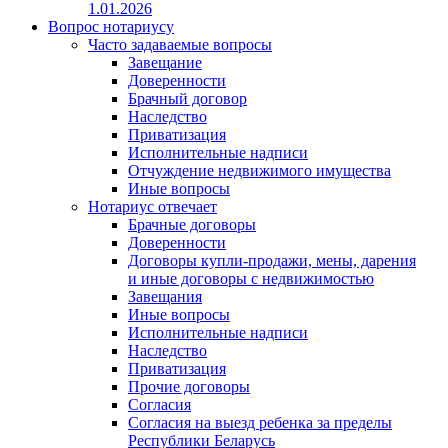
1.01.2026
Вопрос нотариусу
Часто задаваемые вопросы
Завещание
Доверенности
Брачный договор
Наследство
Приватизация
Исполнительные надписи
Отчуждение недвижимого имущества
Иные вопросы
Нотариус отвечает
Брачные договоры
Доверенности
Договоры купли-продажи, мены, дарения
и иные договоры с недвижимостью
Завещания
Иные вопросы
Исполнительные надписи
Наследство
Приватизация
Прочие договоры
Согласия
Согласия на выезд ребенка за пределы
Республики Беларусь