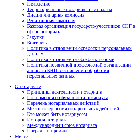
Правление
Территориальные нотариальные палаты
Дисциплинарная комиссия
Ревизионная комиссия
Базовая организация государств-участников СНГ в
сфере нотариата
Закупки
Контакты
Политика в отношении обработки персональных
данных
Политика в отношении обработки cookie
Политика первичной профсоюзной организации
аппарата БНП в отношении обработки
персональных данных
О нотариате
Принципы деятельности нотариата
Полномочия и обязанности нотариуса
Перечень нотариальных действий
Место совершения нотариальных действий
Кто может быть нотариусом
История нотариата
Международный союз нотариата
Награды и премии
Медиа