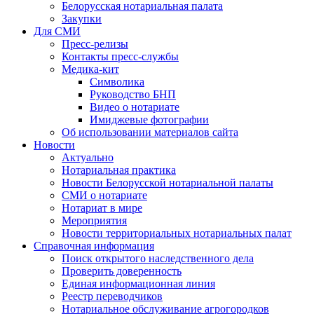
Белорусская нотариальная палата
Закупки
Для СМИ
Пресс-релизы
Контакты пресс-службы
Медика-кит
Символика
Руководство БНП
Видео о нотариате
Имиджевые фотографии
Об использовании материалов сайта
Новости
Актуально
Нотариальная практика
Новости Белорусской нотариальной палаты
СМИ о нотариате
Нотариат в мире
Мероприятия
Новости территориальных нотариальных палат
Справочная информация
Поиск открытого наследственного дела
Проверить доверенность
Единая информационная линия
Реестр переводчиков
Нотариальное обслуживание агрогородков