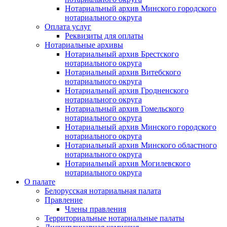
Нотариальный архив Минского городского
нотариального округа
Оплата услуг
Реквизиты для оплаты
Нотариальные архивы
Нотариальный архив Брестского
нотариального округа
Нотариальный архив Витебского
нотариального округа
Нотариальный архив Гродненского
нотариального округа
Нотариальный архив Гомельского
нотариального округа
Нотариальный архив Минского городского
нотариального округа
Нотариальный архив Минского областного
нотариального округа
Нотариальный архив Могилевского
нотариального округа
О палате
Белорусская нотариальная палата
Правление
Члены правления
Территориальные нотариальные палаты