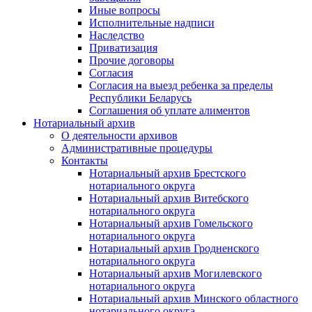
Иные вопросы
Исполнительные надписи
Наследство
Приватизация
Прочие договоры
Согласия
Согласия на выезд ребенка за пределы
Республики Беларусь
Соглашения об уплате алиментов
Нотариальный архив
О деятельности архивов
Административные процедуры
Контакты
Нотариальный архив Брестского
нотариального округа
Нотариальный архив Витебского
нотариального округа
Нотариальный архив Гомельского
нотариального округа
Нотариальный архив Гродненского
нотариального округа
Нотариальный архив Могилевского
нотариального округа
Нотариальный архив Минского областного
нотариального округа