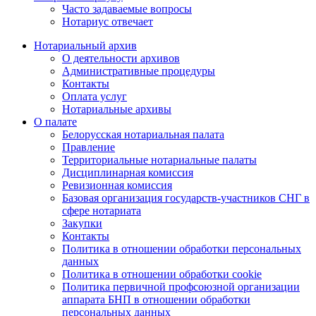
Часто задаваемые вопросы
Нотариус отвечает
Нотариальный архив
О деятельности архивов
Административные процедуры
Контакты
Оплата услуг
Нотариальные архивы
О палате
Белорусская нотариальная палата
Правление
Территориальные нотариальные палаты
Дисциплинарная комиссия
Ревизионная комиссия
Базовая организация государств-участников СНГ в
сфере нотариата
Закупки
Контакты
Политика в отношении обработки персональных
данных
Политика в отношении обработки cookie
Политика первичной профсоюзной организации
аппарата БНП в отношении обработки
персональных данных