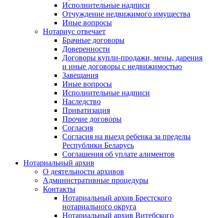
Исполнительные надписи
Отчуждение недвижимого имущества
Иные вопросы
Нотариус отвечает
Брачные договоры
Доверенности
Договоры купли-продажи, мены, дарения
и иные договоры с недвижимостью
Завещания
Иные вопросы
Исполнительные надписи
Наследство
Приватизация
Прочие договоры
Согласия
Согласия на выезд ребенка за пределы
Республики Беларусь
Соглашения об уплате алиментов
Нотариальный архив
О деятельности архивов
Административные процедуры
Контакты
Нотариальный архив Брестского
нотариального округа
Нотариальный архив Витебского