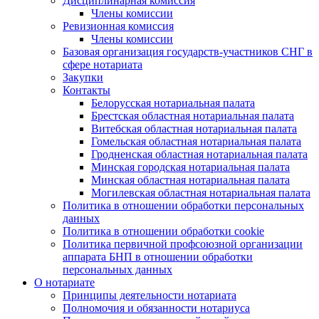
Дисциплинарная комиссия
Члены комиссии
Ревизионная комиссия
Члены комиссии
Базовая организация государств-участников СНГ в
сфере нотариата
Закупки
Контакты
Белорусская нотариальная палата
Брестская областная нотариальная палата
Витебская областная нотариальная палата
Гомельская областная нотариальная палата
Гродненская областная нотариальная палата
Минская городская нотариальная палата
Минская областная нотариальная палата
Могилевская областная нотариальная палата
Политика в отношении обработки персональных
данных
Политика в отношении обработки cookie
Политика первичной профсоюзной организации
аппарата БНП в отношении обработки
персональных данных
О нотариате
Принципы деятельности нотариата
Полномочия и обязанности нотариуса