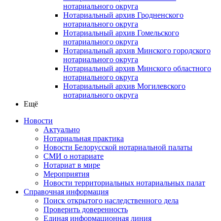
нотариального округа
Нотариальный архив Гродненского
нотариального округа
Нотариальный архив Гомельского
нотариального округа
Нотариальный архив Минского городского
нотариального округа
Нотариальный архив Минского областного
нотариального округа
Нотариальный архив Могилевского
нотариального округа
Ещё
Новости
Актуально
Нотариальная практика
Новости Белорусской нотариальной палаты
СМИ о нотариате
Нотариат в мире
Мероприятия
Новости территориальных нотариальных палат
Справочная информация
Поиск открытого наследственного дела
Проверить доверенность
Единая информационная линия