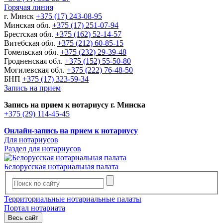
Горячая линия
г. Минск
+375 (17) 243-08-95
Минская обл.
+375 (17) 251-07-94
Брестская обл.
+375 (162) 52-14-57
Витебская обл.
+375 (212) 60-85-15
Гомельская обл.
+375 (232) 29-39-48
Гродненская обл.
+375 (152) 55-50-80
Могилевская обл.
+375 (222) 76-48-50
БНП
+375 (17) 323-59-34
Запись на прием
Запись на прием к нотариусу г. Минска
+375 (29) 114-45-45
Онлайн-запись на прием к нотариусу
Для нотариусов
Раздел для нотариусов
Белорусская нотариальная палата
Территориальные нотариальные палаты
Портал нотариата
Весь сайт