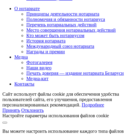
О нотариате
Принципы деятельности нотариата
Полномочия и обязанности нотариуса
Перечень нотариальных действий
Место совершения нотариальных действий
Кто может быть нотариусом
История нотариата
Международный союз нотариата
Награды и премии
Медиа
Фотогалерея
Наши видео
Печать доверия — издание нотариата Беларуси
Медиа-кит
Контакты
Сайт использует файлы cookie для обеспечения удобства
пользователей сайта, его улучшения, предоставления
персонализированных рекомендаций.
Подробнее
Принять
Отклонить
Настройте параметры использования файлов cookie
Вы можете настроить использование каждого типа файлов