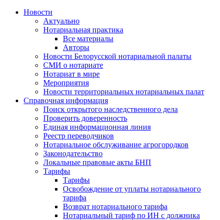
Новости
Актуально
Нотариальная практика
Все материалы
Авторы
Новости Белорусской нотариальной палаты
СМИ о нотариате
Нотариат в мире
Мероприятия
Новости территориальных нотариальных палат
Справочная информация
Поиск открытого наследственного дела
Проверить доверенность
Единая информационная линия
Реестр переводчиков
Нотариальное обслуживание агрогородков
Законодательство
Локальные правовые акты БНП
Тарифы
Тарифы
Освобождение от уплаты нотариального
тарифа
Возврат нотариального тарифа
Нотариальный тариф по ИН с должника