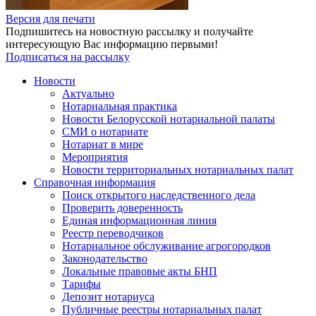
Версия для печати
Подпишитесь на новостную рассылку и получайте
интересующую Вас информацию первыми!
Подписаться на рассылку
Новости
Актуально
Нотариальная практика
Новости Белорусской нотариальной палаты
СМИ о нотариате
Нотариат в мире
Мероприятия
Новости территориальных нотариальных палат
Справочная информация
Поиск открытого наследственного дела
Проверить доверенность
Единая информационная линия
Реестр переводчиков
Нотариальное обслуживание агрогородков
Законодательство
Локальные правовые акты БНП
Тарифы
Депозит нотариуса
Публичные реестры нотариальных палат