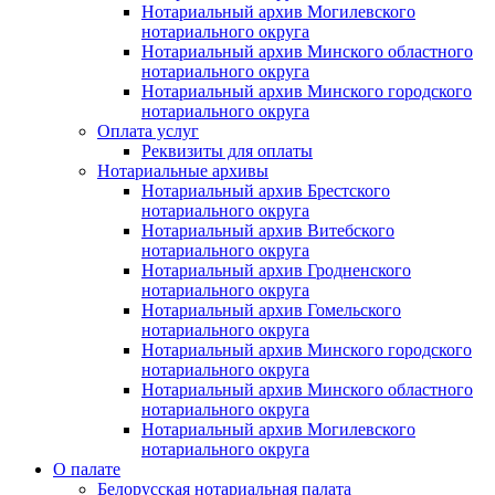
Нотариальный архив Могилевского
нотариального округа
Нотариальный архив Минского областного
нотариального округа
Нотариальный архив Минского городского
нотариального округа
Оплата услуг
Реквизиты для оплаты
Нотариальные архивы
Нотариальный архив Брестского
нотариального округа
Нотариальный архив Витебского
нотариального округа
Нотариальный архив Гродненского
нотариального округа
Нотариальный архив Гомельского
нотариального округа
Нотариальный архив Минского городского
нотариального округа
Нотариальный архив Минского областного
нотариального округа
Нотариальный архив Могилевского
нотариального округа
О палате
Белорусская нотариальная палата