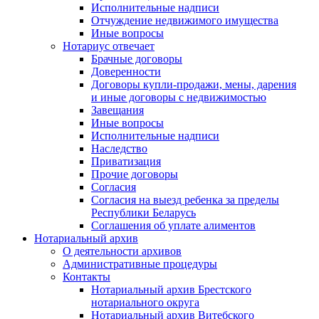
Исполнительные надписи
Отчуждение недвижимого имущества
Иные вопросы
Нотариус отвечает
Брачные договоры
Доверенности
Договоры купли-продажи, мены, дарения
и иные договоры с недвижимостью
Завещания
Иные вопросы
Исполнительные надписи
Наследство
Приватизация
Прочие договоры
Согласия
Согласия на выезд ребенка за пределы
Республики Беларусь
Соглашения об уплате алиментов
Нотариальный архив
О деятельности архивов
Административные процедуры
Контакты
Нотариальный архив Брестского
нотариального округа
Нотариальный архив Витебского