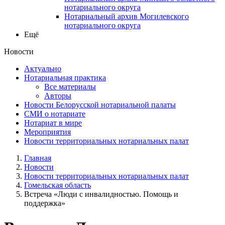
нотариального округа
Нотариальный архив Могилевского
нотариального округа
Ещё
Новости
Актуально
Нотариальная практика
Все материалы
Авторы
Новости Белорусской нотариальной палаты
СМИ о нотариате
Нотариат в мире
Мероприятия
Новости территориальных нотариальных палат
Главная
Новости
Новости территориальных нотариальных палат
Гомельская область
Встреча «Люди с инвалидностью. Помощь и
поддержка»