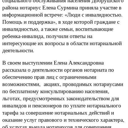
социального обслуживания населения Добрушского
района нотариус Елена Сурмина приняла участие в
информационной встрече: «Люди с инвалидностью.
Помощь и поддержка», в ходе которой граждане с
инвалидностью, а также семьи, воспитывающие
ребенка-инвалида, получили ответы на
интересующие их вопросы в области нотариальной
деятельности.
В своем выступлении Елена Александровна
рассказала о деятельности органов нотариата по
обеспечению прав лиц с ограниченными
возможностями, акциях, проводимых нотариусами
по бесплатному консультированию населения,
льготах, предусмотренных законодательством для
инвалидов и пенсионеров по уплате нотариального
тарифа за совершение нотариальных действий и
оказание услуг правового и технического характера,
об услугах выезда нотариусов для совершения