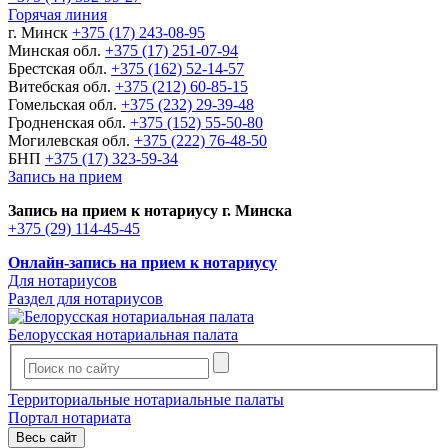
Горячая линия
г. Минск
+375 (17) 243-08-95
Минская обл.
+375 (17) 251-07-94
Брестская обл.
+375 (162) 52-14-57
Витебская обл.
+375 (212) 60-85-15
Гомельская обл.
+375 (232) 29-39-48
Гродненская обл.
+375 (152) 55-50-80
Могилевская обл.
+375 (222) 76-48-50
БНП
+375 (17) 323-59-34
Запись на прием
Запись на прием к нотариусу г. Минска
+375 (29) 114-45-45
Онлайн-запись на прием к нотариусу
Для нотариусов
Раздел для нотариусов
Белорусская нотариальная палата
Территориальные нотариальные палаты
Портал нотариата
Весь сайт