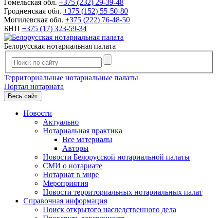
Гомельская обл.
+375 (232) 29-39-48
Гродненская обл.
+375 (152) 55-50-80
Могилевская обл.
+375 (222) 76-48-50
БНП
+375 (17) 323-59-34
Белорусская нотариальная палата
Территориальные нотариальные палаты
Портал нотариата
Весь сайт
Новости
Актуально
Нотариальная практика
Все материалы
Авторы
Новости Белорусской нотариальной палаты
СМИ о нотариате
Нотариат в мире
Мероприятия
Новости территориальных нотариальных палат
Справочная информация
Поиск открытого наследственного дела