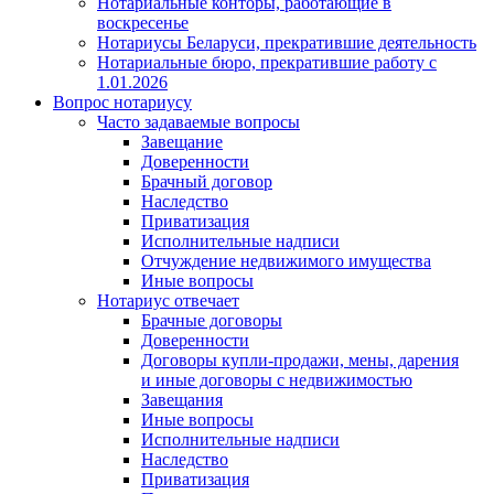
Нотариальные конторы, работающие в
воскресенье
Нотариусы Беларуси, прекратившие деятельность
Нотариальные бюро, прекратившие работу с
1.01.2026
Вопрос нотариусу
Часто задаваемые вопросы
Завещание
Доверенности
Брачный договор
Наследство
Приватизация
Исполнительные надписи
Отчуждение недвижимого имущества
Иные вопросы
Нотариус отвечает
Брачные договоры
Доверенности
Договоры купли-продажи, мены, дарения
и иные договоры с недвижимостью
Завещания
Иные вопросы
Исполнительные надписи
Наследство
Приватизация