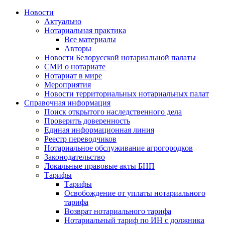
Новости
Актуально
Нотариальная практика
Все материалы
Авторы
Новости Белорусской нотариальной палаты
СМИ о нотариате
Нотариат в мире
Мероприятия
Новости территориальных нотариальных палат
Справочная информация
Поиск открытого наследственного дела
Проверить доверенность
Единая информационная линия
Реестр переводчиков
Нотариальное обслуживание агрогородков
Законодательство
Локальные правовые акты БНП
Тарифы
Тарифы
Освобождение от уплаты нотариального
тарифа
Возврат нотариального тарифа
Нотариальный тариф по ИН с должника