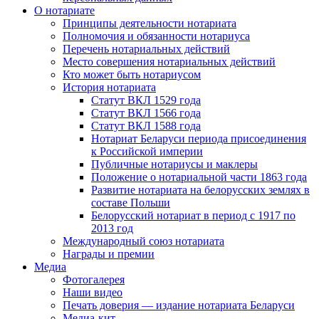
О нотариате
Принципы деятельности нотариата
Полномочия и обязанности нотариуса
Перечень нотариальных действий
Место совершения нотариальных действий
Кто может быть нотариусом
История нотариата
Статут ВКЛ 1529 года
Статут ВКЛ 1566 года
Статут ВКЛ 1588 года
Нотариат Беларуси периода присоединения
к Российской империи
Публичные нотариусы и маклеры
Положение о нотариальной части 1863 года
Развитие нотариата на белорусских землях в
составе Польши
Белорусский нотариат в период с 1917 по
2013 год
Международный союз нотариата
Награды и премии
Медиа
Фотогалерея
Наши видео
Печать доверия — издание нотариата Беларуси
Медиа-кит