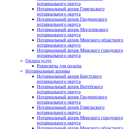
нотариального округа
Нотариальный архив Гомельского
нотариального округа
Нотариальный архив Гродненского
нотариального округа
Нотариальный архив Могилевского
нотариального округа
Нотариальный архив Минского областного
нотариального округа
Нотариальный архив Минского городского
нотариального округа
Оплата услуг
Реквизиты для оплаты
Нотариальные архивы
Нотариальный архив Брестского
нотариального округа
Нотариальный архив Витебского
нотариального округа
Нотариальный архив Гродненского
нотариального округа
Нотариальный архив Гомельского
нотариального округа
Нотариальный архив Минского городского
нотариального округа
Нотариальный архив Минского областного