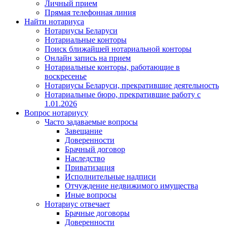
Личный прием
Прямая телефонная линия
Найти нотариуса
Нотариусы Беларуси
Нотариальные конторы
Поиск ближайшей нотариальной конторы
Онлайн запись на прием
Нотариальные конторы, работающие в
воскресенье
Нотариусы Беларуси, прекратившие деятельность
Нотариальные бюро, прекратившие работу с
1.01.2026
Вопрос нотариусу
Часто задаваемые вопросы
Завещание
Доверенности
Брачный договор
Наследство
Приватизация
Исполнительные надписи
Отчуждение недвижимого имущества
Иные вопросы
Нотариус отвечает
Брачные договоры
Доверенности