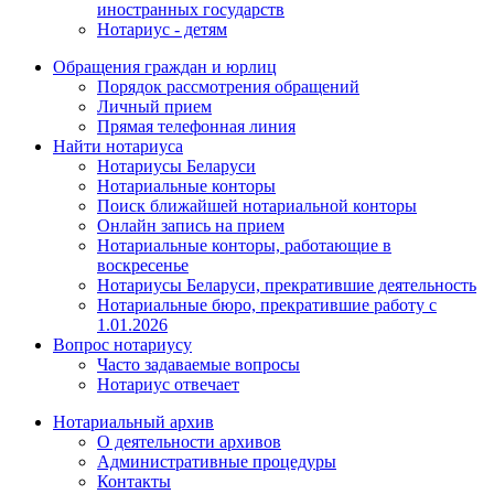
иностранных государств
Нотариус - детям
Обращения граждан и юрлиц
Порядок рассмотрения обращений
Личный прием
Прямая телефонная линия
Найти нотариуса
Нотариусы Беларуси
Нотариальные конторы
Поиск ближайшей нотариальной конторы
Онлайн запись на прием
Нотариальные конторы, работающие в
воскресенье
Нотариусы Беларуси, прекратившие деятельность
Нотариальные бюро, прекратившие работу с
1.01.2026
Вопрос нотариусу
Часто задаваемые вопросы
Нотариус отвечает
Нотариальный архив
О деятельности архивов
Административные процедуры
Контакты