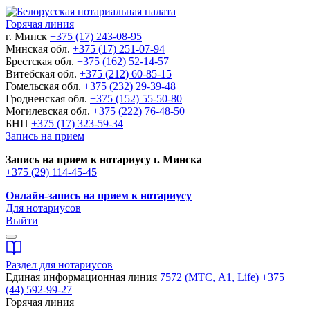
Горячая линия
г. Минск
+375 (17) 243-08-95
Минская обл.
+375 (17) 251-07-94
Брестская обл.
+375 (162) 52-14-57
Витебская обл.
+375 (212) 60-85-15
Гомельская обл.
+375 (232) 29-39-48
Гродненская обл.
+375 (152) 55-50-80
Могилевская обл.
+375 (222) 76-48-50
БНП
+375 (17) 323-59-34
Запись на прием
Запись на прием к нотариусу г. Минска
+375 (29) 114-45-45
Онлайн-запись на прием к нотариусу
Для нотариусов
Выйти
Раздел для нотариусов
Единая информационная линия
7572 (МТС, A1, Life)
+375
(44) 592-99-27
Горячая линия