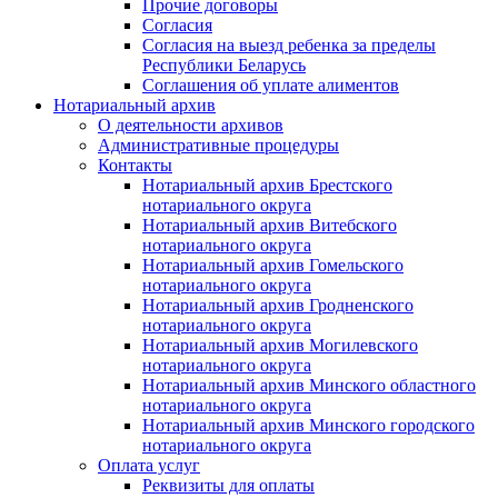
Прочие договоры
Согласия
Согласия на выезд ребенка за пределы
Республики Беларусь
Соглашения об уплате алиментов
Нотариальный архив
О деятельности архивов
Административные процедуры
Контакты
Нотариальный архив Брестского
нотариального округа
Нотариальный архив Витебского
нотариального округа
Нотариальный архив Гомельского
нотариального округа
Нотариальный архив Гродненского
нотариального округа
Нотариальный архив Могилевского
нотариального округа
Нотариальный архив Минского областного
нотариального округа
Нотариальный архив Минского городского
нотариального округа
Оплата услуг
Реквизиты для оплаты