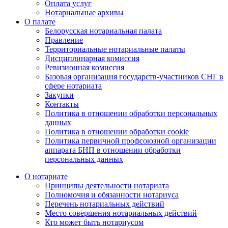
Оплата услуг
Нотариальные архивы
О палате
Белорусская нотариальная палата
Правление
Территориальные нотариальные палаты
Дисциплинарная комиссия
Ревизионная комиссия
Базовая организация государств-участников СНГ в
сфере нотариата
Закупки
Контакты
Политика в отношении обработки персональных
данных
Политика в отношении обработки cookie
Политика первичной профсоюзной организации
аппарата БНП в отношении обработки
персональных данных
О нотариате
Принципы деятельности нотариата
Полномочия и обязанности нотариуса
Перечень нотариальных действий
Место совершения нотариальных действий
Кто может быть нотариусом