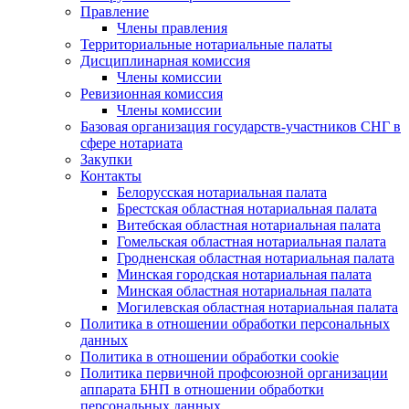
Правление
Члены правления
Территориальные нотариальные палаты
Дисциплинарная комиссия
Члены комиссии
Ревизионная комиссия
Члены комиссии
Базовая организация государств-участников СНГ в
сфере нотариата
Закупки
Контакты
Белорусская нотариальная палата
Брестская областная нотариальная палата
Витебская областная нотариальная палата
Гомельская областная нотариальная палата
Гродненская областная нотариальная палата
Минская городская нотариальная палата
Минская областная нотариальная палата
Могилевская областная нотариальная палата
Политика в отношении обработки персональных
данных
Политика в отношении обработки cookie
Политика первичной профсоюзной организации
аппарата БНП в отношении обработки
персональных данных