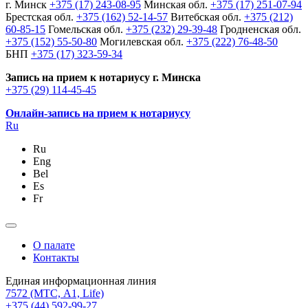
г. Минск
+375 (17) 243-08-95
Минская обл.
+375 (17) 251-07-94
Брестская обл.
+375 (162) 52-14-57
Витебская обл.
+375 (212)
60-85-15
Гомельская обл.
+375 (232) 29-39-48
Гродненская обл.
+375 (152) 55-50-80
Могилевская обл.
+375 (222) 76-48-50
БНП
+375 (17) 323-59-34
Запись на прием к нотариусу г. Минска
+375 (29) 114-45-45
Онлайн-запись на прием к нотариусу
Ru
Ru
Eng
Bel
Es
Fr
О палате
Контакты
Единая информационная линия
7572
(МТС, A1, Life)
+375 (44) 592-99-27