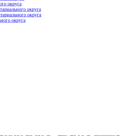
ого округа
тариального округа
тариального округа
ного округа
»