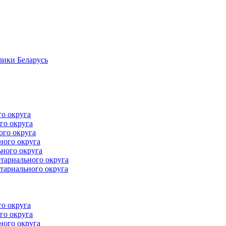
лики Беларусь
го округа
го округа
ого округа
ного округа
ного округа
тариального округа
тариального округа
го округа
го округа
ного округа