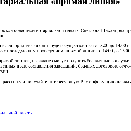
отариальная «прямая линия»
ельской областной нотариальной палаты Светлана Шиханцова пр
она.
телей юридических лиц будет осуществляться с 13:00 до 14:00 в
.48 с последующим проведением «прямой линии» с 14:00 до 15:00 
прямой линии», граждане смогут получить бесплатные консульт
твенных прав, составления завещаний, брачных договоров, отч
твий
ю рассылку и получайте интересующую Вас информацию первы
риальной палаты