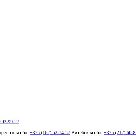
592-99-27
Брестская обл.
+375 (162) 52-14-57
Витебская обл.
+375 (212) 60-8