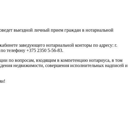
оведет выездной личный прием граждан в нотариальной
 кабинете заведующего нотариальной конторы по адресу: г.
по телефону +375 2350 5-56-83.
ации по вопросам, входящим в компетенцию нотариуса, в том
уждения недвижимости, совершения исполнительных надписей и
ми!