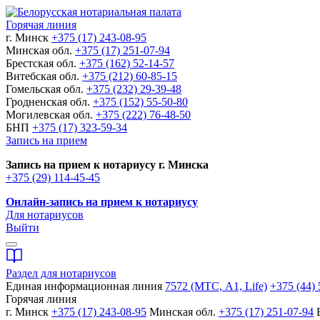
Горячая линия
г. Минск
+375 (17) 243-08-95
Минская обл.
+375 (17) 251-07-94
Брестская обл.
+375 (162) 52-14-57
Витебская обл.
+375 (212) 60-85-15
Гомельская обл.
+375 (232) 29-39-48
Гродненская обл.
+375 (152) 55-50-80
Могилевская обл.
+375 (222) 76-48-50
БНП
+375 (17) 323-59-34
Запись на прием
Запись на прием к нотариусу г. Минска
+375 (29) 114-45-45
Онлайн-запись на прием к нотариусу
Для нотариусов
Выйти
Раздел для нотариусов
Единая информационная линия
7572 (МТС, A1, Life)
+375 (44) 
Горячая линия
г. Минск
+375 (17) 243-08-95
Минская обл.
+375 (17) 251-07-94