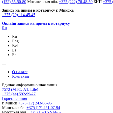
(152) 55-50-80
Могилевская обл.
+375 (222) 76-48-50
БНП
+375 
Запись на прием к нотариусу г. Минска
+375 (29) 114-45-45
Онлайн-запись на прием к нотариусу
Ru
Ru
Eng
Bel
Es
Fr
О палате
Контакты
Единая информационная линия
7572
(МТС, A1, Life)
+375 (44) 592-99-27
Горячая линия
г. Минск
+375 (17) 243-08-95
Минская обл.
+375 (17) 251-07-94
Брестская обл.
+375 (162) 52-14-57