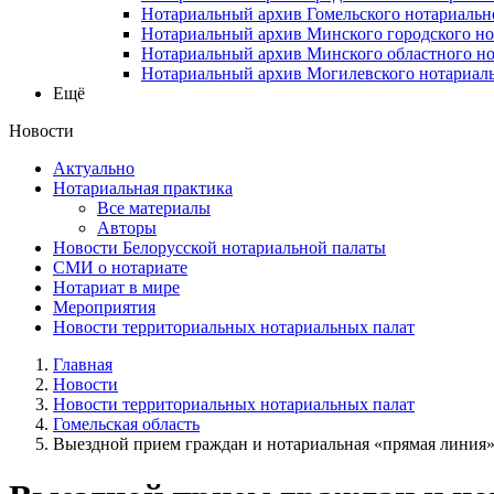
Нотариальный архив Гомельского нотариальн
Нотариальный архив Минского городского но
Нотариальный архив Минского областного но
Нотариальный архив Могилевского нотариаль
Ещё
Новости
Актуально
Нотариальная практика
Все материалы
Авторы
Новости Белорусской нотариальной палаты
СМИ о нотариате
Нотариат в мире
Мероприятия
Новости территориальных нотариальных палат
Главная
Новости
Новости территориальных нотариальных палат
Гомельская область
Выездной прием граждан и нотариальная «прямая линия