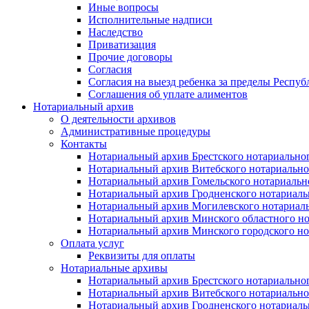
Иные вопросы
Исполнительные надписи
Наследство
Приватизация
Прочие договоры
Согласия
Согласия на выезд ребенка за пределы Респуб
Соглашения об уплате алиментов
Нотариальный архив
О деятельности архивов
Административные процедуры
Контакты
Нотариальный архив Брестского нотариально
Нотариальный архив Витебского нотариально
Нотариальный архив Гомельского нотариальн
Нотариальный архив Гродненского нотариаль
Нотариальный архив Могилевского нотариаль
Нотариальный архив Минского областного но
Нотариальный архив Минского городского но
Оплата услуг
Реквизиты для оплаты
Нотариальные архивы
Нотариальный архив Брестского нотариально
Нотариальный архив Витебского нотариально
Нотариальный архив Гродненского нотариаль