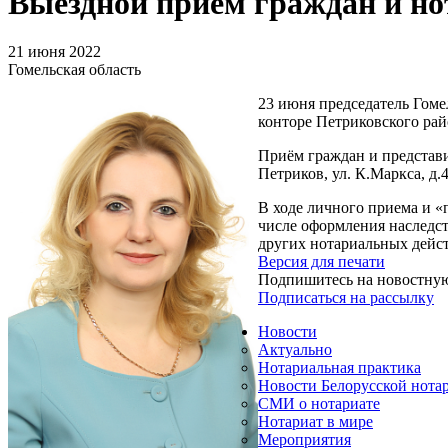
Выездной прием граждан и н
21 июня 2022
Гомельская область
23 июня председатель Гом
конторе Петриковского рай
Приём граждан и представи
Петриков, ул. К.Маркса, д
В ходе личного приема и «
числе оформления наследс
других нотариальных дейс
Версия для печати
Подпишитесь на новостну
Подписаться на рассылку
Новости
Актуально
Нотариальная практика
Новости Белорусской нота
СМИ о нотариате
Нотариат в мире
Мероприятия