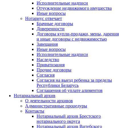
Исполнительные надписи
Отчуждение недвижимого имущества
Иные вопросы
Нотариус отвечает
Брачные договоры
Доверенности
Договоры купли-продажи, мены, дарения
и иные договоры с недвижимостью
Завещания
Иные вопросы
Исполнительные надписи
Наследство
Приватизация
Прочие договоры
Согласия
Согласия на выезд ребенка за пределы
Республики Беларусь
Соглашения об уплате алиментов
Нотариальный архив
О деятельности архивов
Административные процедуры
Контакты
Нотариальный архив Брестского
нотариального округа
Нотариальный архив Витебского