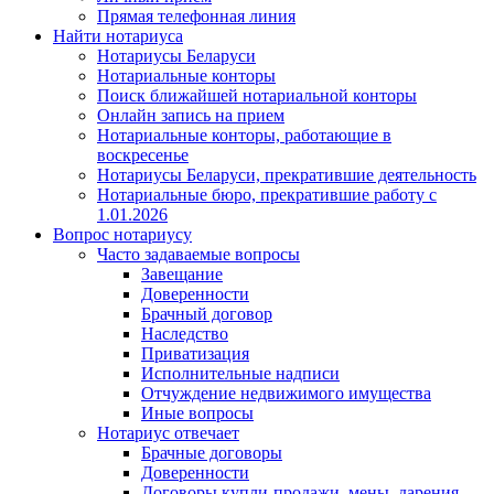
Прямая телефонная линия
Найти нотариуса
Нотариусы Беларуси
Нотариальные конторы
Поиск ближайшей нотариальной конторы
Онлайн запись на прием
Нотариальные конторы, работающие в
воскресенье
Нотариусы Беларуси, прекратившие деятельность
Нотариальные бюро, прекратившие работу с
1.01.2026
Вопрос нотариусу
Часто задаваемые вопросы
Завещание
Доверенности
Брачный договор
Наследство
Приватизация
Исполнительные надписи
Отчуждение недвижимого имущества
Иные вопросы
Нотариус отвечает
Брачные договоры
Доверенности
Договоры купли-продажи, мены, дарения