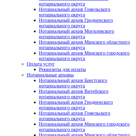
нотариального округа
Нотариальный архив Гомельского
нотариального округа
Нотариальный архив Гродненского
нотариального округа
Нотариальный архив Могилевского
нотариального округа
Нотариальный архив Минского областного
нотариального округа
Нотариальный архив Минского городского
нотариального округа
Оплата услуг
Реквизиты для оплаты
Нотариальные архивы
Нотариальный архив Брестского
нотариального округа
Нотариальный архив Витебского
нотариального округа
Нотариальный архив Гродненского
нотариального округа
Нотариальный архив Гомельского
нотариального округа
Нотариальный архив Минского городского
нотариального округа
Нотариальный архив Минского областного