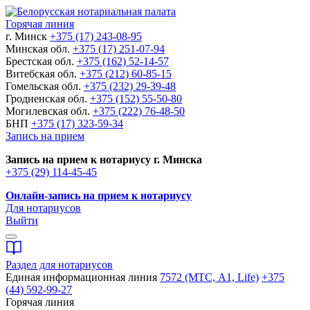
Горячая линия
г. Минск
+375 (17) 243-08-95
Минская обл.
+375 (17) 251-07-94
Брестская обл.
+375 (162) 52-14-57
Витебская обл.
+375 (212) 60-85-15
Гомельская обл.
+375 (232) 29-39-48
Гродненская обл.
+375 (152) 55-50-80
Могилевская обл.
+375 (222) 76-48-50
БНП
+375 (17) 323-59-34
Запись на прием
Запись на прием к нотариусу г. Минска
+375 (29) 114-45-45
Онлайн-запись на прием к нотариусу
Для нотариусов
Выйти
Раздел для нотариусов
Единая информационная линия
7572 (МТС, A1, Life)
+375
(44) 592-99-27
Горячая линия