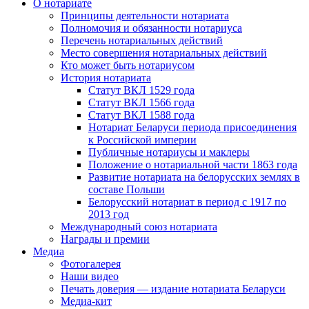
О нотариате
Принципы деятельности нотариата
Полномочия и обязанности нотариуса
Перечень нотариальных действий
Место совершения нотариальных действий
Кто может быть нотариусом
История нотариата
Статут ВКЛ 1529 года
Статут ВКЛ 1566 года
Статут ВКЛ 1588 года
Нотариат Беларуси периода присоединения
к Российской империи
Публичные нотариусы и маклеры
Положение о нотариальной части 1863 года
Развитие нотариата на белорусских землях в
составе Польши
Белорусский нотариат в период с 1917 по
2013 год
Международный союз нотариата
Награды и премии
Медиа
Фотогалерея
Наши видео
Печать доверия — издание нотариата Беларуси
Медиа-кит