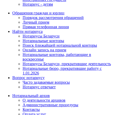
Нотариус - детям
Обращения граждан и юрлиц
Порядок рассмотрения обращений
Личный прием
Прямая телефонная линия
Найти нотариуса
Нотариусы Беларуси
Нотариальные конторы
Поиск ближайшей нотариальной конторы
Онлайн запись на прием
Нотариальные конторы, работающие в
воскресенье
Нотариусы Беларуси, прекратившие деятельность
Нотариальные бюро, прекратившие работу с
1.01.2026
Вопрос нотариусу
Часто задаваемые вопросы
Нотариус отвечает
Нотариальный архив
О деятельности архивов
Административные процедуры
Контакты
Оплата услуг