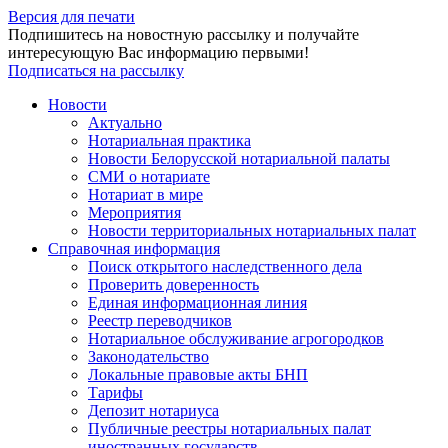
Версия для печати
Подпишитесь на новостную рассылку и получайте
интересующую Вас информацию первыми!
Подписаться на рассылку
Новости
Актуально
Нотариальная практика
Новости Белорусской нотариальной палаты
СМИ о нотариате
Нотариат в мире
Мероприятия
Новости территориальных нотариальных палат
Справочная информация
Поиск открытого наследственного дела
Проверить доверенность
Единая информационная линия
Реестр переводчиков
Нотариальное обслуживание агрогородков
Законодательство
Локальные правовые акты БНП
Тарифы
Депозит нотариуса
Публичные реестры нотариальных палат
иностранных государств