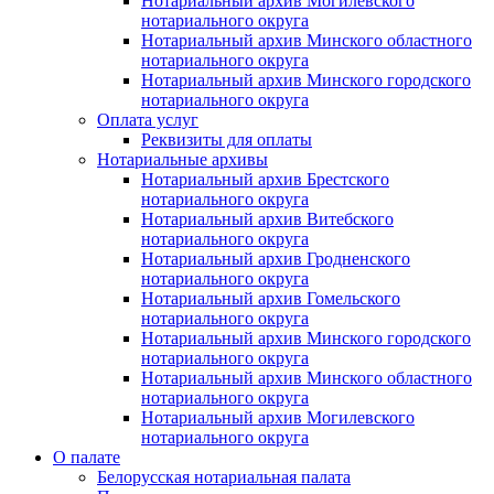
Нотариальный архив Могилевского
нотариального округа
Нотариальный архив Минского областного
нотариального округа
Нотариальный архив Минского городского
нотариального округа
Оплата услуг
Реквизиты для оплаты
Нотариальные архивы
Нотариальный архив Брестского
нотариального округа
Нотариальный архив Витебского
нотариального округа
Нотариальный архив Гродненского
нотариального округа
Нотариальный архив Гомельского
нотариального округа
Нотариальный архив Минского городского
нотариального округа
Нотариальный архив Минского областного
нотариального округа
Нотариальный архив Могилевского
нотариального округа
О палате
Белорусская нотариальная палата