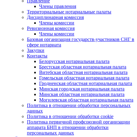
Правление
Члены правления
Территориальные нотариальные палаты
Дисциплинарная комиссия
Члены комиссии
Ревизионная комиссия
Члены комиссии
Базовая организация государств-участников СНГ в
сфере нотариата
Закупки
Контакты
Белорусская нотариальная палата
Брестская областная нотариальная палата
Витебская областная нотариальная палата
Гомельская областная нотариальная палата
Гродненская областная нотариальная палата
Минская городская нотариальная палата
Минская областная нотариальная палата
Могилевская областная нотариальная палата
Политика в отношении обработки персональных
данных
Политика в отношении обработки cookie
Политика первичной профсоюзной организации
аппарата БНП в отношении обработки
персональных данных