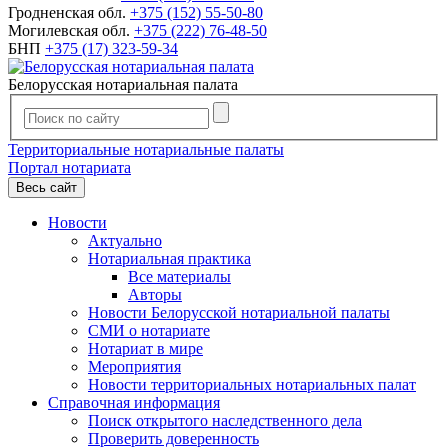
Гродненская обл.
+375 (152) 55-50-80
Могилевская обл.
+375 (222) 76-48-50
БНП
+375 (17) 323-59-34
Белорусская нотариальная палата
Территориальные нотариальные палаты
Портал нотариата
Весь сайт
Новости
Актуально
Нотариальная практика
Все материалы
Авторы
Новости Белорусской нотариальной палаты
СМИ о нотариате
Нотариат в мире
Мероприятия
Новости территориальных нотариальных палат
Справочная информация
Поиск открытого наследственного дела
Проверить доверенность