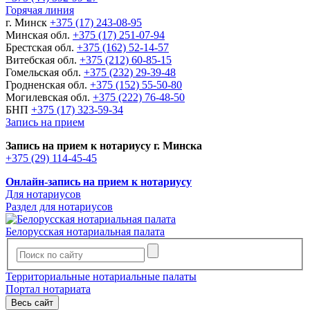
Горячая линия
г. Минск
+375 (17) 243-08-95
Минская обл.
+375 (17) 251-07-94
Брестская обл.
+375 (162) 52-14-57
Витебская обл.
+375 (212) 60-85-15
Гомельская обл.
+375 (232) 29-39-48
Гродненская обл.
+375 (152) 55-50-80
Могилевская обл.
+375 (222) 76-48-50
БНП
+375 (17) 323-59-34
Запись на прием
Запись на прием к нотариусу г. Минска
+375 (29) 114-45-45
Онлайн-запись на прием к нотариусу
Для нотариусов
Раздел для нотариусов
Белорусская нотариальная палата
Территориальные нотариальные палаты
Портал нотариата
Весь сайт