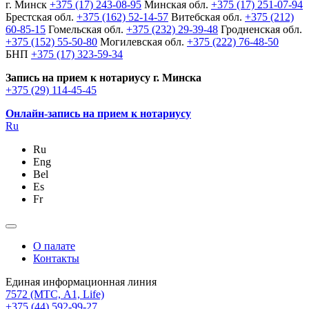
г. Минск
+375 (17) 243-08-95
Минская обл.
+375 (17) 251-07-94
Брестская обл.
+375 (162) 52-14-57
Витебская обл.
+375 (212)
60-85-15
Гомельская обл.
+375 (232) 29-39-48
Гродненская обл.
+375 (152) 55-50-80
Могилевская обл.
+375 (222) 76-48-50
БНП
+375 (17) 323-59-34
Запись на прием к нотариусу г. Минска
+375 (29) 114-45-45
Онлайн-запись на прием к нотариусу
Ru
Ru
Eng
Bel
Es
Fr
О палате
Контакты
Единая информационная линия
7572
(МТС, A1, Life)
+375 (44) 592-99-27