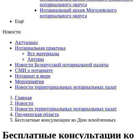
нотариального округа
Нотариальный архив Могилевского
нотариального округа
Ещё
Новости
Актуально
Нотариальная практика
Все материалы
Авторы
Новости Белорусской нотариальной палаты
СМИ о нотариате
Нотариат в мире
Мероприятия
Новости территориальных нотариальных палат
Главная
Новости
Новости территориальных нотариальных палат
Гродненская область
Бесплатные консультации ко Дню влюбленных
Бесплатные консультации ко