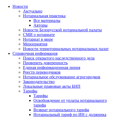
Новости
Актуально
Нотариальная практика
Все материалы
Авторы
Новости Белорусской нотариальной палаты
СМИ о нотариате
Нотариат в мире
Мероприятия
Новости территориальных нотариальных палат
Справочная информация
Поиск открытого наследственного дела
Проверить доверенность
Единая информационная линия
Реестр переводчиков
Нотариальное обслуживание агрогородков
Законодательство
Локальные правовые акты БНП
Тарифы
Тарифы
Освобождение от уплаты нотариального
тарифа
Возврат нотариального тарифа
Нотариальный тариф по ИН с должника