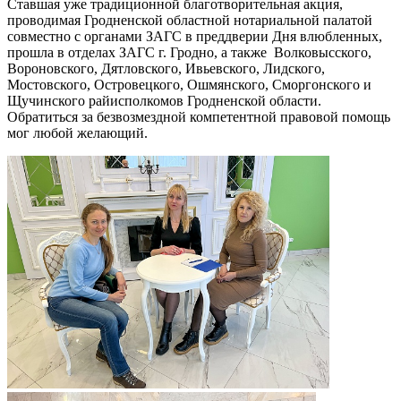
Ставшая уже традиционной благотворительная акция,
проводимая Гродненской областной нотариальной палатой
совместно с органами ЗАГС в преддверии Дня влюбленных,
прошла в отделах ЗАГС г. Гродно, а также Волковысского,
Вороновского, Дятловского, Ивьевского, Лидского,
Мостовского, Островецкого, Ошмянского, Сморгонского и
Щучинского райисполкомов Гродненской области.
Обратиться за безвозмездной компетентной правовой помощь
мог любой желающий.