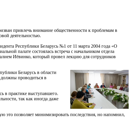
призван привлечь внимание общественности к проблемам в
довой деятельностью.
идента Республики Беларусь №1 от 11 марта 2004 года «О
альной палате состоялась встреча с начальником отдела
талием Иёвинко, который провел лекцию для сотрудников
публики Беларусь в области
е должны проводиться в
сь в практике выступавшего.
ьности, так как иногда даже
ую это позволяет минимизировать последствия, но напомнил,