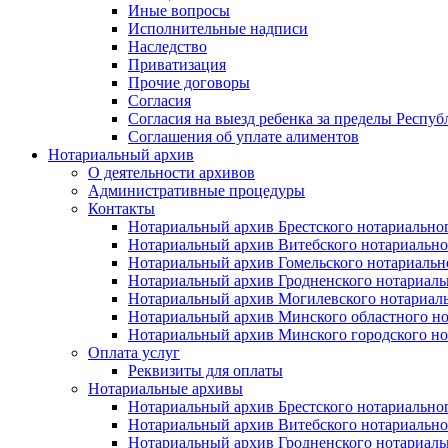
Иные вопросы
Исполнительные надписи
Наследство
Приватизация
Прочие договоры
Согласия
Согласия на выезд ребенка за пределы Респуб
Соглашения об уплате алиментов
Нотариальный архив
О деятельности архивов
Административные процедуры
Контакты
Нотариальный архив Брестского нотариально
Нотариальный архив Витебского нотариально
Нотариальный архив Гомельского нотариальн
Нотариальный архив Гродненского нотариаль
Нотариальный архив Могилевского нотариаль
Нотариальный архив Минского областного но
Нотариальный архив Минского городского но
Оплата услуг
Реквизиты для оплаты
Нотариальные архивы
Нотариальный архив Брестского нотариально
Нотариальный архив Витебского нотариально
Нотариальный архив Гродненского нотариаль