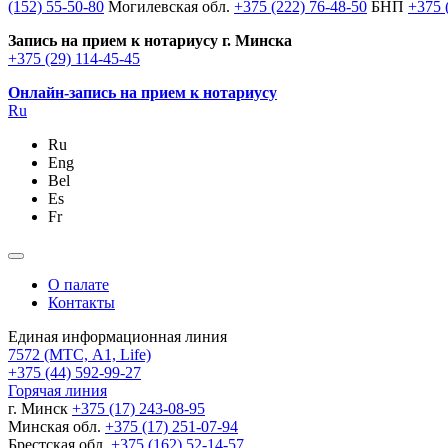
(152) 55-50-80
Могилевская обл.
+375 (222) 76-48-50
БНП
+375 
Запись на прием к нотариусу г. Минска
+375 (29) 114-45-45
Онлайн-запись на прием к нотариусу
Ru
Ru
Eng
Bel
Es
Fr
О палате
Контакты
Единая информационная линия
7572
(МТС, A1, Life)
+375 (44) 592-99-27
Горячая линия
г. Минск
+375 (17) 243-08-95
Минская обл.
+375 (17) 251-07-94
Брестская обл.
+375 (162) 52-14-57