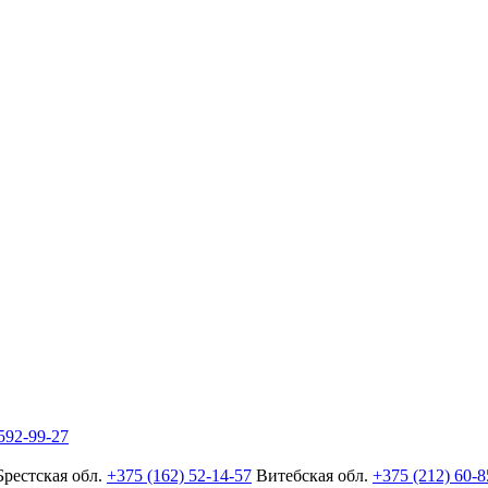
592-99-27
Брестская обл.
+375 (162) 52-14-57
Витебская обл.
+375 (212) 60-8