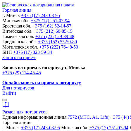
Горячая линия
г. Минск
+375 (17) 243-08-95
Минская обл.
+375 (17) 251-07-94
Брестская обл.
+375 (162) 52-14-57
Витебская обл.
+375 (212) 60-85-15
Гомельская обл.
+375 (232) 29-39-48
Гродненская обл.
+375 (152) 55-50-80
Могилевская обл.
+375 (222) 76-48-50
БНП
+375 (17) 323-59-34
Запись на прием
Запись на прием к нотариусу г. Минска
+375 (29) 114-45-45
Онлайн-запись на прием к нотариусу
Для нотариусов
Выйти
Раздел для нотариусов
Единая информационная линия
7572 (МТС, A1, Life)
+375 (44) 
Горячая линия
г. Минск
+375 (17) 243-08-95
Минская обл.
+375 (17) 251-07-94