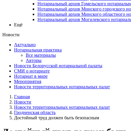
Нотариальный архив Гомельского нотариальн
Нотариальный архив Минского городского но
Нотариальный архив Минского областного но
Нотариальный архив Могилевского нотариаль
Ещё
Новости
Актуально
Нотариальная практика
Все материалы
Авторы
Новости Белорусской нотариальной палаты
СМИ о нотариате
Нотариат в мире
Мероприятия
Новости территориальных нотариальных палат
Главная
Новости
Новости территориальных нотариальных палат
Гродненская область
Достойный труд должен быть безопасным