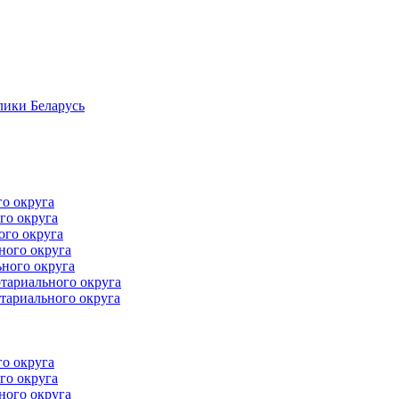
лики Беларусь
го округа
го округа
ого округа
ного округа
ного округа
тариального округа
тариального округа
го округа
го округа
ного округа