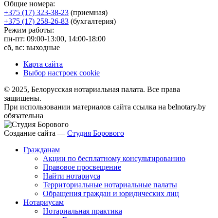
Общие номера:
+375 (17) 323-38-23
(приемная)
+375 (17) 258-26-83
(бухгалтерия)
Режим работы:
пн-пт: 09:00-13:00, 14:00-18:00
сб, вс: выходные
Карта сайта
Выбор настроек cookie
© 2025, Белорусская нотариальная палата. Все права
защищены.
При использовании материалов сайта ссылка на belnotary.by
обязательна
Создание сайта —
Студия Борового
Гражданам
Акции по бесплатному консультированию
Правовое просвещение
Найти нотариуса
Территориальные нотариальные палаты
Обращения граждан и юридических лиц
Нотариусам
Нотариальная практика