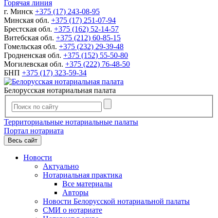
Горячая линия
г. Минск
+375 (17) 243-08-95
Минская обл.
+375 (17) 251-07-94
Брестская обл.
+375 (162) 52-14-57
Витебская обл.
+375 (212) 60-85-15
Гомельская обл.
+375 (232) 29-39-48
Гродненская обл.
+375 (152) 55-50-80
Могилевская обл.
+375 (222) 76-48-50
БНП
+375 (17) 323-59-34
Белорусская нотариальная палата
Территориальные нотариальные палаты
Портал нотариата
Весь сайт
Новости
Актуально
Нотариальная практика
Все материалы
Авторы
Новости Белорусской нотариальной палаты
СМИ о нотариате