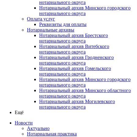
нотариального округа
Нотариальный архив Минского городского
нотариального округа
Оплата услуг
Реквизиты для оплаты
Нотариальные архивы
Нотариальный архив Брестского
нотариального округа
Нотариальный архив Витебского
нотариального округа
Нотариальный архив Гродненского
нотариального округа
Нотариальный архив Гомельского
нотариального округа
Нотариальный архив Минского городского
нотариального округа
Нотариальный архив Минского областного
нотариального округа
Нотариальный архив Могилевского
нотариального округа
Ещё
Новости
Актуально
Нотариальная практика