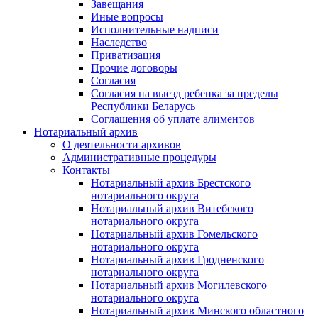
Завещания
Иные вопросы
Исполнительные надписи
Наследство
Приватизация
Прочие договоры
Согласия
Согласия на выезд ребенка за пределы
Республики Беларусь
Соглашения об уплате алиментов
Нотариальный архив
О деятельности архивов
Административные процедуры
Контакты
Нотариальный архив Брестского
нотариального округа
Нотариальный архив Витебского
нотариального округа
Нотариальный архив Гомельского
нотариального округа
Нотариальный архив Гродненского
нотариального округа
Нотариальный архив Могилевского
нотариального округа
Нотариальный архив Минского областного