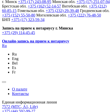
г. Минск
+375 (17) 243-08-95
Минская обл.
+375 (17) 251-07-94
Брестская обл.
+375 (162) 52-14-57
Витебская обл.
+375 (212)
60-85-15
Гомельская обл.
+375 (232) 29-39-48
Гродненская обл.
+375 (152) 55-50-80
Могилевская обл.
+375 (222) 76-48-50
БНП
+375 (17) 323-59-34
Запись на прием к нотариусу г. Минска
+375 (29) 114-45-45
Онлайн-запись на прием к нотариусу
Ru
Ru
Eng
Bel
Es
Fr
О палате
Контакты
Единая информационная линия
7572
(МТС, A1, Life)
+375 (44) 592-99-27