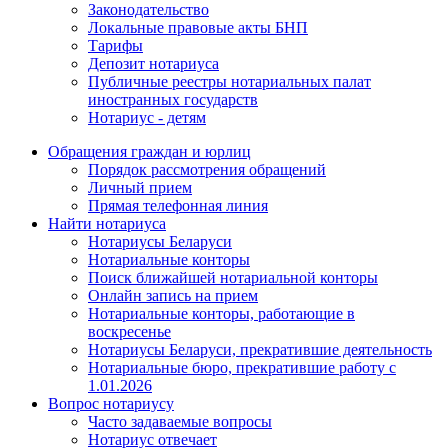
Законодательство
Локальные правовые акты БНП
Тарифы
Депозит нотариуса
Публичные реестры нотариальных палат
иностранных государств
Нотариус - детям
Обращения граждан и юрлиц
Порядок рассмотрения обращений
Личный прием
Прямая телефонная линия
Найти нотариуса
Нотариусы Беларуси
Нотариальные конторы
Поиск ближайшей нотариальной конторы
Онлайн запись на прием
Нотариальные конторы, работающие в
воскресенье
Нотариусы Беларуси, прекратившие деятельность
Нотариальные бюро, прекратившие работу с
1.01.2026
Вопрос нотариусу
Часто задаваемые вопросы
Нотариус отвечает