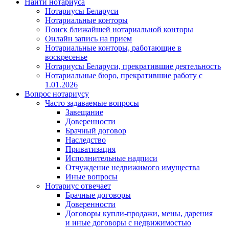
Найти нотариуса
Нотариусы Беларуси
Нотариальные конторы
Поиск ближайшей нотариальной конторы
Онлайн запись на прием
Нотариальные конторы, работающие в
воскресенье
Нотариусы Беларуси, прекратившие деятельность
Нотариальные бюро, прекратившие работу с
1.01.2026
Вопрос нотариусу
Часто задаваемые вопросы
Завещание
Доверенности
Брачный договор
Наследство
Приватизация
Исполнительные надписи
Отчуждение недвижимого имущества
Иные вопросы
Нотариус отвечает
Брачные договоры
Доверенности
Договоры купли-продажи, мены, дарения
и иные договоры с недвижимостью