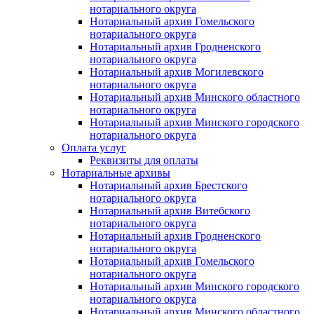
нотариального округа
Нотариальный архив Гомельского
нотариального округа
Нотариальный архив Гродненского
нотариального округа
Нотариальный архив Могилевского
нотариального округа
Нотариальный архив Минского областного
нотариального округа
Нотариальный архив Минского городского
нотариального округа
Оплата услуг
Реквизиты для оплаты
Нотариальные архивы
Нотариальный архив Брестского
нотариального округа
Нотариальный архив Витебского
нотариального округа
Нотариальный архив Гродненского
нотариального округа
Нотариальный архив Гомельского
нотариального округа
Нотариальный архив Минского городского
нотариального округа
Нотариальный архив Минского областного