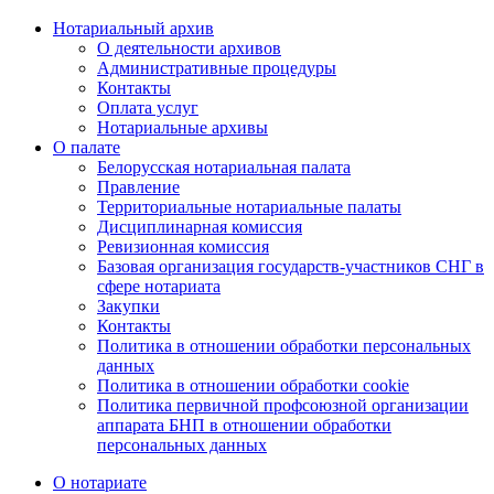
Нотариальный архив
О деятельности архивов
Административные процедуры
Контакты
Оплата услуг
Нотариальные архивы
О палате
Белорусская нотариальная палата
Правление
Территориальные нотариальные палаты
Дисциплинарная комиссия
Ревизионная комиссия
Базовая организация государств-участников СНГ в
сфере нотариата
Закупки
Контакты
Политика в отношении обработки персональных
данных
Политика в отношении обработки cookie
Политика первичной профсоюзной организации
аппарата БНП в отношении обработки
персональных данных
О нотариате