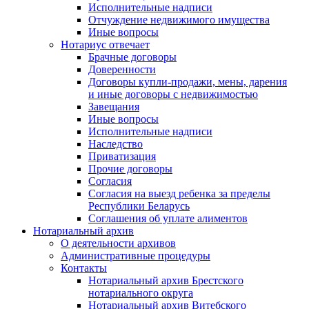
Исполнительные надписи
Отчуждение недвижимого имущества
Иные вопросы
Нотариус отвечает
Брачные договоры
Доверенности
Договоры купли-продажи, мены, дарения
и иные договоры с недвижимостью
Завещания
Иные вопросы
Исполнительные надписи
Наследство
Приватизация
Прочие договоры
Согласия
Согласия на выезд ребенка за пределы
Республики Беларусь
Соглашения об уплате алиментов
Нотариальный архив
О деятельности архивов
Административные процедуры
Контакты
Нотариальный архив Брестского
нотариального округа
Нотариальный архив Витебского