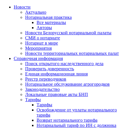
Новости
Актуально
Нотариальная практика
Все материалы
Авторы
Новости Белорусской нотариальной палаты
СМИ о нотариате
Нотариат в мире
Мероприятия
Новости территориальных нотариальных палат
Справочная информация
Поиск открытого наследственного дела
Проверить доверенность
Единая информационная линия
Реестр переводчиков
Нотариальное обслуживание агрогородков
Законодательство
Локальные правовые акты БНП
Тарифы
Тарифы
Освобождение от уплаты нотариального
тарифа
Возврат нотариального тарифа
Нотариальный тариф по ИН с должника