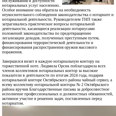
обслуживания и доступности
нотариальных услуг населению.
Особое внимание она обратила на необходимость
неукоснительного соблюдения законодательства о нотариате и
нотариальной деятельности. Руководителем ТНП также
затрагивались практические вопросы нотариальной
деятельности, касающиеся реализации нотариусами
положений законодательства по предотвращению
легализации доходов, полученных преступным путем,
финансирования террористической деятельности и
финансирования распространения оружия массового
поражения.
Завершился визит в каждую нотариальную контору на
торжественной ноте. Людмила Орсик поблагодарила всех
членов коллективов нотариальных контор за высокие
показатели в деятельности по итогам 2024 года, подарив
нотариальной конторе Октябрьского района чайный сервиз, а
всему коллективу нотариальной конторы № 2 Октябрьского
района вручив Благодарственные письма за добросовестное
исполнение профессиональных и должностных обязанностей,
активное участие в решении задач, поставленных перед
нотариатом.