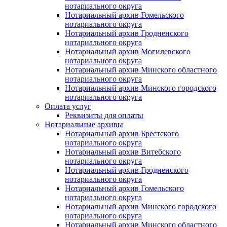
нотариального округа
Нотариальный архив Гомельского
нотариального округа
Нотариальный архив Гродненского
нотариального округа
Нотариальный архив Могилевского
нотариального округа
Нотариальный архив Минского областного
нотариального округа
Нотариальный архив Минского городского
нотариального округа
Оплата услуг
Реквизиты для оплаты
Нотариальные архивы
Нотариальный архив Брестского
нотариального округа
Нотариальный архив Витебского
нотариального округа
Нотариальный архив Гродненского
нотариального округа
Нотариальный архив Гомельского
нотариального округа
Нотариальный архив Минского городского
нотариального округа
Нотариальный архив Минского областного