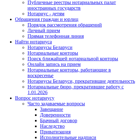
Публичные реестры нотариальных палат
иностранных государств
Нотариус - детям
Обращения граждан и юрлиц
Порядок рассмотрения обращений
Личный прием
Прямая телефонная линия
Найти нотариуса
Нотариусы Беларуси
Нотариальные конторы
Поиск ближайшей нотариальной конторы
Онлайн запись на прием
Нотариальные конторы, работающие в
воскресенье
Нотариусы Беларуси, прекратившие деятельность
Нотариальные бюро, прекратившие работу с
1.01.2026
Вопрос нотариусу
Часто задаваемые вопросы
Завещание
Доверенности
Брачный договор
Наследство
Приватизация
Исполнительные надписи