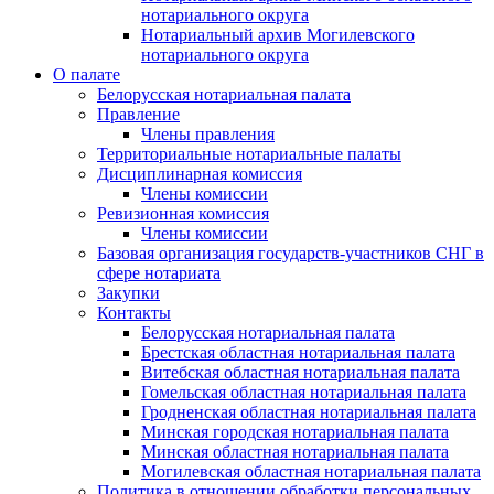
нотариального округа
Нотариальный архив Могилевского
нотариального округа
О палате
Белорусская нотариальная палата
Правление
Члены правления
Территориальные нотариальные палаты
Дисциплинарная комиссия
Члены комиссии
Ревизионная комиссия
Члены комиссии
Базовая организация государств-участников СНГ в
сфере нотариата
Закупки
Контакты
Белорусская нотариальная палата
Брестская областная нотариальная палата
Витебская областная нотариальная палата
Гомельская областная нотариальная палата
Гродненская областная нотариальная палата
Минская городская нотариальная палата
Минская областная нотариальная палата
Могилевская областная нотариальная палата
Политика в отношении обработки персональных