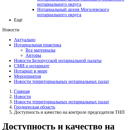
нотариального округа
Нотариальный архив Могилевского
нотариального округа
Ещё
Новости
Актуально
Нотариальная практика
Все материалы
Авторы
Новости Белорусской нотариальной палаты
СМИ о нотариате
Нотариат в мире
Мероприятия
Новости территориальных нотариальных палат
Главная
Новости
Новости территориальных нотариальных палат
Гродненская область
Доступность и качество на контроле председателя ТНП
Доступность и качество на