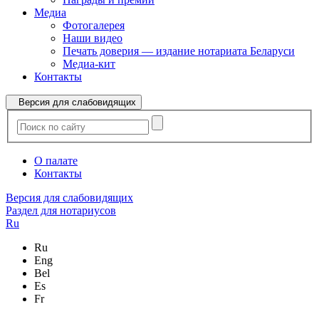
Медиа
Фотогалерея
Наши видео
Печать доверия — издание нотариата Беларуси
Медиа-кит
Контакты
Версия для слабовидящих
О палате
Контакты
Версия для слабовидящих
Раздел для нотариусов
Ru
Ru
Eng
Bel
Es
Fr