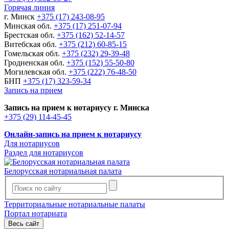
Горячая линия
г. Минск
+375 (17) 243-08-95
Минская обл.
+375 (17) 251-07-94
Брестская обл.
+375 (162) 52-14-57
Витебская обл.
+375 (212) 60-85-15
Гомельская обл.
+375 (232) 29-39-48
Гродненская обл.
+375 (152) 55-50-80
Могилевская обл.
+375 (222) 76-48-50
БНП
+375 (17) 323-59-34
Запись на прием
Запись на прием к нотариусу г. Минска
+375 (29) 114-45-45
Онлайн-запись на прием к нотариусу
Для нотариусов
Раздел для нотариусов
Белорусская нотариальная палата
Территориальные нотариальные палаты
Портал нотариата
Весь сайт