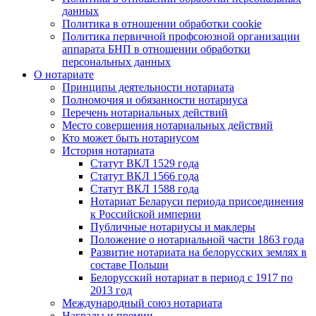
данных
Политика в отношении обработки cookie
Политика первичной профсоюзной организации
аппарата БНП в отношении обработки
персональных данных
О нотариате
Принципы деятельности нотариата
Полномочия и обязанности нотариуса
Перечень нотариальных действий
Место совершения нотариальных действий
Кто может быть нотариусом
История нотариата
Статут ВКЛ 1529 года
Статут ВКЛ 1566 года
Статут ВКЛ 1588 года
Нотариат Беларуси периода присоединения
к Российской империи
Публичные нотариусы и маклеры
Положение о нотариальной части 1863 года
Развитие нотариата на белорусских землях в
составе Польши
Белорусский нотариат в период с 1917 по
2013 год
Международный союз нотариата
Награды и премии