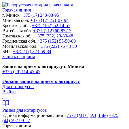
Горячая линия
г. Минск
+375 (17) 243-08-95
Минская обл.
+375 (17) 251-07-94
Брестская обл.
+375 (162) 52-14-57
Витебская обл.
+375 (212) 60-85-15
Гомельская обл.
+375 (232) 29-39-48
Гродненская обл.
+375 (152) 55-50-80
Могилевская обл.
+375 (222) 76-48-50
БНП
+375 (17) 323-59-34
Запись на прием
Запись на прием к нотариусу г. Минска
+375 (29) 114-45-45
Онлайн-запись на прием к нотариусу
Для нотариусов
Выйти
Раздел для нотариусов
Единая информационная линия
7572 (МТС, A1, Life)
+375
(44) 592-99-27
Горячая линия