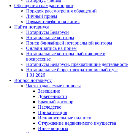
Нотариус - детям
Обращения граждан и юрлиц
Порядок рассмотрения обращений
Личный прием
Прямая телефонная линия
Найти нотариуса
Нотариусы Беларуси
Нотариальные конторы
Поиск ближайшей нотариальной конторы
Онлайн запись на прием
Нотариальные конторы, работающие в
воскресенье
Нотариусы Беларуси, прекратившие деятельность
Нотариальные бюро, прекратившие работу с
1.01.2026
Вопрос нотариусу
Часто задаваемые вопросы
Завещание
Доверенности
Брачный договор
Наследство
Приватизация
Исполнительные надписи
Отчуждение недвижимого имущества
Иные вопросы