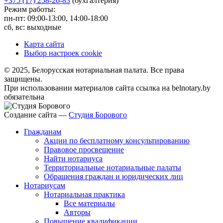
+375 (17) 258-26-83
(бухгалтерия)
Режим работы:
пн-пт: 09:00-13:00, 14:00-18:00
сб, вс: выходные
Карта сайта
Выбор настроек cookie
© 2025, Белорусская нотариальная палата. Все права
защищены.
При использовании материалов сайта ссылка на belnotary.by
обязательна
Создание сайта —
Студия Борового
Гражданам
Акции по бесплатному консультированию
Правовое просвещение
Найти нотариуса
Территориальные нотариальные палаты
Обращения граждан и юридических лиц
Нотариусам
Нотариальная практика
Все материалы
Авторы
Повышение квалификации