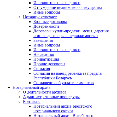
Исполнительные надписи
Отчуждение недвижимого имущества
Иные вопросы
Нотариус отвечает
Брачные договоры
Доверенности
Договоры купли-продажи, мены, дарения
и иные договоры с недвижимостью
Завещания
Иные вопросы
Исполнительные надписи
Наследство
Приватизация
Прочие договоры
Согласия
Согласия на выезд ребенка за пределы
Республики Беларусь
Соглашения об уплате алиментов
Нотариальный архив
О деятельности архивов
Административные процедуры
Контакты
Нотариальный архив Брестского
нотариального округа
Нотариальный архив Витебского