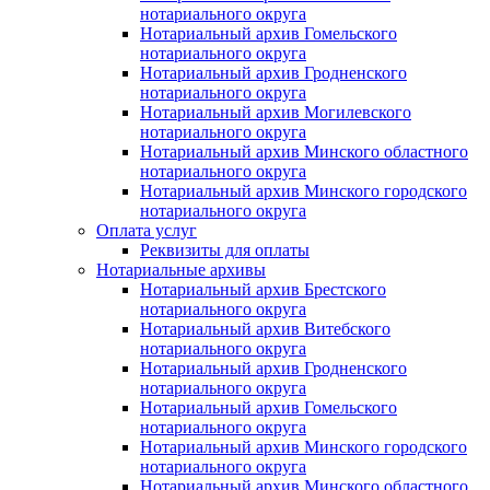
нотариального округа
Нотариальный архив Гомельского
нотариального округа
Нотариальный архив Гродненского
нотариального округа
Нотариальный архив Могилевского
нотариального округа
Нотариальный архив Минского областного
нотариального округа
Нотариальный архив Минского городского
нотариального округа
Оплата услуг
Реквизиты для оплаты
Нотариальные архивы
Нотариальный архив Брестского
нотариального округа
Нотариальный архив Витебского
нотариального округа
Нотариальный архив Гродненского
нотариального округа
Нотариальный архив Гомельского
нотариального округа
Нотариальный архив Минского городского
нотариального округа
Нотариальный архив Минского областного