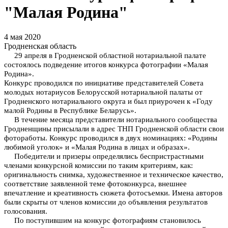
"Малая Родина"
4 мая 2020
Гродненская область
29 апреля в Гродненской областной нотариальной палате
состоялось подведение итогов конкурса фотографии «Малая
Родина».
Конкурс проводился по инициативе представителей Совета
молодых нотариусов Белорусской нотариальной палаты от
Гродненского нотариального округа и был приурочен к «Году
малой Родины в Республике Беларусь».
В течение месяца представители нотариального сообщества
Гродненщины присылали в адрес ТНП Гродненской области свои
фотоработы. Конкурс проводился в двух номинациях: «Родины
любимой уголок» и «Малая Родина в лицах и образах».
Победители и призеры определялись беспристрастными
членами конкурсной комиссии по таким критериям, как:
оригинальность снимка, художественное и техническое качество,
соответствие заявленной теме фотоконкурса, внешнее
впечатление и креативность сюжета фотосъемки. Имена авторов
были скрыты от членов комиссии до объявления результатов
голосования.
По поступившим на конкурс фотографиям становилось