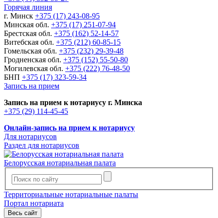
Горячая линия
г. Минск
+375 (17) 243-08-95
Минская обл.
+375 (17) 251-07-94
Брестская обл.
+375 (162) 52-14-57
Витебская обл.
+375 (212) 60-85-15
Гомельская обл.
+375 (232) 29-39-48
Гродненская обл.
+375 (152) 55-50-80
Могилевская обл.
+375 (222) 76-48-50
БНП
+375 (17) 323-59-34
Запись на прием
Запись на прием к нотариусу г. Минска
+375 (29) 114-45-45
Онлайн-запись на прием к нотариусу
Для нотариусов
Раздел для нотариусов
Белорусская нотариальная палата
Территориальные нотариальные палаты
Портал нотариата
Весь сайт