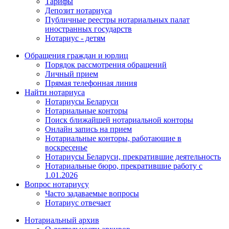
Тарифы
Депозит нотариуса
Публичные реестры нотариальных палат
иностранных государств
Нотариус - детям
Обращения граждан и юрлиц
Порядок рассмотрения обращений
Личный прием
Прямая телефонная линия
Найти нотариуса
Нотариусы Беларуси
Нотариальные конторы
Поиск ближайшей нотариальной конторы
Онлайн запись на прием
Нотариальные конторы, работающие в
воскресенье
Нотариусы Беларуси, прекратившие деятельность
Нотариальные бюро, прекратившие работу с
1.01.2026
Вопрос нотариусу
Часто задаваемые вопросы
Нотариус отвечает
Нотариальный архив