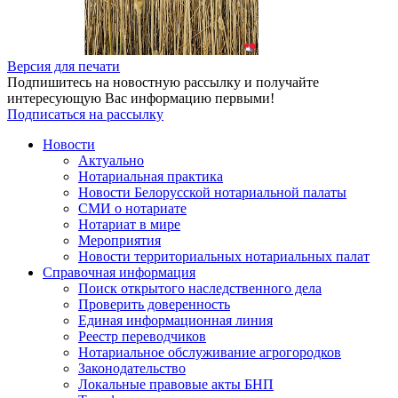
Версия для печати
Подпишитесь на новостную рассылку и получайте
интересующую Вас информацию первыми!
Подписаться на рассылку
Новости
Актуально
Нотариальная практика
Новости Белорусской нотариальной палаты
СМИ о нотариате
Нотариат в мире
Мероприятия
Новости территориальных нотариальных палат
Справочная информация
Поиск открытого наследственного дела
Проверить доверенность
Единая информационная линия
Реестр переводчиков
Нотариальное обслуживание агрогородков
Законодательство
Локальные правовые акты БНП