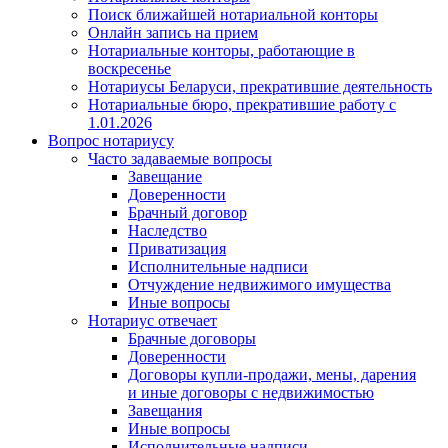
Поиск ближайшей нотариальной конторы
Онлайн запись на прием
Нотариальные конторы, работающие в
воскресенье
Нотариусы Беларуси, прекратившие деятельность
Нотариальные бюро, прекратившие работу с
1.01.2026
Вопрос нотариусу
Часто задаваемые вопросы
Завещание
Доверенности
Брачный договор
Наследство
Приватизация
Исполнительные надписи
Отчуждение недвижимого имущества
Иные вопросы
Нотариус отвечает
Брачные договоры
Доверенности
Договоры купли-продажи, мены, дарения
и иные договоры с недвижимостью
Завещания
Иные вопросы
Исполнительные надписи