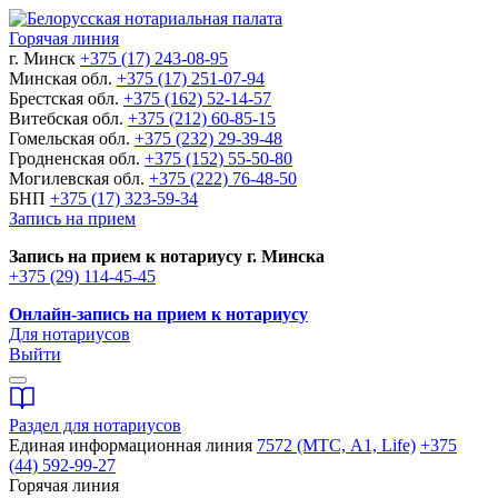
Горячая линия
г. Минск
+375 (17) 243-08-95
Минская обл.
+375 (17) 251-07-94
Брестская обл.
+375 (162) 52-14-57
Витебская обл.
+375 (212) 60-85-15
Гомельская обл.
+375 (232) 29-39-48
Гродненская обл.
+375 (152) 55-50-80
Могилевская обл.
+375 (222) 76-48-50
БНП
+375 (17) 323-59-34
Запись на прием
Запись на прием к нотариусу г. Минска
+375 (29) 114-45-45
Онлайн-запись на прием к нотариусу
Для нотариусов
Выйти
Раздел для нотариусов
Единая информационная линия
7572 (МТС, A1, Life)
+375
(44) 592-99-27
Горячая линия