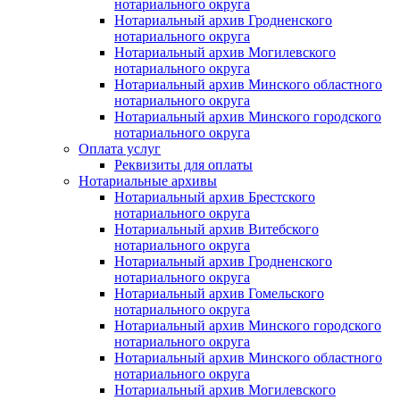
нотариального округа
Нотариальный архив Гродненского
нотариального округа
Нотариальный архив Могилевского
нотариального округа
Нотариальный архив Минского областного
нотариального округа
Нотариальный архив Минского городского
нотариального округа
Оплата услуг
Реквизиты для оплаты
Нотариальные архивы
Нотариальный архив Брестского
нотариального округа
Нотариальный архив Витебского
нотариального округа
Нотариальный архив Гродненского
нотариального округа
Нотариальный архив Гомельского
нотариального округа
Нотариальный архив Минского городского
нотариального округа
Нотариальный архив Минского областного
нотариального округа
Нотариальный архив Могилевского