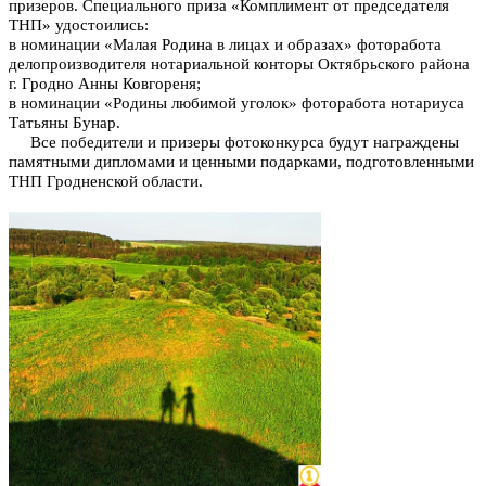
призеров. Специального приза «Комплимент от председателя
ТНП» удостоились:
в номинации «Малая Родина в лицах и образах» фоторабота
делопроизводителя нотариальной конторы Октябрьского района
г. Гродно Анны Ковгореня;
в номинации «Родины любимой уголок» фоторабота нотариуса
Татьяны Бунар.
Все победители и призеры фотоконкурса будут награждены
памятными дипломами и ценными подарками, подготовленными
ТНП Гродненской области.