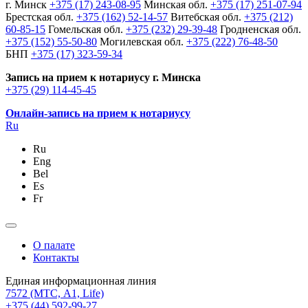
г. Минск
+375 (17) 243-08-95
Минская обл.
+375 (17) 251-07-94
Брестская обл.
+375 (162) 52-14-57
Витебская обл.
+375 (212)
60-85-15
Гомельская обл.
+375 (232) 29-39-48
Гродненская обл.
+375 (152) 55-50-80
Могилевская обл.
+375 (222) 76-48-50
БНП
+375 (17) 323-59-34
Запись на прием к нотариусу г. Минска
+375 (29) 114-45-45
Онлайн-запись на прием к нотариусу
Ru
Ru
Eng
Bel
Es
Fr
О палате
Контакты
Единая информационная линия
7572
(МТС, A1, Life)
+375 (44) 592-99-27