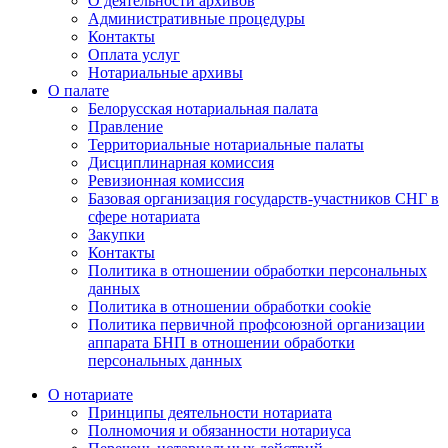
О деятельности архивов
Административные процедуры
Контакты
Оплата услуг
Нотариальные архивы
О палате
Белорусская нотариальная палата
Правление
Территориальные нотариальные палаты
Дисциплинарная комиссия
Ревизионная комиссия
Базовая организация государств-участников СНГ в
сфере нотариата
Закупки
Контакты
Политика в отношении обработки персональных
данных
Политика в отношении обработки cookie
Политика первичной профсоюзной организации
аппарата БНП в отношении обработки
персональных данных
О нотариате
Принципы деятельности нотариата
Полномочия и обязанности нотариуса