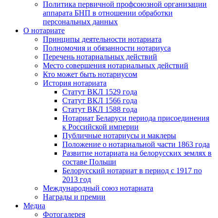
Политика первичной профсоюзной организации
аппарата БНП в отношении обработки
персональных данных
О нотариате
Принципы деятельности нотариата
Полномочия и обязанности нотариуса
Перечень нотариальных действий
Место совершения нотариальных действий
Кто может быть нотариусом
История нотариата
Статут ВКЛ 1529 года
Статут ВКЛ 1566 года
Статут ВКЛ 1588 года
Нотариат Беларуси периода присоединения
к Российской империи
Публичные нотариусы и маклеры
Положение о нотариальной части 1863 года
Развитие нотариата на белорусских землях в
составе Польши
Белорусский нотариат в период с 1917 по
2013 год
Международный союз нотариата
Награды и премии
Медиа
Фотогалерея