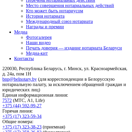
Перечень нотариальных действий
Место совершения нотариальных действий
Кто может быть нотариусом
История нотариата
Международный союз нотариата
Награды и премии
Медиа
Фотогалерея
Наши видео
Печать доверия — издание нотариата Беларуси
Медиа-кит
Контакты
220030, Республика Беларусь, г. Минск, ул. Красноармейская,
д. 24а, пом 1Н
bnp@belnotary.by
(для корреспонденции в Белорусскую
нотариальную палату, за исключением обращений граждан и
юридических лиц)
Единая информационная линия:
7572
(МТС, A1, Life)
+375 (44) 592-99-27
Горячая линия:
+375 (17) 323-59-34
Общие номера:
+375 (17) 323-38-23
(приемная)