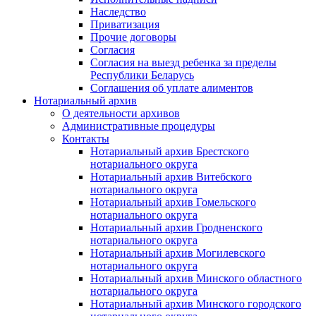
Наследство
Приватизация
Прочие договоры
Согласия
Согласия на выезд ребенка за пределы
Республики Беларусь
Соглашения об уплате алиментов
Нотариальный архив
О деятельности архивов
Административные процедуры
Контакты
Нотариальный архив Брестского
нотариального округа
Нотариальный архив Витебского
нотариального округа
Нотариальный архив Гомельского
нотариального округа
Нотариальный архив Гродненского
нотариального округа
Нотариальный архив Могилевского
нотариального округа
Нотариальный архив Минского областного
нотариального округа
Нотариальный архив Минского городского