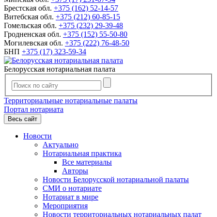
Брестская обл.
+375 (162) 52-14-57
Витебская обл.
+375 (212) 60-85-15
Гомельская обл.
+375 (232) 29-39-48
Гродненская обл.
+375 (152) 55-50-80
Могилевская обл.
+375 (222) 76-48-50
БНП
+375 (17) 323-59-34
Белорусская нотариальная палата
Территориальные нотариальные палаты
Портал нотариата
Весь сайт
Новости
Актуально
Нотариальная практика
Все материалы
Авторы
Новости Белорусской нотариальной палаты
СМИ о нотариате
Нотариат в мире
Мероприятия
Новости территориальных нотариальных палат