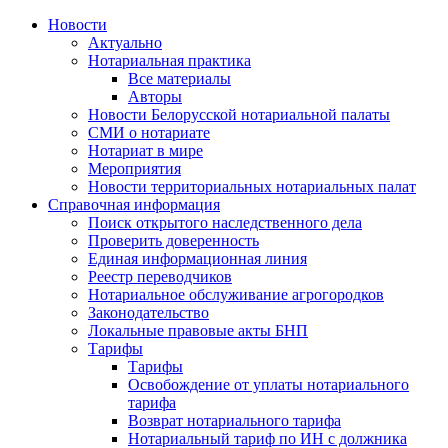
Новости
Актуально
Нотариальная практика
Все материалы
Авторы
Новости Белорусской нотариальной палаты
СМИ о нотариате
Нотариат в мире
Мероприятия
Новости территориальных нотариальных палат
Справочная информация
Поиск открытого наследственного дела
Проверить доверенность
Единая информационная линия
Реестр переводчиков
Нотариальное обслуживание агрогородков
Законодательство
Локальные правовые акты БНП
Тарифы
Тарифы
Освобождение от уплаты нотариального
тарифа
Возврат нотариального тарифа
Нотариальный тариф по ИН с должника