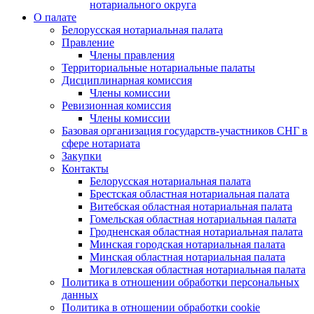
нотариального округа
О палате
Белорусская нотариальная палата
Правление
Члены правления
Территориальные нотариальные палаты
Дисциплинарная комиссия
Члены комиссии
Ревизионная комиссия
Члены комиссии
Базовая организация государств-участников СНГ в
сфере нотариата
Закупки
Контакты
Белорусская нотариальная палата
Брестская областная нотариальная палата
Витебская областная нотариальная палата
Гомельская областная нотариальная палата
Гродненская областная нотариальная палата
Минская городская нотариальная палата
Минская областная нотариальная палата
Могилевская областная нотариальная палата
Политика в отношении обработки персональных
данных
Политика в отношении обработки cookie