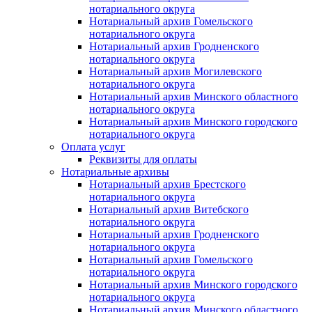
нотариального округа
Нотариальный архив Гомельского
нотариального округа
Нотариальный архив Гродненского
нотариального округа
Нотариальный архив Могилевского
нотариального округа
Нотариальный архив Минского областного
нотариального округа
Нотариальный архив Минского городского
нотариального округа
Оплата услуг
Реквизиты для оплаты
Нотариальные архивы
Нотариальный архив Брестского
нотариального округа
Нотариальный архив Витебского
нотариального округа
Нотариальный архив Гродненского
нотариального округа
Нотариальный архив Гомельского
нотариального округа
Нотариальный архив Минского городского
нотариального округа
Нотариальный архив Минского областного