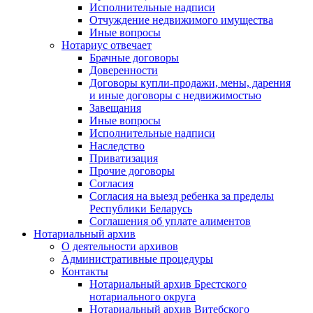
Исполнительные надписи
Отчуждение недвижимого имущества
Иные вопросы
Нотариус отвечает
Брачные договоры
Доверенности
Договоры купли-продажи, мены, дарения
и иные договоры с недвижимостью
Завещания
Иные вопросы
Исполнительные надписи
Наследство
Приватизация
Прочие договоры
Согласия
Согласия на выезд ребенка за пределы
Республики Беларусь
Соглашения об уплате алиментов
Нотариальный архив
О деятельности архивов
Административные процедуры
Контакты
Нотариальный архив Брестского
нотариального округа
Нотариальный архив Витебского