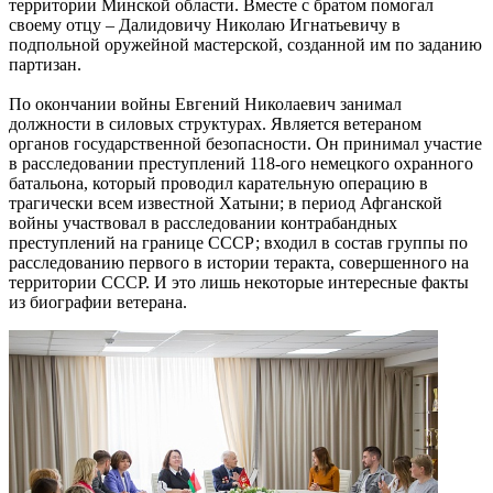
территории Минской области. Вместе с братом помогал
своему отцу – Далидовичу Николаю Игнатьевичу в
подпольной оружейной мастерской, созданной им по заданию
партизан.
По окончании войны Евгений Николаевич занимал
должности в силовых структурах. Является ветераном
органов государственной безопасности. Он принимал участие
в расследовании преступлений 118-ого немецкого охранного
батальона, который проводил карательную операцию в
трагически всем известной Хатыни; в период Афганской
войны участвовал в расследовании контрабандных
преступлений на границе СССР; входил в состав группы по
расследованию первого в истории теракта, совершенного на
территории СССР. И это лишь некоторые интересные факты
из биографии ветерана.