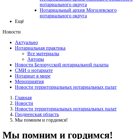
нотариального округа
Нотариальный архив Могилевского
нотариального округа
Ещё
Новости
Актуально
Нотариальная практика
Все материалы
Авторы
Новости Белорусской нотариальной палаты
СМИ о нотариате
Нотариат в мире
Мероприятия
Новости территориальных нотариальных палат
Главная
Новости
Новости территориальных нотариальных палат
Гродненская область
Мы помним и гордимся!
Мы помним и гордимся!