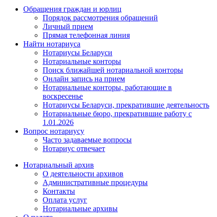
Обращения граждан и юрлиц
Порядок рассмотрения обращений
Личный прием
Прямая телефонная линия
Найти нотариуса
Нотариусы Беларуси
Нотариальные конторы
Поиск ближайшей нотариальной конторы
Онлайн запись на прием
Нотариальные конторы, работающие в
воскресенье
Нотариусы Беларуси, прекратившие деятельность
Нотариальные бюро, прекратившие работу с
1.01.2026
Вопрос нотариусу
Часто задаваемые вопросы
Нотариус отвечает
Нотариальный архив
О деятельности архивов
Административные процедуры
Контакты
Оплата услуг
Нотариальные архивы