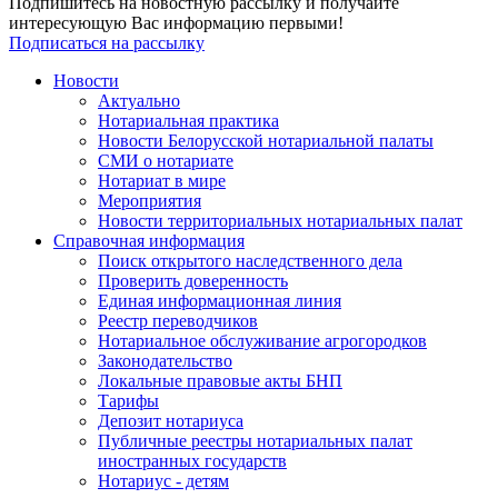
Подпишитесь на новостную рассылку и получайте
интересующую Вас информацию первыми!
Подписаться на рассылку
Новости
Актуально
Нотариальная практика
Новости Белорусской нотариальной палаты
СМИ о нотариате
Нотариат в мире
Мероприятия
Новости территориальных нотариальных палат
Справочная информация
Поиск открытого наследственного дела
Проверить доверенность
Единая информационная линия
Реестр переводчиков
Нотариальное обслуживание агрогородков
Законодательство
Локальные правовые акты БНП
Тарифы
Депозит нотариуса
Публичные реестры нотариальных палат
иностранных государств
Нотариус - детям