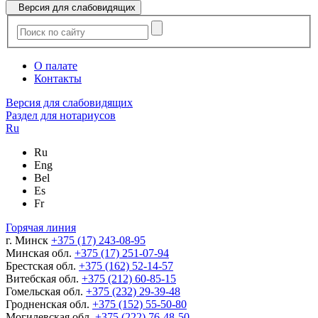
Версия для слабовидящих
О палате
Контакты
Версия для слабовидящих
Раздел для нотариусов
Ru
Ru
Eng
Bel
Es
Fr
Горячая линия
г. Минск
+375 (17) 243-08-95
Минская обл.
+375 (17) 251-07-94
Брестская обл.
+375 (162) 52-14-57
Витебская обл.
+375 (212) 60-85-15
Гомельская обл.
+375 (232) 29-39-48
Гродненская обл.
+375 (152) 55-50-80
Могилевская обл.
+375 (222) 76-48-50