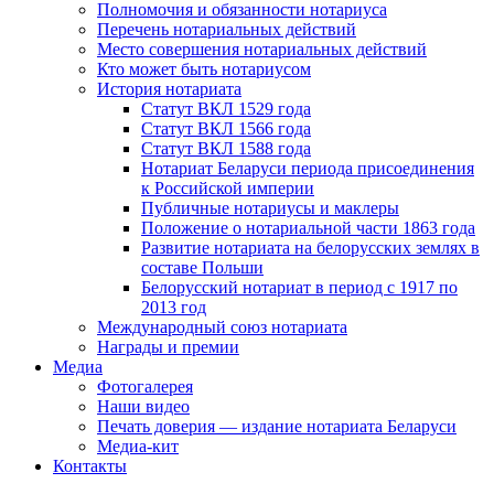
Полномочия и обязанности нотариуса
Перечень нотариальных действий
Место совершения нотариальных действий
Кто может быть нотариусом
История нотариата
Статут ВКЛ 1529 года
Статут ВКЛ 1566 года
Статут ВКЛ 1588 года
Нотариат Беларуси периода присоединения
к Российской империи
Публичные нотариусы и маклеры
Положение о нотариальной части 1863 года
Развитие нотариата на белорусских землях в
составе Польши
Белорусский нотариат в период с 1917 по
2013 год
Международный союз нотариата
Награды и премии
Медиа
Фотогалерея
Наши видео
Печать доверия — издание нотариата Беларуси
Медиа-кит
Контакты