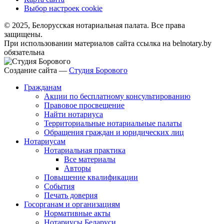
Выбор настроек cookie
© 2025, Белорусская нотариальная палата. Все права
защищены.
При использовании материалов сайта ссылка на belnotary.by
обязательна
Создание сайта —
Студия Борового
Гражданам
Акции по бесплатному консультированию
Правовое просвещение
Найти нотариуса
Территориальные нотариальные палаты
Обращения граждан и юридических лиц
Нотариусам
Нотариальная практика
Все материалы
Авторы
Повышение квалификации
События
Печать доверия
Госорганам и организациям
Нормативные акты
Нотариусы Беларуси