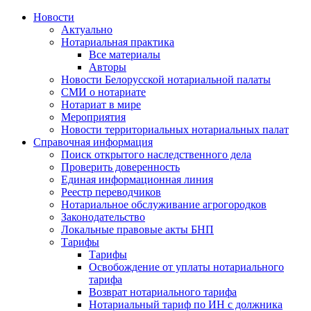
Новости
Актуально
Нотариальная практика
Все материалы
Авторы
Новости Белорусской нотариальной палаты
СМИ о нотариате
Нотариат в мире
Мероприятия
Новости территориальных нотариальных палат
Справочная информация
Поиск открытого наследственного дела
Проверить доверенность
Единая информационная линия
Реестр переводчиков
Нотариальное обслуживание агрогородков
Законодательство
Локальные правовые акты БНП
Тарифы
Тарифы
Освобождение от уплаты нотариального
тарифа
Возврат нотариального тарифа
Нотариальный тариф по ИН с должника