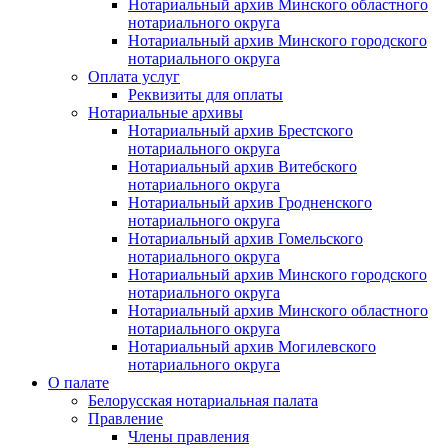
Нотариальный архив Минского областного
нотариального округа
Нотариальный архив Минского городского
нотариального округа
Оплата услуг
Реквизиты для оплаты
Нотариальные архивы
Нотариальный архив Брестского
нотариального округа
Нотариальный архив Витебского
нотариального округа
Нотариальный архив Гродненского
нотариального округа
Нотариальный архив Гомельского
нотариального округа
Нотариальный архив Минского городского
нотариального округа
Нотариальный архив Минского областного
нотариального округа
Нотариальный архив Могилевского
нотариального округа
О палате
Белорусская нотариальная палата
Правление
Члены правления