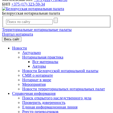
БНП
+375 (17) 323-59-34
Белорусская нотариальная палата
Территориальные нотариальные палаты
Портал нотариата
Весь сайт
Новости
Актуально
Нотариальная практика
Все материалы
Авторы
Новости Белорусской нотариальной палаты
СМИ о нотариате
Нотариат в мире
Мероприятия
Новости территориальных нотариальных палат
Справочная информация
Поиск открытого наследственного дела
Проверить доверенность
Единая информационная линия
Реестр переводчиков