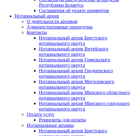
Республики Беларусь
Соглашения об уплате алиментов
Нотариальный архив
О деятельности архивов
Административные процедуры
Контакты
Нотариальный архив Брестского
нотариального округа
Нотариальный архив Витебского
нотариального округа
Нотариальный архив Гомельского
нотариального округа
Нотариальный архив Гродненского
нотариального округа
Нотариальный архив Могилевского
нотариального округа
Нотариальный архив Минского областного
нотариального округа
Нотариальный архив Минского городского
нотариального округа
Оплата услуг
Реквизиты для оплаты
Нотариальные архивы
Нотариальный архив Брестского