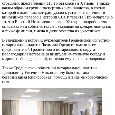
страшных преступлений 118-го батальона в Хатыни, а также
каким образом группе экспертов-криминалистов, в состав
которой входил сам ветеран, удалось установить личности
виновников первого в истории СССР теракта. Примечательно
то, что Евгений Николаевич в свои 92 года в подробностях
описывал нам события тех лет, указывая на конкретные даты,
а также фамилии, имена и даже отчества их участников.
В завершении встречи, руководитель Гродненской областной
нотариальной палаты Людмила Орсик от имени всех
представителей Гродненского нотариального округа
поблагодарила ветерана за визит, занимательную беседу и
мирное небо над головой, пожелав ему крепкого здоровья.
Также Гродненской областной нотариальной палатой
Далидовичу Евгению Николаевичу была оказана
безвозмездная (спонсорская) помощь в виде микроволновой
печи.