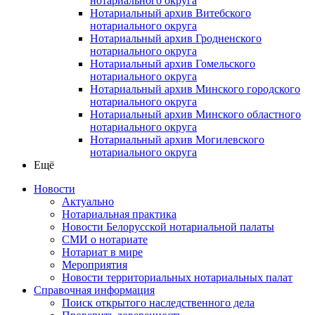
нотариального округа
Нотариальный архив Витебского
нотариального округа
Нотариальный архив Гродненского
нотариального округа
Нотариальный архив Гомельского
нотариального округа
Нотариальный архив Минского городского
нотариального округа
Нотариальный архив Минского областного
нотариального округа
Нотариальный архив Могилевского
нотариального округа
Ещё
Новости
Актуально
Нотариальная практика
Новости Белорусской нотариальной палаты
СМИ о нотариате
Нотариат в мире
Мероприятия
Новости территориальных нотариальных палат
Справочная информация
Поиск открытого наследственного дела