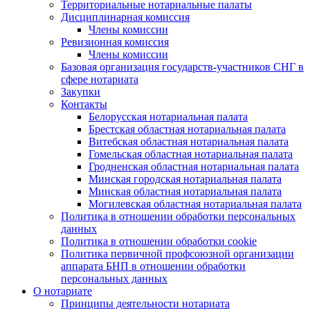
Территориальные нотариальные палаты
Дисциплинарная комиссия
Члены комиссии
Ревизионная комиссия
Члены комиссии
Базовая организация государств-участников СНГ в
сфере нотариата
Закупки
Контакты
Белорусская нотариальная палата
Брестская областная нотариальная палата
Витебская областная нотариальная палата
Гомельская областная нотариальная палата
Гродненская областная нотариальная палата
Минская городская нотариальная палата
Минская областная нотариальная палата
Могилевская областная нотариальная палата
Политика в отношении обработки персональных
данных
Политика в отношении обработки cookie
Политика первичной профсоюзной организации
аппарата БНП в отношении обработки
персональных данных
О нотариате
Принципы деятельности нотариата