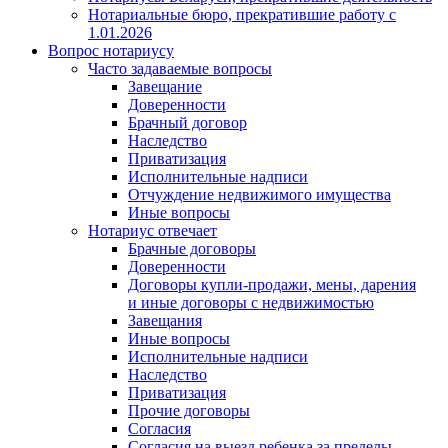
Нотариальные бюро, прекратившие работу с
1.01.2026
Вопрос нотариусу
Часто задаваемые вопросы
Завещание
Доверенности
Брачный договор
Наследство
Приватизация
Исполнительные надписи
Отчуждение недвижимого имущества
Иные вопросы
Нотариус отвечает
Брачные договоры
Доверенности
Договоры купли-продажи, мены, дарения
и иные договоры с недвижимостью
Завещания
Иные вопросы
Исполнительные надписи
Наследство
Приватизация
Прочие договоры
Согласия
Согласия на выезд ребенка за пределы