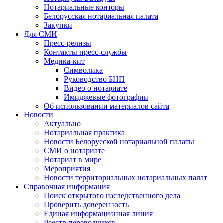
Нотариальные конторы
Белорусская нотариальная палата
Закупки
Для СМИ
Пресс-релизы
Контакты пресс-службы
Медика-кит
Символика
Руководство БНП
Видео о нотариате
Имиджевые фотографии
Об использовании материалов сайта
Новости
Актуально
Нотариальная практика
Новости Белорусской нотариальной палаты
СМИ о нотариате
Нотариат в мире
Мероприятия
Новости территориальных нотариальных палат
Справочная информация
Поиск открытого наследственного дела
Проверить доверенность
Единая информационная линия
Реестр переводчиков