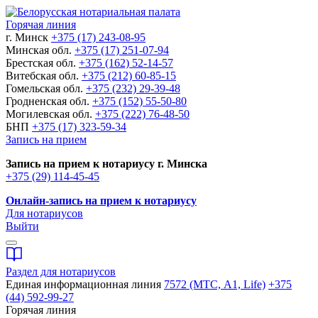
Горячая линия
г. Минск
+375 (17) 243-08-95
Минская обл.
+375 (17) 251-07-94
Брестская обл.
+375 (162) 52-14-57
Витебская обл.
+375 (212) 60-85-15
Гомельская обл.
+375 (232) 29-39-48
Гродненская обл.
+375 (152) 55-50-80
Могилевская обл.
+375 (222) 76-48-50
БНП
+375 (17) 323-59-34
Запись на прием
Запись на прием к нотариусу г. Минска
+375 (29) 114-45-45
Онлайн-запись на прием к нотариусу
Для нотариусов
Выйти
Раздел для нотариусов
Единая информационная линия
7572 (МТС, A1, Life)
+375
(44) 592-99-27
Горячая линия