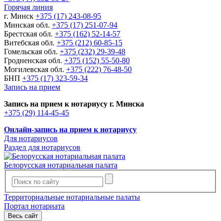
Горячая линия
г. Минск
+375 (17) 243-08-95
Минская обл.
+375 (17) 251-07-94
Брестская обл.
+375 (162) 52-14-57
Витебская обл.
+375 (212) 60-85-15
Гомельская обл.
+375 (232) 29-39-48
Гродненская обл.
+375 (152) 55-50-80
Могилевская обл.
+375 (222) 76-48-50
БНП
+375 (17) 323-59-34
Запись на прием
Запись на прием к нотариусу г. Минска
+375 (29) 114-45-45
Онлайн-запись на прием к нотариусу
Для нотариусов
Раздел для нотариусов
Белорусская нотариальная палата
Территориальные нотариальные палаты
Портал нотариата
Весь сайт