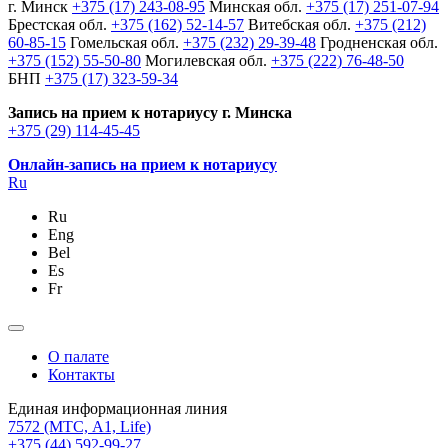
г. Минск
+375 (17) 243-08-95
Минская обл.
+375 (17) 251-07-94
Брестская обл.
+375 (162) 52-14-57
Витебская обл.
+375 (212)
60-85-15
Гомельская обл.
+375 (232) 29-39-48
Гродненская обл.
+375 (152) 55-50-80
Могилевская обл.
+375 (222) 76-48-50
БНП
+375 (17) 323-59-34
Запись на прием к нотариусу г. Минска
+375 (29) 114-45-45
Онлайн-запись на прием к нотариусу
Ru
Ru
Eng
Bel
Es
Fr
О палате
Контакты
Единая информационная линия
7572
(МТС, A1, Life)
+375 (44) 592-99-27