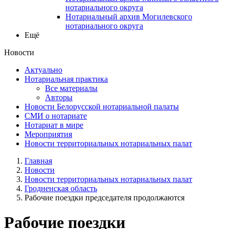
нотариального округа
Нотариальный архив Могилевского
нотариального округа
Ещё
Новости
Актуально
Нотариальная практика
Все материалы
Авторы
Новости Белорусской нотариальной палаты
СМИ о нотариате
Нотариат в мире
Мероприятия
Новости территориальных нотариальных палат
Главная
Новости
Новости территориальных нотариальных палат
Гродненская область
Рабочие поездки председателя продолжаются
Рабочие поездки