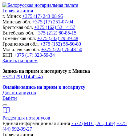
Горячая линия
г. Минск
+375 (17) 243-08-95
Минская обл.
+375 (17) 251-07-94
Брестская обл.
+375 (162) 52-14-57
Витебская обл.
+375 (212) 60-85-15
Гомельская обл.
+375 (232) 29-39-48
Гродненская обл.
+375 (152) 55-50-80
Могилевская обл.
+375 (222) 76-48-50
БНП
+375 (17) 323-59-34
Запись на прием
Запись на прием к нотариусу г. Минска
+375 (29) 114-45-45
Онлайн-запись на прием к нотариусу
Для нотариусов
Выйти
Раздел для нотариусов
Единая информационная линия
7572 (МТС, A1, Life)
+375
(44) 592-99-27
Горячая линия