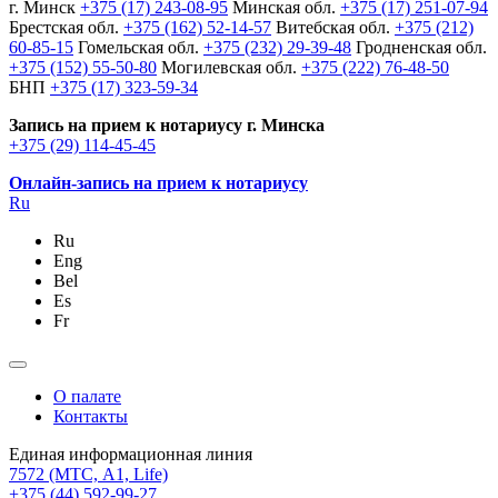
г. Минск
+375 (17) 243-08-95
Минская обл.
+375 (17) 251-07-94
Брестская обл.
+375 (162) 52-14-57
Витебская обл.
+375 (212)
60-85-15
Гомельская обл.
+375 (232) 29-39-48
Гродненская обл.
+375 (152) 55-50-80
Могилевская обл.
+375 (222) 76-48-50
БНП
+375 (17) 323-59-34
Запись на прием к нотариусу г. Минска
+375 (29) 114-45-45
Онлайн-запись на прием к нотариусу
Ru
Ru
Eng
Bel
Es
Fr
О палате
Контакты
Единая информационная линия
7572
(МТС, A1, Life)
+375 (44) 592-99-27