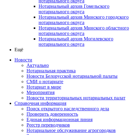
нотариального округа
Нотариальный архив Гомельского
нотариального округа
Нотариальный архив Минского городского
нотариального округа
Нотариальный архив Минского областного
нотариального округа
Нотариальный архив Могилевского
нотариального округа
Ещё
Новости
Актуально
Нотариальная практика
Новости Белорусской нотариальной палаты
СМИ о нотариате
Нотариат в мире
Мероприятия
Новости территориальных нотариальных палат
Справочная информация
Поиск открытого наследственного дела
Проверить доверенность
Единая информационная линия
Реестр переводчиков
Нотариальное обслуживание агрогородков