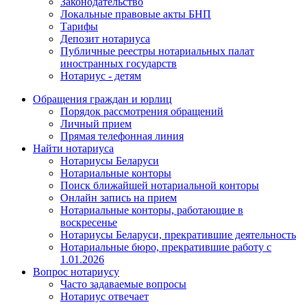
Законодательство
Локальные правовые акты БНП
Тарифы
Депозит нотариуса
Публичные реестры нотариальных палат
иностранных государств
Нотариус - детям
Обращения граждан и юрлиц
Порядок рассмотрения обращений
Личный прием
Прямая телефонная линия
Найти нотариуса
Нотариусы Беларуси
Нотариальные конторы
Поиск ближайшей нотариальной конторы
Онлайн запись на прием
Нотариальные конторы, работающие в
воскресенье
Нотариусы Беларуси, прекратившие деятельность
Нотариальные бюро, прекратившие работу с
1.01.2026
Вопрос нотариусу
Часто задаваемые вопросы
Нотариус отвечает