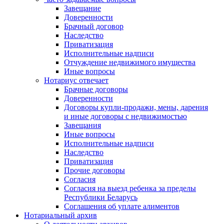
Завещание
Доверенности
Брачный договор
Наследство
Приватизация
Исполнительные надписи
Отчуждение недвижимого имущества
Иные вопросы
Нотариус отвечает
Брачные договоры
Доверенности
Договоры купли-продажи, мены, дарения
и иные договоры с недвижимостью
Завещания
Иные вопросы
Исполнительные надписи
Наследство
Приватизация
Прочие договоры
Согласия
Согласия на выезд ребенка за пределы
Республики Беларусь
Соглашения об уплате алиментов
Нотариальный архив