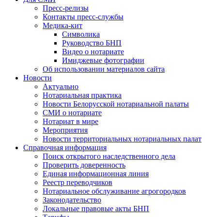
Пресс-релизы
Контакты пресс-службы
Медика-кит
Символика
Руководство БНП
Видео о нотариате
Имиджевые фотографии
Об использовании материалов сайта
Новости
Актуально
Нотариальная практика
Новости Белорусской нотариальной палаты
СМИ о нотариате
Нотариат в мире
Мероприятия
Новости территориальных нотариальных палат
Справочная информация
Поиск открытого наследственного дела
Проверить доверенность
Единая информационная линия
Реестр переводчиков
Нотариальное обслуживание агрогородков
Законодательство
Локальные правовые акты БНП