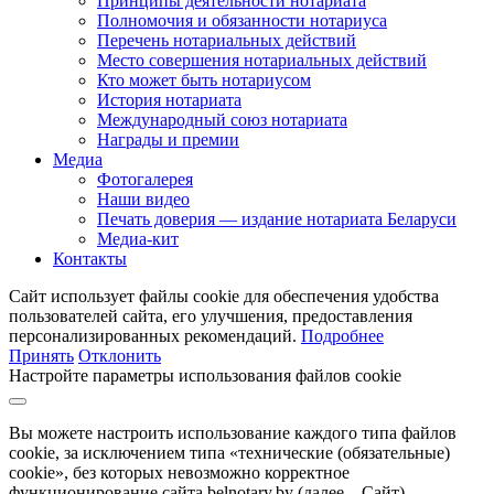
Принципы деятельности нотариата
Полномочия и обязанности нотариуса
Перечень нотариальных действий
Место совершения нотариальных действий
Кто может быть нотариусом
История нотариата
Международный союз нотариата
Награды и премии
Медиа
Фотогалерея
Наши видео
Печать доверия — издание нотариата Беларуси
Медиа-кит
Контакты
Сайт использует файлы cookie для обеспечения удобства
пользователей сайта, его улучшения, предоставления
персонализированных рекомендаций.
Подробнее
Принять
Отклонить
Настройте параметры использования файлов cookie
Вы можете настроить использование каждого типа файлов
cookie, за исключением типа «технические (обязательные)
cookie», без которых невозможно корректное
функционирование сайта belnotary.by (далее – Сайт).