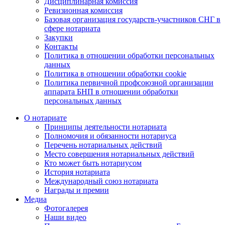
Дисциплинарная комиссия
Ревизионная комиссия
Базовая организация государств-участников СНГ в
сфере нотариата
Закупки
Контакты
Политика в отношении обработки персональных
данных
Политика в отношении обработки cookie
Политика первичной профсоюзной организации
аппарата БНП в отношении обработки
персональных данных
О нотариате
Принципы деятельности нотариата
Полномочия и обязанности нотариуса
Перечень нотариальных действий
Место совершения нотариальных действий
Кто может быть нотариусом
История нотариата
Международный союз нотариата
Награды и премии
Медиа
Фотогалерея
Наши видео