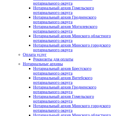
нотариального округа
Нотариальный архив Гомельского
нотариального округа
Нотариальный архив Гродненского
нотариального округа
Нотариальный архив Могилевского
нотариального округа
Нотариальный архив Минского областного
нотариального округа
Нотариальный архив Минского городского
нотариального округа
Оплата услуг
Реквизиты для оплаты
Нотариальные архивы
Нотариальный архив Брестского
нотариального округа
Нотариальный архив Витебского
нотариального округа
Нотариальный архив Гродненского
нотариального округа
Нотариальный архив Гомельского
нотариального округа
Нотариальный архив Минского городского
нотариального округа
Нотариальный архив Минского областного