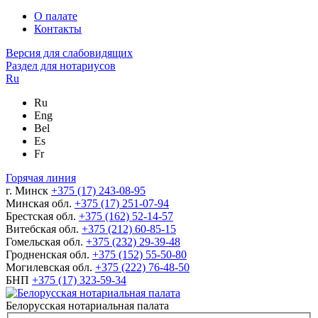
О палате
Контакты
Версия для слабовидящих
Раздел для нотариусов
Ru
Ru
Eng
Bel
Es
Fr
Горячая линия
г. Минск
+375 (17) 243-08-95
Минская обл.
+375 (17) 251-07-94
Брестская обл.
+375 (162) 52-14-57
Витебская обл.
+375 (212) 60-85-15
Гомельская обл.
+375 (232) 29-39-48
Гродненская обл.
+375 (152) 55-50-80
Могилевская обл.
+375 (222) 76-48-50
БНП
+375 (17) 323-59-34
Белорусская нотариальная палата