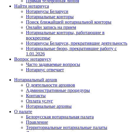
Прямая телефонная линия
Найти нотариуса
Нотариусы Беларуси
Нотариальные конторы
Поиск ближайшей нотариальной конторы
Онлайн запись на прием
Нотариальные конторы, работающие в
воскресенье
Нотариусы Беларуси, прекратившие деятельность
Нотариальные бюро, прекратившие работу с
1.01.2026
Вопрос нотариусу
Часто задаваемые вопросы
Нотариус отвечает
Нотариальный архив
О деятельности архивов
Административные процедуры
Контакты
Оплата услуг
Нотариальные архивы
О палате
Белорусская нотариальная палата
Правление
Территориальные нотариальные палаты