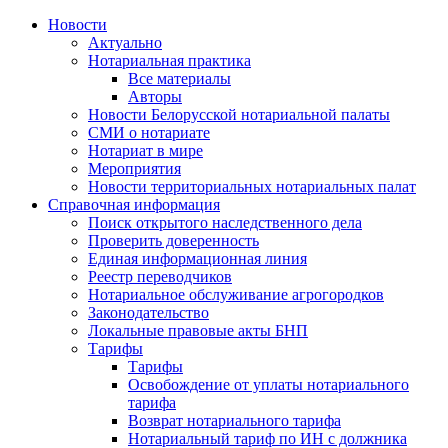
Новости
Актуально
Нотариальная практика
Все материалы
Авторы
Новости Белорусской нотариальной палаты
СМИ о нотариате
Нотариат в мире
Мероприятия
Новости территориальных нотариальных палат
Справочная информация
Поиск открытого наследственного дела
Проверить доверенность
Единая информационная линия
Реестр переводчиков
Нотариальное обслуживание агрогородков
Законодательство
Локальные правовые акты БНП
Тарифы
Тарифы
Освобождение от уплаты нотариального
тарифа
Возврат нотариального тарифа
Нотариальный тариф по ИН с должника