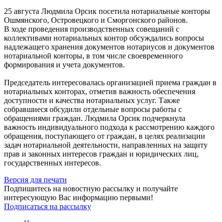
25 августа Людмила Орсик посетила нотариальные конторы
Ошмянского, Островецкого и Сморгонского районов.
В ходе проведения производственных совещаний с
коллективами нотариальных контор обсуждались вопросы
надлежащего хранения документов нотариусов и документов
нотариальной конторы, в том числе своевременного
формирования и учета документов.
Председатель интересовалась организацией приема граждан в
нотариальных конторах, отметив важность обеспечения
доступности и качества нотариальных услуг. Также
собравшиеся обсудили отдельные вопросы работы с
обращениями граждан. Людмила Орсик подчеркнула
важность индивидуального подхода к рассмотрению каждого
обращения, поступающего от граждан, в целях реализации
задач нотариальной деятельности, направленных на защиту
прав и законных интересов граждан и юридических лиц,
государственных интересов.
Версия для печати
Подпишитесь на новостную рассылку и получайте
интересующую Вас информацию первыми!
Подписаться на рассылку