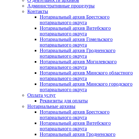
О деятельности архивов
Административные процедуры
Контакты
Нотариальный архив Брестского
нотариального округа
Нотариальный архив Витебского
нотариального округа
Нотариальный архив Гомельского
нотариального округа
Нотариальный архив Гродненского
нотариального округа
Нотариальный архив Могилевского
нотариального округа
Нотариальный архив Минского областного
нотариального округа
Нотариальный архив Минского городского
нотариального округа
Оплата услуг
Реквизиты для оплаты
Нотариальные архивы
Нотариальный архив Брестского
нотариального округа
Нотариальный архив Витебского
нотариального округа
Нотариальный архив Гродненского