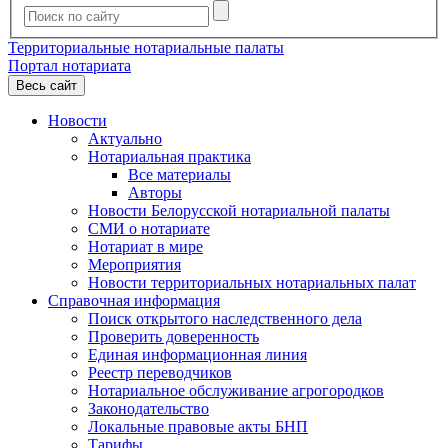
Территориальные нотариальные палаты
Портал нотариата
Весь сайт
Новости
Актуально
Нотариальная практика
Все материалы
Авторы
Новости Белорусской нотариальной палаты
СМИ о нотариате
Нотариат в мире
Мероприятия
Новости территориальных нотариальных палат
Справочная информация
Поиск открытого наследственного дела
Проверить доверенность
Единая информационная линия
Реестр переводчиков
Нотариальное обслуживание агрогородков
Законодательство
Локальные правовые акты БНП
Тарифы