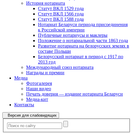
История нотариата
Статут ВКЛ 1529 года
Статут ВКЛ 1566 года
Статут ВКЛ 1588 года
Нотариат Беларуси периода присоединения
к Российской империи
Публичные нотариусы и маклеры
Положение о нотариальной части 1863 года
Развитие нотариата на белорусских землях в
составе Польши
Белорусский нотариат в период с 1917 по
2013 год
Международный союз нотариата
Награды и премии
Медиа
Фотогалерея
Наши видео
Печать доверия — издание нотариата Беларуси
Медиа-кит
Контакты
Версия для слабовидящих