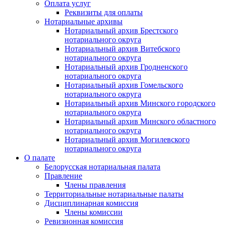
Оплата услуг
Реквизиты для оплаты
Нотариальные архивы
Нотариальный архив Брестского
нотариального округа
Нотариальный архив Витебского
нотариального округа
Нотариальный архив Гродненского
нотариального округа
Нотариальный архив Гомельского
нотариального округа
Нотариальный архив Минского городского
нотариального округа
Нотариальный архив Минского областного
нотариального округа
Нотариальный архив Могилевского
нотариального округа
О палате
Белорусская нотариальная палата
Правление
Члены правления
Территориальные нотариальные палаты
Дисциплинарная комиссия
Члены комиссии
Ревизионная комиссия