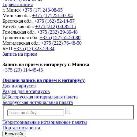
Горячая линия
г. Минск
+375 (17) 243-08-95
Минская обл.
+375 (17) 251-07-94
Брестская обл.
+375 (162) 52-14-57
Витебская обл.
+375 (212) 60-85-15
Гомельская обл.
+375 (232) 29-39-48
Гродненская обл.
+375 (152) 55-50-80
Могилевская обл.
+375 (222) 76-48-50
БНП
+375 (17) 323-59-34
Запись на прием
Запись на прием к нотариусу г. Минска
+375 (29) 114-45-45
Онлайн-запись на прием к нотариусу
Для нотариусов
Раздел для нотариусов
Белорусская нотариальная палата
Территориальные нотариальные палаты
Портал нотариата
Весь сайт