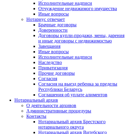
Исполнительные надписи
Отчуждение недвижимого имущества
Иные вопросы
Нотариус отвечает
Брачные договоры
Доверенности
Договоры купли-продажи, мены, дарения
и иные договоры с недвижимостью
Завещания
Иные вопросы
Исполнительные надписи
Наследство
Приватизация
Прочие договоры
Согласия
Согласия на выезд ребенка за пределы
Республики Беларусь
Соглашения об уплате алиментов
Нотариальный архив
О деятельности архивов
Административные процедуры
Контакты
Нотариальный архив Брестского
нотариального округа
Нотариальный архив Витебского