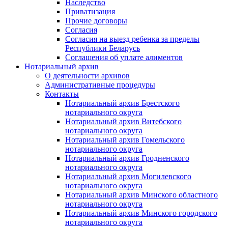
Наследство
Приватизация
Прочие договоры
Согласия
Согласия на выезд ребенка за пределы
Республики Беларусь
Соглашения об уплате алиментов
Нотариальный архив
О деятельности архивов
Административные процедуры
Контакты
Нотариальный архив Брестского
нотариального округа
Нотариальный архив Витебского
нотариального округа
Нотариальный архив Гомельского
нотариального округа
Нотариальный архив Гродненского
нотариального округа
Нотариальный архив Могилевского
нотариального округа
Нотариальный архив Минского областного
нотариального округа
Нотариальный архив Минского городского
нотариального округа