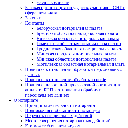
Члены комиссии
Базовая организация государств-участников СНГ в
сфере нотариата
Закупки
Контакты
Белорусская нотариальная палата
Брестская областная нотариальная палата
Витебская областная нотариальная палата
Гомельская областная нотариальная палата
Гродненская областная нотариальная палата
Минская городская нотариальная палата
Минская областная нотариальная палата
Могилевская областная нотариальная палата
Политика в отношении обработки персональных
данных
Политика в отношении обработки cookie
Политика первичной профсоюзной организации
аппарата БНП в отношении обработки
персональных данных
О нотариате
Принципы деятельности нотариата
Полномочия и обязанности нотариуса
Перечень нотариальных действий
Место совершения нотариальных действий
Кто может быть нотариусом