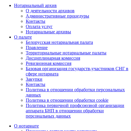
Нотариальный архив
О деятельности архивов
Административные процедуры
Контакты
Оплата услуг
Нотариальные архивы
О палате
Белорусская нотариальная палата
Правление
Территориальные нотариальные палаты
Дисциплинарная комиссия
Ревизионная комиссия
Базовая организация государств-участников СНГ в
сфере нотариата
Закупки
Контакты
Политика в отношении обработки персональных
данных
Политика в отношении обработки cookie
Политика первичной профсоюзной организации
аппарата БНП в отношении обработки
персональных данных
О нотариате