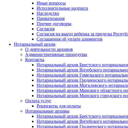
Иные вопросы
Исполнительные надписи
Наследство
Приватизация
Прочие договоры
Согласия
Согласия на выезд ребенка за пределы Респуб
Соглашения об уплате алиментов
Нотариальный архив
О деятельности архивов
Административные процедуры
Контакты
Нотариальный архив Брестского нотариально
Нотариальный архив Витебского нотариально
Нотариальный архив Гомельского нотариальн
Нотариальный архив Гродненского нотариаль
Нотариальный архив Могилевского нотариаль
Нотариальный архив Минского областного но
Нотариальный архив Минского городского но
Оплата услуг
Реквизиты для оплаты
Нотариальные архивы
Нотариальный архив Брестского нотариально
Нотариальный архив Витебского нотариально
Нотариальный архив Гродненского нотариаль