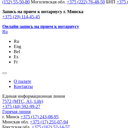
(152) 55-50-80
Могилевская обл.
+375 (222) 76-48-50
БНП
+375 
Запись на прием к нотариусу г. Минска
+375 (29) 114-45-45
Онлайн-запись на прием к нотариусу
Ru
Ru
Eng
Bel
Es
Fr
О палате
Контакты
Единая информационная линия
7572
(МТС, A1, Life)
+375 (44) 592-99-27
Горячая линия
г. Минск
+375 (17) 243-08-95
Минская обл.
+375 (17) 251-07-94
Брестская обл.
+375 (162) 52-14-57