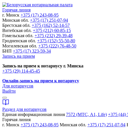
Горячая линия
г. Минск
+375 (17) 243-08-95
Минская обл.
+375 (17) 251-07-94
Брестская обл.
+375 (162) 52-14-57
Витебская обл.
+375 (212) 60-85-15
Гомельская обл.
+375 (232) 29-39-48
Гродненская обл.
+375 (152) 55-50-80
Могилевская обл.
+375 (222) 76-48-50
БНП
+375 (17) 323-59-34
Запись на прием
Запись на прием к нотариусу г. Минска
+375 (29) 114-45-45
Онлайн-запись на прием к нотариусу
Для нотариусов
Выйти
Раздел для нотариусов
Единая информационная линия
7572 (МТС, A1, Life)
+375 (44) 
Горячая линия
г. Минск
+375 (17) 243-08-95
Минская обл.
+375 (17) 251-07-94