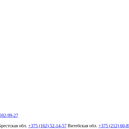
592-99-27
Брестская обл.
+375 (162) 52-14-57
Витебская обл.
+375 (212) 60-8