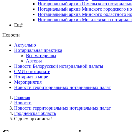
Нотариальный архив Гомельского нотариальн
Нотариальный архив Минского городского но
Нотариальный архив Минского областного но
Нотариальный архив Могилевского нотариаль
Ещё
Новости
Актуально
Нотариальная практика
Все материалы
Авторы
Новости Белорусской нотариальной палаты
СМИ о нотариате
Нотариат в мире
Мероприятия
Новости территориальных нотариальных палат
Главная
Новости
Новости территориальных нотариальных палат
Гродненская область
С днем архивиста!