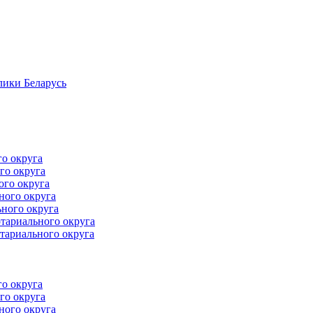
лики Беларусь
го округа
го округа
ого округа
ного округа
ного округа
тариального округа
тариального округа
го округа
го округа
ного округа