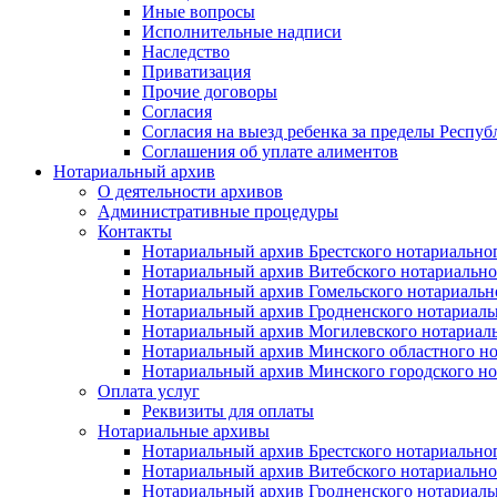
Иные вопросы
Исполнительные надписи
Наследство
Приватизация
Прочие договоры
Согласия
Согласия на выезд ребенка за пределы Респуб
Соглашения об уплате алиментов
Нотариальный архив
О деятельности архивов
Административные процедуры
Контакты
Нотариальный архив Брестского нотариально
Нотариальный архив Витебского нотариально
Нотариальный архив Гомельского нотариальн
Нотариальный архив Гродненского нотариаль
Нотариальный архив Могилевского нотариаль
Нотариальный архив Минского областного но
Нотариальный архив Минского городского но
Оплата услуг
Реквизиты для оплаты
Нотариальные архивы
Нотариальный архив Брестского нотариально
Нотариальный архив Витебского нотариально
Нотариальный архив Гродненского нотариаль