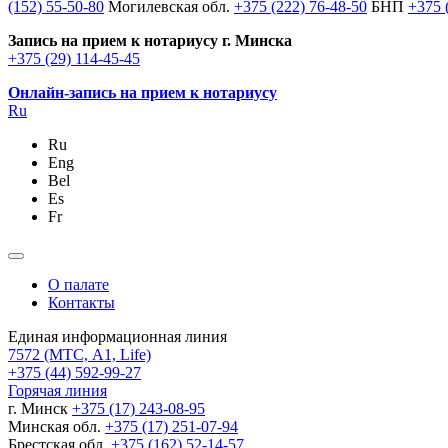
(152) 55-50-80
Могилевская обл.
+375 (222) 76-48-50
БНП
+375 
Запись на прием к нотариусу г. Минска
+375 (29) 114-45-45
Онлайн-запись на прием к нотариусу
Ru
Ru
Eng
Bel
Es
Fr
О палате
Контакты
Единая информационная линия
7572
(МТС, A1, Life)
+375 (44) 592-99-27
Горячая линия
г. Минск
+375 (17) 243-08-95
Минская обл.
+375 (17) 251-07-94
Брестская обл.
+375 (162) 52-14-57