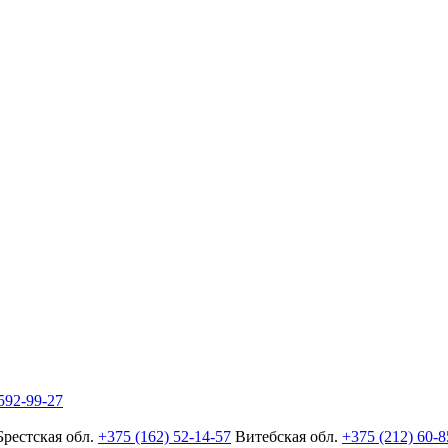
592-99-27
Брестская обл.
+375 (162) 52-14-57
Витебская обл.
+375 (212) 60-8