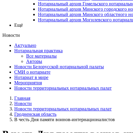
Нотариальный архив Гомельского нотариальн
Нотариальный архив Минского городского но
Нотариальный архив Минского областного но
Нотариальный архив Могилевского нотариаль
Ещё
Новости
Актуально
Нотариальная практика
Все материалы
Авторы
Новости Белорусской нотариальной палаты
СМИ о нотариате
Нотариат в мире
Мероприятия
Новости территориальных нотариальных палат
Главная
Новости
Новости территориальных нотариальных палат
Гродненская область
В честь Дня памяти воинов-интернационалистов