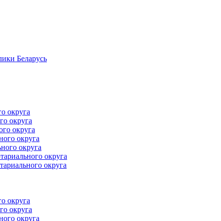
лики Беларусь
го округа
го округа
ого округа
ного округа
ного округа
тариального округа
тариального округа
го округа
го округа
ного округа