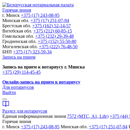
Горячая линия
г. Минск
+375 (17) 243-08-95
Минская обл.
+375 (17) 251-07-94
Брестская обл.
+375 (162) 52-14-57
Витебская обл.
+375 (212) 60-85-15
Гомельская обл.
+375 (232) 29-39-48
Гродненская обл.
+375 (152) 55-50-80
Могилевская обл.
+375 (222) 76-48-50
БНП
+375 (17) 323-59-34
Запись на прием
Запись на прием к нотариусу г. Минска
+375 (29) 114-45-45
Онлайн-запись на прием к нотариусу
Для нотариусов
Выйти
Раздел для нотариусов
Единая информационная линия
7572 (МТС, A1, Life)
+375 (44) 
Горячая линия
г. Минск
+375 (17) 243-08-95
Минская обл.
+375 (17) 251-07-94