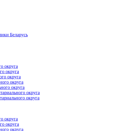
лики Беларусь
го округа
го округа
ого округа
ного округа
ного округа
тариального округа
тариального округа
го округа
го округа
ного округа