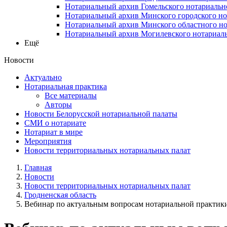
Нотариальный архив Гомельского нотариальн
Нотариальный архив Минского городского но
Нотариальный архив Минского областного но
Нотариальный архив Могилевского нотариаль
Ещё
Новости
Актуально
Нотариальная практика
Все материалы
Авторы
Новости Белорусской нотариальной палаты
СМИ о нотариате
Нотариат в мире
Мероприятия
Новости территориальных нотариальных палат
Главная
Новости
Новости территориальных нотариальных палат
Гродненская область
Вебинар по актуальным вопросам нотариальной практик