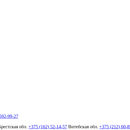
592-99-27
Брестская обл.
+375 (162) 52-14-57
Витебская обл.
+375 (212) 60-8