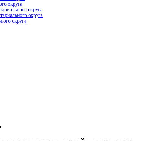
ого округа
тариального округа
тариального округа
ного округа
и