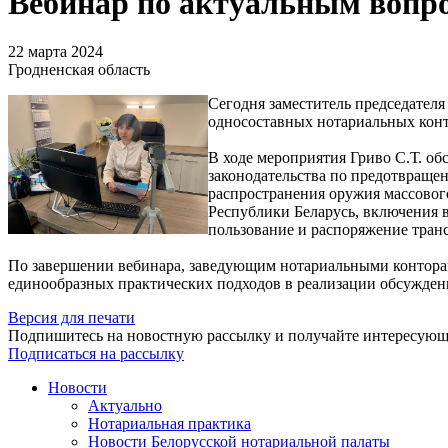
Вебинар по актуальным вопр
22 марта 2024
Гродненская область
Сегодня заместитель председател
односоставных нотариальных конт
В ходе мероприятия Гриво С.Т. о
законодательства по предотвраще
распространения оружия массовог
Республики Беларусь, включения 
пользование и распоряжение тран
По завершении вебинара, заведующим нотариальными конторам
единообразных практических подходов в реализации обсужден
Версия для печати
Подпишитесь на новостную рассылку и получайте интересую
Подписаться на рассылку
Новости
Актуально
Нотариальная практика
Новости Белорусской нотариальной палаты