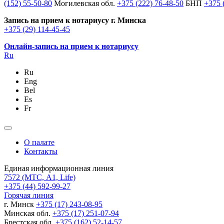
(152) 55-50-80
Могилевская обл.
+375 (222) 76-48-50
БНП
+375 
Запись на прием к нотариусу г. Минска
+375 (29) 114-45-45
Онлайн-запись на прием к нотариусу
Ru
Ru
Eng
Bel
Es
Fr
О палате
Контакты
Единая информационная линия
7572
(МТС, A1, Life)
+375 (44) 592-99-27
Горячая линия
г. Минск
+375 (17) 243-08-95
Минская обл.
+375 (17) 251-07-94
Брестская обл.
+375 (162) 52-14-57