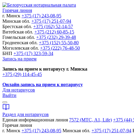
Горячая линия
г. Минск
+375 (17) 243-08-95
Минская обл.
+375 (17) 251-07-94
Брестская обл.
+375 (162) 52-14-57
Витебская обл.
+375 (212) 60-85-15
Гомельская обл.
+375 (232) 29-39-48
Гродненская обл.
+375 (152) 55-50-80
Могилевская обл.
+375 (222) 76-48-50
БНП
+375 (17) 323-59-34
Запись на прием
Запись на прием к нотариусу г. Минска
+375 (29) 114-45-45
Онлайн-запись на прием к нотариусу
Для нотариусов
Выйти
Раздел для нотариусов
Единая информационная линия
7572 (МТС, A1, Life)
+375 (44) 
Горячая линия
г. Минск
+375 (17) 243-08-95
Минская обл.
+375 (17) 251-07-94