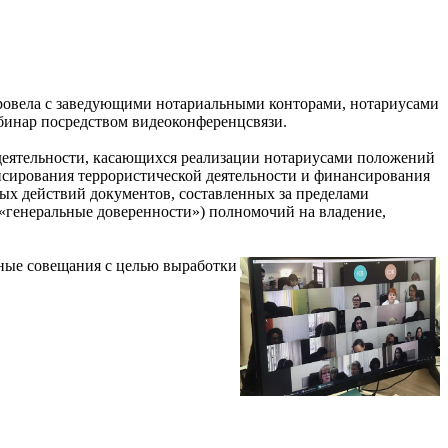
провела с заведующими нотариальными конторами, нотариусами
бинар посредством видеоконференцсвязи.
 деятельности, касающихся реализации нотариусами положений
нсирования террористической деятельности и финансирования
ых действий документов, составленных за пределами
 «генеральные доверенности») полномочий на владение,
ные совещания с целью выработки