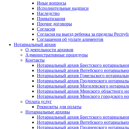
Иные вопросы
Исполнительные надписи
Наследство
Приватизация
Прочие договоры
Согласия
Согласия на выезд ребенка за пределы Респуб
Соглашения об уплате алиментов
Нотариальный архив
О деятельности архивов
Административные процедуры
Контакты
Нотариальный архив Брестского нотариально
Нотариальный архив Витебского нотариально
Нотариальный архив Гомельского нотариальн
Нотариальный архив Гродненского нотариаль
Нотариальный архив Могилевского нотариаль
Нотариальный архив Минского областного но
Нотариальный архив Минского городского но
Оплата услуг
Реквизиты для оплаты
Нотариальные архивы
Нотариальный архив Брестского нотариально
Нотариальный архив Витебского нотариально
Нотариальный архив Гродненского нотариаль