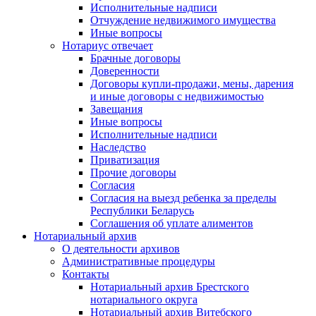
Исполнительные надписи
Отчуждение недвижимого имущества
Иные вопросы
Нотариус отвечает
Брачные договоры
Доверенности
Договоры купли-продажи, мены, дарения
и иные договоры с недвижимостью
Завещания
Иные вопросы
Исполнительные надписи
Наследство
Приватизация
Прочие договоры
Согласия
Согласия на выезд ребенка за пределы
Республики Беларусь
Соглашения об уплате алиментов
Нотариальный архив
О деятельности архивов
Административные процедуры
Контакты
Нотариальный архив Брестского
нотариального округа
Нотариальный архив Витебского