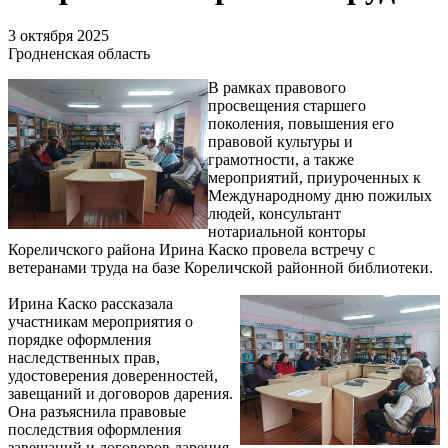
3 октября 2025
Гродненская область
В рамках правового
просвещения старшего
поколения, повышения его
правовой культуры и
грамотности, а также
мероприятий, приуроченных к
Международному дню пожилых
людей, консультант
нотариальной конторы
Кореличского района Ирина Каско провела встречу с
ветеранами труда на базе Кореличской районной библиотеки.
Ирина Каско рассказала
участникам мероприятия о
порядке оформления
наследственных прав,
удостоверения доверенностей,
завещаний и договоров дарения.
Она разъяснила правовые
последствия оформления
завещаний и договоров дарения,