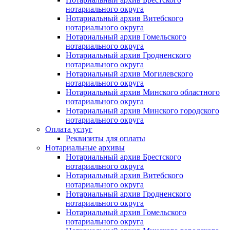
нотариального округа
Нотариальный архив Витебского
нотариального округа
Нотариальный архив Гомельского
нотариального округа
Нотариальный архив Гродненского
нотариального округа
Нотариальный архив Могилевского
нотариального округа
Нотариальный архив Минского областного
нотариального округа
Нотариальный архив Минского городского
нотариального округа
Оплата услуг
Реквизиты для оплаты
Нотариальные архивы
Нотариальный архив Брестского
нотариального округа
Нотариальный архив Витебского
нотариального округа
Нотариальный архив Гродненского
нотариального округа
Нотариальный архив Гомельского
нотариального округа