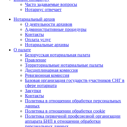
Часто задаваемые вопросы
Нотариус отвечает
Нотариальный архив
О деятельности архивов
Административные процедуры
Контакты
Оплата услуг
Нотариальные архивы
О палате
Белорусская нотариальная палата
Правление
Территориальные нотариальные палаты
Дисциплинарная комиссия
Ревизионная комиссия
Базовая организация государств-участников СНГ в
сфере нотариата
Закупки
Контакты
Политика в отношении обработки персональных
данных
Политика в отношении обработки cookie
Политика первичной профсоюзной организации
аппарата БНП в отношении обработки
персональных данных