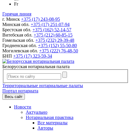
Fr
Горячая линия
г. Минск
+375 (17) 243-08-95
Минская обл.
+375 (17) 251-07-94
Брестская обл.
+375 (162) 52-14-57
Витебская обл.
+375 (212) 60-85-15
Гомельская обл.
+375 (232) 29-39-48
Гродненская обл.
+375 (152) 55-50-80
Могилевская обл.
+375 (222) 76-48-50
БНП
+375 (17) 323-59-34
Белорусская нотариальная палата
Территориальные нотариальные палаты
Портал нотариата
Весь сайт
Новости
Актуально
Нотариальная практика
Все материалы
Авторы