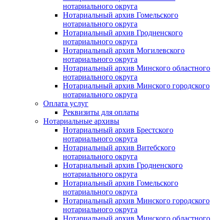
нотариального округа
Нотариальный архив Гомельского
нотариального округа
Нотариальный архив Гродненского
нотариального округа
Нотариальный архив Могилевского
нотариального округа
Нотариальный архив Минского областного
нотариального округа
Нотариальный архив Минского городского
нотариального округа
Оплата услуг
Реквизиты для оплаты
Нотариальные архивы
Нотариальный архив Брестского
нотариального округа
Нотариальный архив Витебского
нотариального округа
Нотариальный архив Гродненского
нотариального округа
Нотариальный архив Гомельского
нотариального округа
Нотариальный архив Минского городского
нотариального округа
Нотариальный архив Минского областного