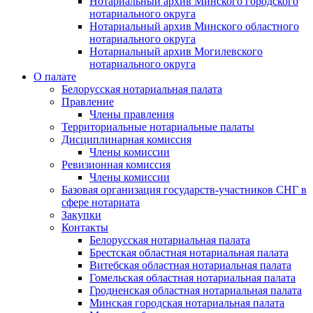
Нотариальный архив Минского городского
нотариального округа
Нотариальный архив Минского областного
нотариального округа
Нотариальный архив Могилевского
нотариального округа
О палате
Белорусская нотариальная палата
Правление
Члены правления
Территориальные нотариальные палаты
Дисциплинарная комиссия
Члены комиссии
Ревизионная комиссия
Члены комиссии
Базовая организация государств-участников СНГ в
сфере нотариата
Закупки
Контакты
Белорусская нотариальная палата
Брестская областная нотариальная палата
Витебская областная нотариальная палата
Гомельская областная нотариальная палата
Гродненская областная нотариальная палата
Минская городская нотариальная палата