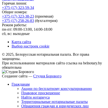
Горячая линия:
+375 (17) 323-59-34
Общие номера:
+375 (17) 323-38-23
(приемная)
+375 (17) 258-26-83
(бухгалтерия)
Режим работы:
пн-пт: 09:00-13:00, 14:00-18:00
сб, вс: выходные
Карта сайта
Выбор настроек cookie
© 2025, Белорусская нотариальная палата. Все права
защищены.
При использовании материалов сайта ссылка на belnotary.by
обязательна
Создание сайта —
Студия Борового
Гражданам
Акции по бесплатному консультированию
Правовое просвещение
Найти нотариуса
Территориальные нотариальные палаты
Обращения граждан и юридических лиц