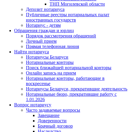
ТНП Могилевской области
Депозит нотариуса
Публичные реестры нотариальных палат
иностранных государств
Нотариус - детям
Обращения граждан и юрлиц
Порядок рассмотрения обращений
Личный прием
Прямая телефонная линия
Найти нотариуса
Нотариусы Беларуси
Нотариальные конторы
Поиск ближайшей нотариальной конторы
Онлайн запись на прием
Нотариальные конторы, работающие в
воскресенье
Нотариусы Беларуси, прекратившие деятельность
Нотариальные бюро, прекратившие работу с
1.01.2026
Вопрос нотариусу
Часто задаваемые вопросы
Завещание
Доверенности
Брачный договор
Наследство