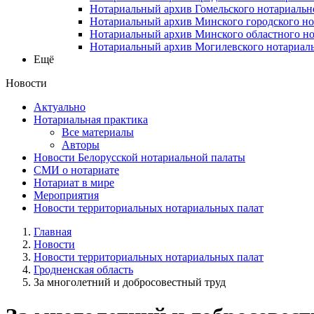
Нотариальный архив Гомельского нотариальн
Нотариальный архив Минского городского но
Нотариальный архив Минского областного но
Нотариальный архив Могилевского нотариаль
Ещё
Новости
Актуально
Нотариальная практика
Все материалы
Авторы
Новости Белорусской нотариальной палаты
СМИ о нотариате
Нотариат в мире
Мероприятия
Новости территориальных нотариальных палат
Главная
Новости
Новости территориальных нотариальных палат
Гродненская область
За многолетний и добросовестный труд