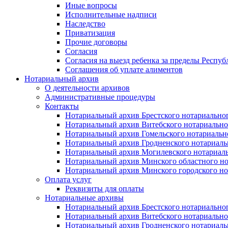
Иные вопросы
Исполнительные надписи
Наследство
Приватизация
Прочие договоры
Согласия
Согласия на выезд ребенка за пределы Респуб
Соглашения об уплате алиментов
Нотариальный архив
О деятельности архивов
Административные процедуры
Контакты
Нотариальный архив Брестского нотариально
Нотариальный архив Витебского нотариально
Нотариальный архив Гомельского нотариальн
Нотариальный архив Гродненского нотариаль
Нотариальный архив Могилевского нотариаль
Нотариальный архив Минского областного но
Нотариальный архив Минского городского но
Оплата услуг
Реквизиты для оплаты
Нотариальные архивы
Нотариальный архив Брестского нотариально
Нотариальный архив Витебского нотариально
Нотариальный архив Гродненского нотариаль