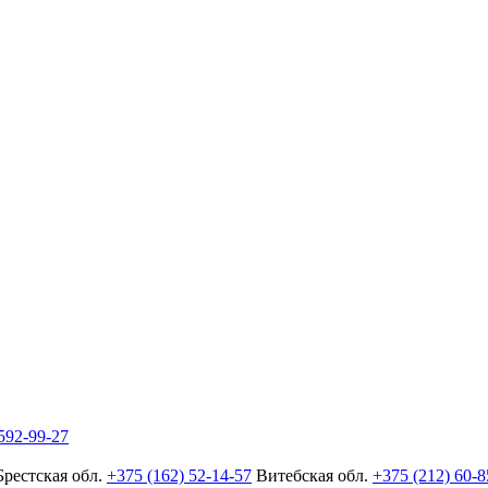
592-99-27
Брестская обл.
+375 (162) 52-14-57
Витебская обл.
+375 (212) 60-8