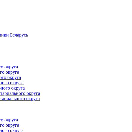
лики Беларусь
го округа
го округа
ого округа
ного округа
ного округа
тариального округа
тариального округа
го округа
го округа
ного округа