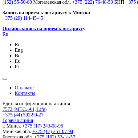
(152) 55-50-80
Могилевская обл.
+375 (222) 76-48-50
БНП
+375 
Запись на прием к нотариусу г. Минска
+375 (29) 114-45-45
Онлайн-запись на прием к нотариусу
Ru
Ru
Eng
Bel
Es
Fr
О палате
Контакты
Единая информационная линия
7572
(МТС, A1, Life)
+375 (44) 592-99-27
Горячая линия
г. Минск
+375 (17) 243-08-95
Минская обл.
+375 (17) 251-07-94
Брестская обл.
+375 (162) 52-14-57