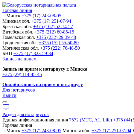
Горячая линия
г. Минск
+375 (17) 243-08-95
Минская обл.
+375 (17) 251-07-94
Брестская обл.
+375 (162) 52-14-57
Витебская обл.
+375 (212) 60-85-15
Гомельская обл.
+375 (232) 29-39-48
Гродненская обл.
+375 (152) 55-50-80
Могилевская обл.
+375 (222) 76-48-50
БНП
+375 (17) 323-59-34
Запись на прием
Запись на прием к нотариусу г. Минска
+375 (29) 114-45-45
Онлайн-запись на прием к нотариусу
Для нотариусов
Выйти
Раздел для нотариусов
Единая информационная линия
7572 (МТС, A1, Life)
+375 (44) 
Горячая линия
г. Минск
+375 (17) 243-08-95
Минская обл.
+375 (17) 251-07-94