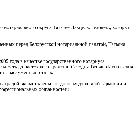
о нотариального округа Татьяне Лавцель, человеку, который
вленных перед Белорусской нотариальной палатой, Татьяна
005 года в качестве государственного нотариуса
льность до настоящего времени. Сегодня Татьяна Игнатьевна
ит на заслуженный отдых.
наградой, желает крепкого здоровья душевной гармонии и
профессиональных обязанностей!