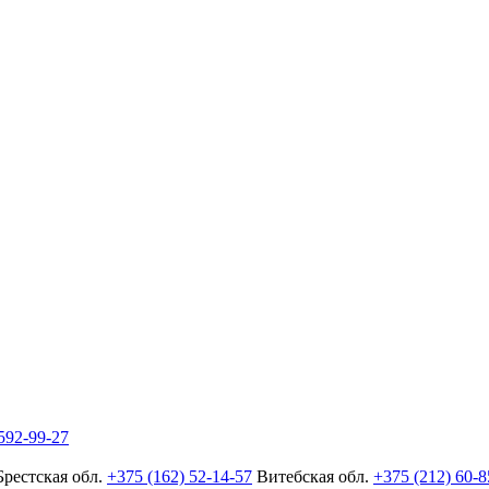
592-99-27
Брестская обл.
+375 (162) 52-14-57
Витебская обл.
+375 (212) 60-8