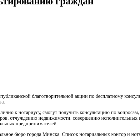
льтированию граждан
еспубликанской благотворительной акции по бесплатному консу
ва.
 лично к нотариусу, смогут получить консультацию по вопросам
воров, отчуждению недвижимости, совершению исполнительных 
альных предпринимателей.
льное бюро города Минска. Список нотариальных контор и нота