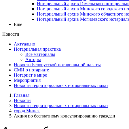
Нотариальный архив Гомельского нотариальн
Нотариальный архив Минского городского но
Нотариальный архив Минского областного но
Нотариальный архив Могилевского нотариаль
Ещё
Новости
Актуально
Нотариальная практика
Все материалы
Авторы
Новости Белорусской нотариальной палаты
СМИ о нотариате
Нотариат в мире
Мероприятия
Новости территориальных нотариальных палат
Главная
Новости
Новости территориальных нотариальных палат
город Минск
Акция по бесплатному консультированию граждан