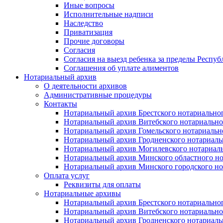
Иные вопросы
Исполнительные надписи
Наследство
Приватизация
Прочие договоры
Согласия
Согласия на выезд ребенка за пределы Респуб
Соглашения об уплате алиментов
Нотариальный архив
О деятельности архивов
Административные процедуры
Контакты
Нотариальный архив Брестского нотариально
Нотариальный архив Витебского нотариально
Нотариальный архив Гомельского нотариальн
Нотариальный архив Гродненского нотариаль
Нотариальный архив Могилевского нотариаль
Нотариальный архив Минского областного но
Нотариальный архив Минского городского но
Оплата услуг
Реквизиты для оплаты
Нотариальные архивы
Нотариальный архив Брестского нотариально
Нотариальный архив Витебского нотариально
Нотариальный архив Гродненского нотариаль