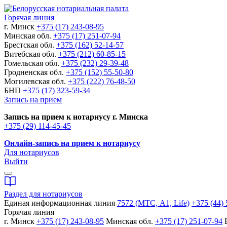
Горячая линия
г. Минск
+375 (17) 243-08-95
Минская обл.
+375 (17) 251-07-94
Брестская обл.
+375 (162) 52-14-57
Витебская обл.
+375 (212) 60-85-15
Гомельская обл.
+375 (232) 29-39-48
Гродненская обл.
+375 (152) 55-50-80
Могилевская обл.
+375 (222) 76-48-50
БНП
+375 (17) 323-59-34
Запись на прием
Запись на прием к нотариусу г. Минска
+375 (29) 114-45-45
Онлайн-запись на прием к нотариусу
Для нотариусов
Выйти
Раздел для нотариусов
Единая информационная линия
7572 (МТС, A1, Life)
+375 (44) 
Горячая линия
г. Минск
+375 (17) 243-08-95
Минская обл.
+375 (17) 251-07-94