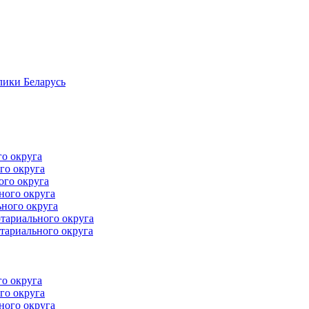
лики Беларусь
го округа
го округа
ого округа
ного округа
ного округа
тариального округа
тариального округа
го округа
го округа
ного округа