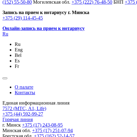
(152) 55-50-80
Могилевская обл.
+375 (222) 76-48-50
БНП
+375 
Запись на прием к нотариусу г. Минска
+375 (29) 114-45-45
Онлайн-запись на прием к нотариусу
Ru
Ru
Eng
Bel
Es
Fr
О палате
Контакты
Единая информационная линия
7572
(МТС, A1, Life)
+375 (44) 592-99-27
Горячая линия
г. Минск
+375 (17) 243-08-95
Минская обл.
+375 (17) 251-07-94
Брестская обл.
+375 (162) 52-14-57