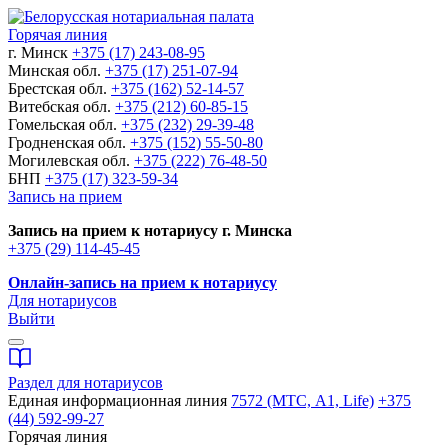
Горячая линия
г. Минск
+375 (17) 243-08-95
Минская обл.
+375 (17) 251-07-94
Брестская обл.
+375 (162) 52-14-57
Витебская обл.
+375 (212) 60-85-15
Гомельская обл.
+375 (232) 29-39-48
Гродненская обл.
+375 (152) 55-50-80
Могилевская обл.
+375 (222) 76-48-50
БНП
+375 (17) 323-59-34
Запись на прием
Запись на прием к нотариусу г. Минска
+375 (29) 114-45-45
Онлайн-запись на прием к нотариусу
Для нотариусов
Выйти
Раздел для нотариусов
Единая информационная линия
7572 (МТС, A1, Life)
+375
(44) 592-99-27
Горячая линия