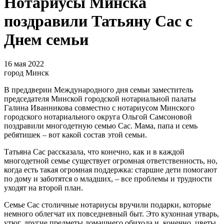
Нотариусы Минска
поздравили Татьяну Сас с
Днем семьи
16 мая 2022
город Минск
В преддверии Международного дня семьи заместитель
председателя Минской городской нотариальной палаты
Галина Иванникова совместно с нотариусом Минского
городского нотариального округа Ольгой Самсоновой
поздравили многодетную семью Сас. Мама, папа и семь
ребятишек – вот какой состав этой семьи.
Татьяна Сас рассказала, что конечно, как и в каждой
многодетной семье существует огромная ответственность, но,
когда есть такая огромная поддержка: старшие дети помогают
по дому и заботятся о младших, – все проблемы и трудности
уходят на второй план.
Семье Сас столичные нотариусы вручили подарки, которые
немного облегчат их повседневный быт. Это кухонная утварь,
утюг, другие предметы домашнего обихода и, конечно, цветы