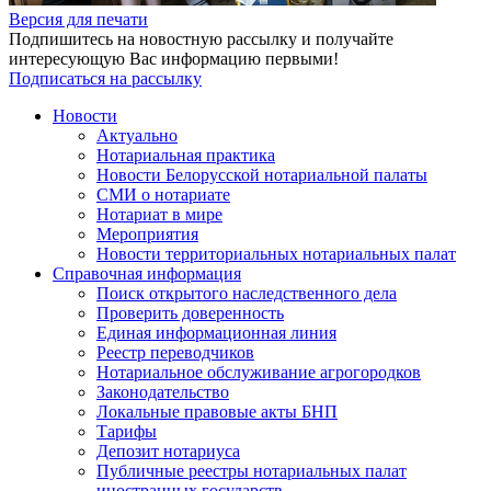
Версия для печати
Подпишитесь на новостную рассылку и получайте
интересующую Вас информацию первыми!
Подписаться на рассылку
Новости
Актуально
Нотариальная практика
Новости Белорусской нотариальной палаты
СМИ о нотариате
Нотариат в мире
Мероприятия
Новости территориальных нотариальных палат
Справочная информация
Поиск открытого наследственного дела
Проверить доверенность
Единая информационная линия
Реестр переводчиков
Нотариальное обслуживание агрогородков
Законодательство
Локальные правовые акты БНП
Тарифы
Депозит нотариуса
Публичные реестры нотариальных палат
иностранных государств