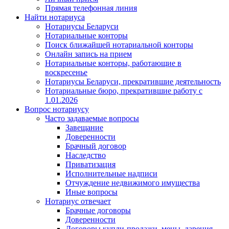
Прямая телефонная линия
Найти нотариуса
Нотариусы Беларуси
Нотариальные конторы
Поиск ближайшей нотариальной конторы
Онлайн запись на прием
Нотариальные конторы, работающие в
воскресенье
Нотариусы Беларуси, прекратившие деятельность
Нотариальные бюро, прекратившие работу с
1.01.2026
Вопрос нотариусу
Часто задаваемые вопросы
Завещание
Доверенности
Брачный договор
Наследство
Приватизация
Исполнительные надписи
Отчуждение недвижимого имущества
Иные вопросы
Нотариус отвечает
Брачные договоры
Доверенности
Договоры купли-продажи, мены, дарения