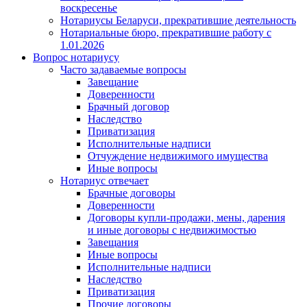
воскресенье
Нотариусы Беларуси, прекратившие деятельность
Нотариальные бюро, прекратившие работу с
1.01.2026
Вопрос нотариусу
Часто задаваемые вопросы
Завещание
Доверенности
Брачный договор
Наследство
Приватизация
Исполнительные надписи
Отчуждение недвижимого имущества
Иные вопросы
Нотариус отвечает
Брачные договоры
Доверенности
Договоры купли-продажи, мены, дарения
и иные договоры с недвижимостью
Завещания
Иные вопросы
Исполнительные надписи
Наследство
Приватизация
Прочие договоры