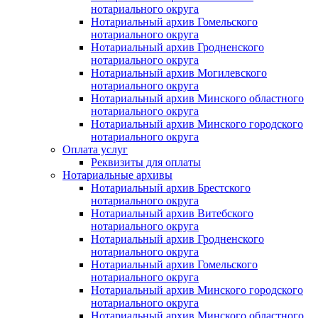
нотариального округа
Нотариальный архив Гомельского
нотариального округа
Нотариальный архив Гродненского
нотариального округа
Нотариальный архив Могилевского
нотариального округа
Нотариальный архив Минского областного
нотариального округа
Нотариальный архив Минского городского
нотариального округа
Оплата услуг
Реквизиты для оплаты
Нотариальные архивы
Нотариальный архив Брестского
нотариального округа
Нотариальный архив Витебского
нотариального округа
Нотариальный архив Гродненского
нотариального округа
Нотариальный архив Гомельского
нотариального округа
Нотариальный архив Минского городского
нотариального округа
Нотариальный архив Минского областного