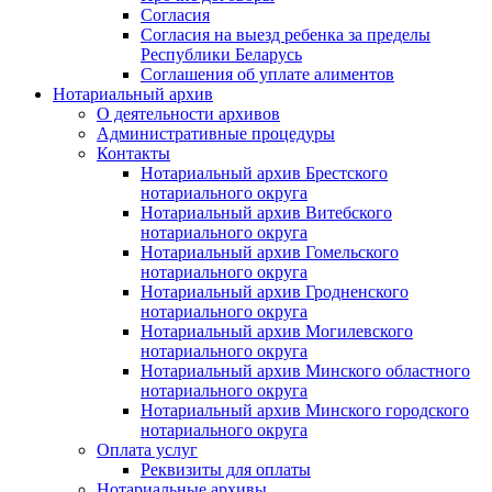
Согласия
Согласия на выезд ребенка за пределы
Республики Беларусь
Соглашения об уплате алиментов
Нотариальный архив
О деятельности архивов
Административные процедуры
Контакты
Нотариальный архив Брестского
нотариального округа
Нотариальный архив Витебского
нотариального округа
Нотариальный архив Гомельского
нотариального округа
Нотариальный архив Гродненского
нотариального округа
Нотариальный архив Могилевского
нотариального округа
Нотариальный архив Минского областного
нотариального округа
Нотариальный архив Минского городского
нотариального округа
Оплата услуг
Реквизиты для оплаты
Нотариальные архивы