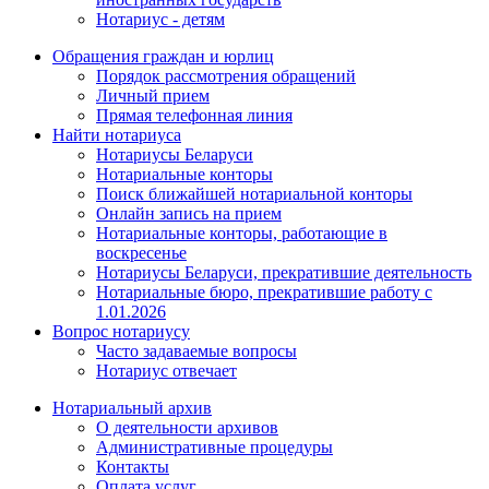
Нотариус - детям
Обращения граждан и юрлиц
Порядок рассмотрения обращений
Личный прием
Прямая телефонная линия
Найти нотариуса
Нотариусы Беларуси
Нотариальные конторы
Поиск ближайшей нотариальной конторы
Онлайн запись на прием
Нотариальные конторы, работающие в
воскресенье
Нотариусы Беларуси, прекратившие деятельность
Нотариальные бюро, прекратившие работу с
1.01.2026
Вопрос нотариусу
Часто задаваемые вопросы
Нотариус отвечает
Нотариальный архив
О деятельности архивов
Административные процедуры
Контакты
Оплата услуг