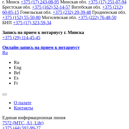
г. Минск
+375 (17) 243-08-95
Минская обл.
+375 (17) 251-07-94
Брестская обл.
+375 (162) 52-14-57
Витебская обл.
+375 (212)
60-85-15
Гомельская обл.
+375 (232) 29-39-48
Гродненская обл.
+375 (152) 55-50-80
Могилевская обл.
+375 (222) 76-48-50
БНП
+375 (17) 323-59-34
Запись на прием к нотариусу г. Минска
+375 (29) 114-45-45
Онлайн-запись на прием к нотариусу
Ru
Ru
Eng
Bel
Es
Fr
О палате
Контакты
Единая информационная линия
7572
(МТС, A1, Life)
+375 (44) 592-99-27