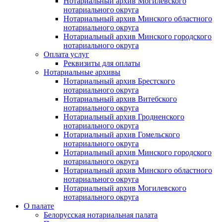
Нотариальный архив Могилевского
нотариального округа
Нотариальный архив Минского областного
нотариального округа
Нотариальный архив Минского городского
нотариального округа
Оплата услуг
Реквизиты для оплаты
Нотариальные архивы
Нотариальный архив Брестского
нотариального округа
Нотариальный архив Витебского
нотариального округа
Нотариальный архив Гродненского
нотариального округа
Нотариальный архив Гомельского
нотариального округа
Нотариальный архив Минского городского
нотариального округа
Нотариальный архив Минского областного
нотариального округа
Нотариальный архив Могилевского
нотариального округа
О палате
Белорусская нотариальная палата