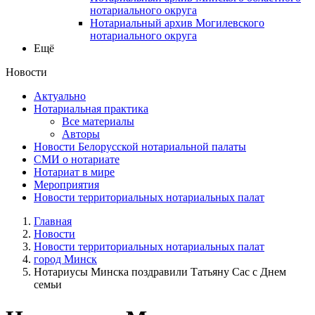
нотариального округа
Нотариальный архив Могилевского
нотариального округа
Ещё
Новости
Актуально
Нотариальная практика
Все материалы
Авторы
Новости Белорусской нотариальной палаты
СМИ о нотариате
Нотариат в мире
Мероприятия
Новости территориальных нотариальных палат
Главная
Новости
Новости территориальных нотариальных палат
город Минск
Нотариусы Минска поздравили Татьяну Сас с Днем
семьи