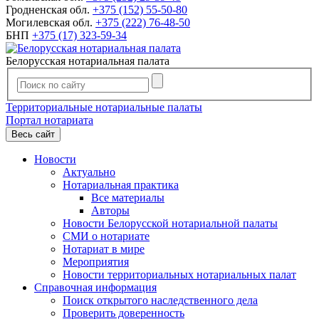
Гродненская обл.
+375 (152) 55-50-80
Могилевская обл.
+375 (222) 76-48-50
БНП
+375 (17) 323-59-34
Белорусская нотариальная палата
Территориальные нотариальные палаты
Портал нотариата
Весь сайт
Новости
Актуально
Нотариальная практика
Все материалы
Авторы
Новости Белорусской нотариальной палаты
СМИ о нотариате
Нотариат в мире
Мероприятия
Новости территориальных нотариальных палат
Справочная информация
Поиск открытого наследственного дела
Проверить доверенность