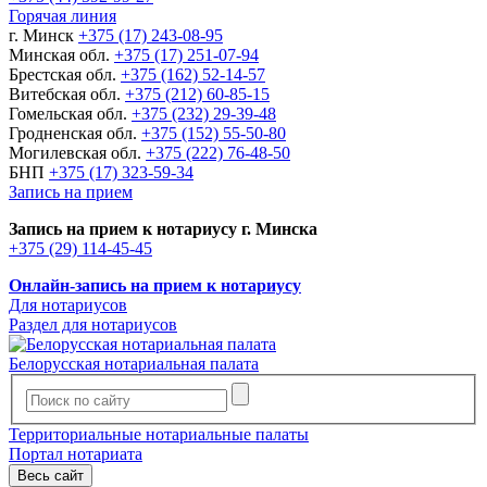
Горячая линия
г. Минск
+375 (17) 243-08-95
Минская обл.
+375 (17) 251-07-94
Брестская обл.
+375 (162) 52-14-57
Витебская обл.
+375 (212) 60-85-15
Гомельская обл.
+375 (232) 29-39-48
Гродненская обл.
+375 (152) 55-50-80
Могилевская обл.
+375 (222) 76-48-50
БНП
+375 (17) 323-59-34
Запись на прием
Запись на прием к нотариусу г. Минска
+375 (29) 114-45-45
Онлайн-запись на прием к нотариусу
Для нотариусов
Раздел для нотариусов
Белорусская нотариальная палата
Территориальные нотариальные палаты
Портал нотариата
Весь сайт