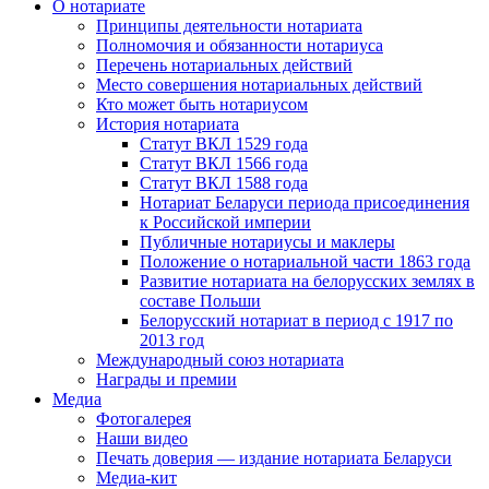
О нотариате
Принципы деятельности нотариата
Полномочия и обязанности нотариуса
Перечень нотариальных действий
Место совершения нотариальных действий
Кто может быть нотариусом
История нотариата
Статут ВКЛ 1529 года
Статут ВКЛ 1566 года
Статут ВКЛ 1588 года
Нотариат Беларуси периода присоединения
к Российской империи
Публичные нотариусы и маклеры
Положение о нотариальной части 1863 года
Развитие нотариата на белорусских землях в
составе Польши
Белорусский нотариат в период с 1917 по
2013 год
Международный союз нотариата
Награды и премии
Медиа
Фотогалерея
Наши видео
Печать доверия — издание нотариата Беларуси
Медиа-кит