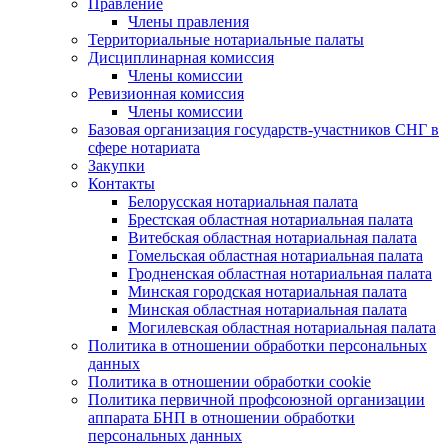
Правление
Члены правления
Территориальные нотариальные палаты
Дисциплинарная комиссия
Члены комиссии
Ревизионная комиссия
Члены комиссии
Базовая организация государств-участников СНГ в
сфере нотариата
Закупки
Контакты
Белорусская нотариальная палата
Брестская областная нотариальная палата
Витебская областная нотариальная палата
Гомельская областная нотариальная палата
Гродненская областная нотариальная палата
Минская городская нотариальная палата
Минская областная нотариальная палата
Могилевская областная нотариальная палата
Политика в отношении обработки персональных
данных
Политика в отношении обработки cookie
Политика первичной профсоюзной организации
аппарата БНП в отношении обработки
персональных данных