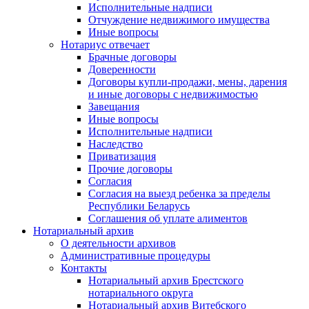
Исполнительные надписи
Отчуждение недвижимого имущества
Иные вопросы
Нотариус отвечает
Брачные договоры
Доверенности
Договоры купли-продажи, мены, дарения
и иные договоры с недвижимостью
Завещания
Иные вопросы
Исполнительные надписи
Наследство
Приватизация
Прочие договоры
Согласия
Согласия на выезд ребенка за пределы
Республики Беларусь
Соглашения об уплате алиментов
Нотариальный архив
О деятельности архивов
Административные процедуры
Контакты
Нотариальный архив Брестского
нотариального округа
Нотариальный архив Витебского