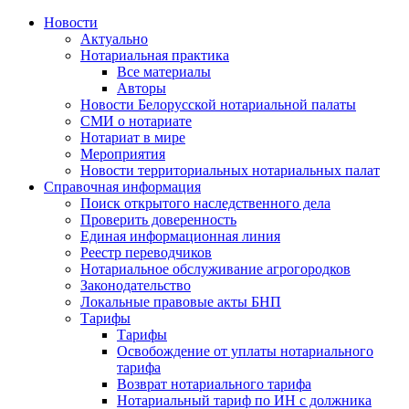
Новости
Актуально
Нотариальная практика
Все материалы
Авторы
Новости Белорусской нотариальной палаты
СМИ о нотариате
Нотариат в мире
Мероприятия
Новости территориальных нотариальных палат
Справочная информация
Поиск открытого наследственного дела
Проверить доверенность
Единая информационная линия
Реестр переводчиков
Нотариальное обслуживание агрогородков
Законодательство
Локальные правовые акты БНП
Тарифы
Тарифы
Освобождение от уплаты нотариального
тарифа
Возврат нотариального тарифа
Нотариальный тариф по ИН с должника