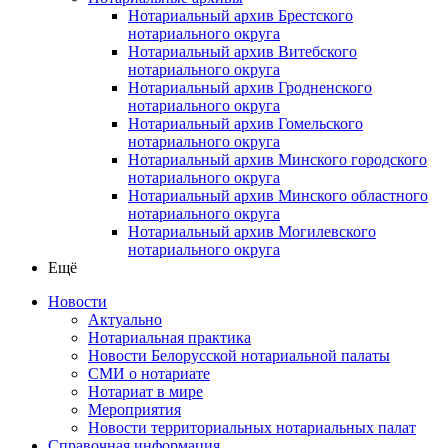
Нотариальный архив Брестского
нотариального округа
Нотариальный архив Витебского
нотариального округа
Нотариальный архив Гродненского
нотариального округа
Нотариальный архив Гомельского
нотариального округа
Нотариальный архив Минского городского
нотариального округа
Нотариальный архив Минского областного
нотариального округа
Нотариальный архив Могилевского
нотариального округа
Ещё
Новости
Актуально
Нотариальная практика
Новости Белорусской нотариальной палаты
СМИ о нотариате
Нотариат в мире
Мероприятия
Новости территориальных нотариальных палат
Справочная информация