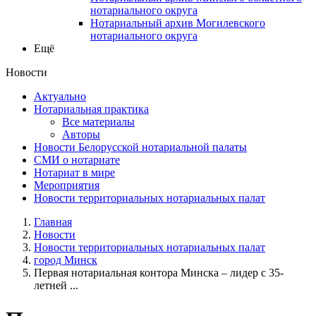
нотариального округа
Нотариальный архив Могилевского
нотариального округа
Ещё
Новости
Актуально
Нотариальная практика
Все материалы
Авторы
Новости Белорусской нотариальной палаты
СМИ о нотариате
Нотариат в мире
Мероприятия
Новости территориальных нотариальных палат
Главная
Новости
Новости территориальных нотариальных палат
город Минск
Первая нотариальная контора Минска – лидер с 35-
летней ...