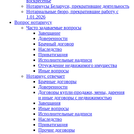
воскресенье
Нотариусы Беларуси, прекратившие деятельность
Нотариальные бюро, прекратившие работу с
1.01.2026
Вопрос нотариусу
Часто задаваемые вопросы
Завещание
Доверенности
Брачный договор
Наследство
Приватизация
Исполнительные надписи
Отчуждение недвижимого имущества
Иные вопросы
Нотариус отвечает
Брачные договоры
Доверенности
Договоры купли-продажи, мены, дарения
и иные договоры с недвижимостью
Завещания
Иные вопросы
Исполнительные надписи
Наследство
Приватизация
Прочие договоры