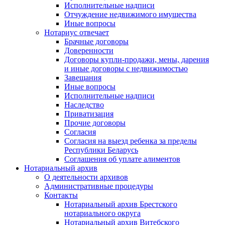
Исполнительные надписи
Отчуждение недвижимого имущества
Иные вопросы
Нотариус отвечает
Брачные договоры
Доверенности
Договоры купли-продажи, мены, дарения
и иные договоры с недвижимостью
Завещания
Иные вопросы
Исполнительные надписи
Наследство
Приватизация
Прочие договоры
Согласия
Согласия на выезд ребенка за пределы
Республики Беларусь
Соглашения об уплате алиментов
Нотариальный архив
О деятельности архивов
Административные процедуры
Контакты
Нотариальный архив Брестского
нотариального округа
Нотариальный архив Витебского