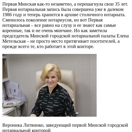
Первая Минская как-то незаметно, а перешагнула свои 35 лет.
Первая нотариальная запись была совершена уже в далеком
1986 году и теперь хранится в архиве столичного нотариата.
Сменилось поколение нотариусов, но вот Первая
нотариальная – все равно на слуху и ее знают как самые
коренные, так и не очень минчане. Но как заметила
председатель Минской городской нотариальной палаты Елена
Метельская – не просто место притягивает посетителей, а
прежде всего те, кто работает в этой конторе.
Вероника Литвинко, заведующий первой Минской городской
нотариальной конторой