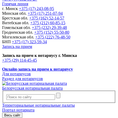
Горячая линия
г. Минск
+375 (17) 243-08-95
Минская обл.
+375 (17) 251-07-94
Брестская обл.
+375 (162) 52-14-57
Витебская обл.
+375 (212) 60-85-15
Гомельская обл.
+375 (232) 29-39-48
Гродненская обл.
+375 (152) 55-50-80
Могилевская обл.
+375 (222) 76-48-50
БНП
+375 (17) 323-59-34
Запись на прием
Запись на прием к нотариусу г. Минска
+375 (29) 114-45-45
Онлайн-запись на прием к нотариусу
Для нотариусов
Раздел для нотариусов
Белорусская нотариальная палата
Территориальные нотариальные палаты
Портал нотариата
Весь сайт