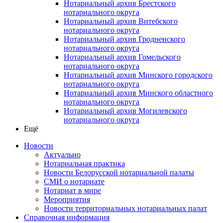
Нотариальный архив Брестского
нотариального округа
Нотариальный архив Витебского
нотариального округа
Нотариальный архив Гродненского
нотариального округа
Нотариальный архив Гомельского
нотариального округа
Нотариальный архив Минского городского
нотариального округа
Нотариальный архив Минского областного
нотариального округа
Нотариальный архив Могилевского
нотариального округа
Ещё
Новости
Актуально
Нотариальная практика
Новости Белорусской нотариальной палаты
СМИ о нотариате
Нотариат в мире
Мероприятия
Новости территориальных нотариальных палат
Справочная информация