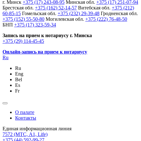
г. Минск
+375 (17) 243-08-95
Минская обл.
+375 (17) 251-07-94
Брестская обл.
+375 (162) 52-14-57
Витебская обл.
+375 (212)
60-85-15
Гомельская обл.
+375 (232) 29-39-48
Гродненская обл.
+375 (152) 55-50-80
Могилевская обл.
+375 (222) 76-48-50
БНП
+375 (17) 323-59-34
Запись на прием к нотариусу г. Минска
+375 (29) 114-45-45
Онлайн-запись на прием к нотариусу
Ru
Ru
Eng
Bel
Es
Fr
О палате
Контакты
Единая информационная линия
7572
(МТС, A1, Life)
+375 (44) 592-99-27