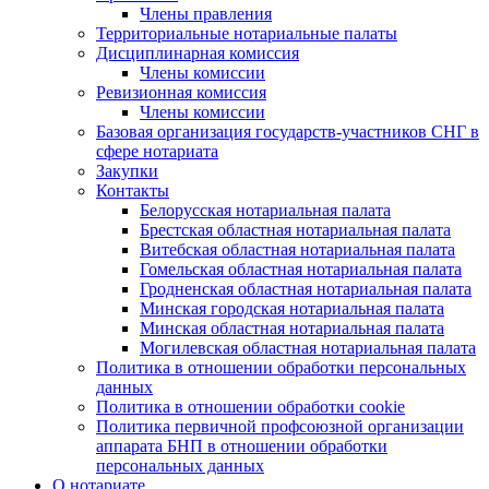
Члены правления
Территориальные нотариальные палаты
Дисциплинарная комиссия
Члены комиссии
Ревизионная комиссия
Члены комиссии
Базовая организация государств-участников СНГ в
сфере нотариата
Закупки
Контакты
Белорусская нотариальная палата
Брестская областная нотариальная палата
Витебская областная нотариальная палата
Гомельская областная нотариальная палата
Гродненская областная нотариальная палата
Минская городская нотариальная палата
Минская областная нотариальная палата
Могилевская областная нотариальная палата
Политика в отношении обработки персональных
данных
Политика в отношении обработки cookie
Политика первичной профсоюзной организации
аппарата БНП в отношении обработки
персональных данных
О нотариате