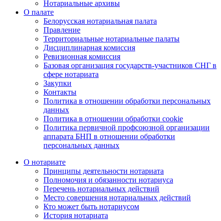
Нотариальные архивы
О палате
Белорусская нотариальная палата
Правление
Территориальные нотариальные палаты
Дисциплинарная комиссия
Ревизионная комиссия
Базовая организация государств-участников СНГ в
сфере нотариата
Закупки
Контакты
Политика в отношении обработки персональных
данных
Политика в отношении обработки cookie
Политика первичной профсоюзной организации
аппарата БНП в отношении обработки
персональных данных
О нотариате
Принципы деятельности нотариата
Полномочия и обязанности нотариуса
Перечень нотариальных действий
Место совершения нотариальных действий
Кто может быть нотариусом
История нотариата