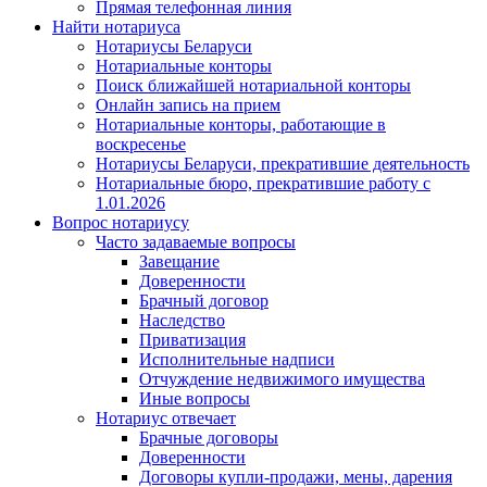
Прямая телефонная линия
Найти нотариуса
Нотариусы Беларуси
Нотариальные конторы
Поиск ближайшей нотариальной конторы
Онлайн запись на прием
Нотариальные конторы, работающие в
воскресенье
Нотариусы Беларуси, прекратившие деятельность
Нотариальные бюро, прекратившие работу с
1.01.2026
Вопрос нотариусу
Часто задаваемые вопросы
Завещание
Доверенности
Брачный договор
Наследство
Приватизация
Исполнительные надписи
Отчуждение недвижимого имущества
Иные вопросы
Нотариус отвечает
Брачные договоры
Доверенности
Договоры купли-продажи, мены, дарения