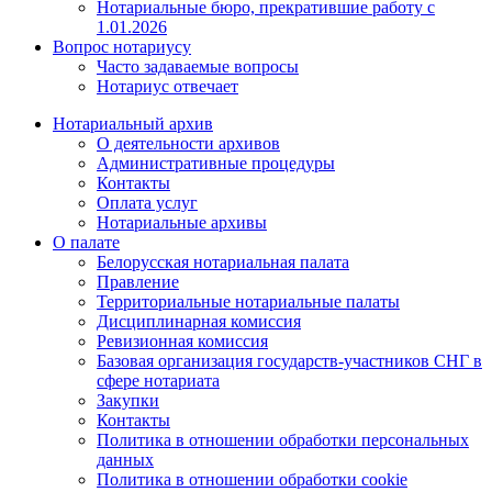
Нотариальные бюро, прекратившие работу с
1.01.2026
Вопрос нотариусу
Часто задаваемые вопросы
Нотариус отвечает
Нотариальный архив
О деятельности архивов
Административные процедуры
Контакты
Оплата услуг
Нотариальные архивы
О палате
Белорусская нотариальная палата
Правление
Территориальные нотариальные палаты
Дисциплинарная комиссия
Ревизионная комиссия
Базовая организация государств-участников СНГ в
сфере нотариата
Закупки
Контакты
Политика в отношении обработки персональных
данных
Политика в отношении обработки cookie