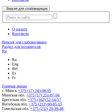
Версия для слабовидящих
О палате
Контакты
Версия для слабовидящих
Раздел для нотариусов
Ru
Ru
Eng
Bel
Es
Fr
Горячая линия
г. Минск
+375 (17) 243-08-95
Минская обл.
+375 (17) 251-07-94
Брестская обл.
+375 (162) 52-14-57
Витебская обл.
+375 (212) 60-85-15
Гомельская обл.
+375 (232) 29-39-48