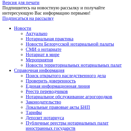
Версия для печати
Подпишитесь на новостную рассылку и получайте
интересующую Вас информацию первыми!
Подписаться на рассылку
Новости
Актуально
Нотариальная практика
Новости Белорусской нотариальной палаты
СМИ о нотариате
Нотариат в мире
Мероприятия
Новости территориальных нотариальных палат
Справочная информация
Поиск открытого наследственного дела
Проверить доверенность
Единая информационная линия
Реестр переводчиков
Нотариальное обслуживание агрогородков
Законодательство
Локальные правовые акты БНП
Тарифы
Депозит нотариуса
Публичные реестры нотариальных палат
иностранных государств