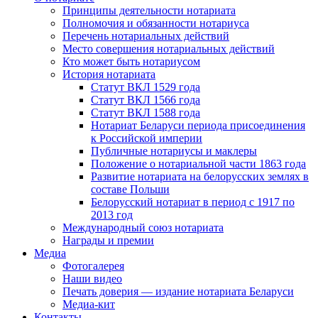
Принципы деятельности нотариата
Полномочия и обязанности нотариуса
Перечень нотариальных действий
Место совершения нотариальных действий
Кто может быть нотариусом
История нотариата
Статут ВКЛ 1529 года
Статут ВКЛ 1566 года
Статут ВКЛ 1588 года
Нотариат Беларуси периода присоединения
к Российской империи
Публичные нотариусы и маклеры
Положение о нотариальной части 1863 года
Развитие нотариата на белорусских землях в
составе Польши
Белорусский нотариат в период с 1917 по
2013 год
Международный союз нотариата
Награды и премии
Медиа
Фотогалерея
Наши видео
Печать доверия — издание нотариата Беларуси
Медиа-кит
Контакты