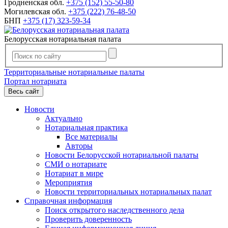
Гродненская обл.
+375 (152) 55-50-80
Могилевская обл.
+375 (222) 76-48-50
БНП
+375 (17) 323-59-34
Белорусская нотариальная палата
Территориальные нотариальные палаты
Портал нотариата
Весь сайт
Новости
Актуально
Нотариальная практика
Все материалы
Авторы
Новости Белорусской нотариальной палаты
СМИ о нотариате
Нотариат в мире
Мероприятия
Новости территориальных нотариальных палат
Справочная информация
Поиск открытого наследственного дела
Проверить доверенность