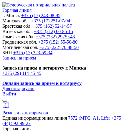
Горячая линия
г. Минск
+375 (17) 243-08-95
Минская обл.
+375 (17) 251-07-94
Брестская обл.
+375 (162) 52-14-57
Витебская обл.
+375 (212) 60-85-15
Гомельская обл.
+375 (232) 29-39-48
Гродненская обл.
+375 (152) 55-50-80
Могилевская обл.
+375 (222) 76-48-50
БНП
+375 (17) 323-59-34
Запись на прием
Запись на прием к нотариусу г. Минска
+375 (29) 114-45-45
Онлайн-запись на прием к нотариусу
Для нотариусов
Выйти
Раздел для нотариусов
Единая информационная линия
7572 (МТС, A1, Life)
+375
(44) 592-99-27
Горячая линия