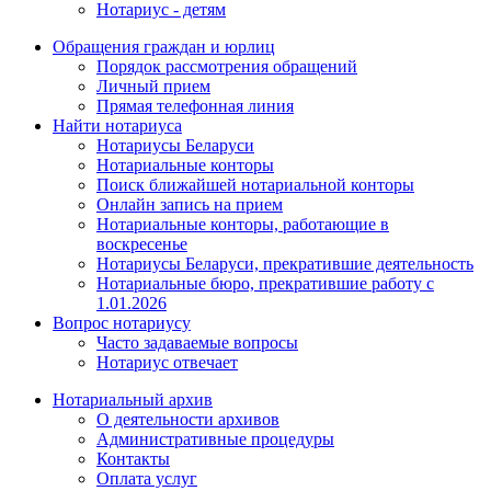
Нотариус - детям
Обращения граждан и юрлиц
Порядок рассмотрения обращений
Личный прием
Прямая телефонная линия
Найти нотариуса
Нотариусы Беларуси
Нотариальные конторы
Поиск ближайшей нотариальной конторы
Онлайн запись на прием
Нотариальные конторы, работающие в
воскресенье
Нотариусы Беларуси, прекратившие деятельность
Нотариальные бюро, прекратившие работу с
1.01.2026
Вопрос нотариусу
Часто задаваемые вопросы
Нотариус отвечает
Нотариальный архив
О деятельности архивов
Административные процедуры
Контакты
Оплата услуг