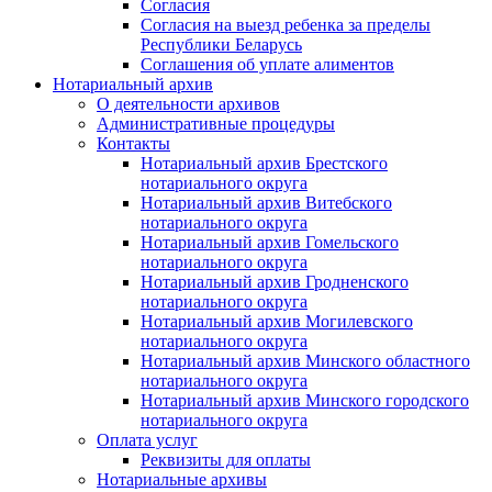
Согласия
Согласия на выезд ребенка за пределы
Республики Беларусь
Соглашения об уплате алиментов
Нотариальный архив
О деятельности архивов
Административные процедуры
Контакты
Нотариальный архив Брестского
нотариального округа
Нотариальный архив Витебского
нотариального округа
Нотариальный архив Гомельского
нотариального округа
Нотариальный архив Гродненского
нотариального округа
Нотариальный архив Могилевского
нотариального округа
Нотариальный архив Минского областного
нотариального округа
Нотариальный архив Минского городского
нотариального округа
Оплата услуг
Реквизиты для оплаты
Нотариальные архивы