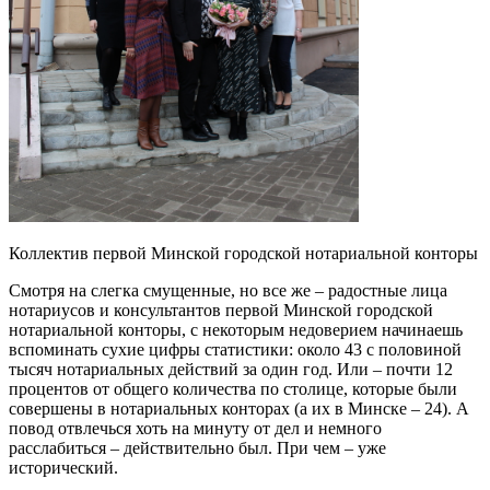
Коллектив первой Минской городской нотариальной конторы
Смотря на слегка смущенные, но все же – радостные лица
нотариусов и консультантов первой Минской городской
нотариальной конторы, с некоторым недоверием начинаешь
вспоминать сухие цифры статистики: около 43 с половиной
тысяч нотариальных действий за один год. Или – почти 12
процентов от общего количества по столице, которые были
совершены в нотариальных конторах (а их в Минске – 24). А
повод отвлечься хоть на минуту от дел и немного
расслабиться – действительно был. При чем – уже
исторический.