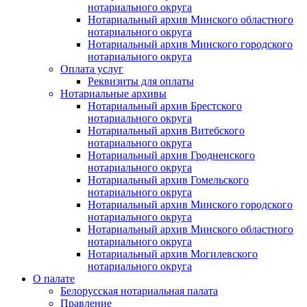
нотариального округа
Нотариальный архив Минского областного
нотариального округа
Нотариальный архив Минского городского
нотариального округа
Оплата услуг
Реквизиты для оплаты
Нотариальные архивы
Нотариальный архив Брестского
нотариального округа
Нотариальный архив Витебского
нотариального округа
Нотариальный архив Гродненского
нотариального округа
Нотариальный архив Гомельского
нотариального округа
Нотариальный архив Минского городского
нотариального округа
Нотариальный архив Минского областного
нотариального округа
Нотариальный архив Могилевского
нотариального округа
О палате
Белорусская нотариальная палата
Правление