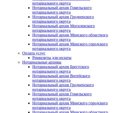
нотариального округа
Нотариальный архив Гомельского
нотариального округа
Нотариальный архив Гродненского
нотариального округа
Нотариальный архив Могилевского
нотариального округа
Нотариальный архив Минского областного
нотариального округа
Нотариальный архив Минского городского
нотариального округа
Оплата услуг
Реквизиты для оплаты
Нотариальные архивы
Нотариальный архив Брестского
нотариального округа
Нотариальный архив Витебского
нотариального округа
Нотариальный архив Гродненского
нотариального округа
Нотариальный архив Гомельского
нотариального округа
Нотариальный архив Минского городского
нотариального округа
Нотариальный архив Минского областного