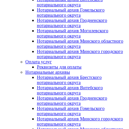
нотариального округа
Нотариальный архив Гомельского
нотариального округа
Нотариальный архив Гродненского
нотариального округа
Нотариальный архив Могилевского
нотариального округа
Нотариальный архив Минского областного
нотариального округа
Нотариальный архив Минского городского
нотариального округа
Оплата услуг
Реквизиты для оплаты
Нотариальные архивы
Нотариальный архив Брестского
нотариального округа
Нотариальный архив Витебского
нотариального округа
Нотариальный архив Гродненского
нотариального округа
Нотариальный архив Гомельского
нотариального округа
Нотариальный архив Минского городского
нотариального округа