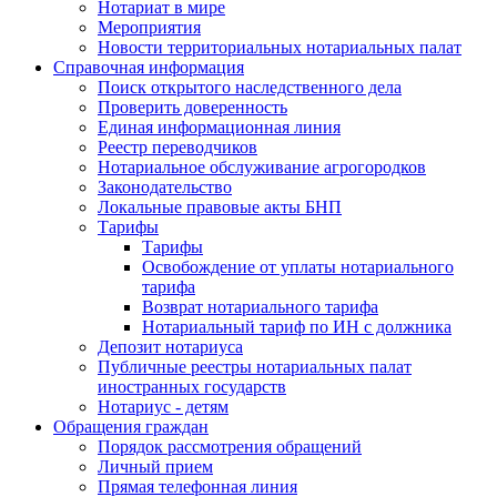
Нотариат в мире
Мероприятия
Новости территориальных нотариальных палат
Справочная информация
Поиск открытого наследственного дела
Проверить доверенность
Единая информационная линия
Реестр переводчиков
Нотариальное обслуживание агрогородков
Законодательство
Локальные правовые акты БНП
Тарифы
Тарифы
Освобождение от уплаты нотариального
тарифа
Возврат нотариального тарифа
Нотариальный тариф по ИН с должника
Депозит нотариуса
Публичные реестры нотариальных палат
иностранных государств
Нотариус - детям
Обращения граждан
Порядок рассмотрения обращений
Личный прием
Прямая телефонная линия