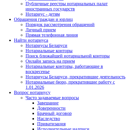
Публичные реестры нотариальных палат
иностранных государств
Нотариус - детям
Обращения граждан и юрлиц
Порядок рассмотрения обращений
Личный прием
Прямая телефонная линия
Найти нотариуса
Нотариусы Беларуси
Нотариальные конторы
Поиск ближайшей нотариальной конторы
Онлайн запись на прием
Нотариальные конторы, работающие в
воскресенье
Нотариусы Беларуси, прекратившие деятельность
Нотариальные бюро, прекратившие работу с
1.01.2026
Вопрос нотариусу
Часто задаваемые вопросы
Завещание
Доверенности
Брачный договор
Наследство
Приватизация
Исполнительные надписи