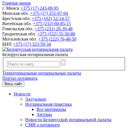
Горячая линия
г. Минск
+375 (17) 243-08-95
Минская обл.
+375 (17) 251-07-94
Брестская обл.
+375 (162) 52-14-57
Витебская обл.
+375 (212) 60-85-15
Гомельская обл.
+375 (232) 29-39-48
Гродненская обл.
+375 (152) 55-50-80
Могилевская обл.
+375 (222) 76-48-50
БНП
+375 (17) 323-59-34
Белорусская нотариальная палата
Территориальные нотариальные палаты
Портал нотариата
Весь сайт
Новости
Актуально
Нотариальная практика
Все материалы
Авторы
Новости Белорусской нотариальной палаты
СМИ о нотариате