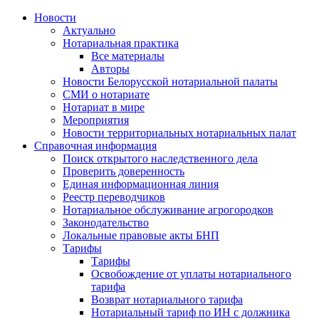
Новости
Актуально
Нотариальная практика
Все материалы
Авторы
Новости Белорусской нотариальной палаты
СМИ о нотариате
Нотариат в мире
Мероприятия
Новости территориальных нотариальных палат
Справочная информация
Поиск открытого наследственного дела
Проверить доверенность
Единая информационная линия
Реестр переводчиков
Нотариальное обслуживание агрогородков
Законодательство
Локальные правовые акты БНП
Тарифы
Тарифы
Освобождение от уплаты нотариального
тарифа
Возврат нотариального тарифа
Нотариальный тариф по ИН с должника