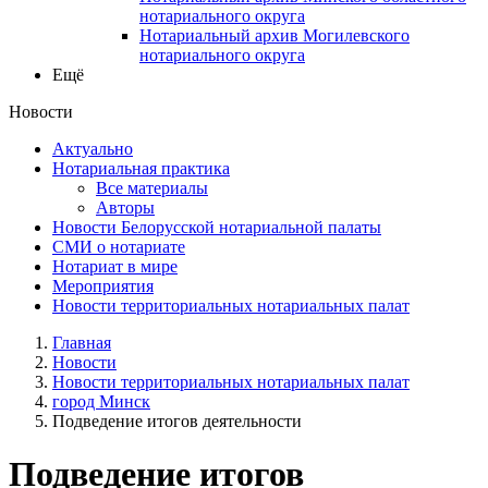
нотариального округа
Нотариальный архив Могилевского
нотариального округа
Ещё
Новости
Актуально
Нотариальная практика
Все материалы
Авторы
Новости Белорусской нотариальной палаты
СМИ о нотариате
Нотариат в мире
Мероприятия
Новости территориальных нотариальных палат
Главная
Новости
Новости территориальных нотариальных палат
город Минск
Подведение итогов деятельности
Подведение итогов