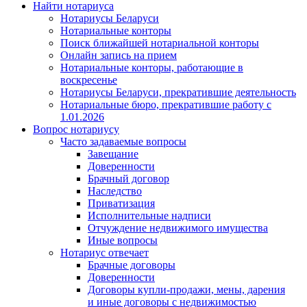
Найти нотариуса
Нотариусы Беларуси
Нотариальные конторы
Поиск ближайшей нотариальной конторы
Онлайн запись на прием
Нотариальные конторы, работающие в
воскресенье
Нотариусы Беларуси, прекратившие деятельность
Нотариальные бюро, прекратившие работу с
1.01.2026
Вопрос нотариусу
Часто задаваемые вопросы
Завещание
Доверенности
Брачный договор
Наследство
Приватизация
Исполнительные надписи
Отчуждение недвижимого имущества
Иные вопросы
Нотариус отвечает
Брачные договоры
Доверенности
Договоры купли-продажи, мены, дарения
и иные договоры с недвижимостью