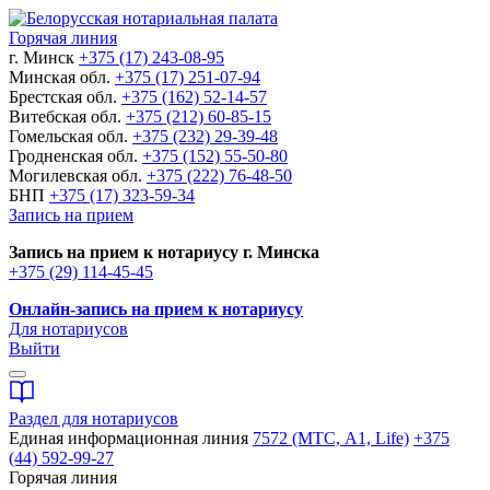
Горячая линия
г. Минск
+375 (17) 243-08-95
Минская обл.
+375 (17) 251-07-94
Брестская обл.
+375 (162) 52-14-57
Витебская обл.
+375 (212) 60-85-15
Гомельская обл.
+375 (232) 29-39-48
Гродненская обл.
+375 (152) 55-50-80
Могилевская обл.
+375 (222) 76-48-50
БНП
+375 (17) 323-59-34
Запись на прием
Запись на прием к нотариусу г. Минска
+375 (29) 114-45-45
Онлайн-запись на прием к нотариусу
Для нотариусов
Выйти
Раздел для нотариусов
Единая информационная линия
7572 (МТС, A1, Life)
+375
(44) 592-99-27
Горячая линия