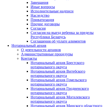
Завещания
Иные вопросы
Исполнительные надписи
Наследство
Приватизация
Прочие договоры
Согласия
Согласия на выезд ребенка за пределы
Республики Беларусь
Соглашения об уплате алиментов
Нотариальный архив
О деятельности архивов
Административные процедуры
Контакты
Нотариальный архив Брестского
нотариального округа
Нотариальный архив Витебского
нотариального округа
Нотариальный архив Гомельского
нотариального округа
Нотариальный архив Гродненского
нотариального округа
Нотариальный архив Могилевского
нотариального округа
Нотариальный архив Минского областного