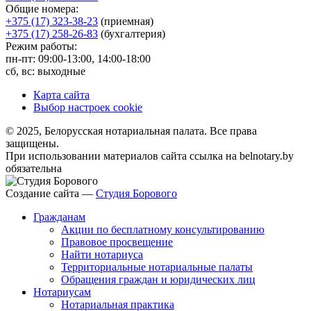
Общие номера:
+375 (17) 323-38-23
(приемная)
+375 (17) 258-26-83
(бухгалтерия)
Режим работы:
пн-пт: 09:00-13:00, 14:00-18:00
сб, вс: выходные
Карта сайта
Выбор настроек cookie
© 2025, Белорусская нотариальная палата. Все права
защищены.
При использовании материалов сайта ссылка на belnotary.by
обязательна
Создание сайта —
Студия Борового
Гражданам
Акции по бесплатному консультированию
Правовое просвещение
Найти нотариуса
Территориальные нотариальные палаты
Обращения граждан и юридических лиц
Нотариусам
Нотариальная практика