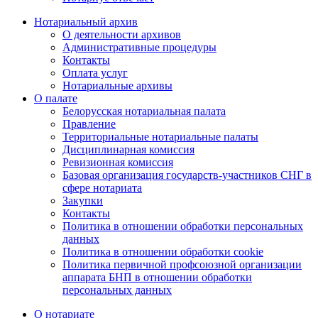
Нотариальный архив
О деятельности архивов
Административные процедуры
Контакты
Оплата услуг
Нотариальные архивы
О палате
Белорусская нотариальная палата
Правление
Территориальные нотариальные палаты
Дисциплинарная комиссия
Ревизионная комиссия
Базовая организация государств-участников СНГ в
сфере нотариата
Закупки
Контакты
Политика в отношении обработки персональных
данных
Политика в отношении обработки cookie
Политика первичной профсоюзной организации
аппарата БНП в отношении обработки
персональных данных
О нотариате