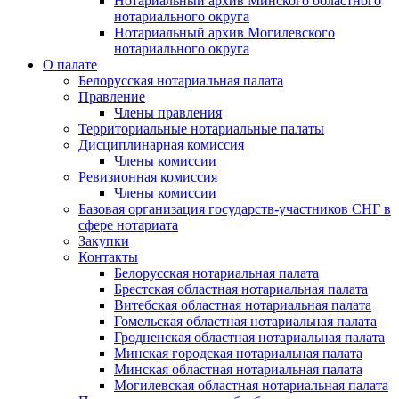
Нотариальный архив Минского областного
нотариального округа
Нотариальный архив Могилевского
нотариального округа
О палате
Белорусская нотариальная палата
Правление
Члены правления
Территориальные нотариальные палаты
Дисциплинарная комиссия
Члены комиссии
Ревизионная комиссия
Члены комиссии
Базовая организация государств-участников СНГ в
сфере нотариата
Закупки
Контакты
Белорусская нотариальная палата
Брестская областная нотариальная палата
Витебская областная нотариальная палата
Гомельская областная нотариальная палата
Гродненская областная нотариальная палата
Минская городская нотариальная палата
Минская областная нотариальная палата
Могилевская областная нотариальная палата