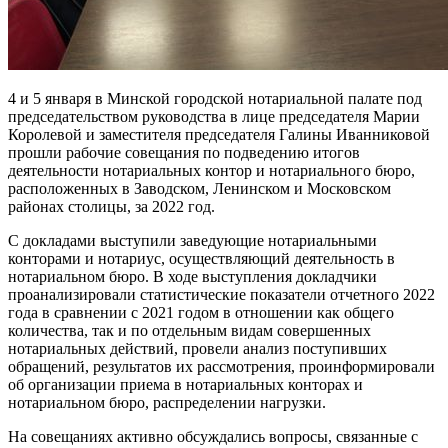
4 и 5 января в Минской городской нотариальной палате под
председательством руководства в лице председателя Марии
Королевой и заместителя председателя Галины Иванниковой
прошли рабочие совещания по подведению итогов
деятельности нотариальных контор и нотариального бюро,
расположенных в Заводском, Ленинском и Московском
районах столицы, за 2022 год.
С докладами выступили заведующие нотариальными
конторами и нотариус, осуществляющий деятельность в
нотариальном бюро. В ходе выступления докладчики
проанализировали статистические показатели отчетного 2022
года в сравнении с 2021 годом в отношении как общего
количества, так и по отдельным видам совершенных
нотариальных действий, провели анализ поступивших
обращений, результатов их рассмотрения, проинформировали
об организации приема в нотариальных конторах и
нотариальном бюро, распределении нагрузки.
На совещаниях активно обсуждались вопросы, связанные с