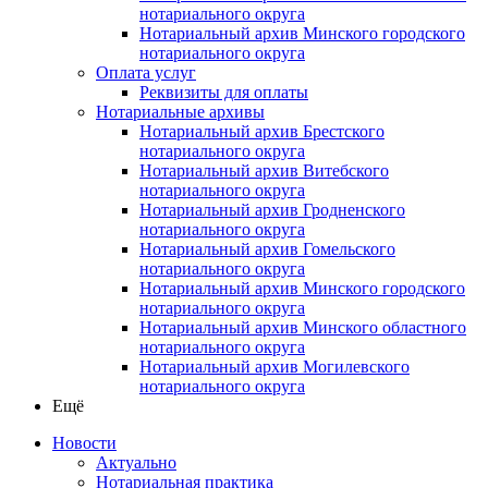
нотариального округа
Нотариальный архив Минского городского
нотариального округа
Оплата услуг
Реквизиты для оплаты
Нотариальные архивы
Нотариальный архив Брестского
нотариального округа
Нотариальный архив Витебского
нотариального округа
Нотариальный архив Гродненского
нотариального округа
Нотариальный архив Гомельского
нотариального округа
Нотариальный архив Минского городского
нотариального округа
Нотариальный архив Минского областного
нотариального округа
Нотариальный архив Могилевского
нотариального округа
Ещё
Новости
Актуально
Нотариальная практика