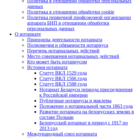
Политика в отношении обработки персональных
данных
Политика в отношении обработки cookie
Политика первичной профсоюзной организации
аппарата БНП в отношении обработки
персональных данных
О нотариате
Принципы деятельности нотариата
Полномочия и обязанности нотариуса
Перечень нотариальных действий
Место совершения нотариальных действий
Кто может быть нотариусом
История нотариата
Статут ВКЛ 1529 года
Статут ВКЛ 1566 года
Статут ВКЛ 1588 года
Нотариат Беларуси периода присоединения
к Российской империи
Публичные нотариусы и маклеры
Положение о нотариальной части 1863 года
Развитие нотариата на белорусских землях в
составе Польши
Белорусский нотариат в период с 1917 по
2013 год
Международный союз нотариата