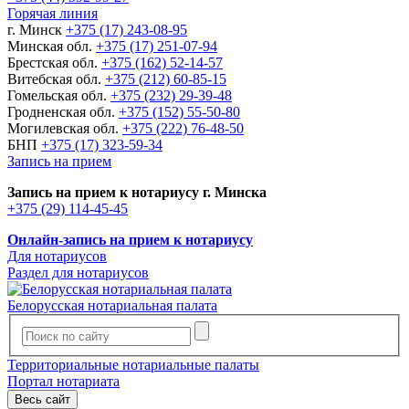
Горячая линия
г. Минск
+375 (17) 243-08-95
Минская обл.
+375 (17) 251-07-94
Брестская обл.
+375 (162) 52-14-57
Витебская обл.
+375 (212) 60-85-15
Гомельская обл.
+375 (232) 29-39-48
Гродненская обл.
+375 (152) 55-50-80
Могилевская обл.
+375 (222) 76-48-50
БНП
+375 (17) 323-59-34
Запись на прием
Запись на прием к нотариусу г. Минска
+375 (29) 114-45-45
Онлайн-запись на прием к нотариусу
Для нотариусов
Раздел для нотариусов
Белорусская нотариальная палата
Территориальные нотариальные палаты
Портал нотариата
Весь сайт