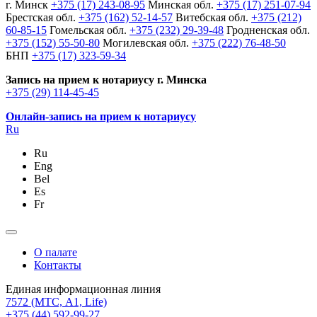
г. Минск
+375 (17) 243-08-95
Минская обл.
+375 (17) 251-07-94
Брестская обл.
+375 (162) 52-14-57
Витебская обл.
+375 (212)
60-85-15
Гомельская обл.
+375 (232) 29-39-48
Гродненская обл.
+375 (152) 55-50-80
Могилевская обл.
+375 (222) 76-48-50
БНП
+375 (17) 323-59-34
Запись на прием к нотариусу г. Минска
+375 (29) 114-45-45
Онлайн-запись на прием к нотариусу
Ru
Ru
Eng
Bel
Es
Fr
О палате
Контакты
Единая информационная линия
7572
(МТС, A1, Life)
+375 (44) 592-99-27