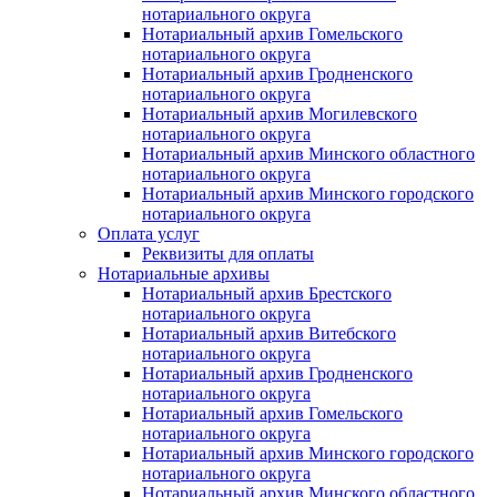
нотариального округа
Нотариальный архив Гомельского
нотариального округа
Нотариальный архив Гродненского
нотариального округа
Нотариальный архив Могилевского
нотариального округа
Нотариальный архив Минского областного
нотариального округа
Нотариальный архив Минского городского
нотариального округа
Оплата услуг
Реквизиты для оплаты
Нотариальные архивы
Нотариальный архив Брестского
нотариального округа
Нотариальный архив Витебского
нотариального округа
Нотариальный архив Гродненского
нотариального округа
Нотариальный архив Гомельского
нотариального округа
Нотариальный архив Минского городского
нотариального округа
Нотариальный архив Минского областного