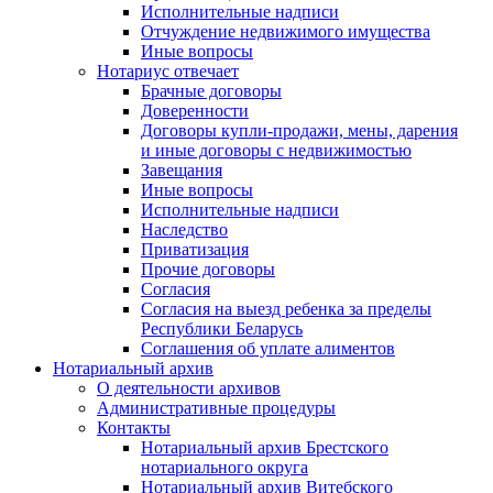
Исполнительные надписи
Отчуждение недвижимого имущества
Иные вопросы
Нотариус отвечает
Брачные договоры
Доверенности
Договоры купли-продажи, мены, дарения
и иные договоры с недвижимостью
Завещания
Иные вопросы
Исполнительные надписи
Наследство
Приватизация
Прочие договоры
Согласия
Согласия на выезд ребенка за пределы
Республики Беларусь
Соглашения об уплате алиментов
Нотариальный архив
О деятельности архивов
Административные процедуры
Контакты
Нотариальный архив Брестского
нотариального округа
Нотариальный архив Витебского