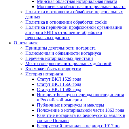
Минская областная нотариальная палата
Могилевская областная нотариальная палата
Политика в отношении обработки персональных
данных
Политика в отношении обработки cookie
Политика первичной профсоюзной организации
аппарата БНП в отношении обработки
персональных данных
О нотариате
Принципы деятельности нотариата
Полномочия и обязанности нотариуса
Перечень нотариальных действий
Место совершения нотариальных действий
Кто может быть нотариусом
История нотариата
Статут ВКЛ 1529 года
Статут ВКЛ 1566 года
Статут ВКЛ 1588 года
Нотариат Беларуси периода присоединения
к Российской империи
Публичные нотариусы и маклеры
Положение о нотариальной части 1863 года
Развитие нотариата на белорусских землях в
составе Польши
Белорусский нотариат в период с 1917 по