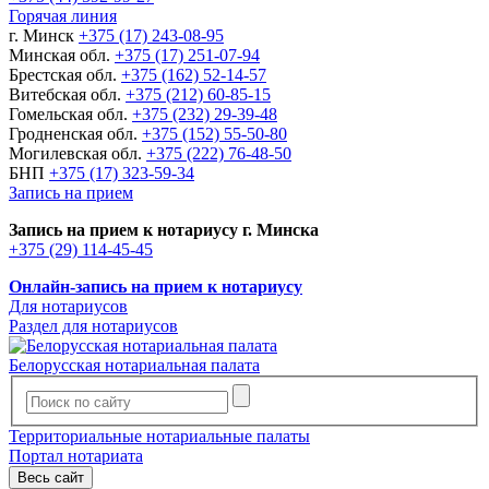
Горячая линия
г. Минск
+375 (17) 243-08-95
Минская обл.
+375 (17) 251-07-94
Брестская обл.
+375 (162) 52-14-57
Витебская обл.
+375 (212) 60-85-15
Гомельская обл.
+375 (232) 29-39-48
Гродненская обл.
+375 (152) 55-50-80
Могилевская обл.
+375 (222) 76-48-50
БНП
+375 (17) 323-59-34
Запись на прием
Запись на прием к нотариусу г. Минска
+375 (29) 114-45-45
Онлайн-запись на прием к нотариусу
Для нотариусов
Раздел для нотариусов
Белорусская нотариальная палата
Территориальные нотариальные палаты
Портал нотариата
Весь сайт