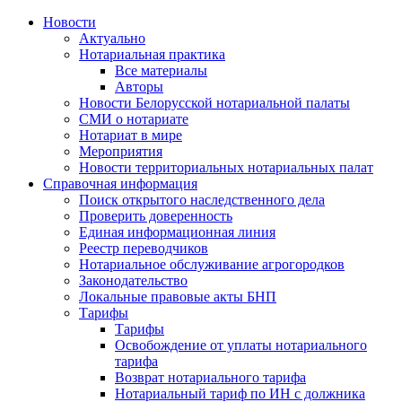
Новости
Актуально
Нотариальная практика
Все материалы
Авторы
Новости Белорусской нотариальной палаты
СМИ о нотариате
Нотариат в мире
Мероприятия
Новости территориальных нотариальных палат
Справочная информация
Поиск открытого наследственного дела
Проверить доверенность
Единая информационная линия
Реестр переводчиков
Нотариальное обслуживание агрогородков
Законодательство
Локальные правовые акты БНП
Тарифы
Тарифы
Освобождение от уплаты нотариального
тарифа
Возврат нотариального тарифа
Нотариальный тариф по ИН с должника