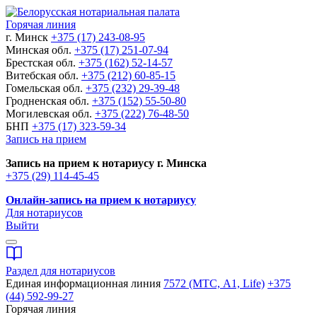
Горячая линия
г. Минск
+375 (17) 243-08-95
Минская обл.
+375 (17) 251-07-94
Брестская обл.
+375 (162) 52-14-57
Витебская обл.
+375 (212) 60-85-15
Гомельская обл.
+375 (232) 29-39-48
Гродненская обл.
+375 (152) 55-50-80
Могилевская обл.
+375 (222) 76-48-50
БНП
+375 (17) 323-59-34
Запись на прием
Запись на прием к нотариусу г. Минска
+375 (29) 114-45-45
Онлайн-запись на прием к нотариусу
Для нотариусов
Выйти
Раздел для нотариусов
Единая информационная линия
7572 (МТС, A1, Life)
+375
(44) 592-99-27
Горячая линия