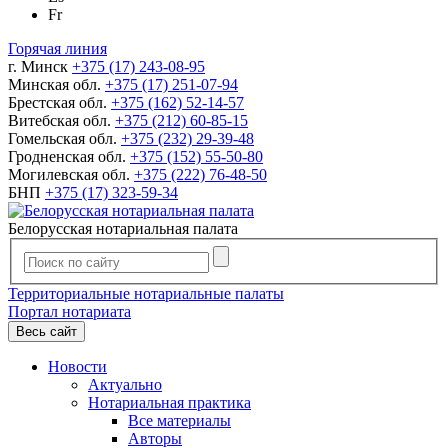
Fr
Горячая линия
г. Минск
+375 (17) 243-08-95
Минская обл.
+375 (17) 251-07-94
Брестская обл.
+375 (162) 52-14-57
Витебская обл.
+375 (212) 60-85-15
Гомельская обл.
+375 (232) 29-39-48
Гродненская обл.
+375 (152) 55-50-80
Могилевская обл.
+375 (222) 76-48-50
БНП
+375 (17) 323-59-34
Белорусская нотариальная палата
Территориальные нотариальные палаты
Портал нотариата
Весь сайт
Новости
Актуально
Нотариальная практика
Все материалы
Авторы