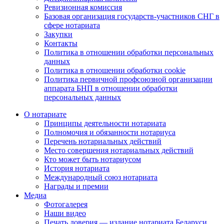
Ревизионная комиссия
Базовая организация государств-участников СНГ в
сфере нотариата
Закупки
Контакты
Политика в отношении обработки персональных
данных
Политика в отношении обработки cookie
Политика первичной профсоюзной организации
аппарата БНП в отношении обработки
персональных данных
О нотариате
Принципы деятельности нотариата
Полномочия и обязанности нотариуса
Перечень нотариальных действий
Место совершения нотариальных действий
Кто может быть нотариусом
История нотариата
Международный союз нотариата
Награды и премии
Медиа
Фотогалерея
Наши видео
Печать доверия — издание нотариата Беларуси