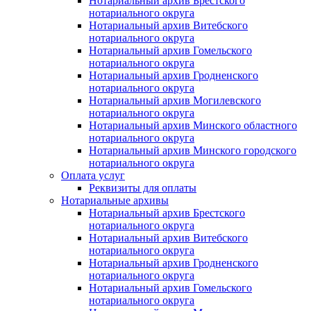
Нотариальный архив Брестского
нотариального округа
Нотариальный архив Витебского
нотариального округа
Нотариальный архив Гомельского
нотариального округа
Нотариальный архив Гродненского
нотариального округа
Нотариальный архив Могилевского
нотариального округа
Нотариальный архив Минского областного
нотариального округа
Нотариальный архив Минского городского
нотариального округа
Оплата услуг
Реквизиты для оплаты
Нотариальные архивы
Нотариальный архив Брестского
нотариального округа
Нотариальный архив Витебского
нотариального округа
Нотариальный архив Гродненского
нотариального округа
Нотариальный архив Гомельского
нотариального округа