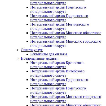
нотариального округа
Нотариальный архив Гомельского
нотариального округа
Нотариальный архив Гродненского
нотариального округа
Нотариальный архив Могилевского
нотариального округа
Нотариальный архив Минского областного
нотариального округа
Нотариальный архив Минского городского
нотариального округа
Оплата услуг
Реквизиты для оплаты
Нотариальные архивы
Нотариальный архив Брестского
нотариального округа
Нотариальный архив Витебского
нотариального округа
Нотариальный архив Гродненского
нотариального округа
Нотариальный архив Гомельского
нотариального округа
Нотариальный архив Минского городского
нотариального округа
Нотариальный архив Минского областного