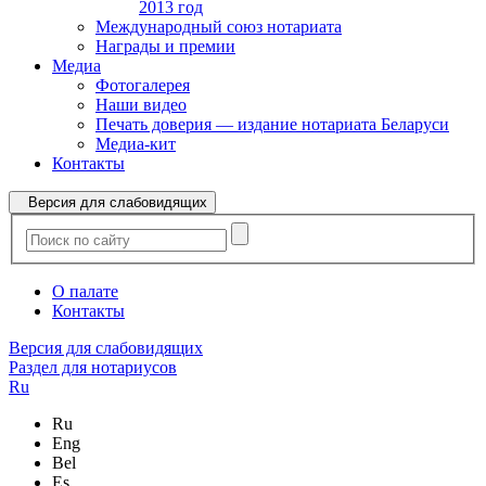
2013 год
Международный союз нотариата
Награды и премии
Медиа
Фотогалерея
Наши видео
Печать доверия — издание нотариата Беларуси
Медиа-кит
Контакты
Версия для слабовидящих
О палате
Контакты
Версия для слабовидящих
Раздел для нотариусов
Ru
Ru
Eng
Bel
Es