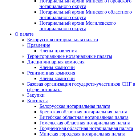
Нотариальный архив Минского городского
нотариального округа
Нотариальный архив Минского областного
нотариального округа
Нотариальный архив Могилевского
нотариального округа
О палате
Белорусская нотариальная палата
Правление
Члены правления
Территориальные нотариальные палаты
Дисциплинарная комиссия
Члены комиссии
Ревизионная комиссия
Члены комиссии
Базовая организация государств-участников СНГ в
сфере нотариата
Закупки
Контакты
Белорусская нотариальная палата
Брестская областная нотариальная палата
Витебская областная нотариальная палата
Гомельская областная нотариальная палата
Гродненская областная нотариальная палата
Минская городская нотариальная палата