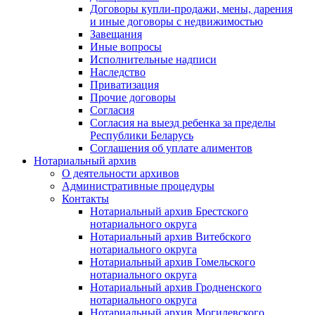
Договоры купли-продажи, мены, дарения
и иные договоры с недвижимостью
Завещания
Иные вопросы
Исполнительные надписи
Наследство
Приватизация
Прочие договоры
Согласия
Согласия на выезд ребенка за пределы
Республики Беларусь
Соглашения об уплате алиментов
Нотариальный архив
О деятельности архивов
Административные процедуры
Контакты
Нотариальный архив Брестского
нотариального округа
Нотариальный архив Витебского
нотариального округа
Нотариальный архив Гомельского
нотариального округа
Нотариальный архив Гродненского
нотариального округа
Нотариальный архив Могилевского