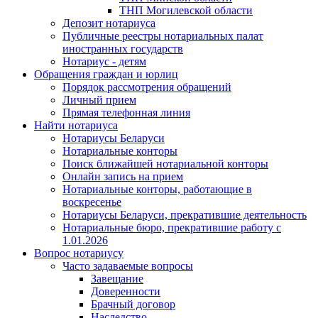
ТНП Могилевской области
Депозит нотариуса
Публичные реестры нотариальных палат
иностранных государств
Нотариус - детям
Обращения граждан и юрлиц
Порядок рассмотрения обращений
Личный прием
Прямая телефонная линия
Найти нотариуса
Нотариусы Беларуси
Нотариальные конторы
Поиск ближайшей нотариальной конторы
Онлайн запись на прием
Нотариальные конторы, работающие в
воскресенье
Нотариусы Беларуси, прекратившие деятельность
Нотариальные бюро, прекратившие работу с
1.01.2026
Вопрос нотариусу
Часто задаваемые вопросы
Завещание
Доверенности
Брачный договор
Наследство