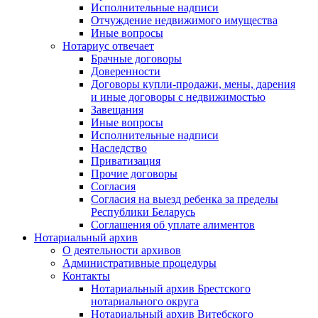
Исполнительные надписи
Отчуждение недвижимого имущества
Иные вопросы
Нотариус отвечает
Брачные договоры
Доверенности
Договоры купли-продажи, мены, дарения
и иные договоры с недвижимостью
Завещания
Иные вопросы
Исполнительные надписи
Наследство
Приватизация
Прочие договоры
Согласия
Согласия на выезд ребенка за пределы
Республики Беларусь
Соглашения об уплате алиментов
Нотариальный архив
О деятельности архивов
Административные процедуры
Контакты
Нотариальный архив Брестского
нотариального округа
Нотариальный архив Витебского