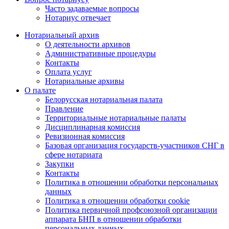
Часто задаваемые вопросы
Нотариус отвечает
Нотариальный архив
О деятельности архивов
Административные процедуры
Контакты
Оплата услуг
Нотариальные архивы
О палате
Белорусская нотариальная палата
Правление
Территориальные нотариальные палаты
Дисциплинарная комиссия
Ревизионная комиссия
Базовая организация государств-участников СНГ в
сфере нотариата
Закупки
Контакты
Политика в отношении обработки персональных
данных
Политика в отношении обработки cookie
Политика первичной профсоюзной организации
аппарата БНП в отношении обработки
персональных данных