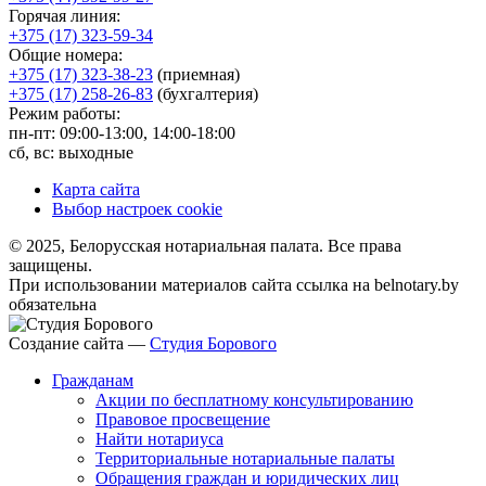
Горячая линия:
+375 (17) 323-59-34
Общие номера:
+375 (17) 323-38-23
(приемная)
+375 (17) 258-26-83
(бухгалтерия)
Режим работы:
пн-пт: 09:00-13:00, 14:00-18:00
сб, вс: выходные
Карта сайта
Выбор настроек cookie
© 2025, Белорусская нотариальная палата. Все права
защищены.
При использовании материалов сайта ссылка на belnotary.by
обязательна
Создание сайта —
Студия Борового
Гражданам
Акции по бесплатному консультированию
Правовое просвещение
Найти нотариуса
Территориальные нотариальные палаты
Обращения граждан и юридических лиц