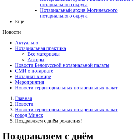
нотариального округа
Нотариальный архив Могилевского
нотариального округа
Ещё
Новости
Актуально
Нотариальная практика
Все материалы
Авторы
Новости Белорусской нотариальной палаты
СМИ о нотариате
Нотариат в мире
Мероприятия
Новости территориальных нотариальных палат
Главная
Новости
Новости территориальных нотариальных палат
город Минск
Поздравляем с днём рождения!
Поздравляем с днём