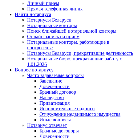
Личный прием
Прямая телефонная линия
Найти нотариуса
Нотариусы Беларуси
Нотариальные конторы
Поиск ближайшей нотариальной конторы
Онлайн запись на прием
Нотариальные конторы, работающие в
воскресенье
Нотариусы Беларуси, прекратившие деятельность
Нотариальные бюро, прекратившие работу с
1.01.2026
Вопрос нотариусу
Часто задаваемые вопросы
Завещание
Доверенности
Брачный договор
Наследство
Приватизация
Исполнительные надписи
Отчуждение недвижимого имущества
Иные вопросы
Нотариус отвечает
Брачные договоры
Доверенности