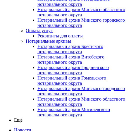
нотариального округа
Нотариальный архив Минского областного
нотариального округа
Нотариальный архив Минского городского
нотариального округа
Оплата услуг
Реквизиты для оплаты
Нотариальные архивы
Нотариальный архив Брестского
нотариального округа
Нотариальный архив Витебского
нотариального округа
Нотариальный архив Гродненского
нотариального округа
Нотариальный архив Гомельского
нотариального округа
Нотариальный архив Минского городского
нотариального округа
Нотариальный архив Минского областного
нотариального округа
Нотариальный архив Могилевского
нотариального округа
Ещё
Новости