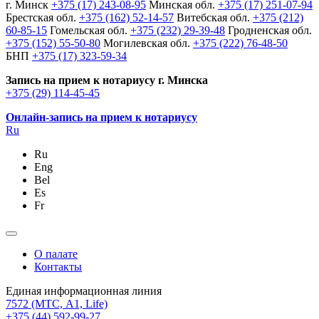
г. Минск
+375 (17) 243-08-95
Минская обл.
+375 (17) 251-07-94
Брестская обл.
+375 (162) 52-14-57
Витебская обл.
+375 (212)
60-85-15
Гомельская обл.
+375 (232) 29-39-48
Гродненская обл.
+375 (152) 55-50-80
Могилевская обл.
+375 (222) 76-48-50
БНП
+375 (17) 323-59-34
Запись на прием к нотариусу г. Минска
+375 (29) 114-45-45
Онлайн-запись на прием к нотариусу
Ru
Ru
Eng
Bel
Es
Fr
О палате
Контакты
Единая информационная линия
7572
(МТС, A1, Life)
+375 (44) 592-99-27