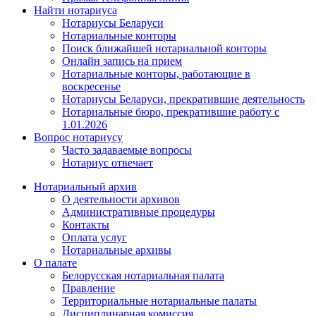
Найти нотариуса
Нотариусы Беларуси
Нотариальные конторы
Поиск ближайшей нотариальной конторы
Онлайн запись на прием
Нотариальные конторы, работающие в
воскресенье
Нотариусы Беларуси, прекратившие деятельность
Нотариальные бюро, прекратившие работу с
1.01.2026
Вопрос нотариусу
Часто задаваемые вопросы
Нотариус отвечает
Нотариальный архив
О деятельности архивов
Административные процедуры
Контакты
Оплата услуг
Нотариальные архивы
О палате
Белорусская нотариальная палата
Правление
Территориальные нотариальные палаты
Дисциплинарная комиссия