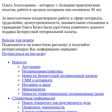
Ольга Анатольевна – нотариус с большим практическим
опытом, работе в органах нотариата она посвятила 30 лет.
За многолетнюю плодотворную работу в сфере нотариата,
трудолюбие, целеустремленность, внимательное отношение к
гражданам Ольга Козел была удостоена памятного ценного
подарка Белорусской нотариальной палаты.
Версия для печати
Подпишитесь на новостную рассылку и получайте
интересующую Вас информацию первыми!
Подписаться на рассылку
Новости
Актуально
Нотариальная практика
Новости Белорусской нотариальной палаты
СМИ о нотариате
Нотариат в мире
Мероприятия
Новости территориальных нотариальных палат
Справочная информация
Поиск открытого наследственного дела
Проверить доверенность
Единая информационная линия