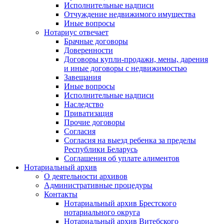
Исполнительные надписи
Отчуждение недвижимого имущества
Иные вопросы
Нотариус отвечает
Брачные договоры
Доверенности
Договоры купли-продажи, мены, дарения
и иные договоры с недвижимостью
Завещания
Иные вопросы
Исполнительные надписи
Наследство
Приватизация
Прочие договоры
Согласия
Согласия на выезд ребенка за пределы
Республики Беларусь
Соглашения об уплате алиментов
Нотариальный архив
О деятельности архивов
Административные процедуры
Контакты
Нотариальный архив Брестского
нотариального округа
Нотариальный архив Витебского