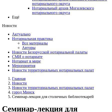
нотариального округа
Нотариальный архив Могилевского
нотариального округа
Ещё
Новости
Актуально
Нотариальная практика
Все материалы
Авторы
Новости Белорусской нотариальной палаты
СМИ о нотариате
Нотариат в мире
Мероприятия
Новости территориальных нотариальных палат
Главная
Новости
Новости территориальных нотариальных палат
город Минск
Семинар-лекция для столичных библиотекарей
Семинар-лекция для