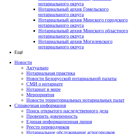
нотариального округа
Нотариальный архив Гомельского
нотариального округа
Нотариальный архив Минского городского
нотариального округа
Нотариальный архив Минского областного
нотариального округа
Нотариальный архив Могилевского
нотариального округа
Ещё
Новости
Актуально
Нотариальная практика
Новости Белорусской нотариальной палаты
СМИ о нотариате
Нотариат в мире
Мероприятия
Новости территориальных нотариальных палат
Справочная информация
Поиск открытого наследственного дела
Проверить доверенность
Единая информационная линия
Реестр переводчиков
Нотариальное обслуживание агрогородков