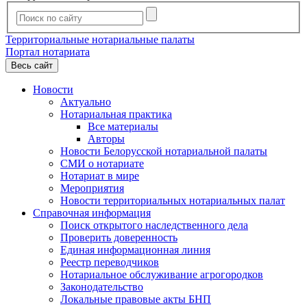
Территориальные нотариальные палаты
Портал нотариата
Весь сайт
Новости
Актуально
Нотариальная практика
Все материалы
Авторы
Новости Белорусской нотариальной палаты
СМИ о нотариате
Нотариат в мире
Мероприятия
Новости территориальных нотариальных палат
Справочная информация
Поиск открытого наследственного дела
Проверить доверенность
Единая информационная линия
Реестр переводчиков
Нотариальное обслуживание агрогородков
Законодательство
Локальные правовые акты БНП