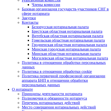
Ревизионная комиссия
Члены комиссии
Базовая организация государств-участников СНГ в
сфере нотариата
Закупки
Контакты
Белорусская нотариальная палата
Брестская областная нотариальная палата
Витебская областная нотариальная палата
Гомельская областная нотариальная палата
Гродненская областная нотариальная палата
Минская городская нотариальная палата
Минская областная нотариальная палата
Могилевская областная нотариальная палата
Политика в отношении обработки персональных
данных
Политика в отношении обработки cookie
Политика первичной профсоюзной организации
аппарата БНП в отношении обработки
персональных данных
О нотариате
Принципы деятельности нотариата
Полномочия и обязанности нотариуса
Перечень нотариальных действий
Место совершения нотариальных действий