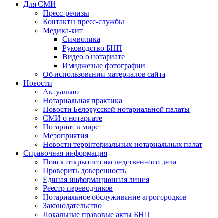
Для СМИ
Пресс-релизы
Контакты пресс-службы
Медика-кит
Символика
Руководство БНП
Видео о нотариате
Имиджевые фотографии
Об использовании материалов сайта
Новости
Актуально
Нотариальная практика
Новости Белорусской нотариальной палаты
СМИ о нотариате
Нотариат в мире
Мероприятия
Новости территориальных нотариальных палат
Справочная информация
Поиск открытого наследственного дела
Проверить доверенность
Единая информационная линия
Реестр переводчиков
Нотариальное обслуживание агрогородков
Законодательство
Локальные правовые акты БНП