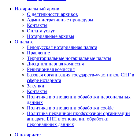
Нотариальный архив
О деятельности архивов
Административные процедуры
Контакты
Оплата услуг
Нотариальные архивы
О палате
Белорусская нотариальная палата
Правление
Территориальные нотариальные палаты
Дисциплинарная комиссия
Ревизионная комиссия
Базовая организация государств-участников СНГ в
сфере нотариата
Закупки
Контакты
Политика в отношении обработки персональных
данных
Политика в отношении обработки cookie
Политика первичной профсоюзной организации
аппарата БНП в отношении обработки
персональных данных
О нотариате