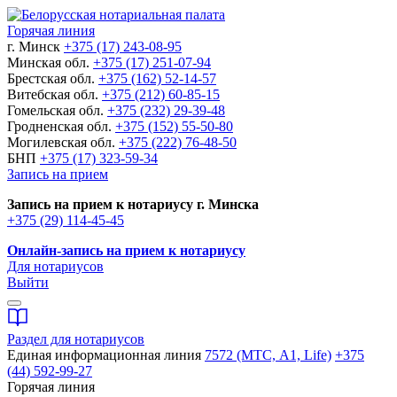
Горячая линия
г. Минск
+375 (17) 243-08-95
Минская обл.
+375 (17) 251-07-94
Брестская обл.
+375 (162) 52-14-57
Витебская обл.
+375 (212) 60-85-15
Гомельская обл.
+375 (232) 29-39-48
Гродненская обл.
+375 (152) 55-50-80
Могилевская обл.
+375 (222) 76-48-50
БНП
+375 (17) 323-59-34
Запись на прием
Запись на прием к нотариусу г. Минска
+375 (29) 114-45-45
Онлайн-запись на прием к нотариусу
Для нотариусов
Выйти
Раздел для нотариусов
Единая информационная линия
7572 (МТС, A1, Life)
+375
(44) 592-99-27
Горячая линия