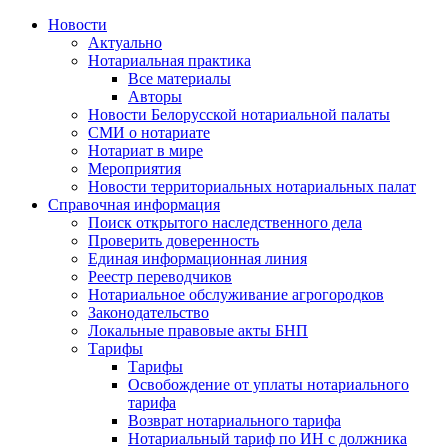
Новости
Актуально
Нотариальная практика
Все материалы
Авторы
Новости Белорусской нотариальной палаты
СМИ о нотариате
Нотариат в мире
Мероприятия
Новости территориальных нотариальных палат
Справочная информация
Поиск открытого наследственного дела
Проверить доверенность
Единая информационная линия
Реестр переводчиков
Нотариальное обслуживание агрогородков
Законодательство
Локальные правовые акты БНП
Тарифы
Тарифы
Освобождение от уплаты нотариального
тарифа
Возврат нотариального тарифа
Нотариальный тариф по ИН с должника