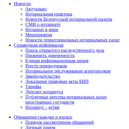
Новости
Актуально
Нотариальная практика
Новости Белорусской нотариальной палаты
СМИ о нотариате
Нотариат в мире
Мероприятия
Новости территориальных нотариальных палат
Справочная информация
Поиск открытого наследственного дела
Проверить доверенность
Единая информационная линия
Реестр переводчиков
Нотариальное обслуживание агрогородков
Законодательство
Локальные правовые акты БНП
Тарифы
Депозит нотариуса
Публичные реестры нотариальных палат
иностранных государств
Нотариус - детям
Обращения граждан и юрлиц
Порядок рассмотрения обращений
Личный прием