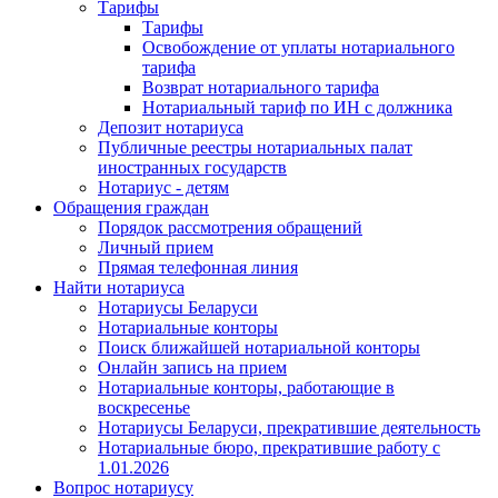
Тарифы
Тарифы
Освобождение от уплаты нотариального
тарифа
Возврат нотариального тарифа
Нотариальный тариф по ИН с должника
Депозит нотариуса
Публичные реестры нотариальных палат
иностранных государств
Нотариус - детям
Обращения граждан
Порядок рассмотрения обращений
Личный прием
Прямая телефонная линия
Найти нотариуса
Нотариусы Беларуси
Нотариальные конторы
Поиск ближайшей нотариальной конторы
Онлайн запись на прием
Нотариальные конторы, работающие в
воскресенье
Нотариусы Беларуси, прекратившие деятельность
Нотариальные бюро, прекратившие работу с
1.01.2026
Вопрос нотариусу