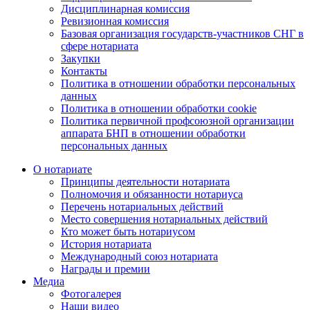
Дисциплинарная комиссия
Ревизионная комиссия
Базовая организация государств-участников СНГ в
сфере нотариата
Закупки
Контакты
Политика в отношении обработки персональных
данных
Политика в отношении обработки cookie
Политика первичной профсоюзной организации
аппарата БНП в отношении обработки
персональных данных
О нотариате
Принципы деятельности нотариата
Полномочия и обязанности нотариуса
Перечень нотариальных действий
Место совершения нотариальных действий
Кто может быть нотариусом
История нотариата
Международный союз нотариата
Награды и премии
Медиа
Фотогалерея
Наши видео