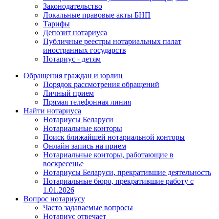
Законодательство
Локальные правовые акты БНП
Тарифы
Депозит нотариуса
Публичные реестры нотариальных палат
иностранных государств
Нотариус - детям
Обращения граждан и юрлиц
Порядок рассмотрения обращений
Личный прием
Прямая телефонная линия
Найти нотариуса
Нотариусы Беларуси
Нотариальные конторы
Поиск ближайшей нотариальной конторы
Онлайн запись на прием
Нотариальные конторы, работающие в
воскресенье
Нотариусы Беларуси, прекратившие деятельность
Нотариальные бюро, прекратившие работу с
1.01.2026
Вопрос нотариусу
Часто задаваемые вопросы
Нотариус отвечает