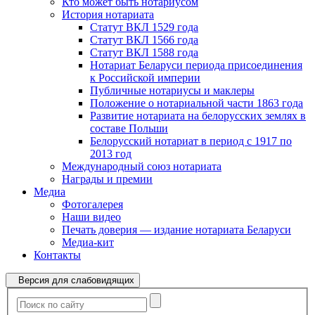
Кто может быть нотариусом
История нотариата
Статут ВКЛ 1529 года
Статут ВКЛ 1566 года
Статут ВКЛ 1588 года
Нотариат Беларуси периода присоединения
к Российской империи
Публичные нотариусы и маклеры
Положение о нотариальной части 1863 года
Развитие нотариата на белорусских землях в
составе Польши
Белорусский нотариат в период с 1917 по
2013 год
Международный союз нотариата
Награды и премии
Медиа
Фотогалерея
Наши видео
Печать доверия — издание нотариата Беларуси
Медиа-кит
Контакты
Версия для слабовидящих