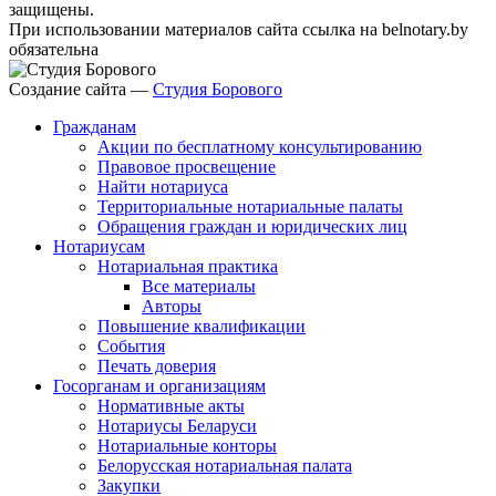
защищены.
При использовании материалов сайта ссылка на belnotary.by
обязательна
Создание сайта —
Студия Борового
Гражданам
Акции по бесплатному консультированию
Правовое просвещение
Найти нотариуса
Территориальные нотариальные палаты
Обращения граждан и юридических лиц
Нотариусам
Нотариальная практика
Все материалы
Авторы
Повышение квалификации
События
Печать доверия
Госорганам и организациям
Нормативные акты
Нотариусы Беларуси
Нотариальные конторы
Белорусская нотариальная палата
Закупки