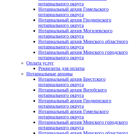
нотариального округа
Нотариальный архив Гомельского
нотариального округа
Нотариальный архив Гродненского
нотариального округа
Нотариальный архив Могилевского
нотариального округа
Нотариальный архив Минского областного
нотариального округа
Нотариальный архив Минского городского
нотариального округа
Оплата услуг
Реквизиты для оплаты
Нотариальные архивы
Нотариальный архив Брестского
нотариального округа
Нотариальный архив Витебского
нотариального округа
Нотариальный архив Гродненского
нотариального округа
Нотариальный архив Гомельского
нотариального округа
Нотариальный архив Минского городского
нотариального округа
Нотариальный архив Минского областного