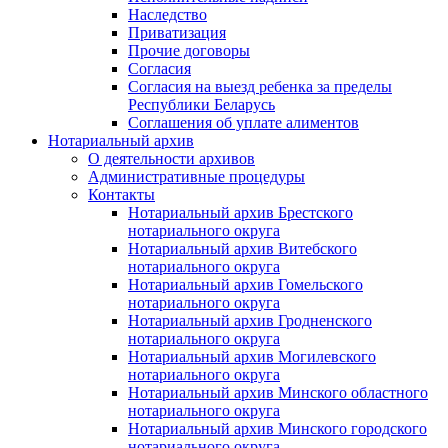
Наследство
Приватизация
Прочие договоры
Согласия
Согласия на выезд ребенка за пределы
Республики Беларусь
Соглашения об уплате алиментов
Нотариальный архив
О деятельности архивов
Административные процедуры
Контакты
Нотариальный архив Брестского
нотариального округа
Нотариальный архив Витебского
нотариального округа
Нотариальный архив Гомельского
нотариального округа
Нотариальный архив Гродненского
нотариального округа
Нотариальный архив Могилевского
нотариального округа
Нотариальный архив Минского областного
нотариального округа
Нотариальный архив Минского городского
нотариального округа