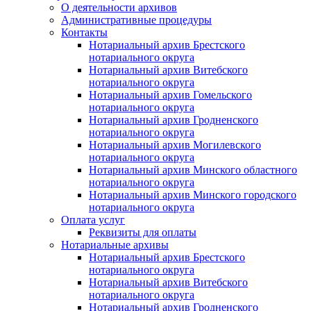
О деятельности архивов
Административные процедуры
Контакты
Нотариальный архив Брестского
нотариального округа
Нотариальный архив Витебского
нотариального округа
Нотариальный архив Гомельского
нотариального округа
Нотариальный архив Гродненского
нотариального округа
Нотариальный архив Могилевского
нотариального округа
Нотариальный архив Минского областного
нотариального округа
Нотариальный архив Минского городского
нотариального округа
Оплата услуг
Реквизиты для оплаты
Нотариальные архивы
Нотариальный архив Брестского
нотариального округа
Нотариальный архив Витебского
нотариального округа
Нотариальный архив Гродненского