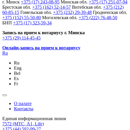
г. Минск
+375 (17) 243-08-95
Минская обл.
+375 (17) 251-07-94
Брестская обл.
+375 (162) 52-14-57
Витебская обл.
+375 (212)
60-85-15
Гомельская обл.
+375 (232) 29-39-48
Гродненская обл.
+375 (152) 55-50-80
Могилевская обл.
+375 (222) 76-48-50
БНП
+375 (17) 323-59-34
Запись на прием к нотариусу г. Минска
+375 (29) 114-45-45
Онлайн-запись на прием к нотариусу
Ru
Ru
Eng
Bel
Es
Fr
О палате
Контакты
Единая информационная линия
7572
(МТС, A1, Life)
+375 (44) 592-99-27