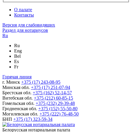
О палате
Контакты
Версия для слабовидящих
Раздел для нотариусов
Ru
Ru
Eng
Bel
Es
Fr
Горячая линия
г. Минск
+375 (17) 243-08-95
Минская обл.
+375 (17) 251-07-94
Брестская обл.
+375 (162) 52-14-57
Витебская обл.
+375 (212) 60-85-15
Гомельская обл.
+375 (232) 29-39-48
Гродненская обл.
+375 (152) 55-50-80
Могилевская обл.
+375 (222) 76-48-50
БНП
+375 (17) 323-59-34
Белорусская нотариальная палата