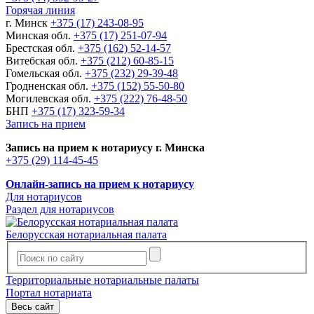
Горячая линия
г. Минск
+375 (17) 243-08-95
Минская обл.
+375 (17) 251-07-94
Брестская обл.
+375 (162) 52-14-57
Витебская обл.
+375 (212) 60-85-15
Гомельская обл.
+375 (232) 29-39-48
Гродненская обл.
+375 (152) 55-50-80
Могилевская обл.
+375 (222) 76-48-50
БНП
+375 (17) 323-59-34
Запись на прием
Запись на прием к нотариусу г. Минска
+375 (29) 114-45-45
Онлайн-запись на прием к нотариусу
Для нотариусов
Раздел для нотариусов
Белорусская нотариальная палата
Территориальные нотариальные палаты
Портал нотариата
Весь сайт