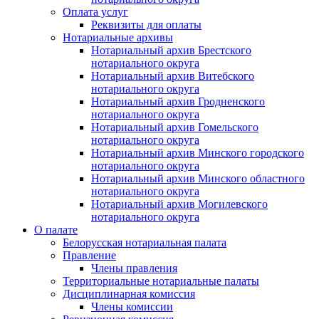
Оплата услуг
Реквизиты для оплаты
Нотариальные архивы
Нотариальный архив Брестского
нотариального округа
Нотариальный архив Витебского
нотариального округа
Нотариальный архив Гродненского
нотариального округа
Нотариальный архив Гомельского
нотариального округа
Нотариальный архив Минского городского
нотариального округа
Нотариальный архив Минского областного
нотариального округа
Нотариальный архив Могилевского
нотариального округа
О палате
Белорусская нотариальная палата
Правление
Члены правления
Территориальные нотариальные палаты
Дисциплинарная комиссия
Члены комиссии