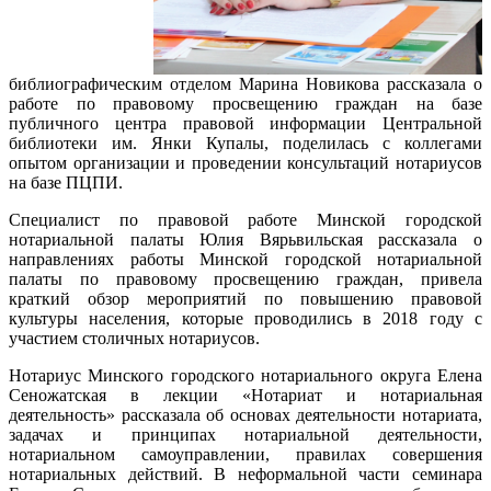
библиографическим отделом Марина Новикова рассказала о
работе по правовому просвещению граждан на базе
публичного центра правовой информации Центральной
библиотеки им. Янки Купалы, поделилась с коллегами
опытом организации и проведении консультаций нотариусов
на базе ПЦПИ.
Специалист по правовой работе Минской городской
нотариальной палаты Юлия Вярьвильская рассказала о
направлениях работы Минской городской нотариальной
палаты по правовому просвещению граждан, привела
краткий обзор мероприятий по повышению правовой
культуры населения, которые проводились в 2018 году с
участием столичных нотариусов.
Нотариус Минского городского нотариального округа Елена
Сеножатская в лекции «Нотариат и нотариальная
деятельность» рассказала об основах деятельности нотариата,
задачах и принципах нотариальной деятельности,
нотариальном самоуправлении, правилах совершения
нотариальных действий. В неформальной части семинара