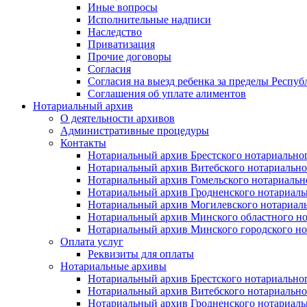
Иные вопросы
Исполнительные надписи
Наследство
Приватизация
Прочие договоры
Согласия
Согласия на выезд ребенка за пределы Респуб
Соглашения об уплате алиментов
Нотариальный архив
О деятельности архивов
Административные процедуры
Контакты
Нотариальный архив Брестского нотариально
Нотариальный архив Витебского нотариально
Нотариальный архив Гомельского нотариальн
Нотариальный архив Гродненского нотариаль
Нотариальный архив Могилевского нотариаль
Нотариальный архив Минского областного но
Нотариальный архив Минского городского но
Оплата услуг
Реквизиты для оплаты
Нотариальные архивы
Нотариальный архив Брестского нотариально
Нотариальный архив Витебского нотариально
Нотариальный архив Гродненского нотариаль