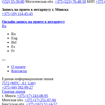
(152) 55-50-80
Могилевская обл.
+375 (222) 76-48-50
БНП
+375 
Запись на прием к нотариусу г. Минска
+375 (29) 114-45-45
Онлайн-запись на прием к нотариусу
Ru
Ru
Eng
Bel
Es
Fr
О палате
Контакты
Единая информационная линия
7572
(МТС, A1, Life)
+375 (44) 592-99-27
Горячая линия
г. Минск
+375 (17) 243-08-95
Минская обл.
+375 (17) 251-07-94
Брестская обл.
+375 (162) 52-14-57