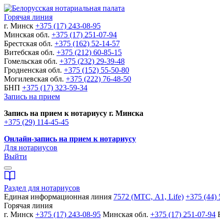
Горячая линия
г. Минск
+375 (17) 243-08-95
Минская обл.
+375 (17) 251-07-94
Брестская обл.
+375 (162) 52-14-57
Витебская обл.
+375 (212) 60-85-15
Гомельская обл.
+375 (232) 29-39-48
Гродненская обл.
+375 (152) 55-50-80
Могилевская обл.
+375 (222) 76-48-50
БНП
+375 (17) 323-59-34
Запись на прием
Запись на прием к нотариусу г. Минска
+375 (29) 114-45-45
Онлайн-запись на прием к нотариусу
Для нотариусов
Выйти
Раздел для нотариусов
Единая информационная линия
7572 (МТС, A1, Life)
+375 (44) 
Горячая линия
г. Минск
+375 (17) 243-08-95
Минская обл.
+375 (17) 251-07-94