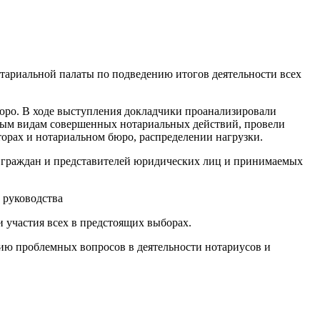
отариальной палаты по подведению итогов деятельности всех
юро. В ходе выступления докладчики проанализировали
льным видам совершенных нотариальных действий, провели
орах и нотариальном бюро, распределении нагрузки.
я граждан и представителей юридических лиц и принимаемых
 руководства
 участия всех в предстоящих выборах.
ию проблемных вопросов в деятельности нотариусов и