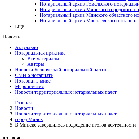
Нотариальный архив Гомельского нотариальн
Нотариальный архив Минского городского но
Нотариальный архив Минского областного но
Нотариальный архив Могилевского нотариаль
Ещё
Новости
Актуально
Нотариальная практика
Все материалы
Авторы
Новости Белорусской нотариальной палаты
СМИ о нотариате
Нотариат в мире
Мероприятия
Новости территориальных нотариальных палат
Главная
Новости
Новости территориальных нотариальных палат
город Минск
В Минске завершилось подведение итогов деятельности