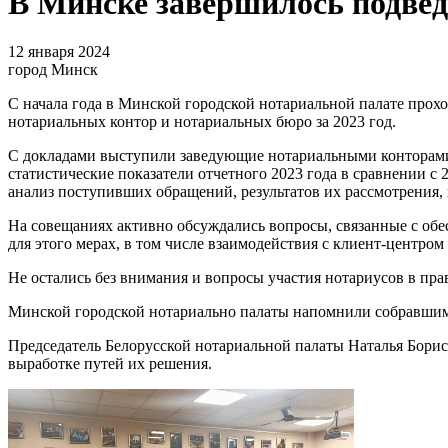
В Минске завершилось подвед
12 января 2024
город Минск
С начала года в Минской городской нотариальной палате прох
нотариальных контор и нотариальных бюро за 2023 год.
С докладами выступили заведующие нотариальными конторами
статистические показатели отчетного 2023 года в сравнении с
анализ поступивших обращений, результатов их рассмотрения,
На совещаниях активно обсуждались вопросы, связанные с об
для этого мерах, в том числе взаимодействия с клиент-центро
Не остались без внимания и вопросы участия нотариусов в пр
Минской городской нотариально палаты напомнили собравшимс
Председатель Белорусской нотариальной палаты Наталья Бори
выработке путей их решения.