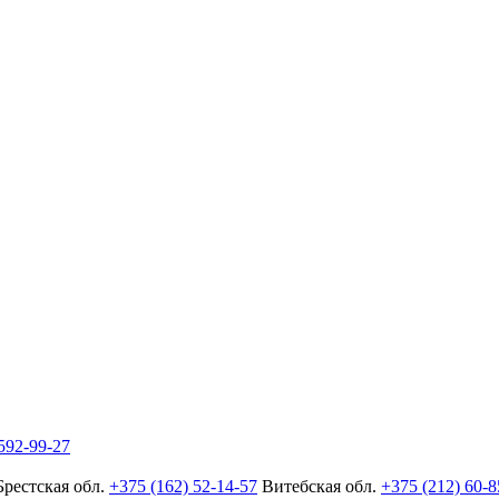
592-99-27
Брестская обл.
+375 (162) 52-14-57
Витебская обл.
+375 (212) 60-8