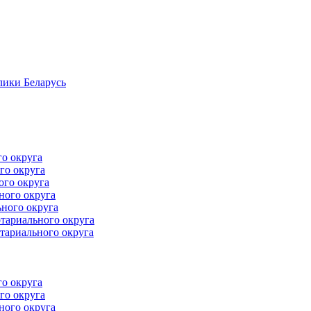
лики Беларусь
го округа
го округа
ого округа
ного округа
ного округа
тариального округа
тариального округа
го округа
го округа
ного округа