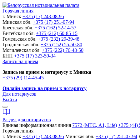
Горячая линия
г. Минск
+375 (17) 243-08-95
Минская обл.
+375 (17) 251-07-94
Брестская обл.
+375 (162) 52-14-57
Витебская обл.
+375 (212) 60-85-15
Гомельская обл.
+375 (232) 29-39-48
Гродненская обл.
+375 (152) 55-50-80
Могилевская обл.
+375 (222) 76-48-50
БНП
+375 (17) 323-59-34
Запись на прием
Запись на прием к нотариусу г. Минска
+375 (29) 114-45-45
Онлайн-запись на прием к нотариусу
Для нотариусов
Выйти
Раздел для нотариусов
Единая информационная линия
7572 (МТС, A1, Life)
+375 (44) 
Горячая линия
г. Минск
+375 (17) 243-08-95
Минская обл.
+375 (17) 251-07-94