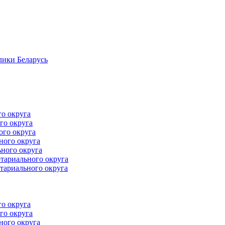
лики Беларусь
го округа
го округа
ого округа
ного округа
ного округа
тариального округа
тариального округа
го округа
го округа
ного округа