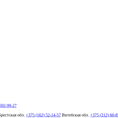
592-99-27
Брестская обл.
+375 (162) 52-14-57
Витебская обл.
+375 (212) 60-8