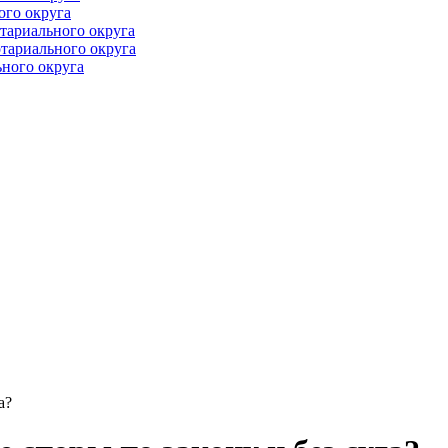
ого округа
тариального округа
тариального округа
ного округа
а?