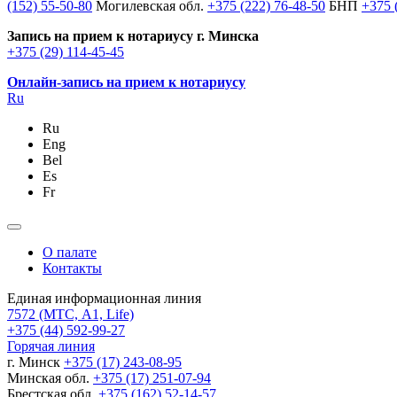
(152) 55-50-80
Могилевская обл.
+375 (222) 76-48-50
БНП
+375 
Запись на прием к нотариусу г. Минска
+375 (29) 114-45-45
Онлайн-запись на прием к нотариусу
Ru
Ru
Eng
Bel
Es
Fr
О палате
Контакты
Единая информационная линия
7572
(МТС, A1, Life)
+375 (44) 592-99-27
Горячая линия
г. Минск
+375 (17) 243-08-95
Минская обл.
+375 (17) 251-07-94
Брестская обл.
+375 (162) 52-14-57