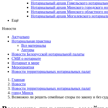
Нотариальный архив Гомельского нотариальн
Нотариальный архив Минского городского но
Нотариальный архив Минского областного но
Нотариальный архив Могилевского нотариаль
Ещё
Новости
Актуально
Нотариальная практика
Все материалы
Авторы
Новости Белорусской нотариальной палаты
СМИ о нотариате
Нотариат в мире
Мероприятия
Новости территориальных нотариальных палат
Главная
Новости
Новости территориальных нотариальных палат
город Минск
Возможно ли решить семейные споры по закону и без суд