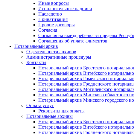
Иные вопросы
Исполнительные надписи
Наследство
Приватизация
Прочие договоры
Согласия
Согласия на выезд ребенка за пределы Респуб
Соглашения об уплате алиментов
Нотариальный архив
О деятельности архивов
Административные процедуры
Контакты
Нотариальный архив Брестского нотариально
Нотариальный архив Витебского нотариально
Нотариальный архив Гомельского нотариальн
Нотариальный архив Гродненского нотариаль
Нотариальный архив Могилевского нотариаль
Нотариальный архив Минского областного но
Нотариальный архив Минского городского но
Оплата услуг
Реквизиты для оплаты
Нотариальные архивы
Нотариальный архив Брестского нотариально
Нотариальный архив Витебского нотариально
Нотариальный архив Гродненского нотариаль