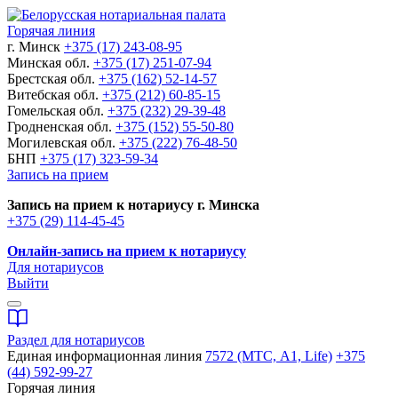
Горячая линия
г. Минск
+375 (17) 243-08-95
Минская обл.
+375 (17) 251-07-94
Брестская обл.
+375 (162) 52-14-57
Витебская обл.
+375 (212) 60-85-15
Гомельская обл.
+375 (232) 29-39-48
Гродненская обл.
+375 (152) 55-50-80
Могилевская обл.
+375 (222) 76-48-50
БНП
+375 (17) 323-59-34
Запись на прием
Запись на прием к нотариусу г. Минска
+375 (29) 114-45-45
Онлайн-запись на прием к нотариусу
Для нотариусов
Выйти
Раздел для нотариусов
Единая информационная линия
7572 (МТС, A1, Life)
+375
(44) 592-99-27
Горячая линия