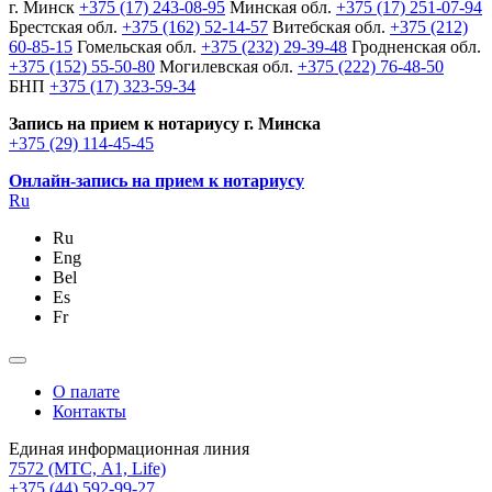
г. Минск
+375 (17) 243-08-95
Минская обл.
+375 (17) 251-07-94
Брестская обл.
+375 (162) 52-14-57
Витебская обл.
+375 (212)
60-85-15
Гомельская обл.
+375 (232) 29-39-48
Гродненская обл.
+375 (152) 55-50-80
Могилевская обл.
+375 (222) 76-48-50
БНП
+375 (17) 323-59-34
Запись на прием к нотариусу г. Минска
+375 (29) 114-45-45
Онлайн-запись на прием к нотариусу
Ru
Ru
Eng
Bel
Es
Fr
О палате
Контакты
Единая информационная линия
7572
(МТС, A1, Life)
+375 (44) 592-99-27