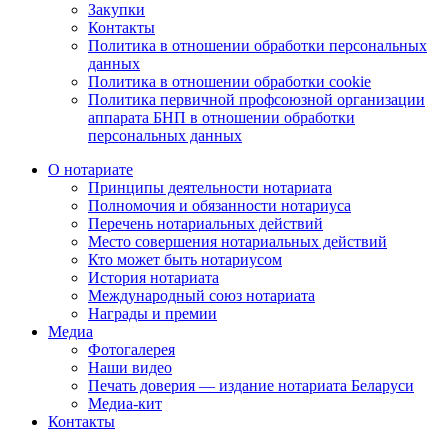
Закупки
Контакты
Политика в отношении обработки персональных
данных
Политика в отношении обработки cookie
Политика первичной профсоюзной организации
аппарата БНП в отношении обработки
персональных данных
О нотариате
Принципы деятельности нотариата
Полномочия и обязанности нотариуса
Перечень нотариальных действий
Место совершения нотариальных действий
Кто может быть нотариусом
История нотариата
Международный союз нотариата
Награды и премии
Медиа
Фотогалерея
Наши видео
Печать доверия — издание нотариата Беларуси
Медиа-кит
Контакты