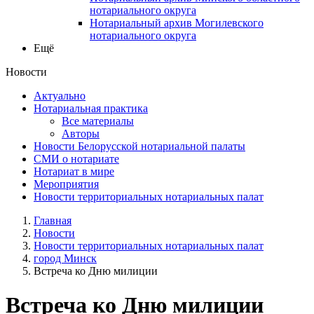
нотариального округа
Нотариальный архив Могилевского
нотариального округа
Ещё
Новости
Актуально
Нотариальная практика
Все материалы
Авторы
Новости Белорусской нотариальной палаты
СМИ о нотариате
Нотариат в мире
Мероприятия
Новости территориальных нотариальных палат
Главная
Новости
Новости территориальных нотариальных палат
город Минск
Встреча ко Дню милиции
Встреча ко Дню милиции