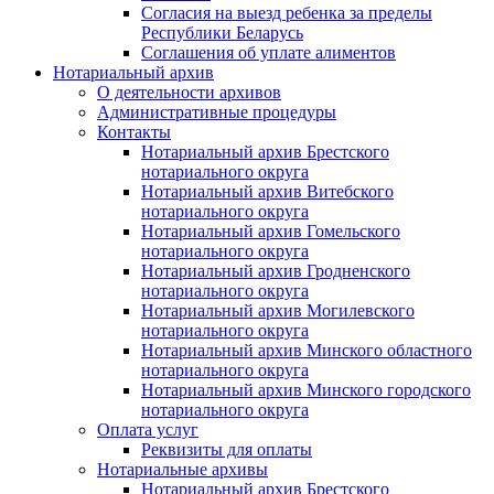
Согласия на выезд ребенка за пределы
Республики Беларусь
Соглашения об уплате алиментов
Нотариальный архив
О деятельности архивов
Административные процедуры
Контакты
Нотариальный архив Брестского
нотариального округа
Нотариальный архив Витебского
нотариального округа
Нотариальный архив Гомельского
нотариального округа
Нотариальный архив Гродненского
нотариального округа
Нотариальный архив Могилевского
нотариального округа
Нотариальный архив Минского областного
нотариального округа
Нотариальный архив Минского городского
нотариального округа
Оплата услуг
Реквизиты для оплаты
Нотариальные архивы
Нотариальный архив Брестского