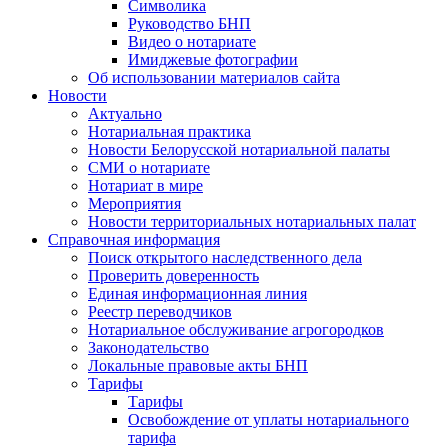
Символика
Руководство БНП
Видео о нотариате
Имиджевые фотографии
Об использовании материалов сайта
Новости
Актуально
Нотариальная практика
Новости Белорусской нотариальной палаты
СМИ о нотариате
Нотариат в мире
Мероприятия
Новости территориальных нотариальных палат
Справочная информация
Поиск открытого наследственного дела
Проверить доверенность
Единая информационная линия
Реестр переводчиков
Нотариальное обслуживание агрогородков
Законодательство
Локальные правовые акты БНП
Тарифы
Тарифы
Освобождение от уплаты нотариального
тарифа