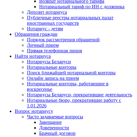
Возврат нотариального тарифа
Нотариальный тариф по ИН с должника
Депозит нотариуса
Публичные реестры нотариальных палат
иностранных государств
Нотариус - детям
Обращения граждан
Порядок рассмотрения обращений
Личный прием
Прямая телефонная линия
Найти нотариуса
Нотариусы Беларуси
Нотариальные конторы
Поиск ближайшей нотариальной конторы
Онлайн запись на прием
Нотариальные конторы, работающие в
воскресенье
Нотариусы Беларуси, прекратившие деятельность
Нотариальные бюро, прекратившие работу с
1.01.2026
Вопрос нотариусу
Часто задаваемые вопросы
Завещание
Доверенности
Брачный договор