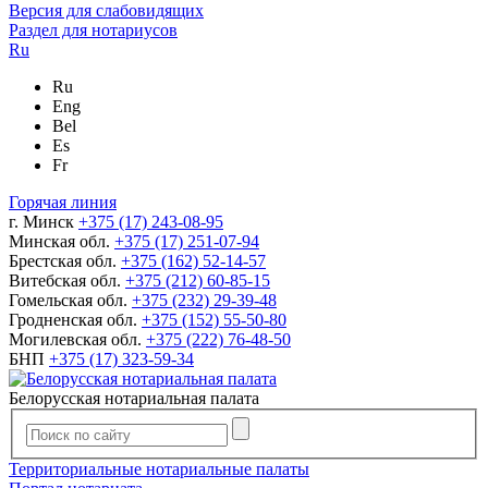
Версия для слабовидящих
Раздел для нотариусов
Ru
Ru
Eng
Bel
Es
Fr
Горячая линия
г. Минск
+375 (17) 243-08-95
Минская обл.
+375 (17) 251-07-94
Брестская обл.
+375 (162) 52-14-57
Витебская обл.
+375 (212) 60-85-15
Гомельская обл.
+375 (232) 29-39-48
Гродненская обл.
+375 (152) 55-50-80
Могилевская обл.
+375 (222) 76-48-50
БНП
+375 (17) 323-59-34
Белорусская нотариальная палата
Территориальные нотариальные палаты