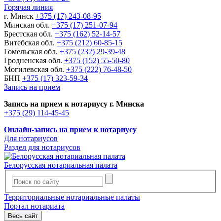
Горячая линия
г. Минск
+375 (17) 243-08-95
Минская обл.
+375 (17) 251-07-94
Брестская обл.
+375 (162) 52-14-57
Витебская обл.
+375 (212) 60-85-15
Гомельская обл.
+375 (232) 29-39-48
Гродненская обл.
+375 (152) 55-50-80
Могилевская обл.
+375 (222) 76-48-50
БНП
+375 (17) 323-59-34
Запись на прием
Запись на прием к нотариусу г. Минска
+375 (29) 114-45-45
Онлайн-запись на прием к нотариусу
Для нотариусов
Раздел для нотариусов
Белорусская нотариальная палата
Территориальные нотариальные палаты
Портал нотариата
Весь сайт