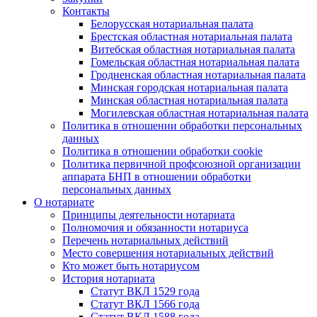
Контакты
Белорусская нотариальная палата
Брестская областная нотариальная палата
Витебская областная нотариальная палата
Гомельская областная нотариальная палата
Гродненская областная нотариальная палата
Минская городская нотариальная палата
Минская областная нотариальная палата
Могилевская областная нотариальная палата
Политика в отношении обработки персональных
данных
Политика в отношении обработки cookie
Политика первичной профсоюзной организации
аппарата БНП в отношении обработки
персональных данных
О нотариате
Принципы деятельности нотариата
Полномочия и обязанности нотариуса
Перечень нотариальных действий
Место совершения нотариальных действий
Кто может быть нотариусом
История нотариата
Статут ВКЛ 1529 года
Статут ВКЛ 1566 года
Статут ВКЛ 1588 года