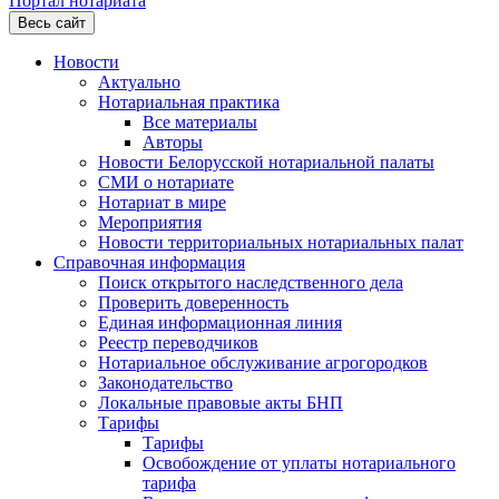
Портал нотариата
Весь сайт
Новости
Актуально
Нотариальная практика
Все материалы
Авторы
Новости Белорусской нотариальной палаты
СМИ о нотариате
Нотариат в мире
Мероприятия
Новости территориальных нотариальных палат
Справочная информация
Поиск открытого наследственного дела
Проверить доверенность
Единая информационная линия
Реестр переводчиков
Нотариальное обслуживание агрогородков
Законодательство
Локальные правовые акты БНП
Тарифы
Тарифы
Освобождение от уплаты нотариального
тарифа