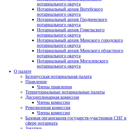
нотариального округа
Нотариальный архив Витебского
нотариального округа
Нотариальный архив Гродненского
нотариального округа
Нотариальный архив Гомельского
нотариального округа
Нотариальный архив Минского городского
нотариального округа
Нотариальный архив Минского областного
нотариального округа
Нотариальный архив Могилевского
нотариального округа
О палате
Белорусская нотариальная палата
Правление
Члены правления
Территориальные нотариальные палаты
Дисциплинарная комиссия
Члены комиссии
Ревизионная комиссия
Члены комиссии
Базовая организация государств-участников СНГ в
сфере нотариата
Закупки