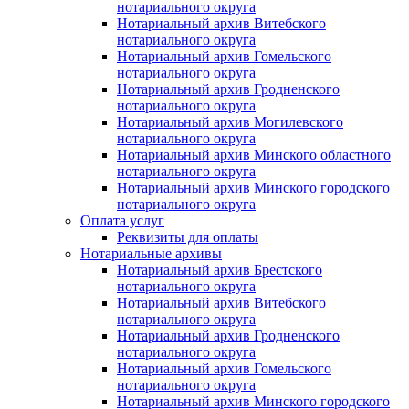
нотариального округа
Нотариальный архив Витебского
нотариального округа
Нотариальный архив Гомельского
нотариального округа
Нотариальный архив Гродненского
нотариального округа
Нотариальный архив Могилевского
нотариального округа
Нотариальный архив Минского областного
нотариального округа
Нотариальный архив Минского городского
нотариального округа
Оплата услуг
Реквизиты для оплаты
Нотариальные архивы
Нотариальный архив Брестского
нотариального округа
Нотариальный архив Витебского
нотариального округа
Нотариальный архив Гродненского
нотариального округа
Нотариальный архив Гомельского
нотариального округа
Нотариальный архив Минского городского