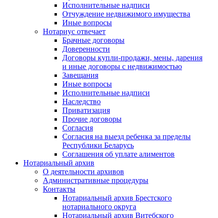
Исполнительные надписи
Отчуждение недвижимого имущества
Иные вопросы
Нотариус отвечает
Брачные договоры
Доверенности
Договоры купли-продажи, мены, дарения
и иные договоры с недвижимостью
Завещания
Иные вопросы
Исполнительные надписи
Наследство
Приватизация
Прочие договоры
Согласия
Согласия на выезд ребенка за пределы
Республики Беларусь
Соглашения об уплате алиментов
Нотариальный архив
О деятельности архивов
Административные процедуры
Контакты
Нотариальный архив Брестского
нотариального округа
Нотариальный архив Витебского