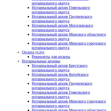
нотариального округа
Нотариальный архив Гомельского
нотариального округа
Нотариальный архив Гродненского
нотариального округа
Нотариальный архив Могилевского
нотариального округа
Нотариальный архив Минского областного
нотариального округа
Нотариальный архив Минского городского
нотариального округа
Оплата услуг
Реквизиты для оплаты
Нотариальные архивы
Нотариальный архив Брестского
нотариального округа
Нотариальный архив Витебского
нотариального округа
Нотариальный архив Гродненского
нотариального округа
Нотариальный архив Гомельского
нотариального округа
Нотариальный архив Минского городского
нотариального округа
Нотариальный архив Минского областного