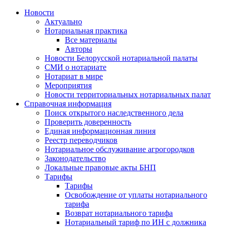
Новости
Актуально
Нотариальная практика
Все материалы
Авторы
Новости Белорусской нотариальной палаты
СМИ о нотариате
Нотариат в мире
Мероприятия
Новости территориальных нотариальных палат
Справочная информация
Поиск открытого наследственного дела
Проверить доверенность
Единая информационная линия
Реестр переводчиков
Нотариальное обслуживание агрогородков
Законодательство
Локальные правовые акты БНП
Тарифы
Тарифы
Освобождение от уплаты нотариального
тарифа
Возврат нотариального тарифа
Нотариальный тариф по ИН с должника