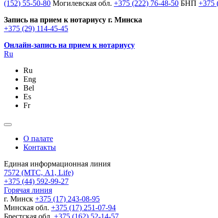
(152) 55-50-80
Могилевская обл.
+375 (222) 76-48-50
БНП
+375 
Запись на прием к нотариусу г. Минска
+375 (29) 114-45-45
Онлайн-запись на прием к нотариусу
Ru
Ru
Eng
Bel
Es
Fr
О палате
Контакты
Единая информационная линия
7572
(МТС, A1, Life)
+375 (44) 592-99-27
Горячая линия
г. Минск
+375 (17) 243-08-95
Минская обл.
+375 (17) 251-07-94
Брестская обл.
+375 (162) 52-14-57