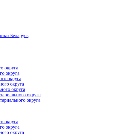
лики Беларусь
го округа
го округа
ого округа
ного округа
ного округа
тариального округа
тариального округа
го округа
го округа
ного округа