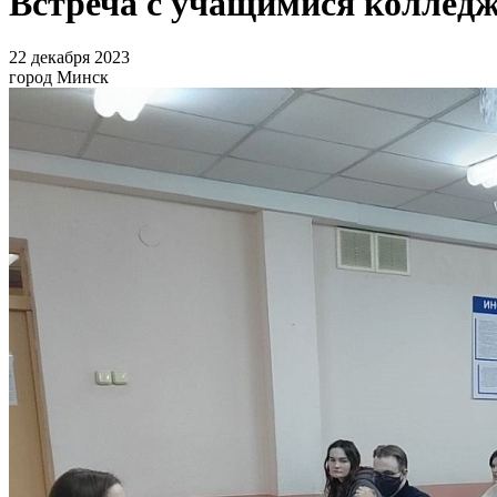
Встреча с учащимися коллед
22 декабря 2023
город Минск