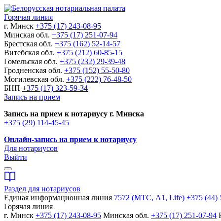
Горячая линия
г. Минск
+375 (17) 243-08-95
Минская обл.
+375 (17) 251-07-94
Брестская обл.
+375 (162) 52-14-57
Витебская обл.
+375 (212) 60-85-15
Гомельская обл.
+375 (232) 29-39-48
Гродненская обл.
+375 (152) 55-50-80
Могилевская обл.
+375 (222) 76-48-50
БНП
+375 (17) 323-59-34
Запись на прием
Запись на прием к нотариусу г. Минска
+375 (29) 114-45-45
Онлайн-запись на прием к нотариусу
Для нотариусов
Выйти
Раздел для нотариусов
Единая информационная линия
7572 (МТС, A1, Life)
+375 (44) 
Горячая линия
г. Минск
+375 (17) 243-08-95
Минская обл.
+375 (17) 251-07-94