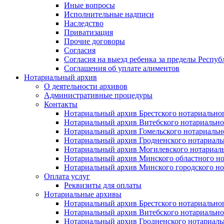
Иные вопросы
Исполнительные надписи
Наследство
Приватизация
Прочие договоры
Согласия
Согласия на выезд ребенка за пределы Респуб
Соглашения об уплате алиментов
Нотариальный архив
О деятельности архивов
Административные процедуры
Контакты
Нотариальный архив Брестского нотариально
Нотариальный архив Витебского нотариально
Нотариальный архив Гомельского нотариальн
Нотариальный архив Гродненского нотариаль
Нотариальный архив Могилевского нотариаль
Нотариальный архив Минского областного но
Нотариальный архив Минского городского но
Оплата услуг
Реквизиты для оплаты
Нотариальные архивы
Нотариальный архив Брестского нотариально
Нотариальный архив Витебского нотариально
Нотариальный архив Гродненского нотариаль