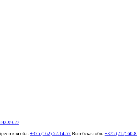
592-99-27
Брестская обл.
+375 (162) 52-14-57
Витебская обл.
+375 (212) 60-8