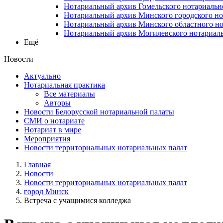
Нотариальный архив Гомельского нотариальн
Нотариальный архив Минского городского но
Нотариальный архив Минского областного но
Нотариальный архив Могилевского нотариаль
Ещё
Новости
Актуально
Нотариальная практика
Все материалы
Авторы
Новости Белорусской нотариальной палаты
СМИ о нотариате
Нотариат в мире
Мероприятия
Новости территориальных нотариальных палат
Главная
Новости
Новости территориальных нотариальных палат
город Минск
Встреча с учащимися колледжа