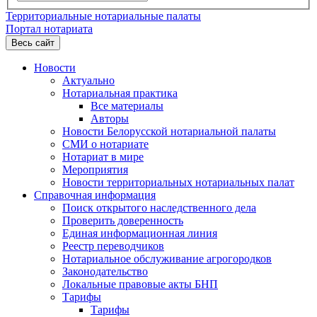
Территориальные нотариальные палаты
Портал нотариата
Весь сайт
Новости
Актуально
Нотариальная практика
Все материалы
Авторы
Новости Белорусской нотариальной палаты
СМИ о нотариате
Нотариат в мире
Мероприятия
Новости территориальных нотариальных палат
Справочная информация
Поиск открытого наследственного дела
Проверить доверенность
Единая информационная линия
Реестр переводчиков
Нотариальное обслуживание агрогородков
Законодательство
Локальные правовые акты БНП
Тарифы
Тарифы