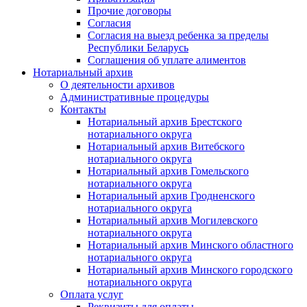
Прочие договоры
Согласия
Согласия на выезд ребенка за пределы
Республики Беларусь
Соглашения об уплате алиментов
Нотариальный архив
О деятельности архивов
Административные процедуры
Контакты
Нотариальный архив Брестского
нотариального округа
Нотариальный архив Витебского
нотариального округа
Нотариальный архив Гомельского
нотариального округа
Нотариальный архив Гродненского
нотариального округа
Нотариальный архив Могилевского
нотариального округа
Нотариальный архив Минского областного
нотариального округа
Нотариальный архив Минского городского
нотариального округа
Оплата услуг
Реквизиты для оплаты