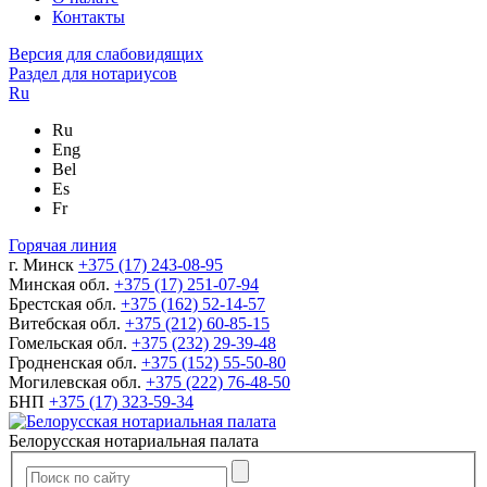
Контакты
Версия для слабовидящих
Раздел для нотариусов
Ru
Ru
Eng
Bel
Es
Fr
Горячая линия
г. Минск
+375 (17) 243-08-95
Минская обл.
+375 (17) 251-07-94
Брестская обл.
+375 (162) 52-14-57
Витебская обл.
+375 (212) 60-85-15
Гомельская обл.
+375 (232) 29-39-48
Гродненская обл.
+375 (152) 55-50-80
Могилевская обл.
+375 (222) 76-48-50
БНП
+375 (17) 323-59-34
Белорусская нотариальная палата