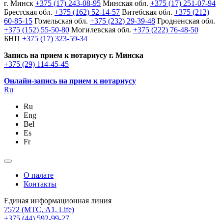
г. Минск
+375 (17) 243-08-95
Минская обл.
+375 (17) 251-07-94
Брестская обл.
+375 (162) 52-14-57
Витебская обл.
+375 (212)
60-85-15
Гомельская обл.
+375 (232) 29-39-48
Гродненская обл.
+375 (152) 55-50-80
Могилевская обл.
+375 (222) 76-48-50
БНП
+375 (17) 323-59-34
Запись на прием к нотариусу г. Минска
+375 (29) 114-45-45
Онлайн-запись на прием к нотариусу
Ru
Ru
Eng
Bel
Es
Fr
О палате
Контакты
Единая информационная линия
7572
(МТС, A1, Life)
+375 (44) 592-99-27