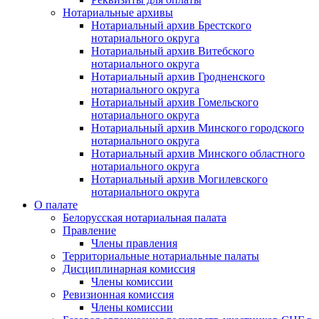
Нотариальные архивы
Нотариальный архив Брестского
нотариального округа
Нотариальный архив Витебского
нотариального округа
Нотариальный архив Гродненского
нотариального округа
Нотариальный архив Гомельского
нотариального округа
Нотариальный архив Минского городского
нотариального округа
Нотариальный архив Минского областного
нотариального округа
Нотариальный архив Могилевского
нотариального округа
О палате
Белорусская нотариальная палата
Правление
Члены правления
Территориальные нотариальные палаты
Дисциплинарная комиссия
Члены комиссии
Ревизионная комиссия
Члены комиссии