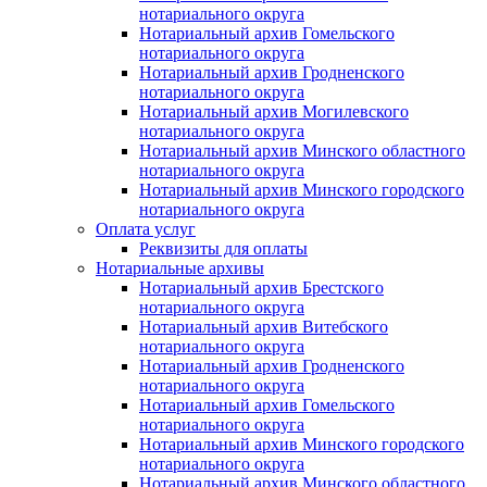
нотариального округа
Нотариальный архив Гомельского
нотариального округа
Нотариальный архив Гродненского
нотариального округа
Нотариальный архив Могилевского
нотариального округа
Нотариальный архив Минского областного
нотариального округа
Нотариальный архив Минского городского
нотариального округа
Оплата услуг
Реквизиты для оплаты
Нотариальные архивы
Нотариальный архив Брестского
нотариального округа
Нотариальный архив Витебского
нотариального округа
Нотариальный архив Гродненского
нотариального округа
Нотариальный архив Гомельского
нотариального округа
Нотариальный архив Минского городского
нотариального округа
Нотариальный архив Минского областного