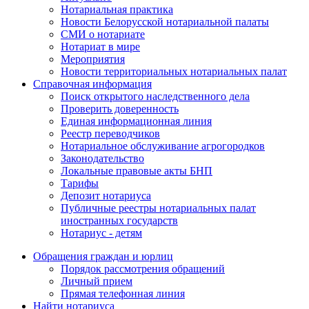
Нотариальная практика
Новости Белорусской нотариальной палаты
СМИ о нотариате
Нотариат в мире
Мероприятия
Новости территориальных нотариальных палат
Справочная информация
Поиск открытого наследственного дела
Проверить доверенность
Единая информационная линия
Реестр переводчиков
Нотариальное обслуживание агрогородков
Законодательство
Локальные правовые акты БНП
Тарифы
Депозит нотариуса
Публичные реестры нотариальных палат
иностранных государств
Нотариус - детям
Обращения граждан и юрлиц
Порядок рассмотрения обращений
Личный прием
Прямая телефонная линия
Найти нотариуса