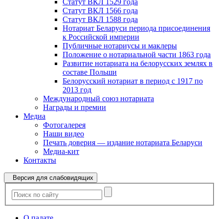
Статут ВКЛ 1529 года
Статут ВКЛ 1566 года
Статут ВКЛ 1588 года
Нотариат Беларуси периода присоединения
к Российской империи
Публичные нотариусы и маклеры
Положение о нотариальной части 1863 года
Развитие нотариата на белорусских землях в
составе Польши
Белорусский нотариат в период с 1917 по
2013 год
Международный союз нотариата
Награды и премии
Медиа
Фотогалерея
Наши видео
Печать доверия — издание нотариата Беларуси
Медиа-кит
Контакты
Версия для слабовидящих
О палате