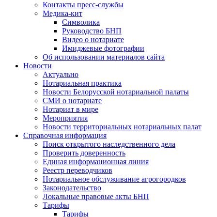
Контакты пресс-службы
Медика-кит
Символика
Руководство БНП
Видео о нотариате
Имиджевые фотографии
Об использовании материалов сайта
Новости
Актуально
Нотариальная практика
Новости Белорусской нотариальной палаты
СМИ о нотариате
Нотариат в мире
Мероприятия
Новости территориальных нотариальных палат
Справочная информация
Поиск открытого наследственного дела
Проверить доверенность
Единая информационная линия
Реестр переводчиков
Нотариальное обслуживание агрогородков
Законодательство
Локальные правовые акты БНП
Тарифы
Тарифы