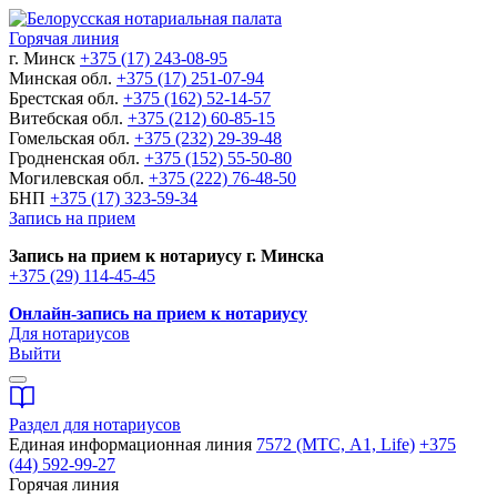
Горячая линия
г. Минск
+375 (17) 243-08-95
Минская обл.
+375 (17) 251-07-94
Брестская обл.
+375 (162) 52-14-57
Витебская обл.
+375 (212) 60-85-15
Гомельская обл.
+375 (232) 29-39-48
Гродненская обл.
+375 (152) 55-50-80
Могилевская обл.
+375 (222) 76-48-50
БНП
+375 (17) 323-59-34
Запись на прием
Запись на прием к нотариусу г. Минска
+375 (29) 114-45-45
Онлайн-запись на прием к нотариусу
Для нотариусов
Выйти
Раздел для нотариусов
Единая информационная линия
7572 (МТС, A1, Life)
+375
(44) 592-99-27
Горячая линия