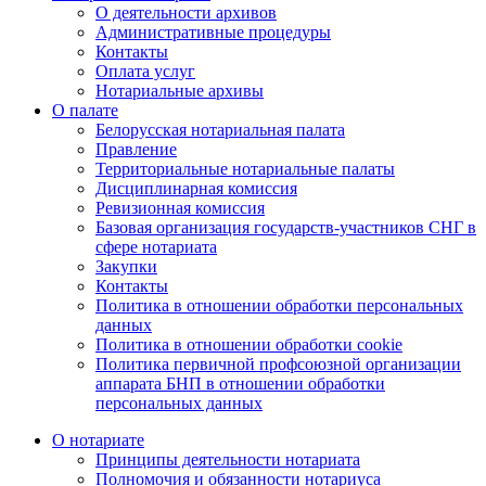
О деятельности архивов
Административные процедуры
Контакты
Оплата услуг
Нотариальные архивы
О палате
Белорусская нотариальная палата
Правление
Территориальные нотариальные палаты
Дисциплинарная комиссия
Ревизионная комиссия
Базовая организация государств-участников СНГ в
сфере нотариата
Закупки
Контакты
Политика в отношении обработки персональных
данных
Политика в отношении обработки cookie
Политика первичной профсоюзной организации
аппарата БНП в отношении обработки
персональных данных
О нотариате
Принципы деятельности нотариата
Полномочия и обязанности нотариуса