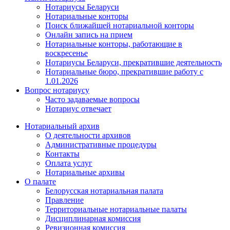
Нотариусы Беларуси
Нотариальные конторы
Поиск ближайшей нотариальной конторы
Онлайн запись на прием
Нотариальные конторы, работающие в
воскресенье
Нотариусы Беларуси, прекратившие деятельность
Нотариальные бюро, прекратившие работу с
1.01.2026
Вопрос нотариусу
Часто задаваемые вопросы
Нотариус отвечает
Нотариальный архив
О деятельности архивов
Административные процедуры
Контакты
Оплата услуг
Нотариальные архивы
О палате
Белорусская нотариальная палата
Правление
Территориальные нотариальные палаты
Дисциплинарная комиссия
Ревизионная комиссия