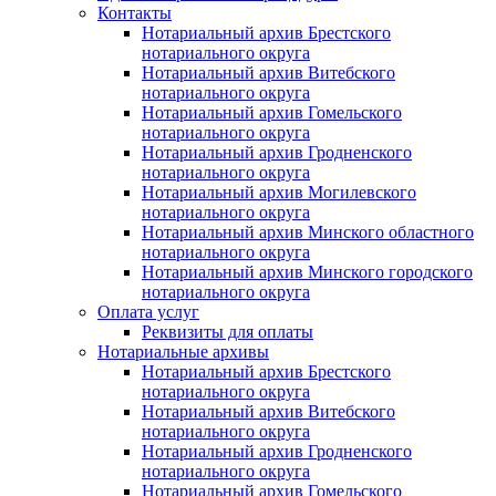
Контакты
Нотариальный архив Брестского
нотариального округа
Нотариальный архив Витебского
нотариального округа
Нотариальный архив Гомельского
нотариального округа
Нотариальный архив Гродненского
нотариального округа
Нотариальный архив Могилевского
нотариального округа
Нотариальный архив Минского областного
нотариального округа
Нотариальный архив Минского городского
нотариального округа
Оплата услуг
Реквизиты для оплаты
Нотариальные архивы
Нотариальный архив Брестского
нотариального округа
Нотариальный архив Витебского
нотариального округа
Нотариальный архив Гродненского
нотариального округа
Нотариальный архив Гомельского