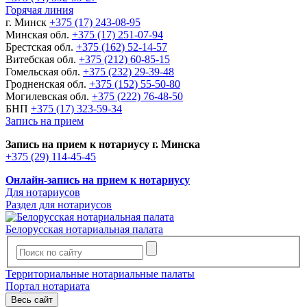
Горячая линия
г. Минск
+375 (17) 243-08-95
Минская обл.
+375 (17) 251-07-94
Брестская обл.
+375 (162) 52-14-57
Витебская обл.
+375 (212) 60-85-15
Гомельская обл.
+375 (232) 29-39-48
Гродненская обл.
+375 (152) 55-50-80
Могилевская обл.
+375 (222) 76-48-50
БНП
+375 (17) 323-59-34
Запись на прием
Запись на прием к нотариусу г. Минска
+375 (29) 114-45-45
Онлайн-запись на прием к нотариусу
Для нотариусов
Раздел для нотариусов
Белорусская нотариальная палата
Территориальные нотариальные палаты
Портал нотариата
Весь сайт