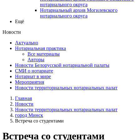
нотариального округа
Нотариальный архив Могилевского
нотариального округа
Ещё
Новости
Актуально
Нотариальная практика
Все материалы
Авторы
Новости Белорусской нотариальной палаты
СМИ о нотариате
Нотариат в мире
Мероприятия
Новости территориальных нотариальных палат
Главная
Новости
Новости территориальных нотариальных палат
город Минск
Встреча со студентами
Встреча со студентами