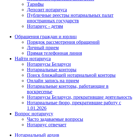
Тарифы
Депозит нотариуса
Публичные реестры нотариальных палат
иностранных государств
Нотариус - детям
Обращения граждан и юрлиц
Порядок рассмотрения обращений
Личный прием
Прямая телефонная линия
Найти нотариуса
Нотариусы Беларуси
Нотариальные конторы
Поиск ближайшей нотариальной конторы
Онлайн запись на прием
Нотариальные конторы, работающие в
воскресенье
Нотариусы Беларуси, прекратившие деятельность
Нотариальные бюро, прекратившие работу с
1.01.2026
Вопрос нотариусу
Часто задаваемые вопросы
Нотариус отвечает
Нотариальный архив