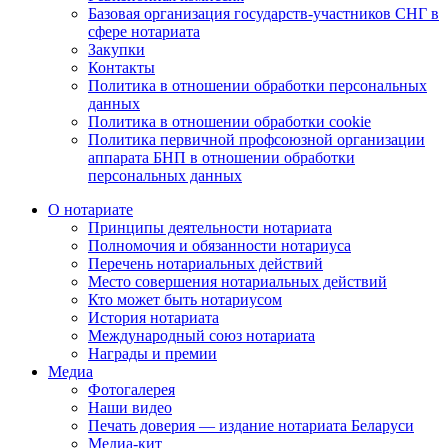
Базовая организация государств-участников СНГ в
сфере нотариата
Закупки
Контакты
Политика в отношении обработки персональных
данных
Политика в отношении обработки cookie
Политика первичной профсоюзной организации
аппарата БНП в отношении обработки
персональных данных
О нотариате
Принципы деятельности нотариата
Полномочия и обязанности нотариуса
Перечень нотариальных действий
Место совершения нотариальных действий
Кто может быть нотариусом
История нотариата
Международный союз нотариата
Награды и премии
Медиа
Фотогалерея
Наши видео
Печать доверия — издание нотариата Беларуси
Медиа-кит