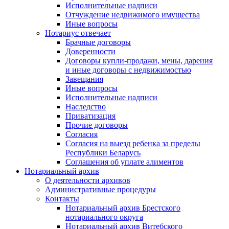
Исполнительные надписи
Отчуждение недвижимого имущества
Иные вопросы
Нотариус отвечает
Брачные договоры
Доверенности
Договоры купли-продажи, мены, дарения
и иные договоры с недвижимостью
Завещания
Иные вопросы
Исполнительные надписи
Наследство
Приватизация
Прочие договоры
Согласия
Согласия на выезд ребенка за пределы
Республики Беларусь
Соглашения об уплате алиментов
Нотариальный архив
О деятельности архивов
Административные процедуры
Контакты
Нотариальный архив Брестского
нотариального округа
Нотариальный архив Витебского