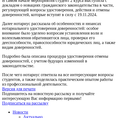
В самом начале мероприятия студент 2 курса выступила с
докладом о новациях гражданского законодательства в части,
регулирующей вопросы удостоверения, действия и отмены
доверенностей, которые вступят в силу с 19.11.2024.
Далее нотариус рассказала об особенностях и нюансах
нотариального удостоверения доверенностей: особое
внимание было уделено вопросам установления воли и
волеизъявления обратившегося лица, проверки его
дееспособности, правоспособности юридических лиц, а также
видам доверенностей.
Подробно была описана процедура удостоверения отмены
доверенностей, с учетом будущих изменений в
законодательстве.
После чего нотариус ответила на все интересующие вопросы
студентов, а также поделилась практическим опытом работы
из профессиональной деятельности.
Версия для печати
Подпишитесь на новостную рассылку и получайте
интересующую Вас информацию первыми!
Подписаться на рассылку
Новости
Актуально