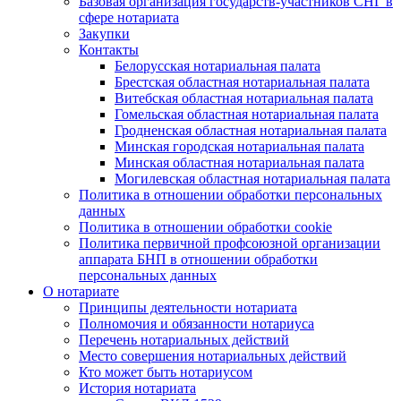
Базовая организация государств-участников СНГ в
сфере нотариата
Закупки
Контакты
Белорусская нотариальная палата
Брестская областная нотариальная палата
Витебская областная нотариальная палата
Гомельская областная нотариальная палата
Гродненская областная нотариальная палата
Минская городская нотариальная палата
Минская областная нотариальная палата
Могилевская областная нотариальная палата
Политика в отношении обработки персональных
данных
Политика в отношении обработки cookie
Политика первичной профсоюзной организации
аппарата БНП в отношении обработки
персональных данных
О нотариате
Принципы деятельности нотариата
Полномочия и обязанности нотариуса
Перечень нотариальных действий
Место совершения нотариальных действий
Кто может быть нотариусом
История нотариата