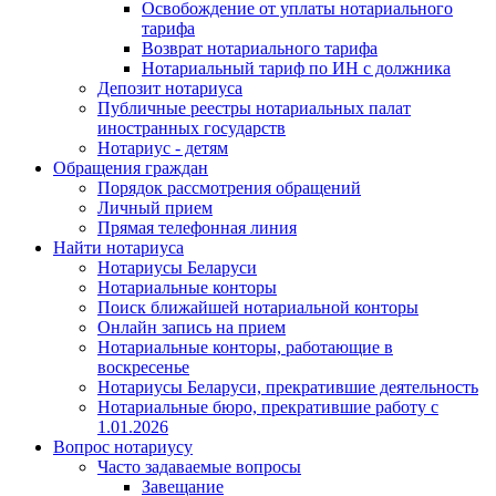
Освобождение от уплаты нотариального
тарифа
Возврат нотариального тарифа
Нотариальный тариф по ИН с должника
Депозит нотариуса
Публичные реестры нотариальных палат
иностранных государств
Нотариус - детям
Обращения граждан
Порядок рассмотрения обращений
Личный прием
Прямая телефонная линия
Найти нотариуса
Нотариусы Беларуси
Нотариальные конторы
Поиск ближайшей нотариальной конторы
Онлайн запись на прием
Нотариальные конторы, работающие в
воскресенье
Нотариусы Беларуси, прекратившие деятельность
Нотариальные бюро, прекратившие работу с
1.01.2026
Вопрос нотариусу
Часто задаваемые вопросы
Завещание