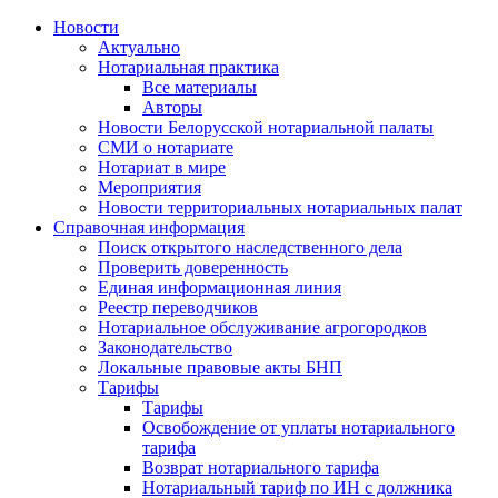
Новости
Актуально
Нотариальная практика
Все материалы
Авторы
Новости Белорусской нотариальной палаты
СМИ о нотариате
Нотариат в мире
Мероприятия
Новости территориальных нотариальных палат
Справочная информация
Поиск открытого наследственного дела
Проверить доверенность
Единая информационная линия
Реестр переводчиков
Нотариальное обслуживание агрогородков
Законодательство
Локальные правовые акты БНП
Тарифы
Тарифы
Освобождение от уплаты нотариального
тарифа
Возврат нотариального тарифа
Нотариальный тариф по ИН с должника