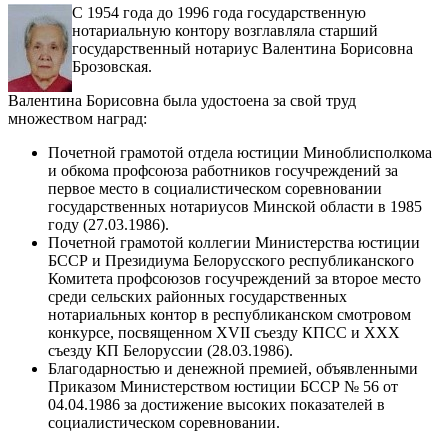
С 1954 года до 1996 года государственную
нотариальную контору возглавляла старший
государственный нотариус Валентина Борисовна
Брозовская.
Валентина Борисовна была удостоена за свой труд
множеством наград:
Почетной грамотой отдела юстиции Миноблисполкома
и обкома профсоюза работников госучреждений за
первое место в социалистическом соревновании
государственных нотариусов Минской области в 1985
году (27.03.1986).
Почетной грамотой коллегии Министерства юстиции
БССР и Президиума Белорусского республиканского
Комитета профсоюзов госучреждений за второе место
среди сельских районных государственных
нотариальных контор в республиканском смотровом
конкурсе, посвященном XVII съезду КПСС и XXX
съезду КП Белоруссии (28.03.1986).
Благодарностью и денежной премией, объявленными
Приказом Министерством юстиции БССР № 56 от
04.04.1986 за достижение высоких показателей в
социалистическом соревновании.