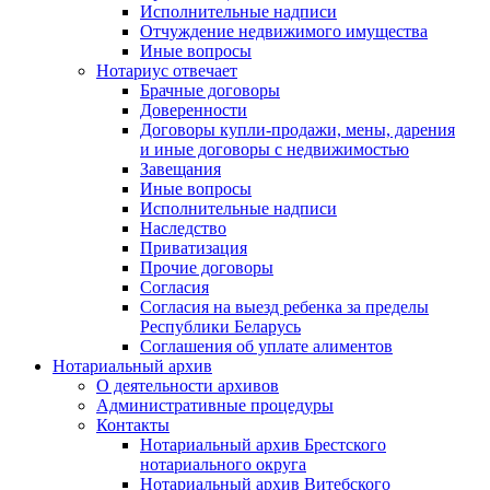
Исполнительные надписи
Отчуждение недвижимого имущества
Иные вопросы
Нотариус отвечает
Брачные договоры
Доверенности
Договоры купли-продажи, мены, дарения
и иные договоры с недвижимостью
Завещания
Иные вопросы
Исполнительные надписи
Наследство
Приватизация
Прочие договоры
Согласия
Согласия на выезд ребенка за пределы
Республики Беларусь
Соглашения об уплате алиментов
Нотариальный архив
О деятельности архивов
Административные процедуры
Контакты
Нотариальный архив Брестского
нотариального округа
Нотариальный архив Витебского