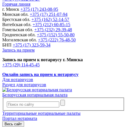
Горячая линия
г. Минск
+375 (17) 243-08-95
Минская обл.
+375 (17) 251-07-94
Брестская обл.
+375 (162) 52-14-57
Витебская обл.
+375 (212) 60-85-15
Гомельская обл.
+375 (232) 29-39-48
Гродненская обл.
+375 (152) 55-50-80
Могилевская обл.
+375 (222) 76-48-50
БНП
+375 (17) 323-59-34
Запись на прием
Запись на прием к нотариусу г. Минска
+375 (29) 114-45-45
Онлайн-запись на прием к нотариусу
Для нотариусов
Раздел для нотариусов
Белорусская нотариальная палата
Территориальные нотариальные палаты
Портал нотариата
Весь сайт