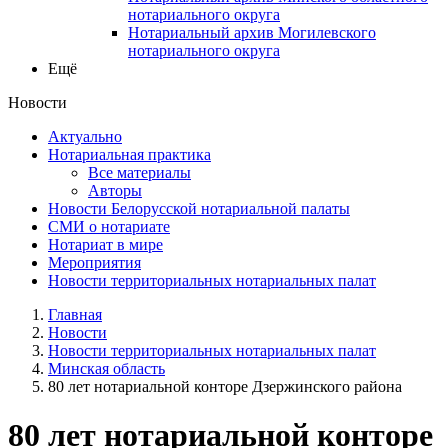
нотариального округа
Нотариальный архив Могилевского
нотариального округа
Ещё
Новости
Актуально
Нотариальная практика
Все материалы
Авторы
Новости Белорусской нотариальной палаты
СМИ о нотариате
Нотариат в мире
Мероприятия
Новости территориальных нотариальных палат
Главная
Новости
Новости территориальных нотариальных палат
Минская область
80 лет нотариальной конторе Дзержинского района
80 лет нотариальной конторе