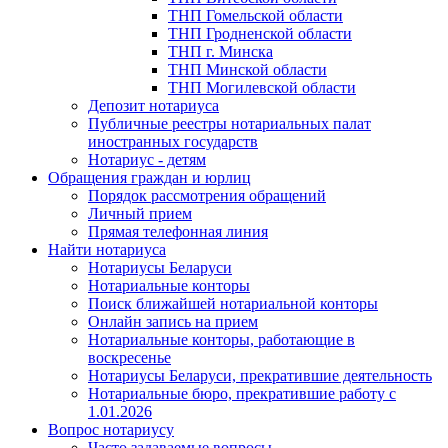
ТНП Гомельской области
ТНП Гродненской области
ТНП г. Минска
ТНП Минской области
ТНП Могилевской области
Депозит нотариуса
Публичные реестры нотариальных палат
иностранных государств
Нотариус - детям
Обращения граждан и юрлиц
Порядок рассмотрения обращений
Личный прием
Прямая телефонная линия
Найти нотариуса
Нотариусы Беларуси
Нотариальные конторы
Поиск ближайшей нотариальной конторы
Онлайн запись на прием
Нотариальные конторы, работающие в
воскресенье
Нотариусы Беларуси, прекратившие деятельность
Нотариальные бюро, прекратившие работу с
1.01.2026
Вопрос нотариусу
Часто задаваемые вопросы