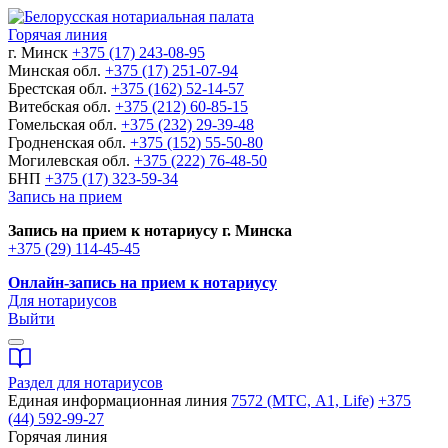
Горячая линия
г. Минск
+375 (17) 243-08-95
Минская обл.
+375 (17) 251-07-94
Брестская обл.
+375 (162) 52-14-57
Витебская обл.
+375 (212) 60-85-15
Гомельская обл.
+375 (232) 29-39-48
Гродненская обл.
+375 (152) 55-50-80
Могилевская обл.
+375 (222) 76-48-50
БНП
+375 (17) 323-59-34
Запись на прием
Запись на прием к нотариусу г. Минска
+375 (29) 114-45-45
Онлайн-запись на прием к нотариусу
Для нотариусов
Выйти
Раздел для нотариусов
Единая информационная линия
7572 (МТС, A1, Life)
+375
(44) 592-99-27
Горячая линия