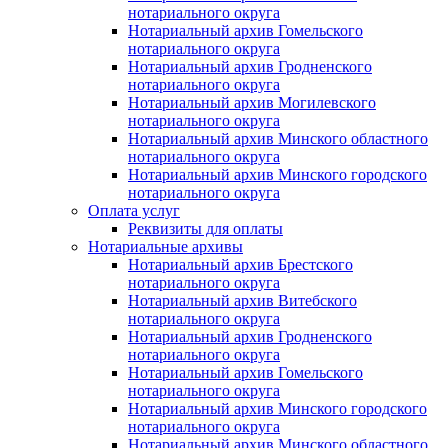
нотариального округа
Нотариальный архив Гомельского
нотариального округа
Нотариальный архив Гродненского
нотариального округа
Нотариальный архив Могилевского
нотариального округа
Нотариальный архив Минского областного
нотариального округа
Нотариальный архив Минского городского
нотариального округа
Оплата услуг
Реквизиты для оплаты
Нотариальные архивы
Нотариальный архив Брестского
нотариального округа
Нотариальный архив Витебского
нотариального округа
Нотариальный архив Гродненского
нотариального округа
Нотариальный архив Гомельского
нотариального округа
Нотариальный архив Минского городского
нотариального округа
Нотариальный архив Минского областного