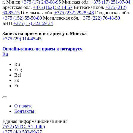
г. Минск
+375 (17) 243-08-95
Минская обл.
+375 (17) 251-07-94
Брестская обл.
+375 (162) 52-14-57
Витебская обл.
+375 (212)
60-85-15
Гомельская обл.
+375 (232) 29-39-48
Гродненская обл.
+375 (152) 55-50-80
Могилевская обл.
+375 (222) 76-48-50
БНП
+375 (17) 323-59-34
Запись на прием к нотариусу г. Минска
+375 (29) 114-45-45
Онлайн-запись на прием к нотариусу
Ru
Ru
Eng
Bel
Es
Fr
О палате
Контакты
Единая информационная линия
7572
(МТС, A1, Life)
+375 (44) 592-99-27