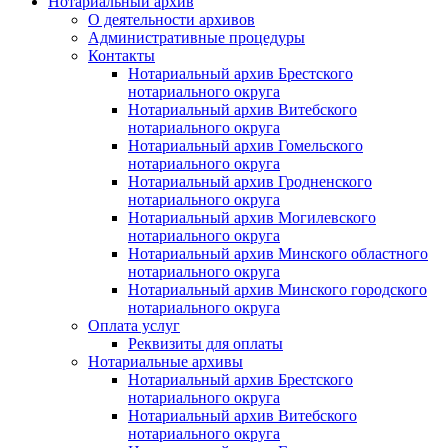
Нотариальный архив
О деятельности архивов
Административные процедуры
Контакты
Нотариальный архив Брестского
нотариального округа
Нотариальный архив Витебского
нотариального округа
Нотариальный архив Гомельского
нотариального округа
Нотариальный архив Гродненского
нотариального округа
Нотариальный архив Могилевского
нотариального округа
Нотариальный архив Минского областного
нотариального округа
Нотариальный архив Минского городского
нотариального округа
Оплата услуг
Реквизиты для оплаты
Нотариальные архивы
Нотариальный архив Брестского
нотариального округа
Нотариальный архив Витебского
нотариального округа