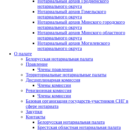
Нотариальный архив Гродненского
нотариального округа
Нотариальный архив Гомельского
нотариального округа
Нотариальный архив Минского городского
нотариального округа
Нотариальный архив Минского областного
нотариального округа
Нотариальный архив Могилевского
нотариального округа
О палате
Белорусская нотариальная палата
Правление
Члены правления
Территориальные нотариальные палаты
Дисциплинарная комиссия
Члены комиссии
Ревизионная комиссия
Члены комиссии
Базовая организация государств-участников СНГ в
сфере нотариата
Закупки
Контакты
Белорусская нотариальная палата
Брестская областная нотариальная палата