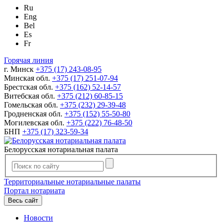
Ru
Eng
Bel
Es
Fr
Горячая линия
г. Минск
+375 (17) 243-08-95
Минская обл.
+375 (17) 251-07-94
Брестская обл.
+375 (162) 52-14-57
Витебская обл.
+375 (212) 60-85-15
Гомельская обл.
+375 (232) 29-39-48
Гродненская обл.
+375 (152) 55-50-80
Могилевская обл.
+375 (222) 76-48-50
БНП
+375 (17) 323-59-34
Белорусская нотариальная палата
Территориальные нотариальные палаты
Портал нотариата
Весь сайт
Новости