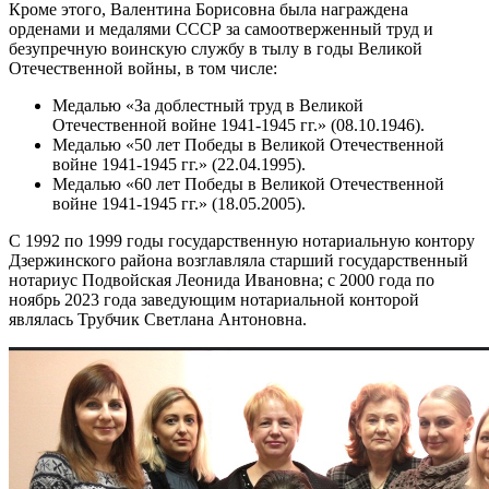
Кроме этого, Валентина Борисовна была награждена
орденами и медалями СССР за самоотверженный труд и
безупречную воинскую службу в тылу в годы Великой
Отечественной войны, в том числе:
Медалью «За доблестный труд в Великой
Отечественной войне 1941-1945 гг.» (08.10.1946).
Медалью «50 лет Победы в Великой Отечественной
войне 1941-1945 гг.» (22.04.1995).
Медалью «60 лет Победы в Великой Отечественной
войне 1941-1945 гг.» (18.05.2005).
С 1992 по 1999 годы государственную нотариальную контору
Дзержинского района возглавляла старший государственный
нотариус Подвойская Леонида Ивановна; с 2000 года по
ноябрь 2023 года заведующим нотариальной конторой
являлась Трубчик Светлана Антоновна.