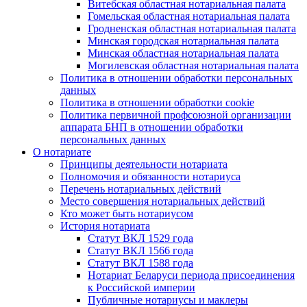
Витебская областная нотариальная палата
Гомельская областная нотариальная палата
Гродненская областная нотариальная палата
Минская городская нотариальная палата
Минская областная нотариальная палата
Могилевская областная нотариальная палата
Политика в отношении обработки персональных
данных
Политика в отношении обработки cookie
Политика первичной профсоюзной организации
аппарата БНП в отношении обработки
персональных данных
О нотариате
Принципы деятельности нотариата
Полномочия и обязанности нотариуса
Перечень нотариальных действий
Место совершения нотариальных действий
Кто может быть нотариусом
История нотариата
Статут ВКЛ 1529 года
Статут ВКЛ 1566 года
Статут ВКЛ 1588 года
Нотариат Беларуси периода присоединения
к Российской империи
Публичные нотариусы и маклеры