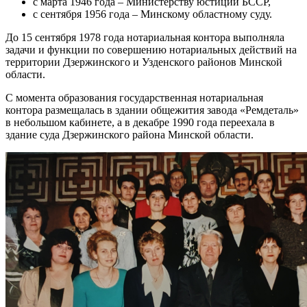
с марта 1946 года – Министерству юстиции БССР,
с сентября 1956 года – Минскому областному суду.
До 15 сентября 1978 года нотариальная контора выполняла
задачи и функции по совершению нотариальных действий на
территории Дзержинского и Узденского районов Минской
области.
С момента образования государственная нотариальная
контора размещалась в здании общежития завода «Ремдеталь»
в небольшом кабинете, а в декабре 1990 года переехала в
здание суда Дзержинского района Минской области.