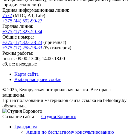
юридических лиц)
Единая информационная линия:
7572
(МТС, A1, Life)
+375 (44) 592-99-27
Горячая линия:
+375 (17) 323-59-34
Общие номера:
+375 (17) 323-38-23
(приемная)
+375 (17) 258-26-83
(бухгалтерия)
Режим работы:
пн-пт: 09:00-13:00, 14:00-18:00
сб, вс: выходные
Карта сайта
Выбор настроек cookie
© 2025, Белорусская нотариальная палата. Все права
защищены.
При использовании материалов сайта ссылка на belnotary.by
обязательна
Создание сайта —
Студия Борового
Гражданам
Акции по бесплатному консультированию