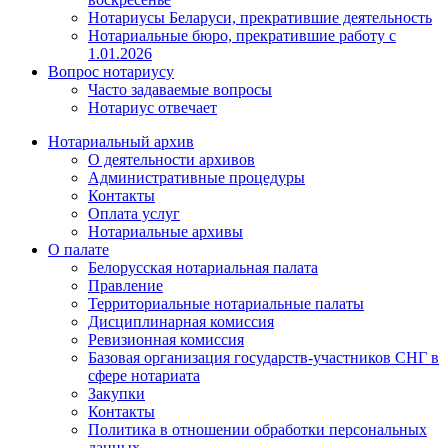
Нотариусы Беларуси, прекратившие деятельность
Нотариальные бюро, прекратившие работу с
1.01.2026
Вопрос нотариусу
Часто задаваемые вопросы
Нотариус отвечает
Нотариальный архив
О деятельности архивов
Административные процедуры
Контакты
Оплата услуг
Нотариальные архивы
О палате
Белорусская нотариальная палата
Правление
Территориальные нотариальные палаты
Дисциплинарная комиссия
Ревизионная комиссия
Базовая организация государств-участников СНГ в
сфере нотариата
Закупки
Контакты
Политика в отношении обработки персональных
данных