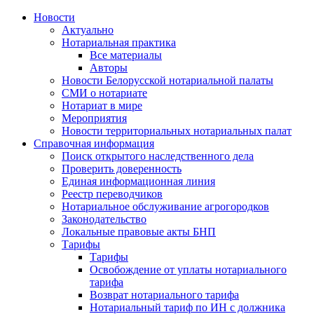
Новости
Актуально
Нотариальная практика
Все материалы
Авторы
Новости Белорусской нотариальной палаты
СМИ о нотариате
Нотариат в мире
Мероприятия
Новости территориальных нотариальных палат
Справочная информация
Поиск открытого наследственного дела
Проверить доверенность
Единая информационная линия
Реестр переводчиков
Нотариальное обслуживание агрогородков
Законодательство
Локальные правовые акты БНП
Тарифы
Тарифы
Освобождение от уплаты нотариального
тарифа
Возврат нотариального тарифа
Нотариальный тариф по ИН с должника