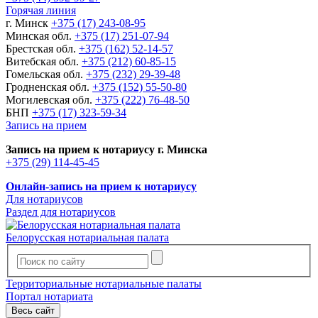
Горячая линия
г. Минск
+375 (17) 243-08-95
Минская обл.
+375 (17) 251-07-94
Брестская обл.
+375 (162) 52-14-57
Витебская обл.
+375 (212) 60-85-15
Гомельская обл.
+375 (232) 29-39-48
Гродненская обл.
+375 (152) 55-50-80
Могилевская обл.
+375 (222) 76-48-50
БНП
+375 (17) 323-59-34
Запись на прием
Запись на прием к нотариусу г. Минска
+375 (29) 114-45-45
Онлайн-запись на прием к нотариусу
Для нотариусов
Раздел для нотариусов
Белорусская нотариальная палата
Территориальные нотариальные палаты
Портал нотариата
Весь сайт