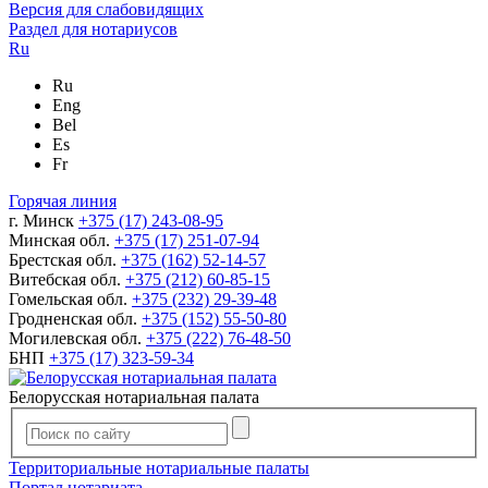
Версия для слабовидящих
Раздел для нотариусов
Ru
Ru
Eng
Bel
Es
Fr
Горячая линия
г. Минск
+375 (17) 243-08-95
Минская обл.
+375 (17) 251-07-94
Брестская обл.
+375 (162) 52-14-57
Витебская обл.
+375 (212) 60-85-15
Гомельская обл.
+375 (232) 29-39-48
Гродненская обл.
+375 (152) 55-50-80
Могилевская обл.
+375 (222) 76-48-50
БНП
+375 (17) 323-59-34
Белорусская нотариальная палата
Территориальные нотариальные палаты
Портал нотариата