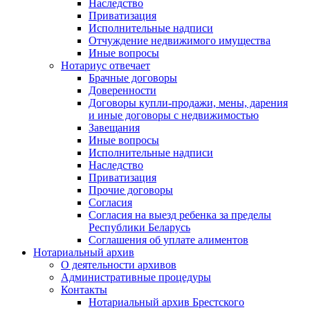
Наследство
Приватизация
Исполнительные надписи
Отчуждение недвижимого имущества
Иные вопросы
Нотариус отвечает
Брачные договоры
Доверенности
Договоры купли-продажи, мены, дарения
и иные договоры с недвижимостью
Завещания
Иные вопросы
Исполнительные надписи
Наследство
Приватизация
Прочие договоры
Согласия
Согласия на выезд ребенка за пределы
Республики Беларусь
Соглашения об уплате алиментов
Нотариальный архив
О деятельности архивов
Административные процедуры
Контакты
Нотариальный архив Брестского