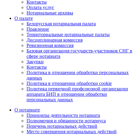
Контакты
Оплата услуг
Нотариальные архивы
О палате
Белорусская нотариальная палата
Правление
Территориальные нотариальные палаты
Дисциплинарная комиссия
Ревизионная комиссия
Базовая организация государств-участников СНГ в
сфере нотариата
Закупки
Контакты
Политика в отношении обработки персональных
данных
Политика в отношении обработки cookie
Политика первичной профсоюзной организации
аппарата БНП в отношении обработки
персональных данных
О нотариате
Принципы деятельности нотариата
Полномочия и обязанности нотариуса
Перечень нотариальных действий
Место совершения нотариальных действий