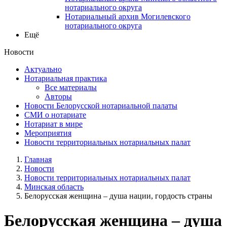
нотариального округа
Нотариальный архив Могилевского
нотариального округа
Ещё
Новости
Актуально
Нотариальная практика
Все материалы
Авторы
Новости Белорусской нотариальной палаты
СМИ о нотариате
Нотариат в мире
Мероприятия
Новости территориальных нотариальных палат
Главная
Новости
Новости территориальных нотариальных палат
Минская область
Белорусская женщина – душа нации, гордость страны
Белорусская женщина – душа