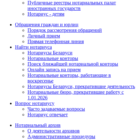
Публичные реестры нотариальных палат
иностранных государств
Нотариус - детям
Обращения граждан и юрлиц
Порядок рассмотрения обращений
Личный прием
Прямая телефонная линия
Найти нотариуса
Нотариусы Беларуси
Нотариальные конторы
Поиск ближайшей нотариальной конторы
Онлайн запись на прием
Нотариальные конторы, работающие в
воскресенье
Нотариусы Беларуси, прекратившие деятельность
Нотариальные бюро, прекратившие работу с
1.01.2026
Вопрос нотариусу
Часто задаваемые вопросы
Нотариус отвечает
Нотариальный архив
О деятельности архивов
Административные процедуры