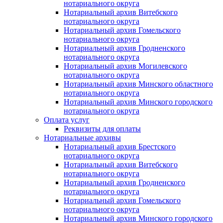
нотариального округа
Нотариальный архив Витебского
нотариального округа
Нотариальный архив Гомельского
нотариального округа
Нотариальный архив Гродненского
нотариального округа
Нотариальный архив Могилевского
нотариального округа
Нотариальный архив Минского областного
нотариального округа
Нотариальный архив Минского городского
нотариального округа
Оплата услуг
Реквизиты для оплаты
Нотариальные архивы
Нотариальный архив Брестского
нотариального округа
Нотариальный архив Витебского
нотариального округа
Нотариальный архив Гродненского
нотариального округа
Нотариальный архив Гомельского
нотариального округа
Нотариальный архив Минского городского