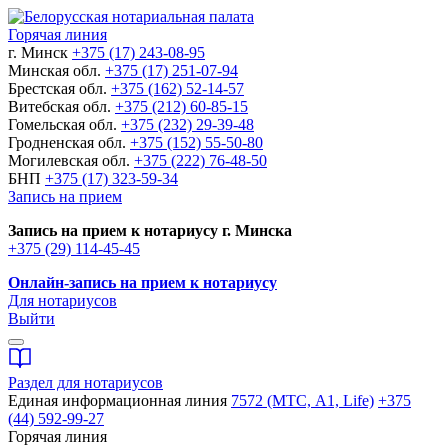
Горячая линия
г. Минск
+375 (17) 243-08-95
Минская обл.
+375 (17) 251-07-94
Брестская обл.
+375 (162) 52-14-57
Витебская обл.
+375 (212) 60-85-15
Гомельская обл.
+375 (232) 29-39-48
Гродненская обл.
+375 (152) 55-50-80
Могилевская обл.
+375 (222) 76-48-50
БНП
+375 (17) 323-59-34
Запись на прием
Запись на прием к нотариусу г. Минска
+375 (29) 114-45-45
Онлайн-запись на прием к нотариусу
Для нотариусов
Выйти
Раздел для нотариусов
Единая информационная линия
7572 (МТС, A1, Life)
+375
(44) 592-99-27
Горячая линия