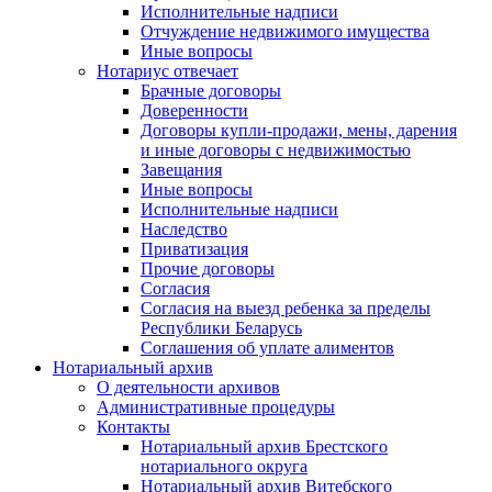
Исполнительные надписи
Отчуждение недвижимого имущества
Иные вопросы
Нотариус отвечает
Брачные договоры
Доверенности
Договоры купли-продажи, мены, дарения
и иные договоры с недвижимостью
Завещания
Иные вопросы
Исполнительные надписи
Наследство
Приватизация
Прочие договоры
Согласия
Согласия на выезд ребенка за пределы
Республики Беларусь
Соглашения об уплате алиментов
Нотариальный архив
О деятельности архивов
Административные процедуры
Контакты
Нотариальный архив Брестского
нотариального округа
Нотариальный архив Витебского