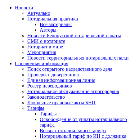
Новости
Актуально
Нотариальная практика
Все материалы
Авторы
Новости Белорусской нотариальной палаты
СМИ о нотариате
Нотариат в мире
Мероприятия
Новости территориальных нотариальных палат
Справочная информация
Поиск открытого наследственного дела
Проверить доверенность
Единая информационная линия
Реестр переводчиков
Нотариальное обслуживание агрогородков
Законодательство
Локальные правовые акты БНП
Тарифы
Тарифы
Освобождение от уплаты нотариального
тарифа
Возврат нотариального тарифа
Нотариальный тариф по ИН с должника