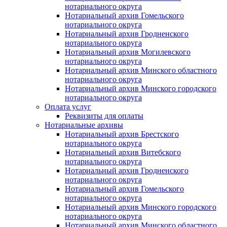
нотариального округа
Нотариальный архив Гомельского
нотариального округа
Нотариальный архив Гродненского
нотариального округа
Нотариальный архив Могилевского
нотариального округа
Нотариальный архив Минского областного
нотариального округа
Нотариальный архив Минского городского
нотариального округа
Оплата услуг
Реквизиты для оплаты
Нотариальные архивы
Нотариальный архив Брестского
нотариального округа
Нотариальный архив Витебского
нотариального округа
Нотариальный архив Гродненского
нотариального округа
Нотариальный архив Гомельского
нотариального округа
Нотариальный архив Минского городского
нотариального округа
Нотариальный архив Минского областного