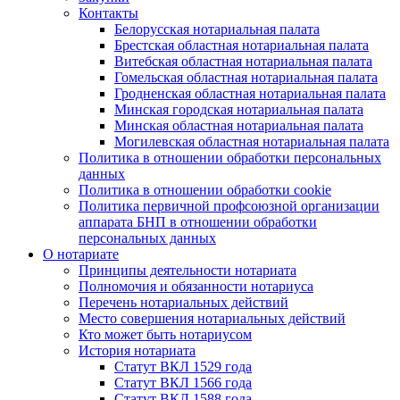
Контакты
Белорусская нотариальная палата
Брестская областная нотариальная палата
Витебская областная нотариальная палата
Гомельская областная нотариальная палата
Гродненская областная нотариальная палата
Минская городская нотариальная палата
Минская областная нотариальная палата
Могилевская областная нотариальная палата
Политика в отношении обработки персональных
данных
Политика в отношении обработки cookie
Политика первичной профсоюзной организации
аппарата БНП в отношении обработки
персональных данных
О нотариате
Принципы деятельности нотариата
Полномочия и обязанности нотариуса
Перечень нотариальных действий
Место совершения нотариальных действий
Кто может быть нотариусом
История нотариата
Статут ВКЛ 1529 года
Статут ВКЛ 1566 года
Статут ВКЛ 1588 года