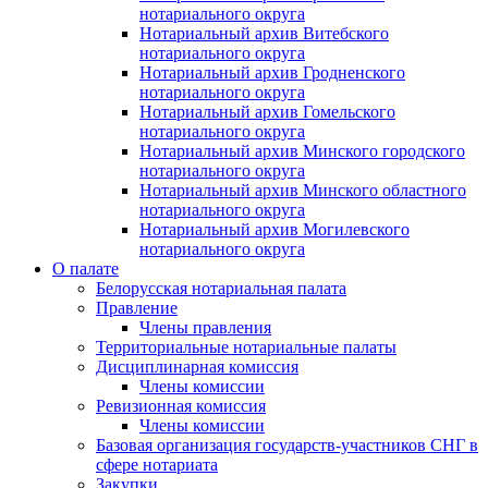
нотариального округа
Нотариальный архив Витебского
нотариального округа
Нотариальный архив Гродненского
нотариального округа
Нотариальный архив Гомельского
нотариального округа
Нотариальный архив Минского городского
нотариального округа
Нотариальный архив Минского областного
нотариального округа
Нотариальный архив Могилевского
нотариального округа
О палате
Белорусская нотариальная палата
Правление
Члены правления
Территориальные нотариальные палаты
Дисциплинарная комиссия
Члены комиссии
Ревизионная комиссия
Члены комиссии
Базовая организация государств-участников СНГ в
сфере нотариата
Закупки