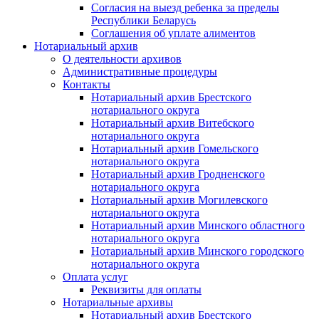
Согласия на выезд ребенка за пределы
Республики Беларусь
Соглашения об уплате алиментов
Нотариальный архив
О деятельности архивов
Административные процедуры
Контакты
Нотариальный архив Брестского
нотариального округа
Нотариальный архив Витебского
нотариального округа
Нотариальный архив Гомельского
нотариального округа
Нотариальный архив Гродненского
нотариального округа
Нотариальный архив Могилевского
нотариального округа
Нотариальный архив Минского областного
нотариального округа
Нотариальный архив Минского городского
нотариального округа
Оплата услуг
Реквизиты для оплаты
Нотариальные архивы
Нотариальный архив Брестского