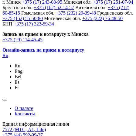
г. Минск
+375 (17) 243-08-95
Минская обл.
+375 (17) 251-07-94
Брестская обл.
+375 (162) 52-14-57
Витебская обл.
+375 (212)
60-85-15
Гомельская обл.
+375 (232) 29-39-48
Гродненская обл.
+375 (152) 55-50-80
Могилевская обл.
+375 (222) 76-48-50
БНП
+375 (17) 323-59-34
Запись на прием к нотариусу г. Минска
+375 (29) 114-45-45
Онлайн-запись на прием к нотариусу
Ru
Ru
Eng
Bel
Es
Fr
О палате
Контакты
Единая информационная линия
7572
(МТС, A1, Life)
+375 (44) 592-99-27