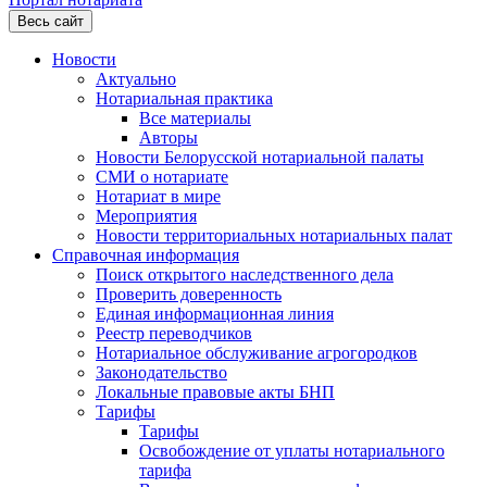
Весь сайт
Новости
Актуально
Нотариальная практика
Все материалы
Авторы
Новости Белорусской нотариальной палаты
СМИ о нотариате
Нотариат в мире
Мероприятия
Новости территориальных нотариальных палат
Справочная информация
Поиск открытого наследственного дела
Проверить доверенность
Единая информационная линия
Реестр переводчиков
Нотариальное обслуживание агрогородков
Законодательство
Локальные правовые акты БНП
Тарифы
Тарифы
Освобождение от уплаты нотариального
тарифа