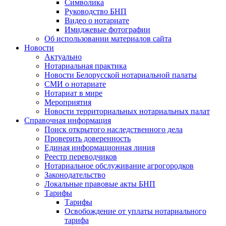
Символика
Руководство БНП
Видео о нотариате
Имиджевые фотографии
Об использовании материалов сайта
Новости
Актуально
Нотариальная практика
Новости Белорусской нотариальной палаты
СМИ о нотариате
Нотариат в мире
Мероприятия
Новости территориальных нотариальных палат
Справочная информация
Поиск открытого наследственного дела
Проверить доверенность
Единая информационная линия
Реестр переводчиков
Нотариальное обслуживание агрогородков
Законодательство
Локальные правовые акты БНП
Тарифы
Тарифы
Освобождение от уплаты нотариального
тарифа