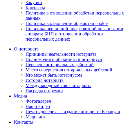
Закупки
Контакты
Политика в отношении обработки персональных
данных
Политика в отношении обработки cookie
Политика первичной профсоюзной организации
аппарата БНП в отношении обработки
персональных данных
О нотариате
Принципы деятельности нотариата
Полномочия и обязанности нотариуса
Перечень нотариальных действий
Место совершения нотариальных действий
Кто может быть нотариусом
История нотариата
Международный союз нотариата
Награды и премии
Медиа
Фотогалерея
Наши видео
Печать доверия — издание нотариата Беларуси
Медиа-кит
Контакты