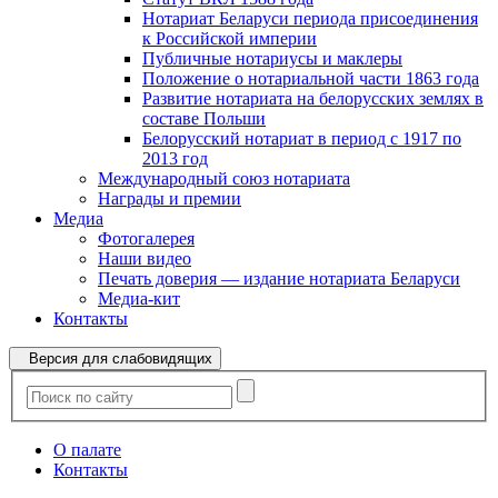
Нотариат Беларуси периода присоединения
к Российской империи
Публичные нотариусы и маклеры
Положение о нотариальной части 1863 года
Развитие нотариата на белорусских землях в
составе Польши
Белорусский нотариат в период с 1917 по
2013 год
Международный союз нотариата
Награды и премии
Медиа
Фотогалерея
Наши видео
Печать доверия — издание нотариата Беларуси
Медиа-кит
Контакты
Версия для слабовидящих
О палате
Контакты