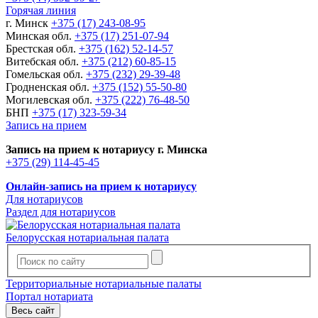
Горячая линия
г. Минск
+375 (17) 243-08-95
Минская обл.
+375 (17) 251-07-94
Брестская обл.
+375 (162) 52-14-57
Витебская обл.
+375 (212) 60-85-15
Гомельская обл.
+375 (232) 29-39-48
Гродненская обл.
+375 (152) 55-50-80
Могилевская обл.
+375 (222) 76-48-50
БНП
+375 (17) 323-59-34
Запись на прием
Запись на прием к нотариусу г. Минска
+375 (29) 114-45-45
Онлайн-запись на прием к нотариусу
Для нотариусов
Раздел для нотариусов
Белорусская нотариальная палата
Территориальные нотариальные палаты
Портал нотариата
Весь сайт