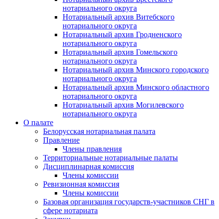
нотариального округа
Нотариальный архив Витебского
нотариального округа
Нотариальный архив Гродненского
нотариального округа
Нотариальный архив Гомельского
нотариального округа
Нотариальный архив Минского городского
нотариального округа
Нотариальный архив Минского областного
нотариального округа
Нотариальный архив Могилевского
нотариального округа
О палате
Белорусская нотариальная палата
Правление
Члены правления
Территориальные нотариальные палаты
Дисциплинарная комиссия
Члены комиссии
Ревизионная комиссия
Члены комиссии
Базовая организация государств-участников СНГ в
сфере нотариата