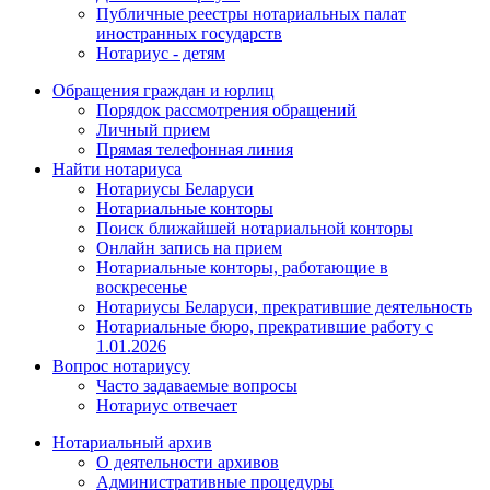
Публичные реестры нотариальных палат
иностранных государств
Нотариус - детям
Обращения граждан и юрлиц
Порядок рассмотрения обращений
Личный прием
Прямая телефонная линия
Найти нотариуса
Нотариусы Беларуси
Нотариальные конторы
Поиск ближайшей нотариальной конторы
Онлайн запись на прием
Нотариальные конторы, работающие в
воскресенье
Нотариусы Беларуси, прекратившие деятельность
Нотариальные бюро, прекратившие работу с
1.01.2026
Вопрос нотариусу
Часто задаваемые вопросы
Нотариус отвечает
Нотариальный архив
О деятельности архивов
Административные процедуры