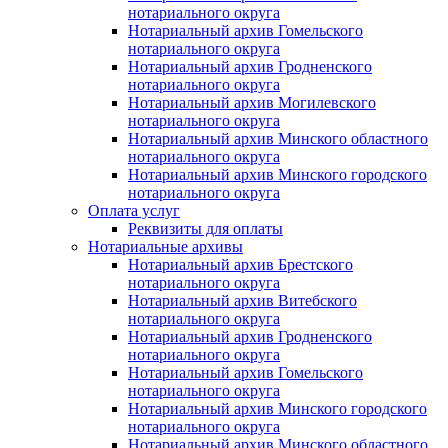
нотариального округа
Нотариальный архив Гомельского
нотариального округа
Нотариальный архив Гродненского
нотариального округа
Нотариальный архив Могилевского
нотариального округа
Нотариальный архив Минского областного
нотариального округа
Нотариальный архив Минского городского
нотариального округа
Оплата услуг
Реквизиты для оплаты
Нотариальные архивы
Нотариальный архив Брестского
нотариального округа
Нотариальный архив Витебского
нотариального округа
Нотариальный архив Гродненского
нотариального округа
Нотариальный архив Гомельского
нотариального округа
Нотариальный архив Минского городского
нотариального округа
Нотариальный архив Минского областного