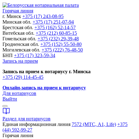
Горячая линия
г. Минск
+375 (17) 243-08-95
Минская обл.
+375 (17) 251-07-94
Брестская обл.
+375 (162) 52-14-57
Витебская обл.
+375 (212) 60-85-15
Гомельская обл.
+375 (232) 29-39-48
Гродненская обл.
+375 (152) 55-50-80
Могилевская обл.
+375 (222) 76-48-50
БНП
+375 (17) 323-59-34
Запись на прием
Запись на прием к нотариусу г. Минска
+375 (29) 114-45-45
Онлайн-запись на прием к нотариусу
Для нотариусов
Выйти
Раздел для нотариусов
Единая информационная линия
7572 (МТС, A1, Life)
+375
(44) 592-99-27
Горячая линия