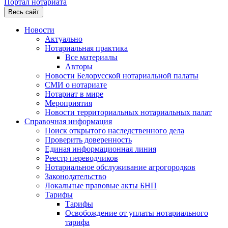
Портал нотариата
Весь сайт
Новости
Актуально
Нотариальная практика
Все материалы
Авторы
Новости Белорусской нотариальной палаты
СМИ о нотариате
Нотариат в мире
Мероприятия
Новости территориальных нотариальных палат
Справочная информация
Поиск открытого наследственного дела
Проверить доверенность
Единая информационная линия
Реестр переводчиков
Нотариальное обслуживание агрогородков
Законодательство
Локальные правовые акты БНП
Тарифы
Тарифы
Освобождение от уплаты нотариального
тарифа