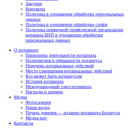
Закупки
Контакты
Политика в отношении обработки персональных
данных
Политика в отношении обработки cookie
Политика первичной профсоюзной организации
аппарата БНП в отношении обработки
персональных данных
О нотариате
Принципы деятельности нотариата
Полномочия и обязанности нотариуса
Перечень нотариальных действий
Место совершения нотариальных действий
Кто может быть нотариусом
История нотариата
Международный союз нотариата
Награды и премии
Медиа
Фотогалерея
Наши видео
Печать доверия — издание нотариата Беларуси
Медиа-кит
Контакты