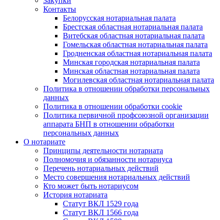
Закупки
Контакты
Белорусская нотариальная палата
Брестская областная нотариальная палата
Витебская областная нотариальная палата
Гомельская областная нотариальная палата
Гродненская областная нотариальная палата
Минская городская нотариальная палата
Минская областная нотариальная палата
Могилевская областная нотариальная палата
Политика в отношении обработки персональных
данных
Политика в отношении обработки cookie
Политика первичной профсоюзной организации
аппарата БНП в отношении обработки
персональных данных
О нотариате
Принципы деятельности нотариата
Полномочия и обязанности нотариуса
Перечень нотариальных действий
Место совершения нотариальных действий
Кто может быть нотариусом
История нотариата
Статут ВКЛ 1529 года
Статут ВКЛ 1566 года