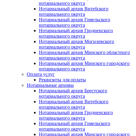
нотариального округа
Нотариальный архив Витебского
нотариального округа
Нотариальный архив Гомельского
нотариального округа
Нотариальный архив Гродненского
нотариального округа
Нотариальный архив Могилевского
нотариального округа
Нотариальный архив Минского областного
нотариального округа
Нотариальный архив Минского городского
нотариального округа
Оплата услуг
Реквизиты для оплаты
Нотариальные архивы
Нотариальный архив Брестского
нотариального округа
Нотариальный архив Витебского
нотариального округа
Нотариальный архив Гродненского
нотариального округа
Нотариальный архив Гомельского
нотариального округа
Нотариальный архив Минского городского