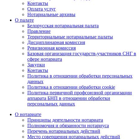
Контакты
Оплата услуг
Нотариальные архивы
О палате
Белорусская нотариальная палата
Правление
Территориальные нотариальные палаты
Дисциплинарная комиссия
Ревизионная комиссия
Базовая организация государств-участников СНГ в
сфере нотариата
Закупки
Контакты
Политика в отношении обработки персональных
данных
Политика в отношении обработки cookie
Политика первичной профсоюзной организации
аппарата БНП в отношении обработки
персональных данных
О нотариате
Принципы деятельности нотариата
Полномочия и обязанности нотариуса
Перечень нотариальных действий
Место совершения нотариальных действий