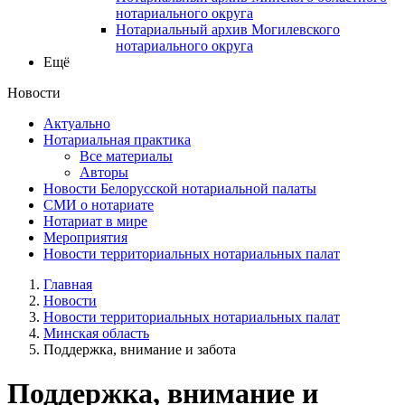
нотариального округа
Нотариальный архив Могилевского
нотариального округа
Ещё
Новости
Актуально
Нотариальная практика
Все материалы
Авторы
Новости Белорусской нотариальной палаты
СМИ о нотариате
Нотариат в мире
Мероприятия
Новости территориальных нотариальных палат
Главная
Новости
Новости территориальных нотариальных палат
Минская область
Поддержка, внимание и забота
Поддержка, внимание и