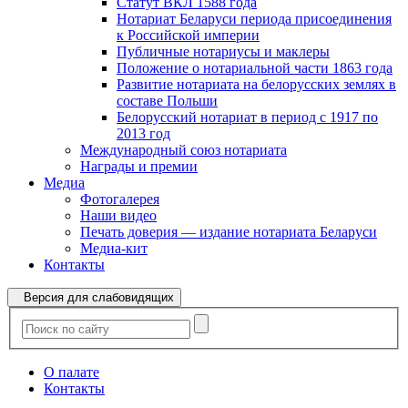
Статут ВКЛ 1588 года
Нотариат Беларуси периода присоединения
к Российской империи
Публичные нотариусы и маклеры
Положение о нотариальной части 1863 года
Развитие нотариата на белорусских землях в
составе Польши
Белорусский нотариат в период с 1917 по
2013 год
Международный союз нотариата
Награды и премии
Медиа
Фотогалерея
Наши видео
Печать доверия — издание нотариата Беларуси
Медиа-кит
Контакты
Версия для слабовидящих
О палате
Контакты