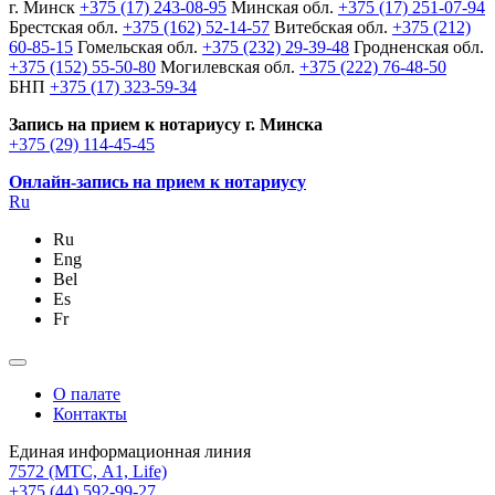
г. Минск
+375 (17) 243-08-95
Минская обл.
+375 (17) 251-07-94
Брестская обл.
+375 (162) 52-14-57
Витебская обл.
+375 (212)
60-85-15
Гомельская обл.
+375 (232) 29-39-48
Гродненская обл.
+375 (152) 55-50-80
Могилевская обл.
+375 (222) 76-48-50
БНП
+375 (17) 323-59-34
Запись на прием к нотариусу г. Минска
+375 (29) 114-45-45
Онлайн-запись на прием к нотариусу
Ru
Ru
Eng
Bel
Es
Fr
О палате
Контакты
Единая информационная линия
7572
(МТС, A1, Life)
+375 (44) 592-99-27