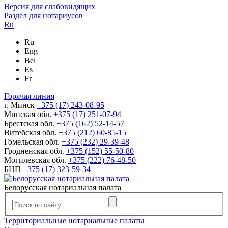
Версия для слабовидящих
Раздел для нотариусов
Ru
Ru
Eng
Bel
Es
Fr
Горячая линия
г. Минск
+375 (17) 243-08-95
Минская обл.
+375 (17) 251-07-94
Брестская обл.
+375 (162) 52-14-57
Витебская обл.
+375 (212) 60-85-15
Гомельская обл.
+375 (232) 29-39-48
Гродненская обл.
+375 (152) 55-50-80
Могилевская обл.
+375 (222) 76-48-50
БНП
+375 (17) 323-59-34
Белорусская нотариальная палата
Территориальные нотариальные палаты