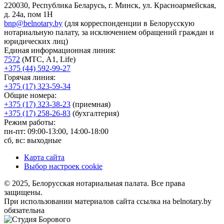
220030, Республика Беларусь, г. Минск, ул. Красноармейская,
д. 24а, пом 1Н
bnp@belnotary.by
(для корреспонденции в Белорусскую
нотариальную палату, за исключением обращений граждан и
юридических лиц)
Единая информационная линия:
7572
(МТС, A1, Life)
+375 (44) 592-99-27
Горячая линия:
+375 (17) 323-59-34
Общие номера:
+375 (17) 323-38-23
(приемная)
+375 (17) 258-26-83
(бухгалтерия)
Режим работы:
пн-пт: 09:00-13:00, 14:00-18:00
сб, вс: выходные
Карта сайта
Выбор настроек cookie
© 2025, Белорусская нотариальная палата. Все права
защищены.
При использовании материалов сайта ссылка на belnotary.by
обязательна