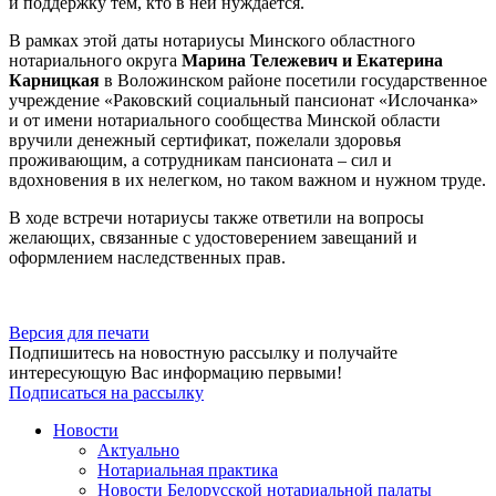
и поддержку тем, кто в ней нуждается.
В рамках этой даты нотариусы Минского областного
нотариального округа
Марина Тележевич и Екатерина
Карницкая
в Воложинском районе посетили государственное
учреждение «Раковский социальный пансионат «Ислочанка»
и от имени нотариального сообщества Минской области
вручили денежный сертификат, пожелали здоровья
проживающим, а сотрудникам пансионата – сил и
вдохновения в их нелегком, но таком важном и нужном труде.
В ходе встречи нотариусы также ответили на вопросы
желающих, связанные с удостоверением завещаний и
оформлением наследственных прав.
Версия для печати
Подпишитесь на новостную рассылку и получайте
интересующую Вас информацию первыми!
Подписаться на рассылку
Новости
Актуально
Нотариальная практика
Новости Белорусской нотариальной палаты