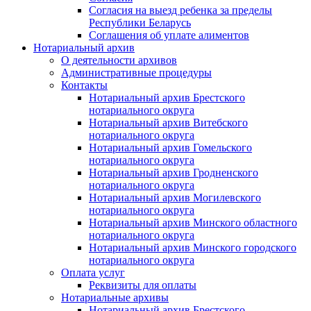
Согласия на выезд ребенка за пределы
Республики Беларусь
Соглашения об уплате алиментов
Нотариальный архив
О деятельности архивов
Административные процедуры
Контакты
Нотариальный архив Брестского
нотариального округа
Нотариальный архив Витебского
нотариального округа
Нотариальный архив Гомельского
нотариального округа
Нотариальный архив Гродненского
нотариального округа
Нотариальный архив Могилевского
нотариального округа
Нотариальный архив Минского областного
нотариального округа
Нотариальный архив Минского городского
нотариального округа
Оплата услуг
Реквизиты для оплаты
Нотариальные архивы
Нотариальный архив Брестского