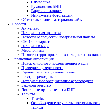
Символика
Руководство БНП
Видео о нотариате
Имиджевые фотографии
Об использовании материалов сайта
Новости
Актуально
Нотариальная практика
Новости Белорусской нотариальной палаты
СМИ о нотариате
Нотариат в мире
Мероприятия
Новости территориальных нотариальных палат
Справочная информация
Поиск открытого наследственного дела
Проверить доверенность
Единая информационная линия
Реестр переводчиков
Нотариальное обслуживание агрогородков
Законодательство
Локальные правовые акты БНП
Тарифы
Тарифы
Освобождение от уплаты нотариального
тарифа