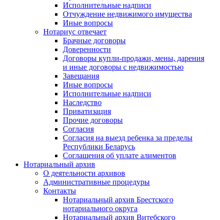
Исполнительные надписи
Отчуждение недвижимого имущества
Иные вопросы
Нотариус отвечает
Брачные договоры
Доверенности
Договоры купли-продажи, мены, дарения
и иные договоры с недвижимостью
Завещания
Иные вопросы
Исполнительные надписи
Наследство
Приватизация
Прочие договоры
Согласия
Согласия на выезд ребенка за пределы
Республики Беларусь
Соглашения об уплате алиментов
Нотариальный архив
О деятельности архивов
Административные процедуры
Контакты
Нотариальный архив Брестского
нотариального округа
Нотариальный архив Витебского