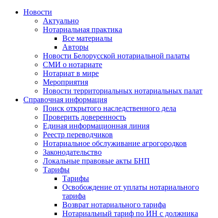
Новости
Актуально
Нотариальная практика
Все материалы
Авторы
Новости Белорусской нотариальной палаты
СМИ о нотариате
Нотариат в мире
Мероприятия
Новости территориальных нотариальных палат
Справочная информация
Поиск открытого наследственного дела
Проверить доверенность
Единая информационная линия
Реестр переводчиков
Нотариальное обслуживание агрогородков
Законодательство
Локальные правовые акты БНП
Тарифы
Тарифы
Освобождение от уплаты нотариального
тарифа
Возврат нотариального тарифа
Нотариальный тариф по ИН с должника