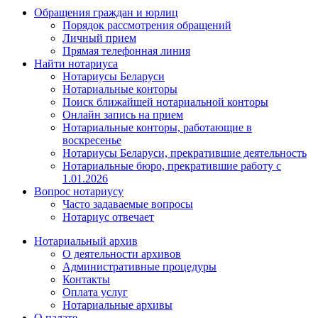
Обращения граждан и юрлиц
Порядок рассмотрения обращений
Личный прием
Прямая телефонная линия
Найти нотариуса
Нотариусы Беларуси
Нотариальные конторы
Поиск ближайшей нотариальной конторы
Онлайн запись на прием
Нотариальные конторы, работающие в
воскресенье
Нотариусы Беларуси, прекратившие деятельность
Нотариальные бюро, прекратившие работу с
1.01.2026
Вопрос нотариусу
Часто задаваемые вопросы
Нотариус отвечает
Нотариальный архив
О деятельности архивов
Административные процедуры
Контакты
Оплата услуг
Нотариальные архивы
О палате