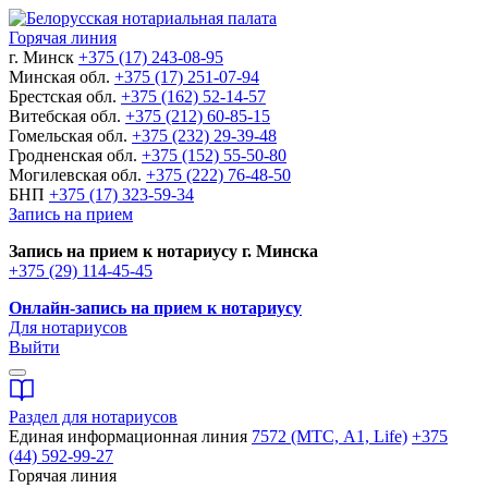
Горячая линия
г. Минск
+375 (17) 243-08-95
Минская обл.
+375 (17) 251-07-94
Брестская обл.
+375 (162) 52-14-57
Витебская обл.
+375 (212) 60-85-15
Гомельская обл.
+375 (232) 29-39-48
Гродненская обл.
+375 (152) 55-50-80
Могилевская обл.
+375 (222) 76-48-50
БНП
+375 (17) 323-59-34
Запись на прием
Запись на прием к нотариусу г. Минска
+375 (29) 114-45-45
Онлайн-запись на прием к нотариусу
Для нотариусов
Выйти
Раздел для нотариусов
Единая информационная линия
7572 (МТС, A1, Life)
+375
(44) 592-99-27
Горячая линия