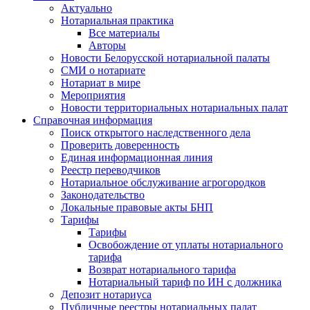
Актуально
Нотариальная практика
Все материалы
Авторы
Новости Белорусской нотариальной палаты
СМИ о нотариате
Нотариат в мире
Мероприятия
Новости территориальных нотариальных палат
Справочная информация
Поиск открытого наследственного дела
Проверить доверенность
Единая информационная линия
Реестр переводчиков
Нотариальное обслуживание агрогородков
Законодательство
Локальные правовые акты БНП
Тарифы
Тарифы
Освобождение от уплаты нотариального
тарифа
Возврат нотариального тарифа
Нотариальный тариф по ИН с должника
Депозит нотариуса
Публичные реестры нотариальных палат