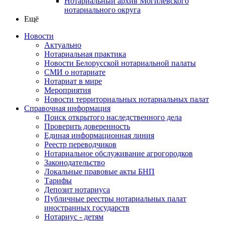
Нотариальный архив Могилевского
нотариального округа
Ещё
Новости
Актуально
Нотариальная практика
Новости Белорусской нотариальной палаты
СМИ о нотариате
Нотариат в мире
Мероприятия
Новости территориальных нотариальных палат
Справочная информация
Поиск открытого наследственного дела
Проверить доверенность
Единая информационная линия
Реестр переводчиков
Нотариальное обслуживание агрогородков
Законодательство
Локальные правовые акты БНП
Тарифы
Депозит нотариуса
Публичные реестры нотариальных палат
иностранных государств
Нотариус - детям