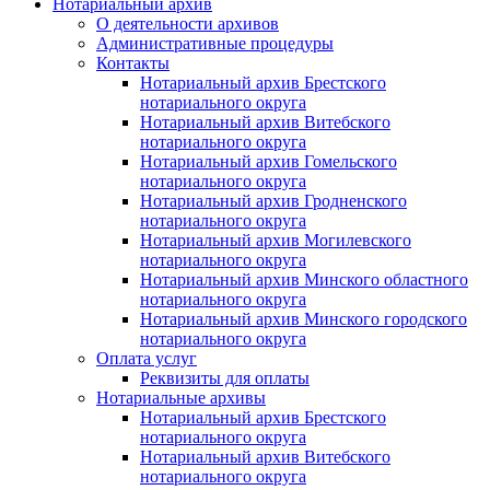
Нотариальный архив
О деятельности архивов
Административные процедуры
Контакты
Нотариальный архив Брестского
нотариального округа
Нотариальный архив Витебского
нотариального округа
Нотариальный архив Гомельского
нотариального округа
Нотариальный архив Гродненского
нотариального округа
Нотариальный архив Могилевского
нотариального округа
Нотариальный архив Минского областного
нотариального округа
Нотариальный архив Минского городского
нотариального округа
Оплата услуг
Реквизиты для оплаты
Нотариальные архивы
Нотариальный архив Брестского
нотариального округа
Нотариальный архив Витебского
нотариального округа