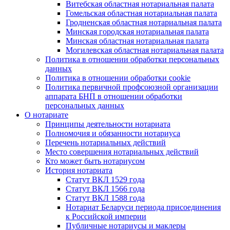
Витебская областная нотариальная палата
Гомельская областная нотариальная палата
Гродненская областная нотариальная палата
Минская городская нотариальная палата
Минская областная нотариальная палата
Могилевская областная нотариальная палата
Политика в отношении обработки персональных
данных
Политика в отношении обработки cookie
Политика первичной профсоюзной организации
аппарата БНП в отношении обработки
персональных данных
О нотариате
Принципы деятельности нотариата
Полномочия и обязанности нотариуса
Перечень нотариальных действий
Место совершения нотариальных действий
Кто может быть нотариусом
История нотариата
Статут ВКЛ 1529 года
Статут ВКЛ 1566 года
Статут ВКЛ 1588 года
Нотариат Беларуси периода присоединения
к Российской империи
Публичные нотариусы и маклеры