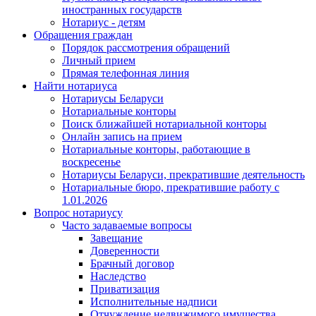
иностранных государств
Нотариус - детям
Обращения граждан
Порядок рассмотрения обращений
Личный прием
Прямая телефонная линия
Найти нотариуса
Нотариусы Беларуси
Нотариальные конторы
Поиск ближайшей нотариальной конторы
Онлайн запись на прием
Нотариальные конторы, работающие в
воскресенье
Нотариусы Беларуси, прекратившие деятельность
Нотариальные бюро, прекратившие работу с
1.01.2026
Вопрос нотариусу
Часто задаваемые вопросы
Завещание
Доверенности
Брачный договор
Наследство
Приватизация
Исполнительные надписи
Отчуждение недвижимого имущества