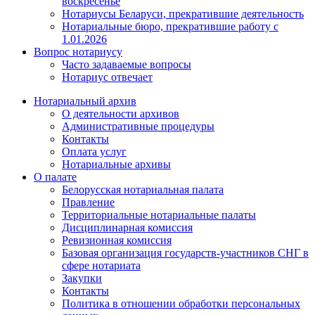
воскресенье
Нотариусы Беларуси, прекратившие деятельность
Нотариальные бюро, прекратившие работу с
1.01.2026
Вопрос нотариусу
Часто задаваемые вопросы
Нотариус отвечает
Нотариальный архив
О деятельности архивов
Административные процедуры
Контакты
Оплата услуг
Нотариальные архивы
О палате
Белорусская нотариальная палата
Правление
Территориальные нотариальные палаты
Дисциплинарная комиссия
Ревизионная комиссия
Базовая организация государств-участников СНГ в
сфере нотариата
Закупки
Контакты
Политика в отношении обработки персональных