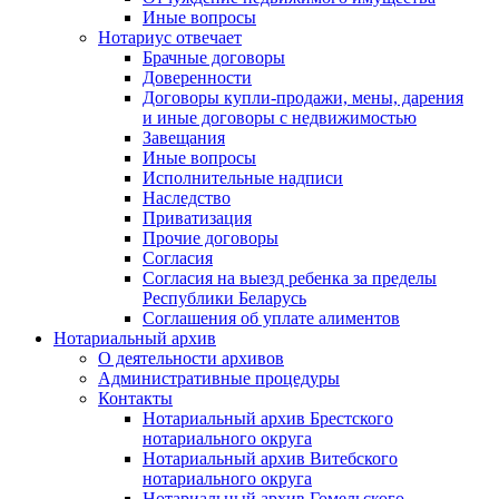
Иные вопросы
Нотариус отвечает
Брачные договоры
Доверенности
Договоры купли-продажи, мены, дарения
и иные договоры с недвижимостью
Завещания
Иные вопросы
Исполнительные надписи
Наследство
Приватизация
Прочие договоры
Согласия
Согласия на выезд ребенка за пределы
Республики Беларусь
Соглашения об уплате алиментов
Нотариальный архив
О деятельности архивов
Административные процедуры
Контакты
Нотариальный архив Брестского
нотариального округа
Нотариальный архив Витебского
нотариального округа
Нотариальный архив Гомельского