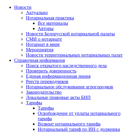
Новости
Актуально
Нотариальная практика
Все материалы
Авторы
Новости Белорусской нотариальной палаты
СМИ о нотариате
Нотариат в мире
Мероприятия
Новости территориальных нотариальных палат
Справочная информация
Поиск открытого наследственного дела
Проверить доверенность
Единая информационная линия
Реестр переводчиков
Нотариальное обслуживание агрогородков
Законодательство
Локальные правовые акты БНП
Тарифы
Тарифы
Освобождение от уплаты нотариального
тарифа
Возврат нотариального тарифа
Нотариальный тариф по ИН с должника