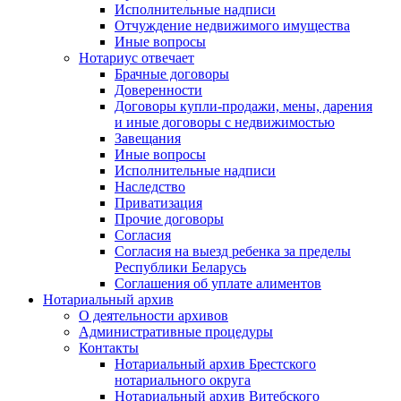
Исполнительные надписи
Отчуждение недвижимого имущества
Иные вопросы
Нотариус отвечает
Брачные договоры
Доверенности
Договоры купли-продажи, мены, дарения
и иные договоры с недвижимостью
Завещания
Иные вопросы
Исполнительные надписи
Наследство
Приватизация
Прочие договоры
Согласия
Согласия на выезд ребенка за пределы
Республики Беларусь
Соглашения об уплате алиментов
Нотариальный архив
О деятельности архивов
Административные процедуры
Контакты
Нотариальный архив Брестского
нотариального округа
Нотариальный архив Витебского