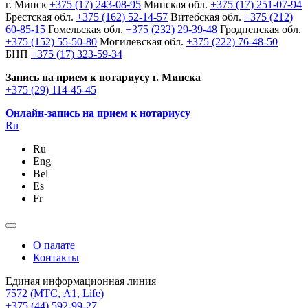
г. Минск
+375 (17) 243-08-95
Минская обл.
+375 (17) 251-07-94
Брестская обл.
+375 (162) 52-14-57
Витебская обл.
+375 (212)
60-85-15
Гомельская обл.
+375 (232) 29-39-48
Гродненская обл.
+375 (152) 55-50-80
Могилевская обл.
+375 (222) 76-48-50
БНП
+375 (17) 323-59-34
Запись на прием к нотариусу г. Минска
+375 (29) 114-45-45
Онлайн-запись на прием к нотариусу
Ru
Ru
Eng
Bel
Es
Fr
О палате
Контакты
Единая информационная линия
7572
(МТС, A1, Life)
+375 (44) 592-99-27