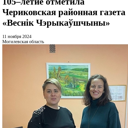
105–летие отметила
Чериковская районная газета
«Веснiк Чэрыкаўшчыны»
11 ноября 2024
Могилевская область