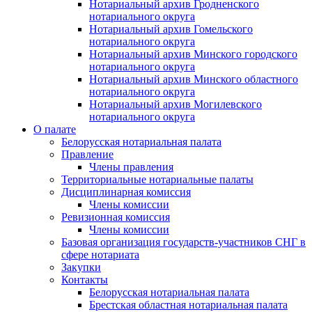
Нотариальный архив Гродненского
нотариального округа
Нотариальный архив Гомельского
нотариального округа
Нотариальный архив Минского городского
нотариального округа
Нотариальный архив Минского областного
нотариального округа
Нотариальный архив Могилевского
нотариального округа
О палате
Белорусская нотариальная палата
Правление
Члены правления
Территориальные нотариальные палаты
Дисциплинарная комиссия
Члены комиссии
Ревизионная комиссия
Члены комиссии
Базовая организация государств-участников СНГ в
сфере нотариата
Закупки
Контакты
Белорусская нотариальная палата
Брестская областная нотариальная палата