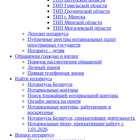
ТНП Гомельской области
ТНП Гродненской области
ТНП г. Минска
ТНП Минской области
ТНП Могилевской области
Депозит нотариуса
Публичные реестры нотариальных палат
иностранных государств
Нотариус - детям
Обращения граждан и юрлиц
Порядок рассмотрения обращений
Личный прием
Прямая телефонная линия
Найти нотариуса
Нотариусы Беларуси
Нотариальные конторы
Поиск ближайшей нотариальной конторы
Онлайн запись на прием
Нотариальные конторы, работающие в
воскресенье
Нотариусы Беларуси, прекратившие деятельность
Нотариальные бюро, прекратившие работу с
1.01.2026
Вопрос нотариусу