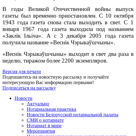
В годы Великой Отечественной войны выпуск
газеты был временно приостановлен. С 10 октября
1943 года газета снова стала выходить в свет. С 1
января 1967 года газета выходила под названием
«Заклік Iльіча». А с 3 декабря 2005 года газета
получила название «Веснiк Чэрыкаўшчыны».
«Веснiк Чэрыкаўшчыны» выходит в свет два раза в
неделю, тиражом более 2200 экземпляров.
Версия для печати
Подпишитесь на новостную рассылку и получайте
интересующую Вас информацию первыми!
Подписаться на рассылку
Новости
Актуально
Нотариальная практика
Новости Белорусской нотариальной палаты
СМИ о нотариате
Нотариат в мире
Мероприятия