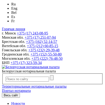
Ru
Eng
Bel
Es
Fr
Горячая линия
г. Минск
+375 (17) 243-08-95
Минская обл.
+375 (17) 251-07-94
Брестская обл.
+375 (162) 52-14-57
Витебская обл.
+375 (212) 60-85-15
Гомельская обл.
+375 (232) 29-39-48
Гродненская обл.
+375 (152) 55-50-80
Могилевская обл.
+375 (222) 76-48-50
БНП
+375 (17) 323-59-34
Белорусская нотариальная палата
Территориальные нотариальные палаты
Портал нотариата
Весь сайт
Новости