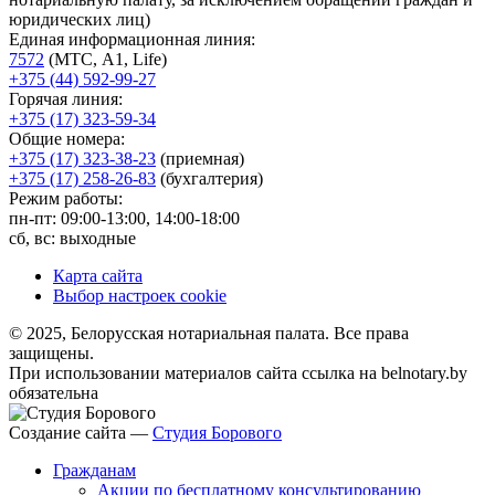
юридических лиц)
Единая информационная линия:
7572
(МТС, A1, Life)
+375 (44) 592-99-27
Горячая линия:
+375 (17) 323-59-34
Общие номера:
+375 (17) 323-38-23
(приемная)
+375 (17) 258-26-83
(бухгалтерия)
Режим работы:
пн-пт: 09:00-13:00, 14:00-18:00
сб, вс: выходные
Карта сайта
Выбор настроек cookie
© 2025, Белорусская нотариальная палата. Все права
защищены.
При использовании материалов сайта ссылка на belnotary.by
обязательна
Создание сайта —
Студия Борового
Гражданам
Акции по бесплатному консультированию