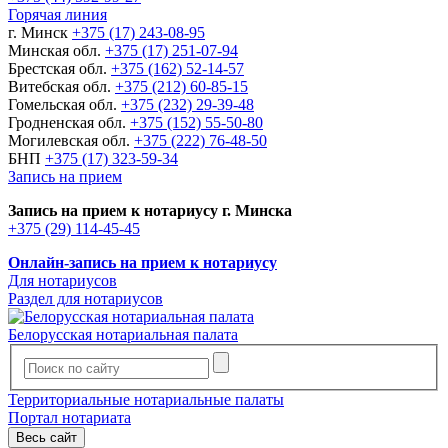
Горячая линия
г. Минск
+375 (17) 243-08-95
Минская обл.
+375 (17) 251-07-94
Брестская обл.
+375 (162) 52-14-57
Витебская обл.
+375 (212) 60-85-15
Гомельская обл.
+375 (232) 29-39-48
Гродненская обл.
+375 (152) 55-50-80
Могилевская обл.
+375 (222) 76-48-50
БНП
+375 (17) 323-59-34
Запись на прием
Запись на прием к нотариусу г. Минска
+375 (29) 114-45-45
Онлайн-запись на прием к нотариусу
Для нотариусов
Раздел для нотариусов
Белорусская нотариальная палата
Территориальные нотариальные палаты
Портал нотариата
Весь сайт