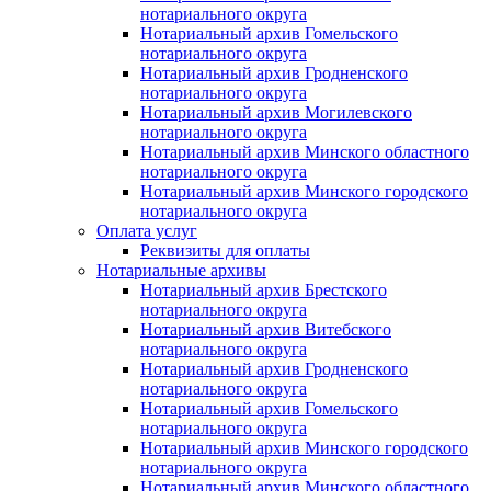
нотариального округа
Нотариальный архив Гомельского
нотариального округа
Нотариальный архив Гродненского
нотариального округа
Нотариальный архив Могилевского
нотариального округа
Нотариальный архив Минского областного
нотариального округа
Нотариальный архив Минского городского
нотариального округа
Оплата услуг
Реквизиты для оплаты
Нотариальные архивы
Нотариальный архив Брестского
нотариального округа
Нотариальный архив Витебского
нотариального округа
Нотариальный архив Гродненского
нотариального округа
Нотариальный архив Гомельского
нотариального округа
Нотариальный архив Минского городского
нотариального округа
Нотариальный архив Минского областного