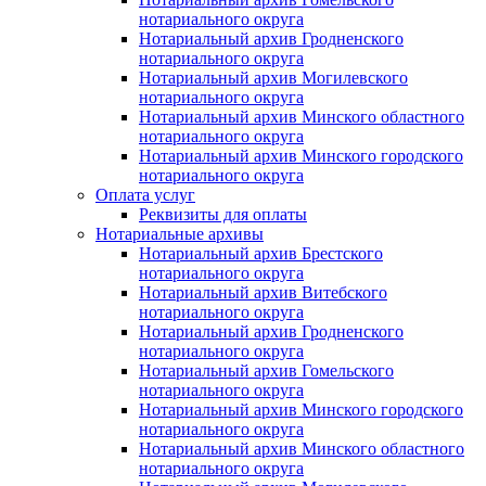
нотариального округа
Нотариальный архив Гродненского
нотариального округа
Нотариальный архив Могилевского
нотариального округа
Нотариальный архив Минского областного
нотариального округа
Нотариальный архив Минского городского
нотариального округа
Оплата услуг
Реквизиты для оплаты
Нотариальные архивы
Нотариальный архив Брестского
нотариального округа
Нотариальный архив Витебского
нотариального округа
Нотариальный архив Гродненского
нотариального округа
Нотариальный архив Гомельского
нотариального округа
Нотариальный архив Минского городского
нотариального округа
Нотариальный архив Минского областного
нотариального округа