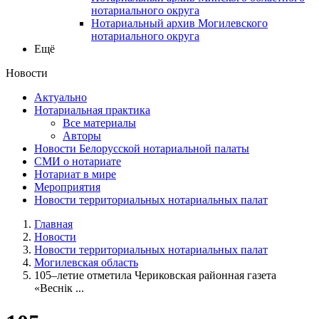
нотариального округа
Нотариальный архив Могилевского
нотариального округа
Ещё
Новости
Актуально
Нотариальная практика
Все материалы
Авторы
Новости Белорусской нотариальной палаты
СМИ о нотариате
Нотариат в мире
Мероприятия
Новости территориальных нотариальных палат
Главная
Новости
Новости территориальных нотариальных палат
Могилевская область
105–летие отметила Чериковская районная газета
«Веснiк ...