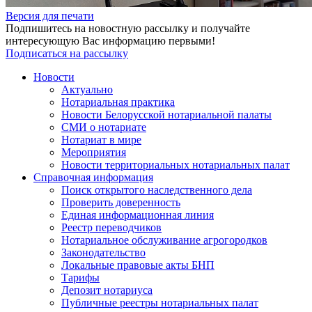
Версия для печати
Подпишитесь на новостную рассылку и получайте
интересующую Вас информацию первыми!
Подписаться на рассылку
Новости
Актуально
Нотариальная практика
Новости Белорусской нотариальной палаты
СМИ о нотариате
Нотариат в мире
Мероприятия
Новости территориальных нотариальных палат
Справочная информация
Поиск открытого наследственного дела
Проверить доверенность
Единая информационная линия
Реестр переводчиков
Нотариальное обслуживание агрогородков
Законодательство
Локальные правовые акты БНП
Тарифы
Депозит нотариуса
Публичные реестры нотариальных палат