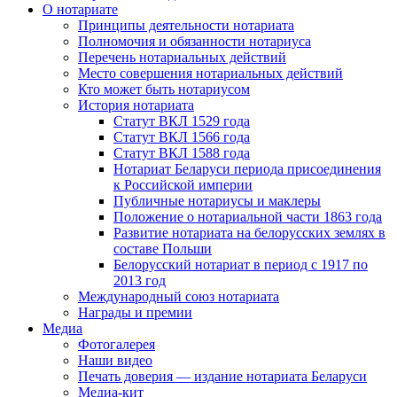
О нотариате
Принципы деятельности нотариата
Полномочия и обязанности нотариуса
Перечень нотариальных действий
Место совершения нотариальных действий
Кто может быть нотариусом
История нотариата
Статут ВКЛ 1529 года
Статут ВКЛ 1566 года
Статут ВКЛ 1588 года
Нотариат Беларуси периода присоединения
к Российской империи
Публичные нотариусы и маклеры
Положение о нотариальной части 1863 года
Развитие нотариата на белорусских землях в
составе Польши
Белорусский нотариат в период с 1917 по
2013 год
Международный союз нотариата
Награды и премии
Медиа
Фотогалерея
Наши видео
Печать доверия — издание нотариата Беларуси
Медиа-кит