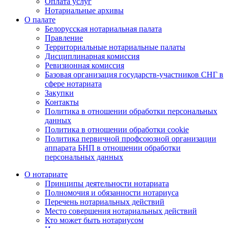
Оплата услуг
Нотариальные архивы
О палате
Белорусская нотариальная палата
Правление
Территориальные нотариальные палаты
Дисциплинарная комиссия
Ревизионная комиссия
Базовая организация государств-участников СНГ в
сфере нотариата
Закупки
Контакты
Политика в отношении обработки персональных
данных
Политика в отношении обработки cookie
Политика первичной профсоюзной организации
аппарата БНП в отношении обработки
персональных данных
О нотариате
Принципы деятельности нотариата
Полномочия и обязанности нотариуса
Перечень нотариальных действий
Место совершения нотариальных действий
Кто может быть нотариусом