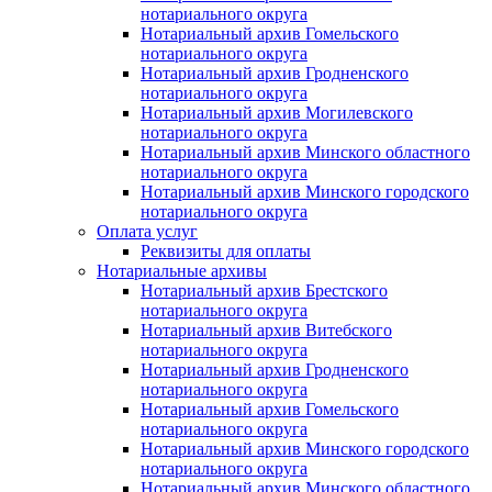
нотариального округа
Нотариальный архив Гомельского
нотариального округа
Нотариальный архив Гродненского
нотариального округа
Нотариальный архив Могилевского
нотариального округа
Нотариальный архив Минского областного
нотариального округа
Нотариальный архив Минского городского
нотариального округа
Оплата услуг
Реквизиты для оплаты
Нотариальные архивы
Нотариальный архив Брестского
нотариального округа
Нотариальный архив Витебского
нотариального округа
Нотариальный архив Гродненского
нотариального округа
Нотариальный архив Гомельского
нотариального округа
Нотариальный архив Минского городского
нотариального округа
Нотариальный архив Минского областного