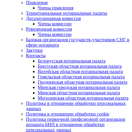
Правление
Члены правления
Территориальные нотариальные палаты
Дисциплинарная комиссия
Члены комиссии
Ревизионная комиссия
Члены комиссии
Базовая организация государств-участников СНГ в
сфере нотариата
Закупки
Контакты
Белорусская нотариальная палата
Брестская областная нотариальная палата
Витебская областная нотариальная палата
Гомельская областная нотариальная палата
Гродненская областная нотариальная палата
Минская городская нотариальная палата
Минская областная нотариальная палата
Могилевская областная нотариальная палата
Политика в отношении обработки персональных
данных
Политика в отношении обработки cookie
Политика первичной профсоюзной организации
аппарата БНП в отношении обработки
персональных данных