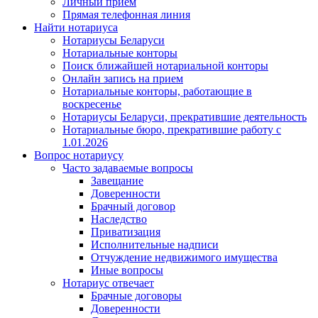
Личный прием
Прямая телефонная линия
Найти нотариуса
Нотариусы Беларуси
Нотариальные конторы
Поиск ближайшей нотариальной конторы
Онлайн запись на прием
Нотариальные конторы, работающие в
воскресенье
Нотариусы Беларуси, прекратившие деятельность
Нотариальные бюро, прекратившие работу с
1.01.2026
Вопрос нотариусу
Часто задаваемые вопросы
Завещание
Доверенности
Брачный договор
Наследство
Приватизация
Исполнительные надписи
Отчуждение недвижимого имущества
Иные вопросы
Нотариус отвечает
Брачные договоры
Доверенности