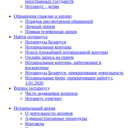
иностранных государств
Нотариус - детям
Обращения граждан и юрлиц
Порядок рассмотрения обращений
Личный прием
Прямая телефонная линия
Найти нотариуса
Нотариусы Беларуси
Нотариальные конторы
Поиск ближайшей нотариальной конторы
Онлайн запись на прием
Нотариальные конторы, работающие в
воскресенье
Нотариусы Беларуси, прекратившие деятельность
Нотариальные бюро, прекратившие работу с
1.01.2026
Вопрос нотариусу
Часто задаваемые вопросы
Нотариус отвечает
Нотариальный архив
О деятельности архивов
Административные процедуры
Контакты