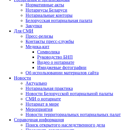
Нормативные акты
Нотариусы Беларуси
Нотариальные конторы
Белорусская нотариальная палата
Закупки
Для СМИ
Пресс-релизы
Контакты пресс-службы
Медика-кит
Символика
Руководство БНП
Видео о нотариате
Имиджевые фотографии
Об использовании материалов сайта
Новости
Актуально
Нотариальная практика
Новости Белорусской нотариальной палаты
СМИ о нотариате
Нотариат в мире
Мероприятия
Новости территориальных нотариальных палат
Справочная информация
Поиск открытого наследственного дела