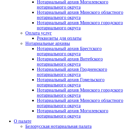
Нотариальный архив Могилевского
нотариального округа
Нотариальный архив Минского областного
нотариального округа
Нотариальный архив Минского городского
нотариального округа
Оплата услуг
Реквизиты для оплаты
Нотариальные архивы
Нотариальный архив Брестского
нотариального округа
Нотариальный архив Витебского
нотариального округа
Нотариальный архив Гродненского
нотариального округа
Нотариальный архив Гомельского
нотариального округа
Нотариальный архив Минского городского
нотариального округа
Нотариальный архив Минского областного
нотариального округа
Нотариальный архив Могилевского
нотариального округа
О палате
Белорусская нотариальная палата