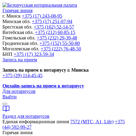
Горячая линия
г. Минск
+375 (17) 243-08-95
Минская обл.
+375 (17) 251-07-94
Брестская обл.
+375 (162) 52-14-57
Витебская обл.
+375 (212) 60-85-15
Гомельская обл.
+375 (232) 29-39-48
Гродненская обл.
+375 (152) 55-50-80
Могилевская обл.
+375 (222) 76-48-50
БНП
+375 (17) 323-59-34
Запись на прием
Запись на прием к нотариусу г. Минска
+375 (29) 114-45-45
Онлайн-запись на прием к нотариусу
Для нотариусов
Выйти
Раздел для нотариусов
Единая информационная линия
7572 (МТС, A1, Life)
+375
(44) 592-99-27
Горячая линия