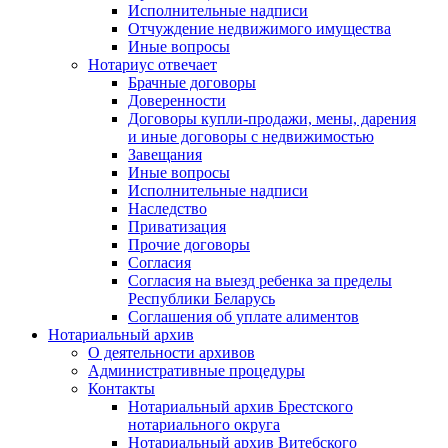
Исполнительные надписи
Отчуждение недвижимого имущества
Иные вопросы
Нотариус отвечает
Брачные договоры
Доверенности
Договоры купли-продажи, мены, дарения
и иные договоры с недвижимостью
Завещания
Иные вопросы
Исполнительные надписи
Наследство
Приватизация
Прочие договоры
Согласия
Согласия на выезд ребенка за пределы
Республики Беларусь
Соглашения об уплате алиментов
Нотариальный архив
О деятельности архивов
Административные процедуры
Контакты
Нотариальный архив Брестского
нотариального округа
Нотариальный архив Витебского