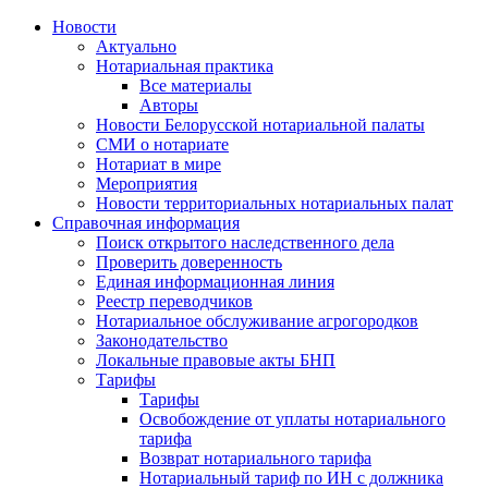
Новости
Актуально
Нотариальная практика
Все материалы
Авторы
Новости Белорусской нотариальной палаты
СМИ о нотариате
Нотариат в мире
Мероприятия
Новости территориальных нотариальных палат
Справочная информация
Поиск открытого наследственного дела
Проверить доверенность
Единая информационная линия
Реестр переводчиков
Нотариальное обслуживание агрогородков
Законодательство
Локальные правовые акты БНП
Тарифы
Тарифы
Освобождение от уплаты нотариального
тарифа
Возврат нотариального тарифа
Нотариальный тариф по ИН с должника