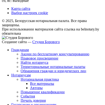
сб, вс: выходные
Карта сайта
Выбор настроек cookie
© 2025, Белорусская нотариальная палата. Все права
защищены.
При использовании материалов сайта ссылка на belnotary.by
обязательна
Создание сайта —
Студия Борового
Гражданам
Акции по бесплатному консультированию
Правовое просвещение
Найти нотариуса
Территориальные нотариальные палаты
Обращения граждан и юридических лиц
Нотариусам
Нотариальная практика
Все материалы
Авторы
Повышение квалификации
События
Печать доверия
Госорганам и организациям