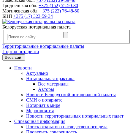
Гомельская обл.
+375 (232) 29-39-48
Гродненская обл.
+375 (152) 55-50-80
Могилевская обл.
+375 (222) 76-48-50
БНП
+375 (17) 323-59-34
Белорусская нотариальная палата
Территориальные нотариальные палаты
Портал нотариата
Весь сайт
Новости
Актуально
Нотариальная практика
Все материалы
Авторы
Новости Белорусской нотариальной палаты
СМИ о нотариате
Нотариат в мире
Мероприятия
Новости территориальных нотариальных палат
Справочная информация
Поиск открытого наследственного дела
Проверить доверенность