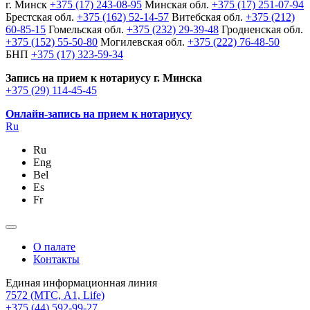
г. Минск
+375 (17) 243-08-95
Минская обл.
+375 (17) 251-07-94
Брестская обл.
+375 (162) 52-14-57
Витебская обл.
+375 (212)
60-85-15
Гомельская обл.
+375 (232) 29-39-48
Гродненская обл.
+375 (152) 55-50-80
Могилевская обл.
+375 (222) 76-48-50
БНП
+375 (17) 323-59-34
Запись на прием к нотариусу г. Минска
+375 (29) 114-45-45
Онлайн-запись на прием к нотариусу
Ru
Ru
Eng
Bel
Es
Fr
О палате
Контакты
Единая информационная линия
7572
(МТС, A1, Life)
+375 (44) 592-99-27