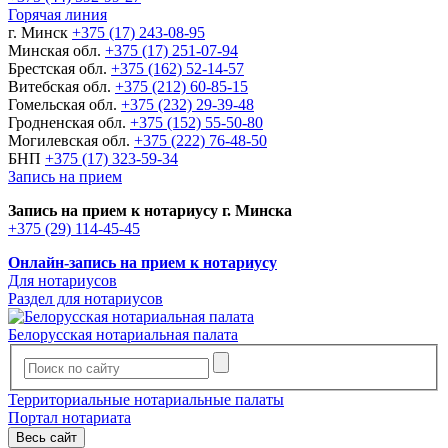
Горячая линия
г. Минск
+375 (17) 243-08-95
Минская обл.
+375 (17) 251-07-94
Брестская обл.
+375 (162) 52-14-57
Витебская обл.
+375 (212) 60-85-15
Гомельская обл.
+375 (232) 29-39-48
Гродненская обл.
+375 (152) 55-50-80
Могилевская обл.
+375 (222) 76-48-50
БНП
+375 (17) 323-59-34
Запись на прием
Запись на прием к нотариусу г. Минска
+375 (29) 114-45-45
Онлайн-запись на прием к нотариусу
Для нотариусов
Раздел для нотариусов
Белорусская нотариальная палата
Территориальные нотариальные палаты
Портал нотариата
Весь сайт