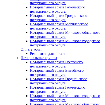
нотариального округа
Нотариальный архив Гомельского
нотариального округа
Нотариальный архив Гродненского
нотариального округа
Нотариальный архив Могилевского
нотариального округа
Нотариальный архив Минского областного
нотариального округа
Нотариальный архив Минского городского
нотариального округа
Оплата услуг
Реквизиты для оплаты
Нотариальные архивы
Нотариальный архив Брестского
нотариального округа
Нотариальный архив Витебского
нотариального округа
Нотариальный архив Гродненского
нотариального округа
Нотариальный архив Гомельского
нотариального округа
Нотариальный архив Минского городского
нотариального округа
Нотариальный архив Минского областного