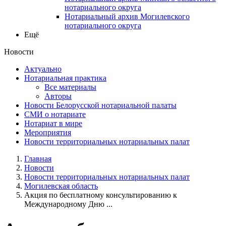
нотариального округа
Нотариальный архив Могилевского
нотариального округа
Ещё
Новости
Актуально
Нотариальная практика
Все материалы
Авторы
Новости Белорусской нотариальной палаты
СМИ о нотариате
Нотариат в мире
Мероприятия
Новости территориальных нотариальных палат
Главная
Новости
Новости территориальных нотариальных палат
Могилевская область
Акция по бесплатному консультированию к
Международному Дню ...