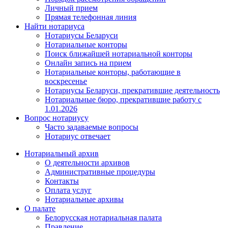
Личный прием
Прямая телефонная линия
Найти нотариуса
Нотариусы Беларуси
Нотариальные конторы
Поиск ближайшей нотариальной конторы
Онлайн запись на прием
Нотариальные конторы, работающие в
воскресенье
Нотариусы Беларуси, прекратившие деятельность
Нотариальные бюро, прекратившие работу с
1.01.2026
Вопрос нотариусу
Часто задаваемые вопросы
Нотариус отвечает
Нотариальный архив
О деятельности архивов
Административные процедуры
Контакты
Оплата услуг
Нотариальные архивы
О палате
Белорусская нотариальная палата
Правление