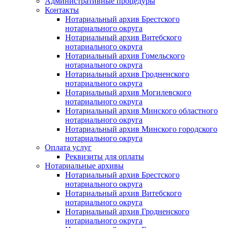
Административные процедуры
Контакты
Нотариальный архив Брестского
нотариального округа
Нотариальный архив Витебского
нотариального округа
Нотариальный архив Гомельского
нотариального округа
Нотариальный архив Гродненского
нотариального округа
Нотариальный архив Могилевского
нотариального округа
Нотариальный архив Минского областного
нотариального округа
Нотариальный архив Минского городского
нотариального округа
Оплата услуг
Реквизиты для оплаты
Нотариальные архивы
Нотариальный архив Брестского
нотариального округа
Нотариальный архив Витебского
нотариального округа
Нотариальный архив Гродненского
нотариального округа