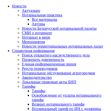
Новости
Актуально
Нотариальная практика
Все материалы
Авторы
Новости Белорусской нотариальной палаты
СМИ о нотариате
Нотариат в мире
Мероприятия
Новости территориальных нотариальных палат
Справочная информация
Поиск открытого наследственного дела
Проверить доверенность
Единая информационная линия
Реестр переводчиков
Нотариальное обслуживание агрогородков
Законодательство
Локальные правовые акты БНП
Тарифы
Тарифы
Освобождение от уплаты нотариального
тарифа
Возврат нотариального тарифа
Нотариальный тариф по ИН с должника