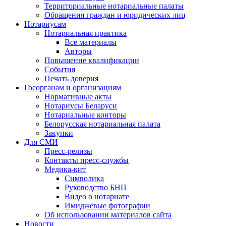
Территориальные нотариальные палаты
Обращения граждан и юридических лиц
Нотариусам
Нотариальная практика
Все материалы
Авторы
Повышение квалификации
События
Печать доверия
Госорганам и организациям
Нормативные акты
Нотариусы Беларуси
Нотариальные конторы
Белорусская нотариальная палата
Закупки
Для СМИ
Пресс-релизы
Контакты пресс-службы
Медика-кит
Символика
Руководство БНП
Видео о нотариате
Имиджевые фотографии
Об использовании материалов сайта
Новости