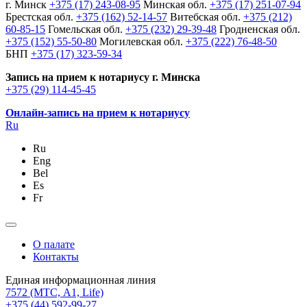
г. Минск
+375 (17) 243-08-95
Минская обл.
+375 (17) 251-07-94
Брестская обл.
+375 (162) 52-14-57
Витебская обл.
+375 (212)
60-85-15
Гомельская обл.
+375 (232) 29-39-48
Гродненская обл.
+375 (152) 55-50-80
Могилевская обл.
+375 (222) 76-48-50
БНП
+375 (17) 323-59-34
Запись на прием к нотариусу г. Минска
+375 (29) 114-45-45
Онлайн-запись на прием к нотариусу
Ru
Ru
Eng
Bel
Es
Fr
О палате
Контакты
Единая информационная линия
7572
(МТС, A1, Life)
+375 (44) 592-99-27