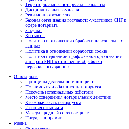
Территориальные нотариальные палаты
Дисциплинарная комиссия
Ревизионная комиссия
Базовая организация государств-участников СНГ в
сфере нотариата
Закупки
Контакты
Политика в отношении обработки персональных
данных
Политика в отношении обработки cookie
Политика первичной профсоюзной организации
аппарата БНП в отношении обработки
персональных данных
О нотариате
Принципы деятельности нотариата
Полномочия и обязанности нотариуса
Перечень нотариальных действий
Место совершения нотариальных действий
Кто может быть нотариусом
История нотариата
Международный союз нотариата
Награды и премии
Медиа
Фотогалерея