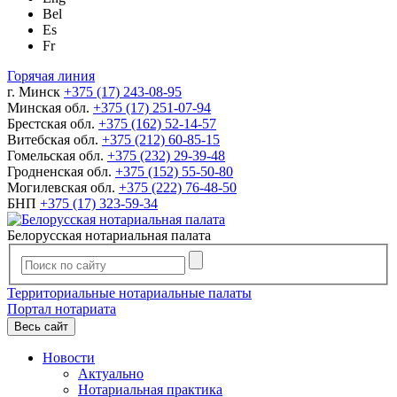
Bel
Es
Fr
Горячая линия
г. Минск
+375 (17) 243-08-95
Минская обл.
+375 (17) 251-07-94
Брестская обл.
+375 (162) 52-14-57
Витебская обл.
+375 (212) 60-85-15
Гомельская обл.
+375 (232) 29-39-48
Гродненская обл.
+375 (152) 55-50-80
Могилевская обл.
+375 (222) 76-48-50
БНП
+375 (17) 323-59-34
Белорусская нотариальная палата
Территориальные нотариальные палаты
Портал нотариата
Весь сайт
Новости
Актуально
Нотариальная практика