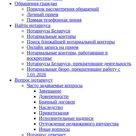
Обращения граждан
Порядок рассмотрения обращений
Личный прием
Прямая телефонная линия
Найти нотариуса
Нотариусы Беларуси
Нотариальные конторы
Поиск ближайшей нотариальной конторы
Онлайн запись на прием
Нотариальные конторы, работающие в
воскресенье
Нотариусы Беларуси, прекратившие деятельность
Нотариальные бюро, прекратившие работу с
1.01.2026
Вопрос нотариусу
Часто задаваемые вопросы
Завещание
Доверенности
Брачный договор
Наследство
Приватизация
Исполнительные надписи
Отчуждение недвижимого имущества
Иные вопросы
Нотариус отвечает