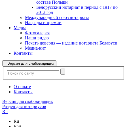
составе Польши
Белорусский нотариат в период с 1917 по
2013 год
Международный союз нотариата
Награды и премии
Медиа
Фотогалерея
Наши видео
Печать доверия — издание нотариата Беларуси
Медиа-кит
Контакты
Версия для слабовидящих
О палате
Контакты
Версия для слабовидящих
Раздел для нотариусов
Ru
Ru
Eng