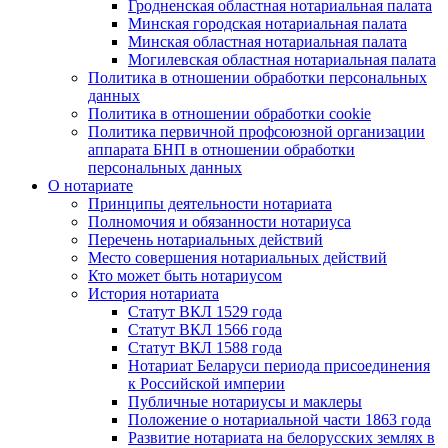
Гродненская областная нотариальная палата
Минская городская нотариальная палата
Минская областная нотариальная палата
Могилевская областная нотариальная палата
Политика в отношении обработки персональных
данных
Политика в отношении обработки cookie
Политика первичной профсоюзной организации
аппарата БНП в отношении обработки
персональных данных
О нотариате
Принципы деятельности нотариата
Полномочия и обязанности нотариуса
Перечень нотариальных действий
Место совершения нотариальных действий
Кто может быть нотариусом
История нотариата
Статут ВКЛ 1529 года
Статут ВКЛ 1566 года
Статут ВКЛ 1588 года
Нотариат Беларуси периода присоединения
к Российской империи
Публичные нотариусы и маклеры
Положение о нотариальной части 1863 года
Развитие нотариата на белорусских землях в