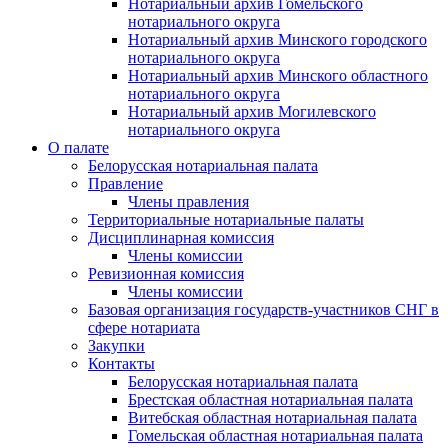
Нотариальный архив Гомельского
нотариального округа
Нотариальный архив Минского городского
нотариального округа
Нотариальный архив Минского областного
нотариального округа
Нотариальный архив Могилевского
нотариального округа
О палате
Белорусская нотариальная палата
Правление
Члены правления
Территориальные нотариальные палаты
Дисциплинарная комиссия
Члены комиссии
Ревизионная комиссия
Члены комиссии
Базовая организация государств-участников СНГ в
сфере нотариата
Закупки
Контакты
Белорусская нотариальная палата
Брестская областная нотариальная палата
Витебская областная нотариальная палата
Гомельская областная нотариальная палата