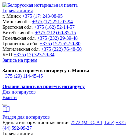
Горячая линия
г. Минск
+375 (17) 243-08-95
Минская обл.
+375 (17) 251-07-94
Брестская обл.
+375 (162) 52-14-57
Витебская обл.
+375 (212) 60-85-15
Гомельская обл.
+375 (232) 29-39-48
Гродненская обл.
+375 (152) 55-50-80
Могилевская обл.
+375 (222) 76-48-50
БНП
+375 (17) 323-59-34
Запись на прием
Запись на прием к нотариусу г. Минска
+375 (29) 114-45-45
Онлайн-запись на прием к нотариусу
Для нотариусов
Выйти
Раздел для нотариусов
Единая информационная линия
7572 (МТС, A1, Life)
+375
(44) 592-99-27
Горячая линия