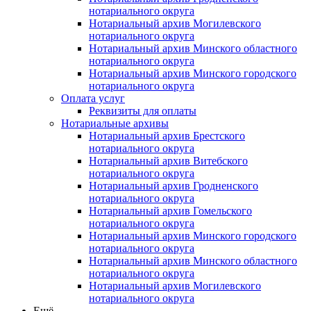
нотариального округа
Нотариальный архив Могилевского
нотариального округа
Нотариальный архив Минского областного
нотариального округа
Нотариальный архив Минского городского
нотариального округа
Оплата услуг
Реквизиты для оплаты
Нотариальные архивы
Нотариальный архив Брестского
нотариального округа
Нотариальный архив Витебского
нотариального округа
Нотариальный архив Гродненского
нотариального округа
Нотариальный архив Гомельского
нотариального округа
Нотариальный архив Минского городского
нотариального округа
Нотариальный архив Минского областного
нотариального округа
Нотариальный архив Могилевского
нотариального округа
Ещё