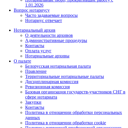
1.01.2026
Вопрос нотариусу
Часто задаваемые вопросы
Нотариус отвечает
Нотариальный архив
О деятельности архивов
Административные процедуры
Контакты
Оплата услуг
Нотариальные архивы
О палате
Белорусская нотариальная палата
Правление
Территориальные нотариальные палаты
Дисциплинарная комиссия
Ревизионная комиссия
Базовая организация государств-участников СНГ в
сфере нотариата
Закупки
Контакты
Политика в отношении обработки персональных
данных
Политика в отношении обработки cookie
Политика первичной профсоюзной организации