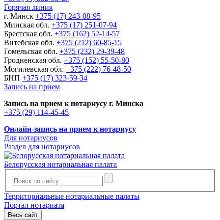
Горячая линия
г. Минск
+375 (17) 243-08-95
Минская обл.
+375 (17) 251-07-94
Брестская обл.
+375 (162) 52-14-57
Витебская обл.
+375 (212) 60-85-15
Гомельская обл.
+375 (232) 29-39-48
Гродненская обл.
+375 (152) 55-50-80
Могилевская обл.
+375 (222) 76-48-50
БНП
+375 (17) 323-59-34
Запись на прием
Запись на прием к нотариусу г. Минска
+375 (29) 114-45-45
Онлайн-запись на прием к нотариусу
Для нотариусов
Раздел для нотариусов
Белорусская нотариальная палата
Территориальные нотариальные палаты
Портал нотариата
Весь сайт