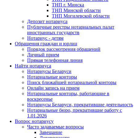
ТНП г. Минска
ТНП Минской области
ТНП Могилевской области
Депозит нотариуса
Публичные реестры нотариальных палат
иностранных государств
Нотариус - детям
Обращения граждан и юрлиц
Порядок рассмотрения обращений
Личный прием
Прямая телефонная линия
Найти нотариуса
Нотариусы Беларуси
Нотариальные конторы
Поиск ближайшей нотариальной конторы
Онлайн запись на прием
Нотариальные конторы, работающие в
воскресенье
Нотариусы Беларуси, прекратившие деятельность
Нотариальные бюро, прекратившие работу с
1.01.2026
Вопрос нотариусу
Часто задаваемые вопросы
Завещание
Доверенности