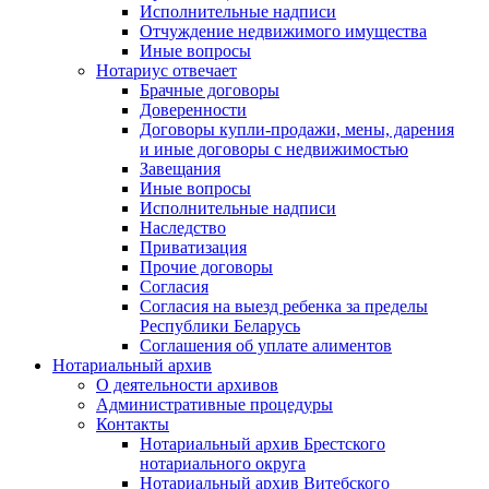
Исполнительные надписи
Отчуждение недвижимого имущества
Иные вопросы
Нотариус отвечает
Брачные договоры
Доверенности
Договоры купли-продажи, мены, дарения
и иные договоры с недвижимостью
Завещания
Иные вопросы
Исполнительные надписи
Наследство
Приватизация
Прочие договоры
Согласия
Согласия на выезд ребенка за пределы
Республики Беларусь
Соглашения об уплате алиментов
Нотариальный архив
О деятельности архивов
Административные процедуры
Контакты
Нотариальный архив Брестского
нотариального округа
Нотариальный архив Витебского