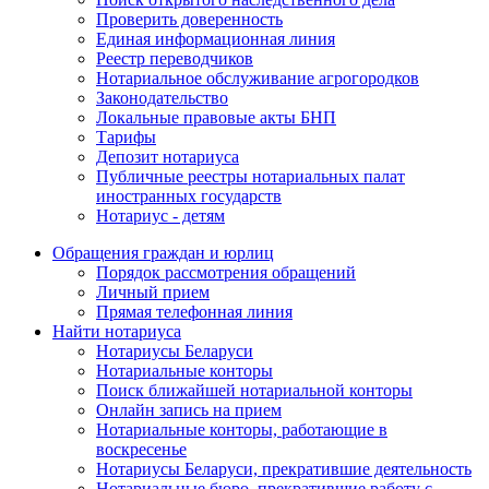
Проверить доверенность
Единая информационная линия
Реестр переводчиков
Нотариальное обслуживание агрогородков
Законодательство
Локальные правовые акты БНП
Тарифы
Депозит нотариуса
Публичные реестры нотариальных палат
иностранных государств
Нотариус - детям
Обращения граждан и юрлиц
Порядок рассмотрения обращений
Личный прием
Прямая телефонная линия
Найти нотариуса
Нотариусы Беларуси
Нотариальные конторы
Поиск ближайшей нотариальной конторы
Онлайн запись на прием
Нотариальные конторы, работающие в
воскресенье
Нотариусы Беларуси, прекратившие деятельность
Нотариальные бюро, прекратившие работу с