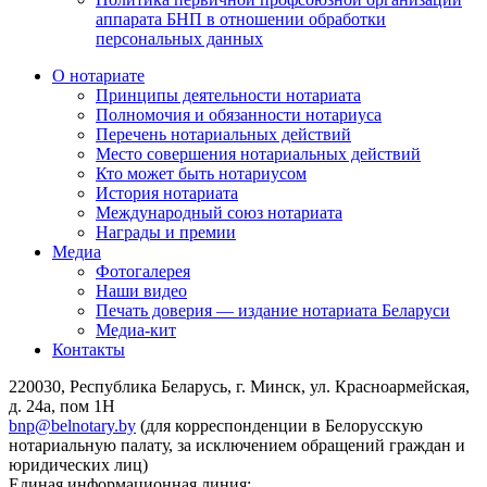
аппарата БНП в отношении обработки
персональных данных
О нотариате
Принципы деятельности нотариата
Полномочия и обязанности нотариуса
Перечень нотариальных действий
Место совершения нотариальных действий
Кто может быть нотариусом
История нотариата
Международный союз нотариата
Награды и премии
Медиа
Фотогалерея
Наши видео
Печать доверия — издание нотариата Беларуси
Медиа-кит
Контакты
220030, Республика Беларусь, г. Минск, ул. Красноармейская,
д. 24а, пом 1Н
bnp@belnotary.by
(для корреспонденции в Белорусскую
нотариальную палату, за исключением обращений граждан и
юридических лиц)
Единая информационная линия: