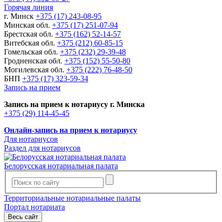
Горячая линия
г. Минск
+375 (17) 243-08-95
Минская обл.
+375 (17) 251-07-94
Брестская обл.
+375 (162) 52-14-57
Витебская обл.
+375 (212) 60-85-15
Гомельская обл.
+375 (232) 29-39-48
Гродненская обл.
+375 (152) 55-50-80
Могилевская обл.
+375 (222) 76-48-50
БНП
+375 (17) 323-59-34
Запись на прием
Запись на прием к нотариусу г. Минска
+375 (29) 114-45-45
Онлайн-запись на прием к нотариусу
Для нотариусов
Раздел для нотариусов
Белорусская нотариальная палата
Территориальные нотариальные палаты
Портал нотариата
Весь сайт