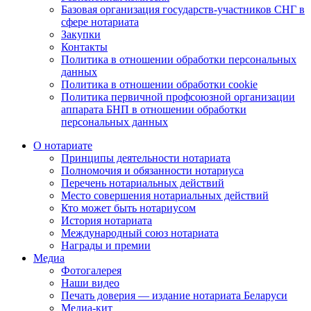
Базовая организация государств-участников СНГ в
сфере нотариата
Закупки
Контакты
Политика в отношении обработки персональных
данных
Политика в отношении обработки cookie
Политика первичной профсоюзной организации
аппарата БНП в отношении обработки
персональных данных
О нотариате
Принципы деятельности нотариата
Полномочия и обязанности нотариуса
Перечень нотариальных действий
Место совершения нотариальных действий
Кто может быть нотариусом
История нотариата
Международный союз нотариата
Награды и премии
Медиа
Фотогалерея
Наши видео
Печать доверия — издание нотариата Беларуси
Медиа-кит