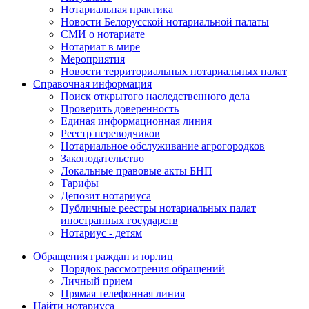
Нотариальная практика
Новости Белорусской нотариальной палаты
СМИ о нотариате
Нотариат в мире
Мероприятия
Новости территориальных нотариальных палат
Справочная информация
Поиск открытого наследственного дела
Проверить доверенность
Единая информационная линия
Реестр переводчиков
Нотариальное обслуживание агрогородков
Законодательство
Локальные правовые акты БНП
Тарифы
Депозит нотариуса
Публичные реестры нотариальных палат
иностранных государств
Нотариус - детям
Обращения граждан и юрлиц
Порядок рассмотрения обращений
Личный прием
Прямая телефонная линия
Найти нотариуса