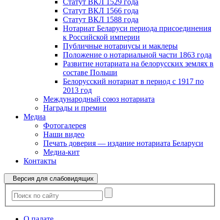
Статут ВКЛ 1529 года
Статут ВКЛ 1566 года
Статут ВКЛ 1588 года
Нотариат Беларуси периода присоединения
к Российской империи
Публичные нотариусы и маклеры
Положение о нотариальной части 1863 года
Развитие нотариата на белорусских землях в
составе Польши
Белорусский нотариат в период с 1917 по
2013 год
Международный союз нотариата
Награды и премии
Медиа
Фотогалерея
Наши видео
Печать доверия — издание нотариата Беларуси
Медиа-кит
Контакты
Версия для слабовидящих
О палате