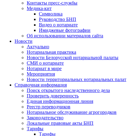
Контакты пресс-службы
Медика-кит
Символика
Руководство БНП
Видео о нотариате
Имиджевые фотографии
Об использовании материалов сайта
Новости
Актуально
Нотариальная практика
Новости Белорусской нотариальной палаты
СМИ о нотариате
Нотариат в мире
Мероприятия
Новости территориальных нотариальных палат
Справочная информация
Поиск открытого наследственного дела
Проверить доверенность
Единая информационная линия
Реестр переводчиков
Нотариальное обслуживание агрогородков
Законодательство
Локальные правовые акты БНП
Тарифы
Тарифы