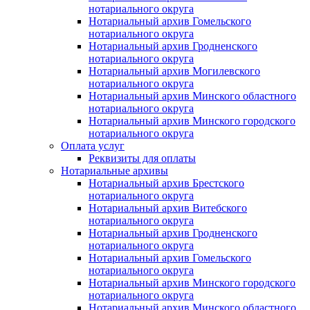
нотариального округа
Нотариальный архив Гомельского
нотариального округа
Нотариальный архив Гродненского
нотариального округа
Нотариальный архив Могилевского
нотариального округа
Нотариальный архив Минского областного
нотариального округа
Нотариальный архив Минского городского
нотариального округа
Оплата услуг
Реквизиты для оплаты
Нотариальные архивы
Нотариальный архив Брестского
нотариального округа
Нотариальный архив Витебского
нотариального округа
Нотариальный архив Гродненского
нотариального округа
Нотариальный архив Гомельского
нотариального округа
Нотариальный архив Минского городского
нотариального округа
Нотариальный архив Минского областного