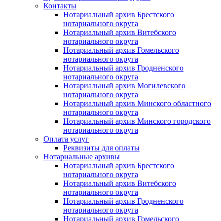
Контакты
Нотариальный архив Брестского
нотариального округа
Нотариальный архив Витебского
нотариального округа
Нотариальный архив Гомельского
нотариального округа
Нотариальный архив Гродненского
нотариального округа
Нотариальный архив Могилевского
нотариального округа
Нотариальный архив Минского областного
нотариального округа
Нотариальный архив Минского городского
нотариального округа
Оплата услуг
Реквизиты для оплаты
Нотариальные архивы
Нотариальный архив Брестского
нотариального округа
Нотариальный архив Витебского
нотариального округа
Нотариальный архив Гродненского
нотариального округа
Нотариальный архив Гомельского