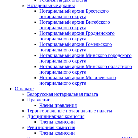
Нотариальные архивы
Нотариальный архив Брестского
нотариального округа
Нотариальный архив Витебского
нотариального округа
Нотариальный архив Гродненского
нотариального округа
Нотариальный архив Гомельского
нотариального округа
Нотариальный архив Минского городского
нотариального округа
Нотариальный архив Минского областного
нотариального округа
Нотариальный архив Могилевского
нотариального округа
О палате
Белорусская нотариальная палата
Правление
Члены правления
Территориальные нотариальные палаты
Дисциплинарная комиссия
Члены комиссии
Ревизионная комиссия
Члены комиссии