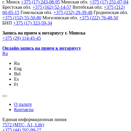
г. Минск
+375 (17) 243-08-95
Минская обл.
+375 (17) 251-07-94
Брестская обл.
+375 (162) 52-14-57
Витебская обл.
+375 (212)
60-85-15
Гомельская обл.
+375 (232) 29-39-48
Гродненская обл.
+375 (152) 55-50-80
Могилевская обл.
+375 (222) 76-48-50
БНП
+375 (17) 323-59-34
Запись на прием к нотариусу г. Минска
+375 (29) 114-45-45
Онлайн-запись на прием к нотариусу
Ru
Ru
Eng
Bel
Es
Fr
О палате
Контакты
Единая информационная линия
7572
(МТС, A1, Life)
+375 (44) 592-99-27