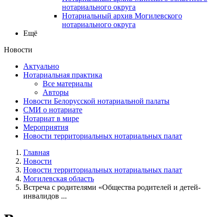
нотариального округа
Нотариальный архив Могилевского
нотариального округа
Ещё
Новости
Актуально
Нотариальная практика
Все материалы
Авторы
Новости Белорусской нотариальной палаты
СМИ о нотариате
Нотариат в мире
Мероприятия
Новости территориальных нотариальных палат
Главная
Новости
Новости территориальных нотариальных палат
Могилевская область
Встреча с родителями «Общества родителей и детей-
инвалидов ...