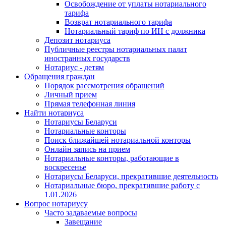
Освобождение от уплаты нотариального
тарифа
Возврат нотариального тарифа
Нотариальный тариф по ИН с должника
Депозит нотариуса
Публичные реестры нотариальных палат
иностранных государств
Нотариус - детям
Обращения граждан
Порядок рассмотрения обращений
Личный прием
Прямая телефонная линия
Найти нотариуса
Нотариусы Беларуси
Нотариальные конторы
Поиск ближайшей нотариальной конторы
Онлайн запись на прием
Нотариальные конторы, работающие в
воскресенье
Нотариусы Беларуси, прекратившие деятельность
Нотариальные бюро, прекратившие работу с
1.01.2026
Вопрос нотариусу
Часто задаваемые вопросы
Завещание