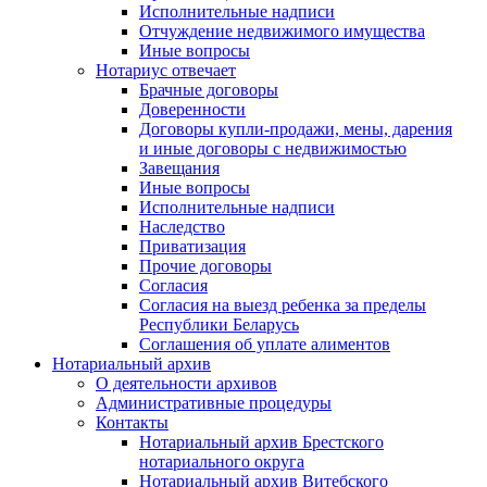
Исполнительные надписи
Отчуждение недвижимого имущества
Иные вопросы
Нотариус отвечает
Брачные договоры
Доверенности
Договоры купли-продажи, мены, дарения
и иные договоры с недвижимостью
Завещания
Иные вопросы
Исполнительные надписи
Наследство
Приватизация
Прочие договоры
Согласия
Согласия на выезд ребенка за пределы
Республики Беларусь
Соглашения об уплате алиментов
Нотариальный архив
О деятельности архивов
Административные процедуры
Контакты
Нотариальный архив Брестского
нотариального округа
Нотариальный архив Витебского