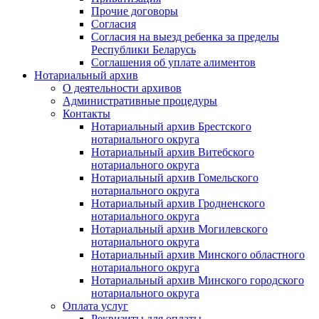
Прочие договоры
Согласия
Согласия на выезд ребенка за пределы
Республики Беларусь
Соглашения об уплате алиментов
Нотариальный архив
О деятельности архивов
Административные процедуры
Контакты
Нотариальный архив Брестского
нотариального округа
Нотариальный архив Витебского
нотариального округа
Нотариальный архив Гомельского
нотариального округа
Нотариальный архив Гродненского
нотариального округа
Нотариальный архив Могилевского
нотариального округа
Нотариальный архив Минского областного
нотариального округа
Нотариальный архив Минского городского
нотариального округа
Оплата услуг
Реквизиты для оплаты