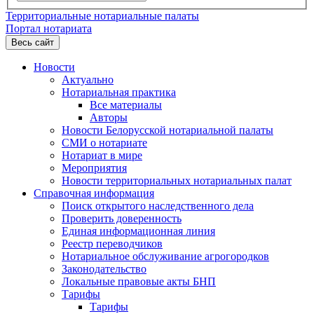
Территориальные нотариальные палаты
Портал нотариата
Весь сайт
Новости
Актуально
Нотариальная практика
Все материалы
Авторы
Новости Белорусской нотариальной палаты
СМИ о нотариате
Нотариат в мире
Мероприятия
Новости территориальных нотариальных палат
Справочная информация
Поиск открытого наследственного дела
Проверить доверенность
Единая информационная линия
Реестр переводчиков
Нотариальное обслуживание агрогородков
Законодательство
Локальные правовые акты БНП
Тарифы
Тарифы