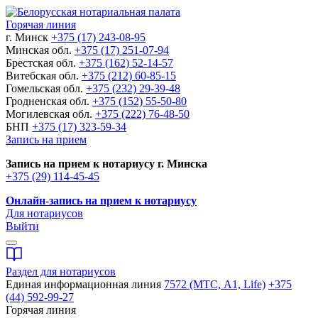
Горячая линия
г. Минск
+375 (17) 243-08-95
Минская обл.
+375 (17) 251-07-94
Брестская обл.
+375 (162) 52-14-57
Витебская обл.
+375 (212) 60-85-15
Гомельская обл.
+375 (232) 29-39-48
Гродненская обл.
+375 (152) 55-50-80
Могилевская обл.
+375 (222) 76-48-50
БНП
+375 (17) 323-59-34
Запись на прием
Запись на прием к нотариусу г. Минска
+375 (29) 114-45-45
Онлайн-запись на прием к нотариусу
Для нотариусов
Выйти
Раздел для нотариусов
Единая информационная линия
7572 (МТС, A1, Life)
+375
(44) 592-99-27
Горячая линия