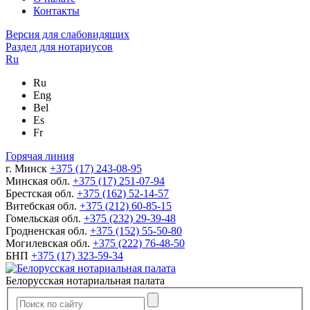
Контакты
Версия для слабовидящих
Раздел для нотариусов
Ru
Ru
Eng
Bel
Es
Fr
Горячая линия
г. Минск
+375 (17) 243-08-95
Минская обл.
+375 (17) 251-07-94
Брестская обл.
+375 (162) 52-14-57
Витебская обл.
+375 (212) 60-85-15
Гомельская обл.
+375 (232) 29-39-48
Гродненская обл.
+375 (152) 55-50-80
Могилевская обл.
+375 (222) 76-48-50
БНП
+375 (17) 323-59-34
Белорусская нотариальная палата