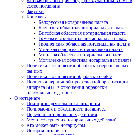
Базовая организация государств-участников СНГ в
сфере нотариата
Закупки
Контакты
Белорусская нотариальная палата
Брестская областная нотариальная палата
Витебская областная нотариальная палата
Гомельская областная нотариальная палата
Гродненская областная нотариальная палата
Минская городская нотариальная палата
Минская областная нотариальная палата
Могилевская областная нотариальная палата
Политика в отношении обработки персональных
данных
Политика в отношении обработки cookie
Политика первичной профсоюзной организации
аппарата БНП в отношении обработки
персональных данных
О нотариате
Принципы деятельности нотариата
Полномочия и обязанности нотариуса
Перечень нотариальных действий
Место совершения нотариальных действий
Кто может быть нотариусом
История нотариата