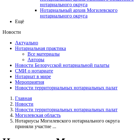
нотариального округа
Нотариальный архив Могилевского
нотариального округа
Ещё
Новости
Актуально
Нотариальная практика
Все материалы
Авторы
Новости Белорусской нотариальной палаты
СМИ о нотариате
Нотариат в мире
Мероприятия
Новости территориальных нотариальных палат
Главная
Новости
Новости территориальных нотариальных палат
Могилевская область
Нотариусы Могилевского нотариального округа
приняли участие ...