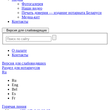
Фотогалерея
Наши видео
Печать доверия — издание нотариата Беларуси
Медиа-кит
Контакты
Версия для слабовидящих
О палате
Контакты
Версия для слабовидящих
Раздел для нотариусов
Ru
Ru
Eng
Bel
Es
Fr
Горячая линия