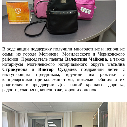
В ходе акции поддержку получили многодетные и неполные
семьи из города Могилева, Могилевского и Чериковского
районов. Председатель палаты
Валентина Чайкова
, а также
нотариусы Могилевского нотариального округа
Татьяна
Стрикунова
и
Виктор Суздалев
поздравили детей с
наступающим праздником, вручили им рюкзаки с
канцелярскими принадлежностями, пожелав ребятам и их
родителям в преддверии Дня знаний крепкого здоровья,
радости, счастья и, конечно же, хороших оценок.