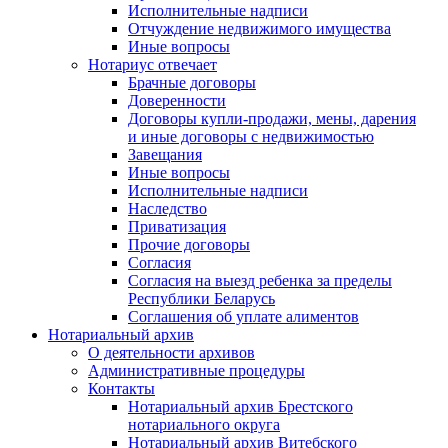
Исполнительные надписи
Отчуждение недвижимого имущества
Иные вопросы
Нотариус отвечает
Брачные договоры
Доверенности
Договоры купли-продажи, мены, дарения
и иные договоры с недвижимостью
Завещания
Иные вопросы
Исполнительные надписи
Наследство
Приватизация
Прочие договоры
Согласия
Согласия на выезд ребенка за пределы
Республики Беларусь
Соглашения об уплате алиментов
Нотариальный архив
О деятельности архивов
Административные процедуры
Контакты
Нотариальный архив Брестского
нотариального округа
Нотариальный архив Витебского