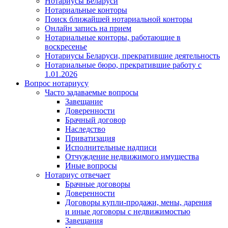
Нотариусы Беларуси
Нотариальные конторы
Поиск ближайшей нотариальной конторы
Онлайн запись на прием
Нотариальные конторы, работающие в
воскресенье
Нотариусы Беларуси, прекратившие деятельность
Нотариальные бюро, прекратившие работу с
1.01.2026
Вопрос нотариусу
Часто задаваемые вопросы
Завещание
Доверенности
Брачный договор
Наследство
Приватизация
Исполнительные надписи
Отчуждение недвижимого имущества
Иные вопросы
Нотариус отвечает
Брачные договоры
Доверенности
Договоры купли-продажи, мены, дарения
и иные договоры с недвижимостью
Завещания