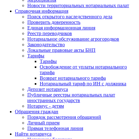
Новости территориальных нотариальных палат
Справочная информация
Поиск открытого наследственного дела
Проверить доверенность
Единая информационная линия
Реестр переводчиков
Нотариальное обслуживание агрогородков
Законодательство
Локальные правовые акты БНП
Тарифы
Тарифы
Освобождение от уплаты нотариального
тарифа
Возврат нотариального тарифа
Нотариальный тариф по ИН с должника
Депозит нотариуса
Публичные реестры нотариальных палат
иностранных государств
Нотариус - детям
Обращения граждан
Порядок рассмотрения обращений
Личный прием
Прямая телефонная линия
Найти нотариуса