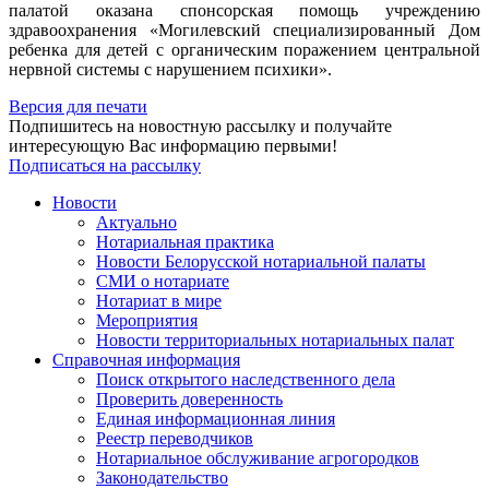
палатой оказана спонсорская помощь учреждению
здравоохранения «Могилевский специализированный Дом
ребенка для детей с органическим поражением центральной
нервной системы с нарушением психики».
Версия для печати
Подпишитесь на новостную рассылку и получайте
интересующую Вас информацию первыми!
Подписаться на рассылку
Новости
Актуально
Нотариальная практика
Новости Белорусской нотариальной палаты
СМИ о нотариате
Нотариат в мире
Мероприятия
Новости территориальных нотариальных палат
Справочная информация
Поиск открытого наследственного дела
Проверить доверенность
Единая информационная линия
Реестр переводчиков
Нотариальное обслуживание агрогородков
Законодательство