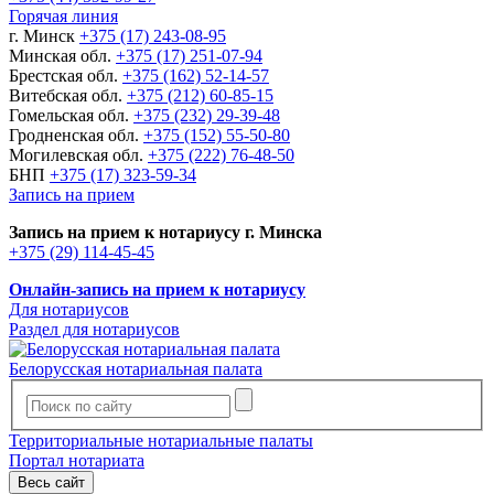
Горячая линия
г. Минск
+375 (17) 243-08-95
Минская обл.
+375 (17) 251-07-94
Брестская обл.
+375 (162) 52-14-57
Витебская обл.
+375 (212) 60-85-15
Гомельская обл.
+375 (232) 29-39-48
Гродненская обл.
+375 (152) 55-50-80
Могилевская обл.
+375 (222) 76-48-50
БНП
+375 (17) 323-59-34
Запись на прием
Запись на прием к нотариусу г. Минска
+375 (29) 114-45-45
Онлайн-запись на прием к нотариусу
Для нотариусов
Раздел для нотариусов
Белорусская нотариальная палата
Территориальные нотариальные палаты
Портал нотариата
Весь сайт