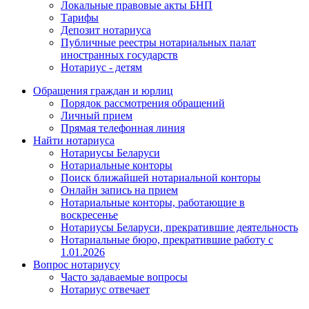
Локальные правовые акты БНП
Тарифы
Депозит нотариуса
Публичные реестры нотариальных палат
иностранных государств
Нотариус - детям
Обращения граждан и юрлиц
Порядок рассмотрения обращений
Личный прием
Прямая телефонная линия
Найти нотариуса
Нотариусы Беларуси
Нотариальные конторы
Поиск ближайшей нотариальной конторы
Онлайн запись на прием
Нотариальные конторы, работающие в
воскресенье
Нотариусы Беларуси, прекратившие деятельность
Нотариальные бюро, прекратившие работу с
1.01.2026
Вопрос нотариусу
Часто задаваемые вопросы
Нотариус отвечает