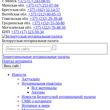
г. Минск
+375 (17) 243-08-95
Минская обл.
+375 (17) 251-07-94
Брестская обл.
+375 (162) 52-14-57
Витебская обл.
+375 (212) 60-85-15
Гомельская обл.
+375 (232) 29-39-48
Гродненская обл.
+375 (152) 55-50-80
Могилевская обл.
+375 (222) 76-48-50
БНП
+375 (17) 323-59-34
Белорусская нотариальная палата
Территориальные нотариальные палаты
Портал нотариата
Весь сайт
Новости
Актуально
Нотариальная практика
Все материалы
Авторы
Новости Белорусской нотариальной палаты
СМИ о нотариате
Нотариат в мире
Мероприятия