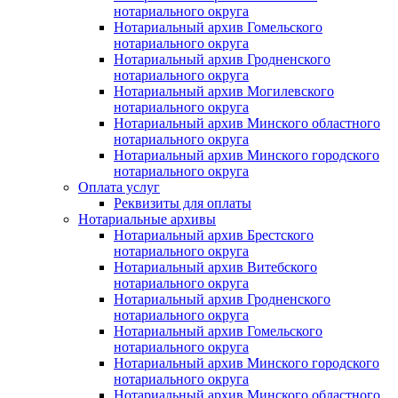
нотариального округа
Нотариальный архив Гомельского
нотариального округа
Нотариальный архив Гродненского
нотариального округа
Нотариальный архив Могилевского
нотариального округа
Нотариальный архив Минского областного
нотариального округа
Нотариальный архив Минского городского
нотариального округа
Оплата услуг
Реквизиты для оплаты
Нотариальные архивы
Нотариальный архив Брестского
нотариального округа
Нотариальный архив Витебского
нотариального округа
Нотариальный архив Гродненского
нотариального округа
Нотариальный архив Гомельского
нотариального округа
Нотариальный архив Минского городского
нотариального округа
Нотариальный архив Минского областного