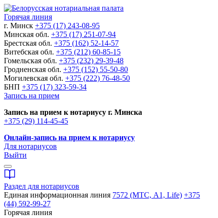
Горячая линия
г. Минск
+375 (17) 243-08-95
Минская обл.
+375 (17) 251-07-94
Брестская обл.
+375 (162) 52-14-57
Витебская обл.
+375 (212) 60-85-15
Гомельская обл.
+375 (232) 29-39-48
Гродненская обл.
+375 (152) 55-50-80
Могилевская обл.
+375 (222) 76-48-50
БНП
+375 (17) 323-59-34
Запись на прием
Запись на прием к нотариусу г. Минска
+375 (29) 114-45-45
Онлайн-запись на прием к нотариусу
Для нотариусов
Выйти
Раздел для нотариусов
Единая информационная линия
7572 (МТС, A1, Life)
+375
(44) 592-99-27
Горячая линия