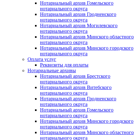
Нотариальный архив Гомельского
нотариального округа
Нотариальный архив Гродненского
нотариального округа
Нотариальный архив Могилевского
нотариального округа
Нотариальный архив Минского областного
нотариального округа
Нотариальный архив Минского городского
нотариального округа
Оплата услуг
Реквизиты для оплаты
Нотариальные архивы
Нотариальный архив Брестского
нотариального округа
Нотариальный архив Витебского
нотариального округа
Нотариальный архив Гродненского
нотариального округа
Нотариальный архив Гомельского
нотариального округа
Нотариальный архив Минского городского
нотариального округа
Нотариальный архив Минского областного
нотариального округа