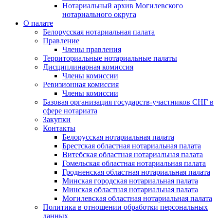
Нотариальный архив Могилевского
нотариального округа
О палате
Белорусская нотариальная палата
Правление
Члены правления
Территориальные нотариальные палаты
Дисциплинарная комиссия
Члены комиссии
Ревизионная комиссия
Члены комиссии
Базовая организация государств-участников СНГ в
сфере нотариата
Закупки
Контакты
Белорусская нотариальная палата
Брестская областная нотариальная палата
Витебская областная нотариальная палата
Гомельская областная нотариальная палата
Гродненская областная нотариальная палата
Минская городская нотариальная палата
Минская областная нотариальная палата
Могилевская областная нотариальная палата
Политика в отношении обработки персональных
данных