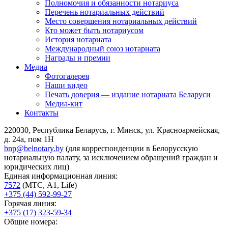
Полномочия и обязанности нотариуса
Перечень нотариальных действий
Место совершения нотариальных действий
Кто может быть нотариусом
История нотариата
Международный союз нотариата
Награды и премии
Медиа
Фотогалерея
Наши видео
Печать доверия — издание нотариата Беларуси
Медиа-кит
Контакты
220030, Республика Беларусь, г. Минск, ул. Красноармейская,
д. 24а, пом 1Н
bnp@belnotary.by
(для корреспонденции в Белорусскую
нотариальную палату, за исключением обращений граждан и
юридических лиц)
Единая информационная линия:
7572
(МТС, A1, Life)
+375 (44) 592-99-27
Горячая линия:
+375 (17) 323-59-34
Общие номера: