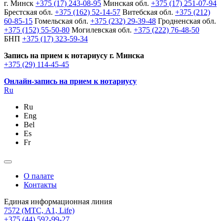
г. Минск
+375 (17) 243-08-95
Минская обл.
+375 (17) 251-07-94
Брестская обл.
+375 (162) 52-14-57
Витебская обл.
+375 (212)
60-85-15
Гомельская обл.
+375 (232) 29-39-48
Гродненская обл.
+375 (152) 55-50-80
Могилевская обл.
+375 (222) 76-48-50
БНП
+375 (17) 323-59-34
Запись на прием к нотариусу г. Минска
+375 (29) 114-45-45
Онлайн-запись на прием к нотариусу
Ru
Ru
Eng
Bel
Es
Fr
О палате
Контакты
Единая информационная линия
7572
(МТС, A1, Life)
+375 (44) 592-99-27