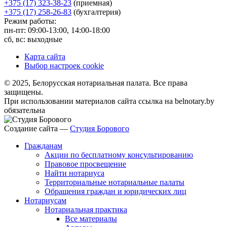
+375 (17) 323-38-23
(приемная)
+375 (17) 258-26-83
(бухгалтерия)
Режим работы:
пн-пт: 09:00-13:00, 14:00-18:00
сб, вс: выходные
Карта сайта
Выбор настроек cookie
© 2025, Белорусская нотариальная палата. Все права
защищены.
При использовании материалов сайта ссылка на belnotary.by
обязательна
Создание сайта —
Студия Борового
Гражданам
Акции по бесплатному консультированию
Правовое просвещение
Найти нотариуса
Территориальные нотариальные палаты
Обращения граждан и юридических лиц
Нотариусам
Нотариальная практика
Все материалы