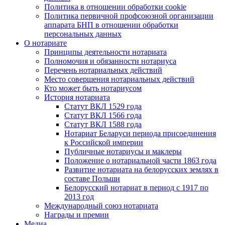
Политика в отношении обработки cookie
Политика первичной профсоюзной организации
аппарата БНП в отношении обработки
персональных данных
О нотариате
Принципы деятельности нотариата
Полномочия и обязанности нотариуса
Перечень нотариальных действий
Место совершения нотариальных действий
Кто может быть нотариусом
История нотариата
Статут ВКЛ 1529 года
Статут ВКЛ 1566 года
Статут ВКЛ 1588 года
Нотариат Беларуси периода присоединения
к Российской империи
Публичные нотариусы и маклеры
Положение о нотариальной части 1863 года
Развитие нотариата на белорусских землях в
составе Польши
Белорусский нотариат в период с 1917 по
2013 год
Международный союз нотариата
Награды и премии
Медиа