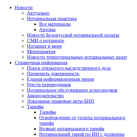
Новости
Актуально
Нотариальная практика
Все материалы
Авторы
Новости Белорусской нотариальной палаты
СМИ о нотариате
Нотариат в мире
Мероприятия
Новости территориальных нотариальных палат
Справочная информация
Поиск открытого наследственного дела
Проверить доверенность
Единая информационная линия
Реестр переводчиков
Нотариальное обслуживание агрогородков
Законодательство
Локальные правовые акты БНП
Тарифы
Тарифы
Освобождение от уплаты нотариального
тарифа
Возврат нотариального тарифа
Нотариальный тариф по ИН с должника