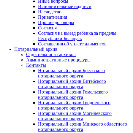
Иные вопросы
Исполнительные надписи
Наследство
Приватизация
Прочие договоры
Согласия
Согласия на выезд ребенка за пределы
Республики Беларусь
Соглашения об уплате алиментов
Нотариальный архив
О деятельности архивов
Административные процедуры
Контакты
Нотариальный архив Брестского
нотариального округа
Нотариальный архив Витебского
нотариального округа
Нотариальный архив Гомельского
нотариального округа
Нотариальный архив Гродненского
нотариального округа
Нотариальный архив Могилевского
нотариального округа
Нотариальный архив Минского областного
нотариального округа