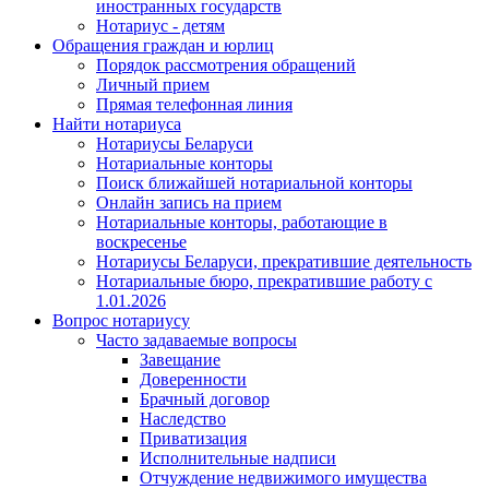
иностранных государств
Нотариус - детям
Обращения граждан и юрлиц
Порядок рассмотрения обращений
Личный прием
Прямая телефонная линия
Найти нотариуса
Нотариусы Беларуси
Нотариальные конторы
Поиск ближайшей нотариальной конторы
Онлайн запись на прием
Нотариальные конторы, работающие в
воскресенье
Нотариусы Беларуси, прекратившие деятельность
Нотариальные бюро, прекратившие работу с
1.01.2026
Вопрос нотариусу
Часто задаваемые вопросы
Завещание
Доверенности
Брачный договор
Наследство
Приватизация
Исполнительные надписи
Отчуждение недвижимого имущества