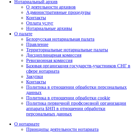
Нотариальный архив
О деятельности архивов
Административные процедуры
Контакты
Оплата услуг
Нотариальные архивы
О палате
Белорусская нотариальная палата
Правление
Территориальные нотариальные палаты
Дисциплинарная комиссия
Ревизионная комиссия
Базовая организация государств-участников СНГ в
сфере нотариата
Закупки
Контакты
Политика в отношении обработки персональных
данных
Политика в отношении обработки cookie
Политика первичной профсоюзной организации
аппарата БНП в отношении обработки
персональных данных
О нотариате
Принципы деятельности нотариата