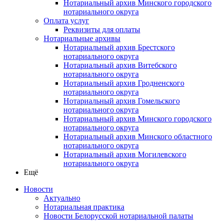
Нотариальный архив Минского городского
нотариального округа
Оплата услуг
Реквизиты для оплаты
Нотариальные архивы
Нотариальный архив Брестского
нотариального округа
Нотариальный архив Витебского
нотариального округа
Нотариальный архив Гродненского
нотариального округа
Нотариальный архив Гомельского
нотариального округа
Нотариальный архив Минского городского
нотариального округа
Нотариальный архив Минского областного
нотариального округа
Нотариальный архив Могилевского
нотариального округа
Ещё
Новости
Актуально
Нотариальная практика
Новости Белорусской нотариальной палаты