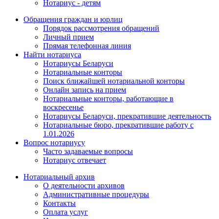
Нотариус - детям
Обращения граждан и юрлиц
Порядок рассмотрения обращений
Личный прием
Прямая телефонная линия
Найти нотариуса
Нотариусы Беларуси
Нотариальные конторы
Поиск ближайшей нотариальной конторы
Онлайн запись на прием
Нотариальные конторы, работающие в
воскресенье
Нотариусы Беларуси, прекратившие деятельность
Нотариальные бюро, прекратившие работу с
1.01.2026
Вопрос нотариусу
Часто задаваемые вопросы
Нотариус отвечает
Нотариальный архив
О деятельности архивов
Административные процедуры
Контакты
Оплата услуг