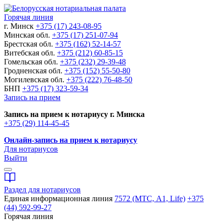
Горячая линия
г. Минск
+375 (17) 243-08-95
Минская обл.
+375 (17) 251-07-94
Брестская обл.
+375 (162) 52-14-57
Витебская обл.
+375 (212) 60-85-15
Гомельская обл.
+375 (232) 29-39-48
Гродненская обл.
+375 (152) 55-50-80
Могилевская обл.
+375 (222) 76-48-50
БНП
+375 (17) 323-59-34
Запись на прием
Запись на прием к нотариусу г. Минска
+375 (29) 114-45-45
Онлайн-запись на прием к нотариусу
Для нотариусов
Выйти
Раздел для нотариусов
Единая информационная линия
7572 (МТС, A1, Life)
+375
(44) 592-99-27
Горячая линия