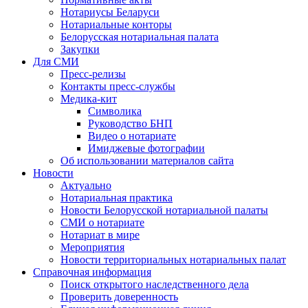
Нотариусы Беларуси
Нотариальные конторы
Белорусская нотариальная палата
Закупки
Для СМИ
Пресс-релизы
Контакты пресс-службы
Медика-кит
Символика
Руководство БНП
Видео о нотариате
Имиджевые фотографии
Об использовании материалов сайта
Новости
Актуально
Нотариальная практика
Новости Белорусской нотариальной палаты
СМИ о нотариате
Нотариат в мире
Мероприятия
Новости территориальных нотариальных палат
Справочная информация
Поиск открытого наследственного дела
Проверить доверенность