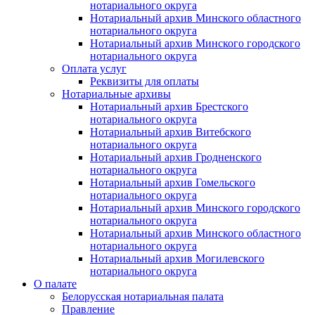
нотариального округа
Нотариальный архив Минского областного
нотариального округа
Нотариальный архив Минского городского
нотариального округа
Оплата услуг
Реквизиты для оплаты
Нотариальные архивы
Нотариальный архив Брестского
нотариального округа
Нотариальный архив Витебского
нотариального округа
Нотариальный архив Гродненского
нотариального округа
Нотариальный архив Гомельского
нотариального округа
Нотариальный архив Минского городского
нотариального округа
Нотариальный архив Минского областного
нотариального округа
Нотариальный архив Могилевского
нотариального округа
О палате
Белорусская нотариальная палата
Правление