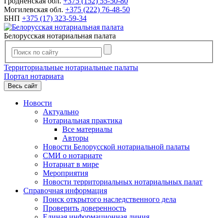
Гродненская обл.
+375 (152) 55-50-80
Могилевская обл.
+375 (222) 76-48-50
БНП
+375 (17) 323-59-34
Белорусская нотариальная палата
Территориальные нотариальные палаты
Портал нотариата
Весь сайт
Новости
Актуально
Нотариальная практика
Все материалы
Авторы
Новости Белорусской нотариальной палаты
СМИ о нотариате
Нотариат в мире
Мероприятия
Новости территориальных нотариальных палат
Справочная информация
Поиск открытого наследственного дела
Проверить доверенность
Единая информационная линия