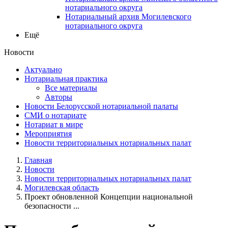
нотариального округа
Нотариальный архив Могилевского
нотариального округа
Ещё
Новости
Актуально
Нотариальная практика
Все материалы
Авторы
Новости Белорусской нотариальной палаты
СМИ о нотариате
Нотариат в мире
Мероприятия
Новости территориальных нотариальных палат
Главная
Новости
Новости территориальных нотариальных палат
Могилевская область
Проект обновленной Концепции национальной
безопасности ...