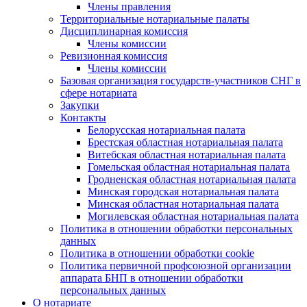
Члены правления
Территориальные нотариальные палаты
Дисциплинарная комиссия
Члены комиссии
Ревизионная комиссия
Члены комиссии
Базовая организация государств-участников СНГ в
сфере нотариата
Закупки
Контакты
Белорусская нотариальная палата
Брестская областная нотариальная палата
Витебская областная нотариальная палата
Гомельская областная нотариальная палата
Гродненская областная нотариальная палата
Минская городская нотариальная палата
Минская областная нотариальная палата
Могилевская областная нотариальная палата
Политика в отношении обработки персональных
данных
Политика в отношении обработки cookie
Политика первичной профсоюзной организации
аппарата БНП в отношении обработки
персональных данных
О нотариате