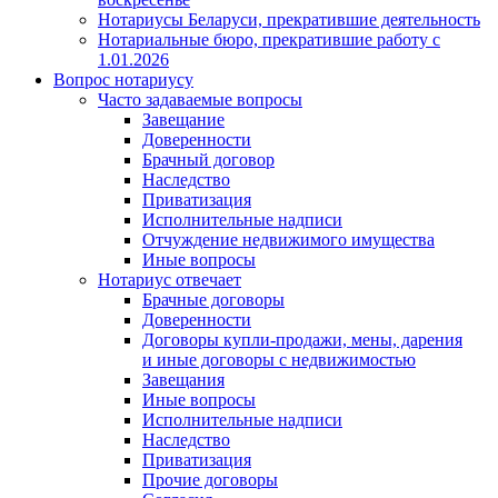
Нотариусы Беларуси, прекратившие деятельность
Нотариальные бюро, прекратившие работу с
1.01.2026
Вопрос нотариусу
Часто задаваемые вопросы
Завещание
Доверенности
Брачный договор
Наследство
Приватизация
Исполнительные надписи
Отчуждение недвижимого имущества
Иные вопросы
Нотариус отвечает
Брачные договоры
Доверенности
Договоры купли-продажи, мены, дарения
и иные договоры с недвижимостью
Завещания
Иные вопросы
Исполнительные надписи
Наследство
Приватизация
Прочие договоры