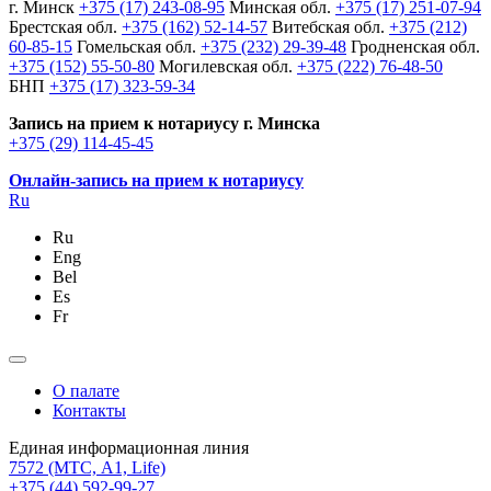
г. Минск
+375 (17) 243-08-95
Минская обл.
+375 (17) 251-07-94
Брестская обл.
+375 (162) 52-14-57
Витебская обл.
+375 (212)
60-85-15
Гомельская обл.
+375 (232) 29-39-48
Гродненская обл.
+375 (152) 55-50-80
Могилевская обл.
+375 (222) 76-48-50
БНП
+375 (17) 323-59-34
Запись на прием к нотариусу г. Минска
+375 (29) 114-45-45
Онлайн-запись на прием к нотариусу
Ru
Ru
Eng
Bel
Es
Fr
О палате
Контакты
Единая информационная линия
7572
(МТС, A1, Life)
+375 (44) 592-99-27