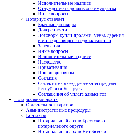
Исполнительные надписи
Отчуждение недвижимого имущества
Иные вопросы
Нотариус отвечает
Брачные договоры
Доверенности
Договоры купли-продажи, мены, дарения
и иные договоры с недвижимостью
Завещания
Иные вопросы
Исполнительные надписи
Наследство
Приватизация
Прочие договоры
Согласия
Согласия на выезд ребенка за пределы
Республики Беларусь
Соглашения об уплате алиментов
Нотариальный архив
О деятельности архивов
Административные процедуры
Контакты
Нотариальный архив Брестского
нотариального округа
Нотариальный архив Витебского