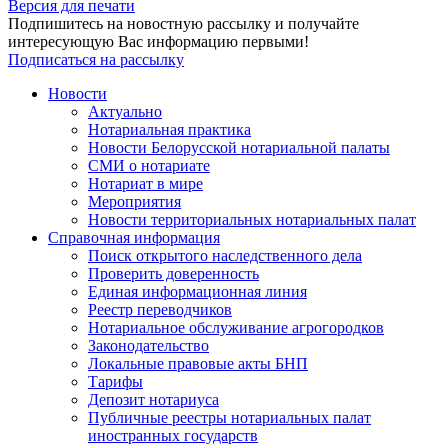
Версия для печати
Подпишитесь на новостную рассылку и получайте
интересующую Вас информацию первыми!
Подписаться на рассылку
Новости
Актуально
Нотариальная практика
Новости Белорусской нотариальной палаты
СМИ о нотариате
Нотариат в мире
Мероприятия
Новости территориальных нотариальных палат
Справочная информация
Поиск открытого наследственного дела
Проверить доверенность
Единая информационная линия
Реестр переводчиков
Нотариальное обслуживание агрогородков
Законодательство
Локальные правовые акты БНП
Тарифы
Депозит нотариуса
Публичные реестры нотариальных палат
иностранных государств