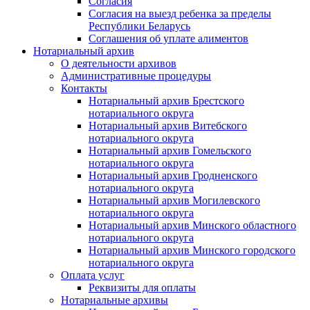
Согласия
Согласия на выезд ребенка за пределы
Республики Беларусь
Соглашения об уплате алиментов
Нотариальный архив
О деятельности архивов
Административные процедуры
Контакты
Нотариальный архив Брестского
нотариального округа
Нотариальный архив Витебского
нотариального округа
Нотариальный архив Гомельского
нотариального округа
Нотариальный архив Гродненского
нотариального округа
Нотариальный архив Могилевского
нотариального округа
Нотариальный архив Минского областного
нотариального округа
Нотариальный архив Минского городского
нотариального округа
Оплата услуг
Реквизиты для оплаты
Нотариальные архивы