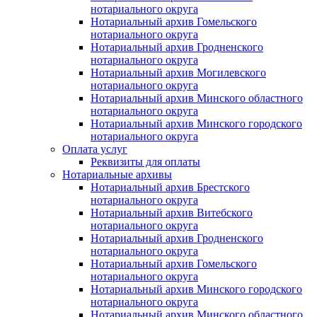
нотариального округа
Нотариальный архив Гомельского
нотариального округа
Нотариальный архив Гродненского
нотариального округа
Нотариальный архив Могилевского
нотариального округа
Нотариальный архив Минского областного
нотариального округа
Нотариальный архив Минского городского
нотариального округа
Оплата услуг
Реквизиты для оплаты
Нотариальные архивы
Нотариальный архив Брестского
нотариального округа
Нотариальный архив Витебского
нотариального округа
Нотариальный архив Гродненского
нотариального округа
Нотариальный архив Гомельского
нотариального округа
Нотариальный архив Минского городского
нотариального округа
Нотариальный архив Минского областного