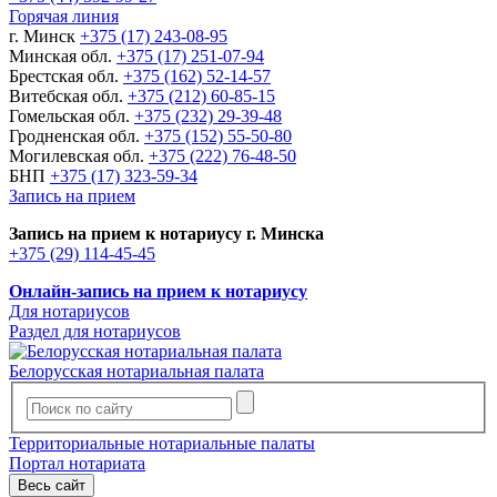
Горячая линия
г. Минск
+375 (17) 243-08-95
Минская обл.
+375 (17) 251-07-94
Брестская обл.
+375 (162) 52-14-57
Витебская обл.
+375 (212) 60-85-15
Гомельская обл.
+375 (232) 29-39-48
Гродненская обл.
+375 (152) 55-50-80
Могилевская обл.
+375 (222) 76-48-50
БНП
+375 (17) 323-59-34
Запись на прием
Запись на прием к нотариусу г. Минска
+375 (29) 114-45-45
Онлайн-запись на прием к нотариусу
Для нотариусов
Раздел для нотариусов
Белорусская нотариальная палата
Территориальные нотариальные палаты
Портал нотариата
Весь сайт