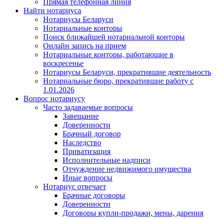
Прямая телефонная линия
Найти нотариуса
Нотариусы Беларуси
Нотариальные конторы
Поиск ближайшей нотариальной конторы
Онлайн запись на прием
Нотариальные конторы, работающие в
воскресенье
Нотариусы Беларуси, прекратившие деятельность
Нотариальные бюро, прекратившие работу с
1.01.2026
Вопрос нотариусу
Часто задаваемые вопросы
Завещание
Доверенности
Брачный договор
Наследство
Приватизация
Исполнительные надписи
Отчуждение недвижимого имущества
Иные вопросы
Нотариус отвечает
Брачные договоры
Доверенности
Договоры купли-продажи, мены, дарения