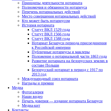
Принципы деятельности нотариата
Полномочия и обязанности нотариуса
Перечень нотариальных действий
Место совершения нотариальных действий
Кто может быть нотариусом
История нотариата
Статут ВКЛ 1529 года
Статут ВКЛ 1566 года
Статут ВКЛ 1588 года
Нотариат Беларуси периода присоединения
к Российской империи
Публичные нотариусы и маклеры
Положение о нотариальной части 1863 года
Развитие нотариата на белорусских землях в
составе Польши
Белорусский нотариат в период с 1917 по
2013 год
Международный союз нотариата
Награды и премии
Медиа
Фотогалерея
Наши видео
Печать доверия — издание нотариата Беларуси
Медиа-кит
Контакты