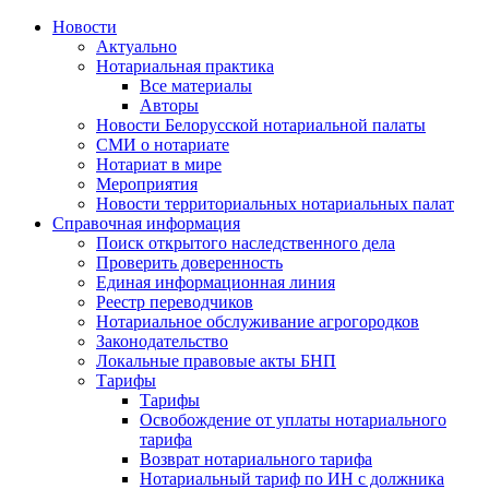
Новости
Актуально
Нотариальная практика
Все материалы
Авторы
Новости Белорусской нотариальной палаты
СМИ о нотариате
Нотариат в мире
Мероприятия
Новости территориальных нотариальных палат
Справочная информация
Поиск открытого наследственного дела
Проверить доверенность
Единая информационная линия
Реестр переводчиков
Нотариальное обслуживание агрогородков
Законодательство
Локальные правовые акты БНП
Тарифы
Тарифы
Освобождение от уплаты нотариального
тарифа
Возврат нотариального тарифа
Нотариальный тариф по ИН с должника