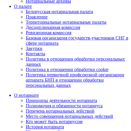
Нотариальные архивы
О палате
Белорусская нотариальная палата
Правление
Территориальные нотариальные палаты
Дисциплинарная комиссия
Ревизионная комиссия
Базовая организация государств-участников СНГ в
сфере нотариата
Закупки
Контакты
Политика в отношении обработки персональных
данных
Политика в отношении обработки cookie
Политика первичной профсоюзной организации
аппарата БНП в отношении обработки
персональных данных
О нотариате
Принципы деятельности нотариата
Полномочия и обязанности нотариуса
Перечень нотариальных действий
Место совершения нотариальных действий
Кто может быть нотариусом
История нотариата