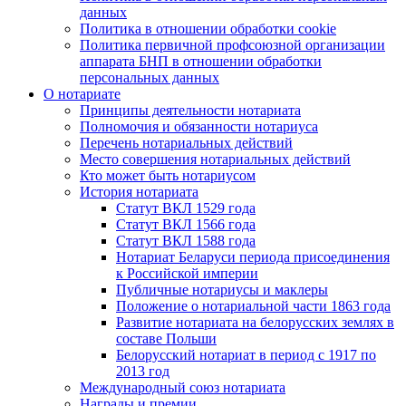
данных
Политика в отношении обработки cookie
Политика первичной профсоюзной организации
аппарата БНП в отношении обработки
персональных данных
О нотариате
Принципы деятельности нотариата
Полномочия и обязанности нотариуса
Перечень нотариальных действий
Место совершения нотариальных действий
Кто может быть нотариусом
История нотариата
Статут ВКЛ 1529 года
Статут ВКЛ 1566 года
Статут ВКЛ 1588 года
Нотариат Беларуси периода присоединения
к Российской империи
Публичные нотариусы и маклеры
Положение о нотариальной части 1863 года
Развитие нотариата на белорусских землях в
составе Польши
Белорусский нотариат в период с 1917 по
2013 год
Международный союз нотариата
Награды и премии