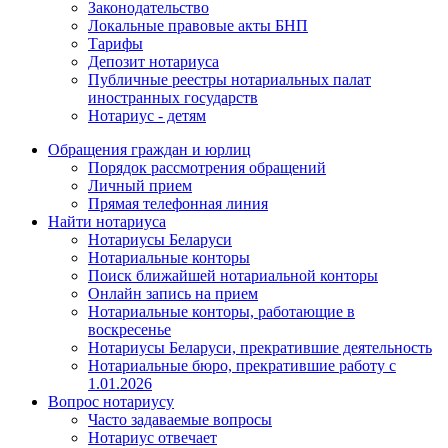
Законодательство
Локальные правовые акты БНП
Тарифы
Депозит нотариуса
Публичные реестры нотариальных палат
иностранных государств
Нотариус - детям
Обращения граждан и юрлиц
Порядок рассмотрения обращений
Личный прием
Прямая телефонная линия
Найти нотариуса
Нотариусы Беларуси
Нотариальные конторы
Поиск ближайшей нотариальной конторы
Онлайн запись на прием
Нотариальные конторы, работающие в
воскресенье
Нотариусы Беларуси, прекратившие деятельность
Нотариальные бюро, прекратившие работу с
1.01.2026
Вопрос нотариусу
Часто задаваемые вопросы
Нотариус отвечает