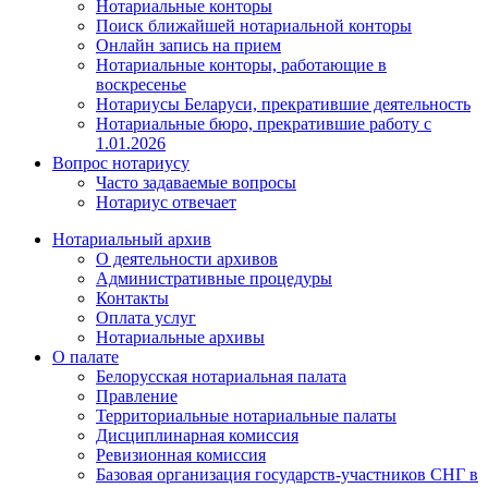
Нотариальные конторы
Поиск ближайшей нотариальной конторы
Онлайн запись на прием
Нотариальные конторы, работающие в
воскресенье
Нотариусы Беларуси, прекратившие деятельность
Нотариальные бюро, прекратившие работу с
1.01.2026
Вопрос нотариусу
Часто задаваемые вопросы
Нотариус отвечает
Нотариальный архив
О деятельности архивов
Административные процедуры
Контакты
Оплата услуг
Нотариальные архивы
О палате
Белорусская нотариальная палата
Правление
Территориальные нотариальные палаты
Дисциплинарная комиссия
Ревизионная комиссия
Базовая организация государств-участников СНГ в