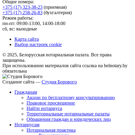
Общие номера:
+375 (17) 323-38-23
(приемная)
+375 (17) 258-26-83
(бухгалтерия)
Режим работы:
пн-пт: 09:00-13:00, 14:00-18:00
сб, вс: выходные
Карта сайта
Выбор настроек cookie
© 2025, Белорусская нотариальная палата. Все права
защищены.
При использовании материалов сайта ссылка на belnotary.by
обязательна
Создание сайта —
Студия Борового
Гражданам
Акции по бесплатному консультированию
Правовое просвещение
Найти нотариуса
Территориальные нотариальные палаты
Обращения граждан и юридических лиц
Нотариусам
Нотариальная практика