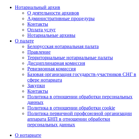
Нотариальный архив
О деятельности архивов
Административные процедуры
Контакты
Оплата услуг
Нотариальные архивы
О палате
Белорусская нотариальная палата
Правление
Территориальные нотариальные палаты
Дисциплинарная комиссия
Ревизионная комиссия
Базовая организация государств-участников СНГ в
сфере нотариата
Закупки
Контакты
Политика в отношении обработки персональных
данных
Политика в отношении обработки cookie
Политика первичной профсоюзной организации
аппарата БНП в отношении обработки
персональных данных
О нотариате