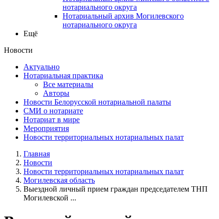
нотариального округа
Нотариальный архив Могилевского
нотариального округа
Ещё
Новости
Актуально
Нотариальная практика
Все материалы
Авторы
Новости Белорусской нотариальной палаты
СМИ о нотариате
Нотариат в мире
Мероприятия
Новости территориальных нотариальных палат
Главная
Новости
Новости территориальных нотариальных палат
Могилевская область
Выездной личный прием граждан председателем ТНП
Могилевской ...