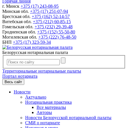
Горячая линия
г. Минск
+375 (17) 243-08-95
Минская обл.
+375 (17) 251-07-94
Брестская обл.
+375 (162) 52-14-57
Витебская обл.
+375 (212) 60-85-15
Гомельская обл.
+375 (232) 29-39-48
Гродненская обл.
+375 (152) 55-50-80
Могилевская обл.
+375 (222) 76-48-50
БНП
+375 (17) 323-59-34
Белорусская нотариальная палата
Территориальные нотариальные палаты
Портал нотариата
Весь сайт
Новости
Актуально
Нотариальная практика
Все материалы
Авторы
Новости Белорусской нотариальной палаты
СМИ о нотариате
Нотариат в мире