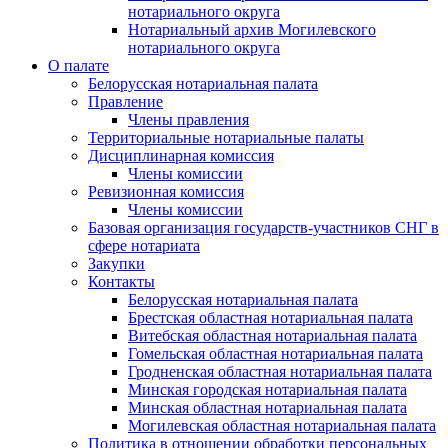
нотариального округа
Нотариальный архив Могилевского
нотариального округа
О палате
Белорусская нотариальная палата
Правление
Члены правления
Территориальные нотариальные палаты
Дисциплинарная комиссия
Члены комиссии
Ревизионная комиссия
Члены комиссии
Базовая организация государств-участников СНГ в
сфере нотариата
Закупки
Контакты
Белорусская нотариальная палата
Брестская областная нотариальная палата
Витебская областная нотариальная палата
Гомельская областная нотариальная палата
Гродненская областная нотариальная палата
Минская городская нотариальная палата
Минская областная нотариальная палата
Могилевская областная нотариальная палата
Политика в отношении обработки персональных