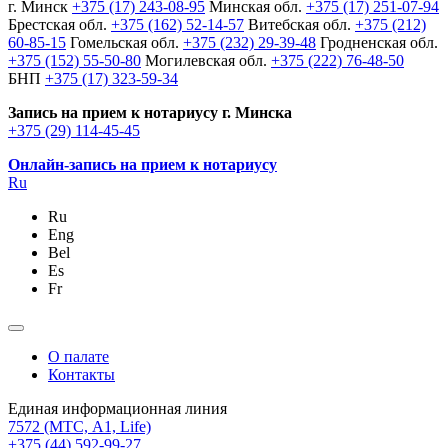
г. Минск
+375 (17) 243-08-95
Минская обл.
+375 (17) 251-07-94
Брестская обл.
+375 (162) 52-14-57
Витебская обл.
+375 (212)
60-85-15
Гомельская обл.
+375 (232) 29-39-48
Гродненская обл.
+375 (152) 55-50-80
Могилевская обл.
+375 (222) 76-48-50
БНП
+375 (17) 323-59-34
Запись на прием к нотариусу г. Минска
+375 (29) 114-45-45
Онлайн-запись на прием к нотариусу
Ru
Ru
Eng
Bel
Es
Fr
О палате
Контакты
Единая информационная линия
7572
(МТС, A1, Life)
+375 (44) 592-99-27