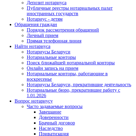
Депозит нотариуса
Публичные реестры нотариальных палат
иностранных государств
Нотариус - детям
Обращения граждан
Порядок рассмотрения обращений
Личный прием
Прямая телефонная линия
Найти нотариуса
Нотариусы Беларуси
Нотариальные конторы
Поиск ближайшей нотариальной конторы
Онлайн запись на прием
Нотариальные конторы, работающие в
воскресенье
Нотариусы Беларуси, прекратившие деятельность
Нотариальные бюро, прекратившие работу с
1.01.2026
Вопрос нотариусу
Часто задаваемые вопросы
Завещание
Доверенности
Брачный договор
Наследство
Приватизация