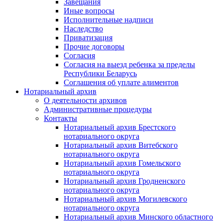
Завещания
Иные вопросы
Исполнительные надписи
Наследство
Приватизация
Прочие договоры
Согласия
Согласия на выезд ребенка за пределы
Республики Беларусь
Соглашения об уплате алиментов
Нотариальный архив
О деятельности архивов
Административные процедуры
Контакты
Нотариальный архив Брестского
нотариального округа
Нотариальный архив Витебского
нотариального округа
Нотариальный архив Гомельского
нотариального округа
Нотариальный архив Гродненского
нотариального округа
Нотариальный архив Могилевского
нотариального округа
Нотариальный архив Минского областного