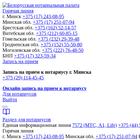
Горячая линия
г. Минск
+375 (17) 243-08-95
Минская обл.
+375 (17) 251-07-94
Брестская обл.
+375 (162) 52-14-57
Витебская обл.
+375 (212) 60-85-15
Гомельская обл.
+375 (232) 29-39-48
Гродненская обл.
+375 (152) 55-50-80
Могилевская обл.
+375 (222) 76-48-50
БНП
+375 (17) 323-59-34
Запись на прием
Запись на прием к нотариусу г. Минска
+375 (29) 114-45-45
Онлайн-запись на прием к нотариусу
Для нотариусов
Выйти
Раздел для нотариусов
Единая информационная линия
7572 (МТС, A1, Life)
+375 (44) 
Горячая линия
г. Минск
+375 (17) 243-08-95
Минская обл.
+375 (17) 251-07-94