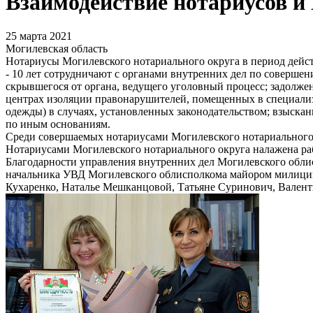
Взаимодействие нотариусов и
25 марта 2021
Могилевская область
Нотариусы Могилевского нотариального округа в период дейст
- 10 лет сотрудничают с органами внутренних дел по совершен
скрывшегося от органа, ведущего уголовный процесс; задолже
центрах изоляции правонарушителей, помещенных в специали
одежды) в случаях, установленных законодательством; взыскан
по иным основаниям.
Среди совершаемых нотариусами Могилевского нотариального 
Нотариусами Могилевского нотариального округа налажена ра
Благодарности управления внутренних дел Могилевского облис
начальника УВД Могилевского облисполкома майором милиции
Кухаренко, Наталье Мешканцовой, Татьяне Суринович, Валент