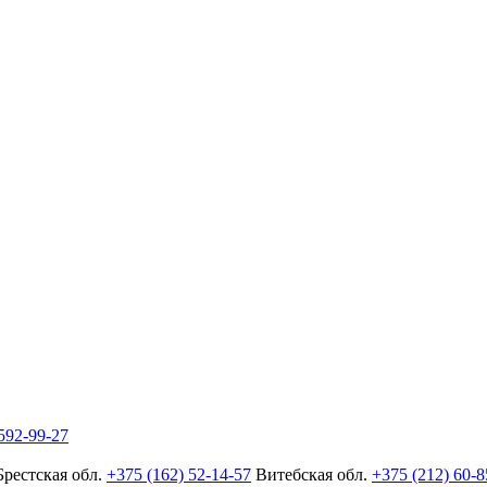
592-99-27
Брестская обл.
+375 (162) 52-14-57
Витебская обл.
+375 (212) 60-8