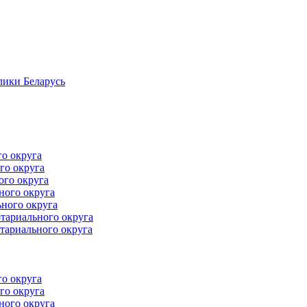
лики Беларусь
го округа
го округа
ого округа
ного округа
ного округа
тариального округа
тариального округа
го округа
го округа
ного округа