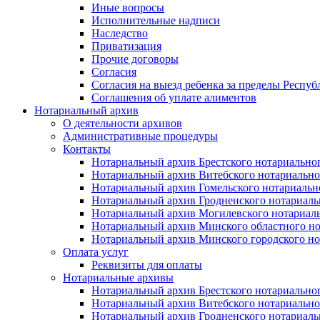
Иные вопросы
Исполнительные надписи
Наследство
Приватизация
Прочие договоры
Согласия
Согласия на выезд ребенка за пределы Респуб
Соглашения об уплате алиментов
Нотариальный архив
О деятельности архивов
Административные процедуры
Контакты
Нотариальный архив Брестского нотариально
Нотариальный архив Витебского нотариально
Нотариальный архив Гомельского нотариальн
Нотариальный архив Гродненского нотариаль
Нотариальный архив Могилевского нотариаль
Нотариальный архив Минского областного но
Нотариальный архив Минского городского но
Оплата услуг
Реквизиты для оплаты
Нотариальные архивы
Нотариальный архив Брестского нотариально
Нотариальный архив Витебского нотариально
Нотариальный архив Гродненского нотариаль