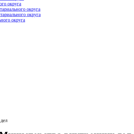
ого округа
тариального округа
тариального округа
ного округа
 дел