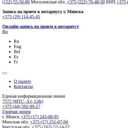
(152) 55-50-80
Могилевская обл.
+375 (222) 76-48-50
БНП
+375 
Запись на прием к нотариусу г. Минска
+375 (29) 114-45-45
Онлайн-запись на прием к нотариусу
Ru
Ru
Eng
Bel
Es
Fr
О палате
Контакты
Единая информационная линия
7572
(МТС, A1, Life)
+375 (44) 592-99-27
Горячая линия
г. Минск
+375 (17) 243-08-95
Минская обл.
+375 (17) 251-07-94
Брестская обл.
+375 (162) 52-14-57