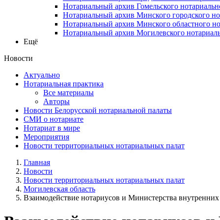
Нотариальный архив Гомельского нотариальн
Нотариальный архив Минского городского но
Нотариальный архив Минского областного но
Нотариальный архив Могилевского нотариаль
Ещё
Новости
Актуально
Нотариальная практика
Все материалы
Авторы
Новости Белорусской нотариальной палаты
СМИ о нотариате
Нотариат в мире
Мероприятия
Новости территориальных нотариальных палат
Главная
Новости
Новости территориальных нотариальных палат
Могилевская область
Взаимодействие нотариусов и Министерства внутренних