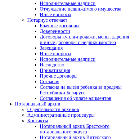
Исполнительные надписи
Отчуждение недвижимого имущества
Иные вопросы
Нотариус отвечает
Брачные договоры
Доверенности
Договоры купли-продажи, мены, дарения
и иные договоры с недвижимостью
Завещания
Иные вопросы
Исполнительные надписи
Наследство
Приватизация
Прочие договоры
Согласия
Согласия на выезд ребенка за пределы
Республики Беларусь
Соглашения об уплате алиментов
Нотариальный архив
О деятельности архивов
Административные процедуры
Контакты
Нотариальный архив Брестского
нотариального округа
Нотариальный архив Витебского