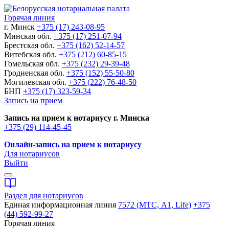
Горячая линия
г. Минск
+375 (17) 243-08-95
Минская обл.
+375 (17) 251-07-94
Брестская обл.
+375 (162) 52-14-57
Витебская обл.
+375 (212) 60-85-15
Гомельская обл.
+375 (232) 29-39-48
Гродненская обл.
+375 (152) 55-50-80
Могилевская обл.
+375 (222) 76-48-50
БНП
+375 (17) 323-59-34
Запись на прием
Запись на прием к нотариусу г. Минска
+375 (29) 114-45-45
Онлайн-запись на прием к нотариусу
Для нотариусов
Выйти
Раздел для нотариусов
Единая информационная линия
7572 (МТС, A1, Life)
+375
(44) 592-99-27
Горячая линия