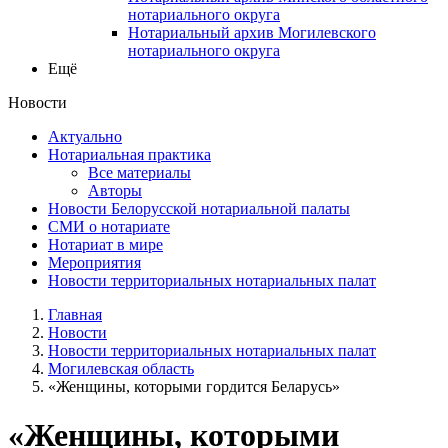
нотариального округа
Нотариальный архив Могилевского
нотариального округа
Ещё
Новости
Актуально
Нотариальная практика
Все материалы
Авторы
Новости Белорусской нотариальной палаты
СМИ о нотариате
Нотариат в мире
Мероприятия
Новости территориальных нотариальных палат
Главная
Новости
Новости территориальных нотариальных палат
Могилевская область
«Женщины, которыми гордится Беларусь»
«Женщины, которыми