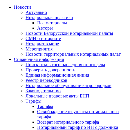
Новости
Актуально
Нотариальная практика
Все материалы
Авторы
Новости Белорусской нотариальной палаты
СМИ о нотариате
Нотариат в мире
Мероприятия
Новости территориальных нотариальных палат
Справочная информация
Поиск открытого наследственного дела
Проверить доверенность
Единая информационная линия
Реестр переводчиков
Нотариальное обслуживание агрогородков
Законодательство
Локальные правовые акты БНП
Тарифы
Тарифы
Освобождение от уплаты нотариального
тарифа
Возврат нотариального тарифа
Нотариальный тариф по ИН с должника