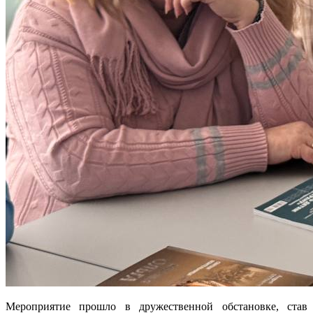
Мероприятие прошло в дружественной обстановке, став