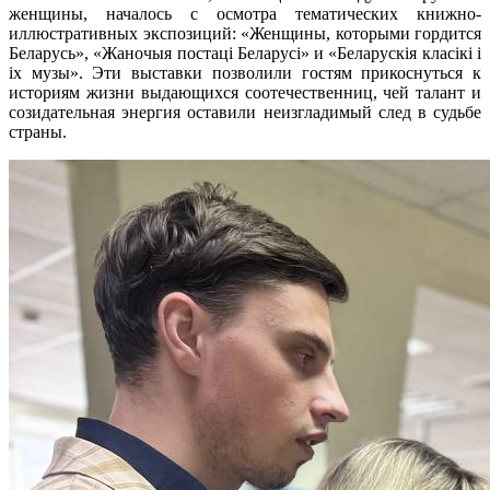
женщины, началось с осмотра тематических книжно-
иллюстративных экспозиций: «Женщины, которыми гордится
Беларусь», «Жаночыя постаці Беларусі» и «Беларускія класікі і
іх музы». Эти выставки позволили гостям прикоснуться к
историям жизни выдающихся соотечественниц, чей талант и
созидательная энергия оставили неизгладимый след в судьбе
страны.