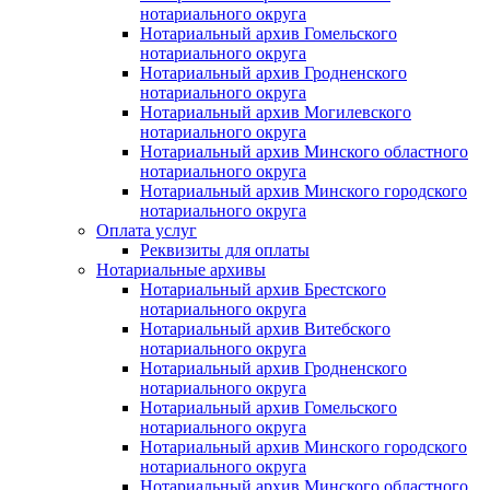
нотариального округа
Нотариальный архив Гомельского
нотариального округа
Нотариальный архив Гродненского
нотариального округа
Нотариальный архив Могилевского
нотариального округа
Нотариальный архив Минского областного
нотариального округа
Нотариальный архив Минского городского
нотариального округа
Оплата услуг
Реквизиты для оплаты
Нотариальные архивы
Нотариальный архив Брестского
нотариального округа
Нотариальный архив Витебского
нотариального округа
Нотариальный архив Гродненского
нотариального округа
Нотариальный архив Гомельского
нотариального округа
Нотариальный архив Минского городского
нотариального округа
Нотариальный архив Минского областного