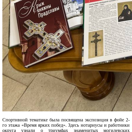
Спортивной тематике была посвящена экспозиция в фойе 2-
го этажа «Время ярких побед». Здесь нотариусы и работники
округа узнали о триумфах знаменитых могилевских