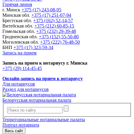
Горячая линия
г. Минск
+375 (17) 243-08-95
Минская обл.
+375 (17) 251-07-94
Брестская обл.
+375 (162) 52-14-57
Витебская обл.
+375 (212) 60-85-15
Гомельская обл.
+375 (232) 29-39-48
Гродненская обл.
+375 (152) 55-50-80
Могилевская обл.
+375 (222) 76-48-50
БНП
+375 (17) 323-59-34
Запись на прием
Запись на прием к нотариусу г. Минска
+375 (29) 114-45-45
Онлайн-запись на прием к нотариусу
Для нотариусов
Раздел для нотариусов
Белорусская нотариальная палата
Территориальные нотариальные палаты
Портал нотариата
Весь сайт