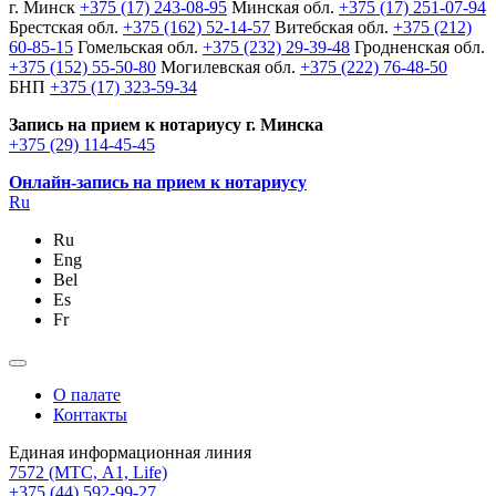
г. Минск
+375 (17) 243-08-95
Минская обл.
+375 (17) 251-07-94
Брестская обл.
+375 (162) 52-14-57
Витебская обл.
+375 (212)
60-85-15
Гомельская обл.
+375 (232) 29-39-48
Гродненская обл.
+375 (152) 55-50-80
Могилевская обл.
+375 (222) 76-48-50
БНП
+375 (17) 323-59-34
Запись на прием к нотариусу г. Минска
+375 (29) 114-45-45
Онлайн-запись на прием к нотариусу
Ru
Ru
Eng
Bel
Es
Fr
О палате
Контакты
Единая информационная линия
7572
(МТС, A1, Life)
+375 (44) 592-99-27