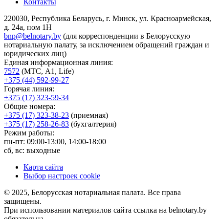
Контакты
220030, Республика Беларусь, г. Минск, ул. Красноармейская,
д. 24а, пом 1Н
bnp@belnotary.by
(для корреспонденции в Белорусскую
нотариальную палату, за исключением обращений граждан и
юридических лиц)
Единая информационная линия:
7572
(МТС, A1, Life)
+375 (44) 592-99-27
Горячая линия:
+375 (17) 323-59-34
Общие номера:
+375 (17) 323-38-23
(приемная)
+375 (17) 258-26-83
(бухгалтерия)
Режим работы:
пн-пт: 09:00-13:00, 14:00-18:00
сб, вс: выходные
Карта сайта
Выбор настроек cookie
© 2025, Белорусская нотариальная палата. Все права
защищены.
При использовании материалов сайта ссылка на belnotary.by
обязательна