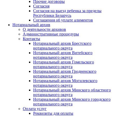
Прочие договоры
Согласия
Согласия на выезд ребенка за пределы
Республики Беларусь
Соглашения об уплате алиментов
Нотариальный архив
О деятельности архивов
Административные процедуры
Контакты
Нотариальный архив Брестского
нотариального округа
Нотариальный архив Витебского
нотариального округа
Нотариальный архив Гомельского
нотариального округа
Нотариальный архив Гродненского
нотариального округа
Нотариальный архив Могилевского
нотариального округа
Нотариальный архив Минского областного
нотариального округа
Нотариальный архив Минского городского
нотариального округа
Оплата услуг
Реквизиты для оплаты