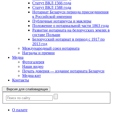
Статут ВКЛ 1566 года
Статут ВКЛ 1588 года
Нотариат Беларуси периода присоединения
к Российской империи
Публичные нотариусы и маклеры
Положение о нотариальной части 1863 года
Развитие нотариата на белорусских землях в
составе Польши
Белорусский нотариат в период с 1917 по
2013 год
Международный союз нотариата
Награды и премии
Медиа
Фотогалерея
Наши видео
Печать доверия — издание нотариата Беларуси
Медиа-кит
Контакты
Версия для слабовидящих
О палате