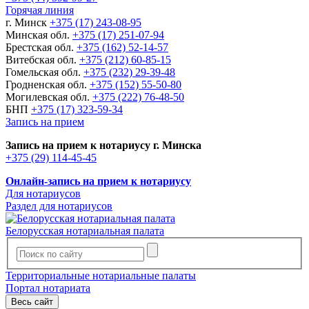
Горячая линия
г. Минск
+375 (17) 243-08-95
Минская обл.
+375 (17) 251-07-94
Брестская обл.
+375 (162) 52-14-57
Витебская обл.
+375 (212) 60-85-15
Гомельская обл.
+375 (232) 29-39-48
Гродненская обл.
+375 (152) 55-50-80
Могилевская обл.
+375 (222) 76-48-50
БНП
+375 (17) 323-59-34
Запись на прием
Запись на прием к нотариусу г. Минска
+375 (29) 114-45-45
Онлайн-запись на прием к нотариусу
Для нотариусов
Раздел для нотариусов
Белорусская нотариальная палата
Территориальные нотариальные палаты
Портал нотариата
Весь сайт