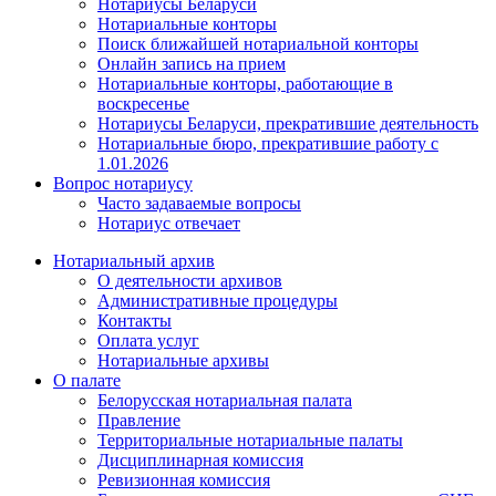
Нотариусы Беларуси
Нотариальные конторы
Поиск ближайшей нотариальной конторы
Онлайн запись на прием
Нотариальные конторы, работающие в
воскресенье
Нотариусы Беларуси, прекратившие деятельность
Нотариальные бюро, прекратившие работу с
1.01.2026
Вопрос нотариусу
Часто задаваемые вопросы
Нотариус отвечает
Нотариальный архив
О деятельности архивов
Административные процедуры
Контакты
Оплата услуг
Нотариальные архивы
О палате
Белорусская нотариальная палата
Правление
Территориальные нотариальные палаты
Дисциплинарная комиссия
Ревизионная комиссия