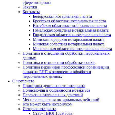
сфере нотариата
Закупки
Контакты
Белорусская нотариальная палата
Брестская областная нотариальная палата
Витебская областная нотариальная палата
Гомельская областная нотариальная палата
Гродненская областная нотариальная палата
Минская городская нотариальная палата
Минская областная нотариальная палата
Могилевская областная нотариальная палата
Политика в отношении обработки персональных
данных
Политика в отношении обработки cookie
Политика первичной профсоюзной организации
аппарата БНП в отношении обработки
персональных данных
О нотариате
Принципы деятельности нотариата
Полномочия и обязанности нотариуса
Перечень нотариальных действий
Место совершения нотариальных действий
Кто может быть нотариусом
История нотариата
Статут ВКЛ 1529 года