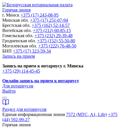
Горячая линия
г. Минск
+375 (17) 243-08-95
Минская обл.
+375 (17) 251-07-94
Брестская обл.
+375 (162) 52-14-57
Витебская обл.
+375 (212) 60-85-15
Гомельская обл.
+375 (232) 29-39-48
Гродненская обл.
+375 (152) 55-50-80
Могилевская обл.
+375 (222) 76-48-50
БНП
+375 (17) 323-59-34
Запись на прием
Запись на прием к нотариусу г. Минска
+375 (29) 114-45-45
Онлайн-запись на прием к нотариусу
Для нотариусов
Выйти
Раздел для нотариусов
Единая информационная линия
7572 (МТС, A1, Life)
+375
(44) 592-99-27
Горячая линия