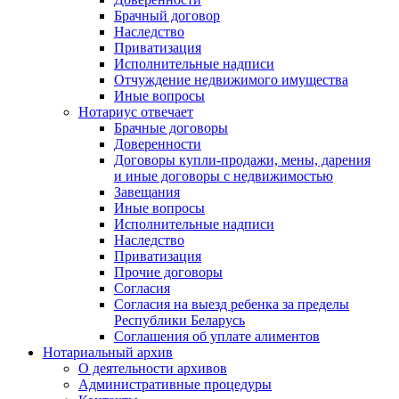
Брачный договор
Наследство
Приватизация
Исполнительные надписи
Отчуждение недвижимого имущества
Иные вопросы
Нотариус отвечает
Брачные договоры
Доверенности
Договоры купли-продажи, мены, дарения
и иные договоры с недвижимостью
Завещания
Иные вопросы
Исполнительные надписи
Наследство
Приватизация
Прочие договоры
Согласия
Согласия на выезд ребенка за пределы
Республики Беларусь
Соглашения об уплате алиментов
Нотариальный архив
О деятельности архивов
Административные процедуры