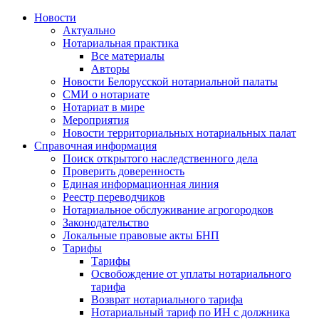
Новости
Актуально
Нотариальная практика
Все материалы
Авторы
Новости Белорусской нотариальной палаты
СМИ о нотариате
Нотариат в мире
Мероприятия
Новости территориальных нотариальных палат
Справочная информация
Поиск открытого наследственного дела
Проверить доверенность
Единая информационная линия
Реестр переводчиков
Нотариальное обслуживание агрогородков
Законодательство
Локальные правовые акты БНП
Тарифы
Тарифы
Освобождение от уплаты нотариального
тарифа
Возврат нотариального тарифа
Нотариальный тариф по ИН с должника