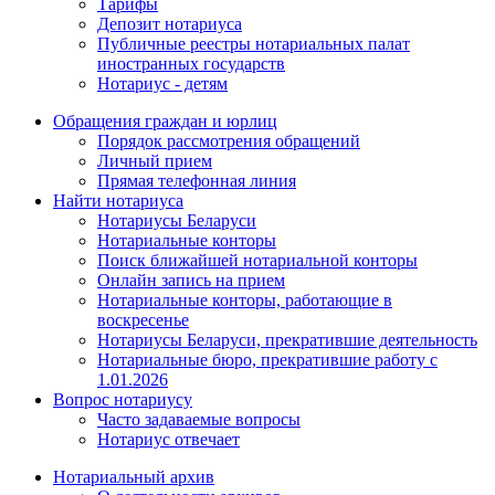
Тарифы
Депозит нотариуса
Публичные реестры нотариальных палат
иностранных государств
Нотариус - детям
Обращения граждан и юрлиц
Порядок рассмотрения обращений
Личный прием
Прямая телефонная линия
Найти нотариуса
Нотариусы Беларуси
Нотариальные конторы
Поиск ближайшей нотариальной конторы
Онлайн запись на прием
Нотариальные конторы, работающие в
воскресенье
Нотариусы Беларуси, прекратившие деятельность
Нотариальные бюро, прекратившие работу с
1.01.2026
Вопрос нотариусу
Часто задаваемые вопросы
Нотариус отвечает
Нотариальный архив