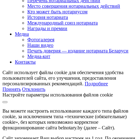
Перечень нотариальных действий
Место совершения нотариальных действий
Кто может быть нотариусом
История нотариата
Международный союз нотариата
Награды и премии
Медиа
Фотогалерея
Наши видео
Печать доверия — издание нотариата Беларуси
Медиа-кит
Контакты
Сайт использует файлы cookie для обеспечения удобства
пользователей сайта, его улучшения, предоставления
персонализированных рекомендаций.
Подробнее
Принять
Отклонить
Настройте параметры использования файлов cookie
Вы можете настроить использование каждого типа файлов
cookie, за исключением типа «технические (обязательные)
cookie», без которых невозможно корректное
функционирование сайта belnotary.by (далее – Сайт).
Сайт запоминает Ваш выбор настроек на 1 год. По окончании