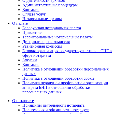
О деятельности архивов
Административные процедуры
Контакты
Оплата услуг
Нотариальные архивы
О палате
Белорусская нотариальная палата
Правление
Территориальные нотариальные палаты
Дисциплинарная комиссия
Ревизионная комиссия
Базовая организация государств-участников СНГ в
сфере нотариата
Закупки
Контакты
Политика в отношении обработки персональных
данных
Политика в отношении обработки cookie
Политика первичной профсоюзной организации
аппарата БНП в отношении обработки
персональных данных
О нотариате
Принципы деятельности нотариата
Полномочия и обязанности нотариуса