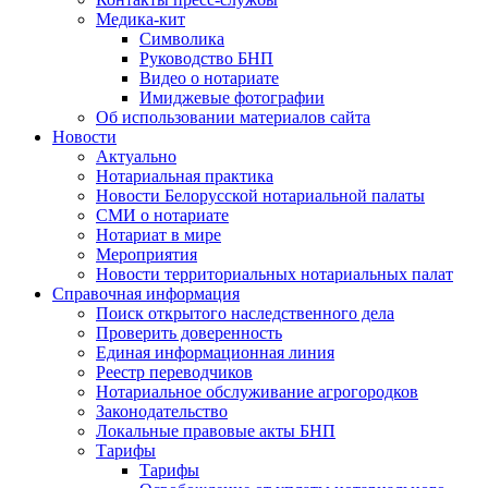
Медика-кит
Символика
Руководство БНП
Видео о нотариате
Имиджевые фотографии
Об использовании материалов сайта
Новости
Актуально
Нотариальная практика
Новости Белорусской нотариальной палаты
СМИ о нотариате
Нотариат в мире
Мероприятия
Новости территориальных нотариальных палат
Справочная информация
Поиск открытого наследственного дела
Проверить доверенность
Единая информационная линия
Реестр переводчиков
Нотариальное обслуживание агрогородков
Законодательство
Локальные правовые акты БНП
Тарифы
Тарифы