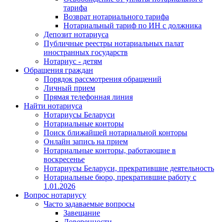
тарифа
Возврат нотариального тарифа
Нотариальный тариф по ИН с должника
Депозит нотариуса
Публичные реестры нотариальных палат
иностранных государств
Нотариус - детям
Обращения граждан
Порядок рассмотрения обращений
Личный прием
Прямая телефонная линия
Найти нотариуса
Нотариусы Беларуси
Нотариальные конторы
Поиск ближайшей нотариальной конторы
Онлайн запись на прием
Нотариальные конторы, работающие в
воскресенье
Нотариусы Беларуси, прекратившие деятельность
Нотариальные бюро, прекратившие работу с
1.01.2026
Вопрос нотариусу
Часто задаваемые вопросы
Завещание
Доверенности