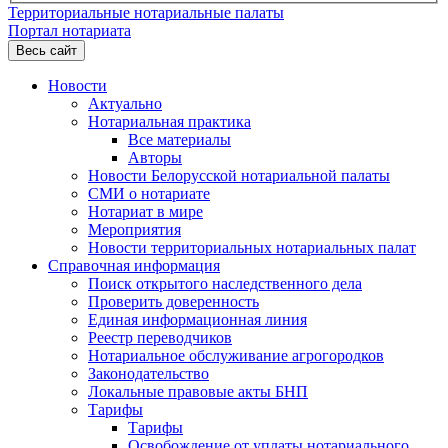
Территориальные нотариальные палаты
Портал нотариата
Весь сайт
Новости
Актуально
Нотариальная практика
Все материалы
Авторы
Новости Белорусской нотариальной палаты
СМИ о нотариате
Нотариат в мире
Мероприятия
Новости территориальных нотариальных палат
Справочная информация
Поиск открытого наследственного дела
Проверить доверенность
Единая информационная линия
Реестр переводчиков
Нотариальное обслуживание агрогородков
Законодательство
Локальные правовые акты БНП
Тарифы
Тарифы
Освобождение от уплаты нотариального