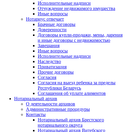
Исполнительные надписи
Отчуждение недвижимого имущества
Иные вопросы
Нотариус отвечает
Брачные договоры
Доверенности
Договоры купли-продажи, мены, дарения
и иные договоры с недвижимостью
Завещания
Иные вопросы
Исполнительные надписи
Наследство
Приватизация
Прочие договоры
Согласия
Согласия на выезд ребенка за пределы
Республики Беларусь
Соглашения об уплате алиментов
Нотариальный архив
О деятельности архивов
Административные процедуры
Контакты
Нотариальный архив Брестского
нотариального округа
Нотариальный архив Витебского