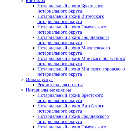
Контакты
Нотариальный архив Брестского
нотариального округа
Нотариальный архив Витебского
нотариального округа
Нотариальный архив Гомельского
нотариального округа
Нотариальный архив Гродненского
нотариального округа
Нотариальный архив Могилевского
нотариального округа
Нотариальный архив Минского областного
нотариального округа
Нотариальный архив Минского городского
нотариального округа
Оплата услуг
Реквизиты для оплаты
Нотариальные архивы
Нотариальный архив Брестского
нотариального округа
Нотариальный архив Витебского
нотариального округа
Нотариальный архив Гродненского
нотариального округа
Нотариальный архив Гомельского