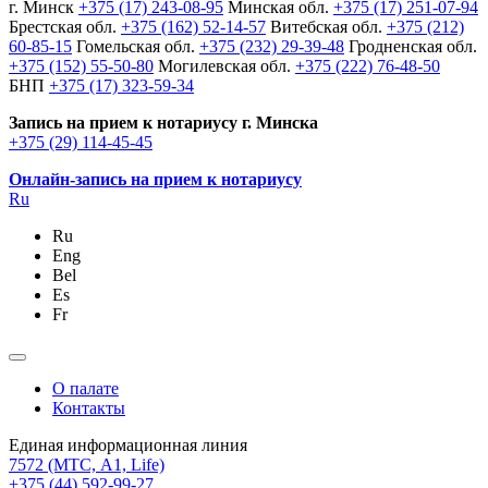
г. Минск
+375 (17) 243-08-95
Минская обл.
+375 (17) 251-07-94
Брестская обл.
+375 (162) 52-14-57
Витебская обл.
+375 (212)
60-85-15
Гомельская обл.
+375 (232) 29-39-48
Гродненская обл.
+375 (152) 55-50-80
Могилевская обл.
+375 (222) 76-48-50
БНП
+375 (17) 323-59-34
Запись на прием к нотариусу г. Минска
+375 (29) 114-45-45
Онлайн-запись на прием к нотариусу
Ru
Ru
Eng
Bel
Es
Fr
О палате
Контакты
Единая информационная линия
7572
(МТС, A1, Life)
+375 (44) 592-99-27