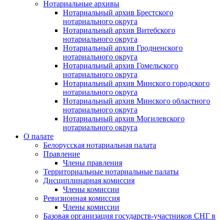
Нотариальные архивы
Нотариальный архив Брестского
нотариального округа
Нотариальный архив Витебского
нотариального округа
Нотариальный архив Гродненского
нотариального округа
Нотариальный архив Гомельского
нотариального округа
Нотариальный архив Минского городского
нотариального округа
Нотариальный архив Минского областного
нотариального округа
Нотариальный архив Могилевского
нотариального округа
О палате
Белорусская нотариальная палата
Правление
Члены правления
Территориальные нотариальные палаты
Дисциплинарная комиссия
Члены комиссии
Ревизионная комиссия
Члены комиссии
Базовая организация государств-участников СНГ в