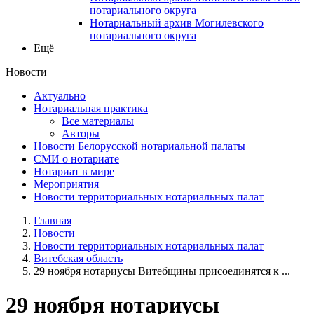
нотариального округа
Нотариальный архив Могилевского
нотариального округа
Ещё
Новости
Актуально
Нотариальная практика
Все материалы
Авторы
Новости Белорусской нотариальной палаты
СМИ о нотариате
Нотариат в мире
Мероприятия
Новости территориальных нотариальных палат
Главная
Новости
Новости территориальных нотариальных палат
Витебская область
29 ноября нотариусы Витебщины присоединятся к ...
29 ноября нотариусы