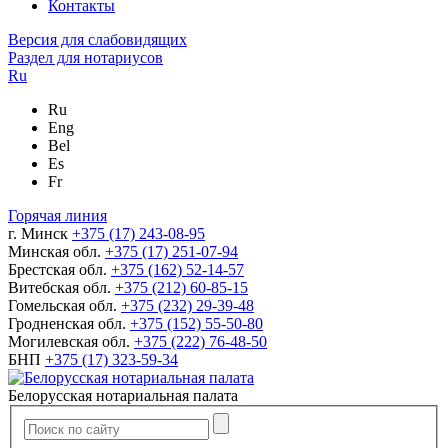
Контакты
Версия для слабовидящих
Раздел для нотариусов
Ru
Ru
Eng
Bel
Es
Fr
Горячая линия
г. Минск
+375 (17) 243-08-95
Минская обл.
+375 (17) 251-07-94
Брестская обл.
+375 (162) 52-14-57
Витебская обл.
+375 (212) 60-85-15
Гомельская обл.
+375 (232) 29-39-48
Гродненская обл.
+375 (152) 55-50-80
Могилевская обл.
+375 (222) 76-48-50
БНП
+375 (17) 323-59-34
Белорусская нотариальная палата