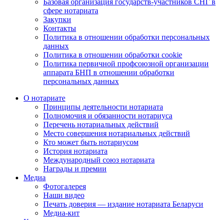
Базовая организация государств-участников СНГ в
сфере нотариата
Закупки
Контакты
Политика в отношении обработки персональных
данных
Политика в отношении обработки cookie
Политика первичной профсоюзной организации
аппарата БНП в отношении обработки
персональных данных
О нотариате
Принципы деятельности нотариата
Полномочия и обязанности нотариуса
Перечень нотариальных действий
Место совершения нотариальных действий
Кто может быть нотариусом
История нотариата
Международный союз нотариата
Награды и премии
Медиа
Фотогалерея
Наши видео
Печать доверия — издание нотариата Беларуси
Медиа-кит