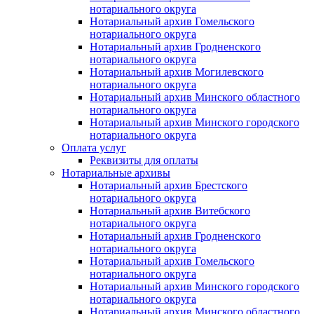
нотариального округа
Нотариальный архив Гомельского
нотариального округа
Нотариальный архив Гродненского
нотариального округа
Нотариальный архив Могилевского
нотариального округа
Нотариальный архив Минского областного
нотариального округа
Нотариальный архив Минского городского
нотариального округа
Оплата услуг
Реквизиты для оплаты
Нотариальные архивы
Нотариальный архив Брестского
нотариального округа
Нотариальный архив Витебского
нотариального округа
Нотариальный архив Гродненского
нотариального округа
Нотариальный архив Гомельского
нотариального округа
Нотариальный архив Минского городского
нотариального округа
Нотариальный архив Минского областного