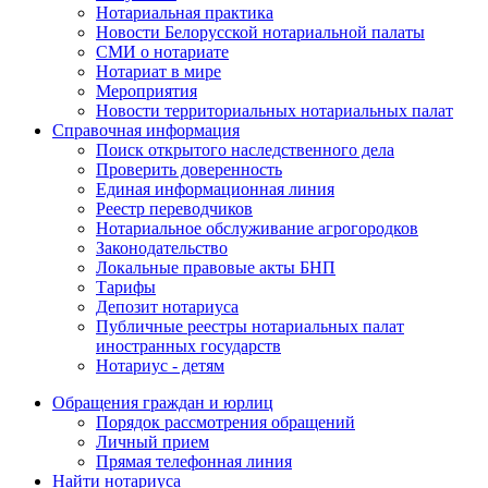
Нотариальная практика
Новости Белорусской нотариальной палаты
СМИ о нотариате
Нотариат в мире
Мероприятия
Новости территориальных нотариальных палат
Справочная информация
Поиск открытого наследственного дела
Проверить доверенность
Единая информационная линия
Реестр переводчиков
Нотариальное обслуживание агрогородков
Законодательство
Локальные правовые акты БНП
Тарифы
Депозит нотариуса
Публичные реестры нотариальных палат
иностранных государств
Нотариус - детям
Обращения граждан и юрлиц
Порядок рассмотрения обращений
Личный прием
Прямая телефонная линия
Найти нотариуса