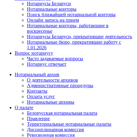
Нотариусы Беларуси
Нотариальные конторы
Поиск ближайшей нотариальной конторы
Онлайн запись на прием
Нотариальные конторы, работающие в
воскресенье
Нотариусы Беларуси, прекратившие деятельность
Нотариальные бюро, прекратившие работу с
1.01.2026
Вопрос нотариусу
Часто задаваемые вопросы
Нотариус отвечает
Нотариальный архив
О деятельности архивов
Административные процедуры
Контакты
Оплата услуг
Нотариальные архивы
О палате
Белорусская нотариальная палата
Правление
Территориальные нотариальные палаты
Дисциплинарная комиссия
Ревизионная комиссия