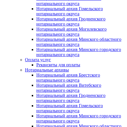
нотариального округа
Нотариальный архив Гомельского
нотариального округа
Нотариальный архив Гродненского
нотариального округа
Нотариальный архив Могилевского
нотариального округа
Нотариальный архив Минского областного
нотариального округа
Нотариальный архив Минского городского
нотариального округа
Оплата услуг
Реквизиты для оплаты
Нотариальные архивы
Нотариальный архив Брестского
нотариального округа
Нотариальный архив Витебского
нотариального округа
Нотариальный архив Гродненского
нотариального округа
Нотариальный архив Гомельского
нотариального округа
Нотариальный архив Минского городского
нотариального округа
Нотариальный архив Минского областного