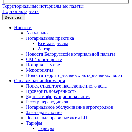
Территориальные нотариальные палаты
Портал нотариата
Весь сайт
Новости
Актуально
Нотариальная практика
Все материалы
Авторы
Новости Белорусской нотариальной палаты
СМИ о нотариате
Нотариат в мире
Мероприятия
Новости территориальных нотариальных палат
Справочная информация
Поиск открытого наследственного дела
Проверить доверенность
Единая информационная линия
Реестр переводчиков
Нотариальное обслуживание агрогородков
Законодательство
Локальные правовые акты БНП
Тарифы
Тарифы