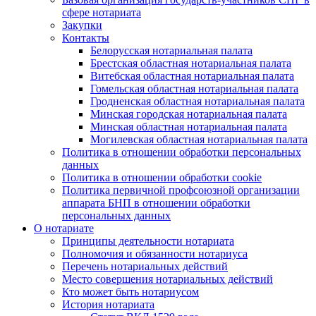
сфере нотариата
Закупки
Контакты
Белорусская нотариальная палата
Брестская областная нотариальная палата
Витебская областная нотариальная палата
Гомельская областная нотариальная палата
Гродненская областная нотариальная палата
Минская городская нотариальная палата
Минская областная нотариальная палата
Могилевская областная нотариальная палата
Политика в отношении обработки персональных
данных
Политика в отношении обработки cookie
Политика первичной профсоюзной организации
аппарата БНП в отношении обработки
персональных данных
О нотариате
Принципы деятельности нотариата
Полномочия и обязанности нотариуса
Перечень нотариальных действий
Место совершения нотариальных действий
Кто может быть нотариусом
История нотариата