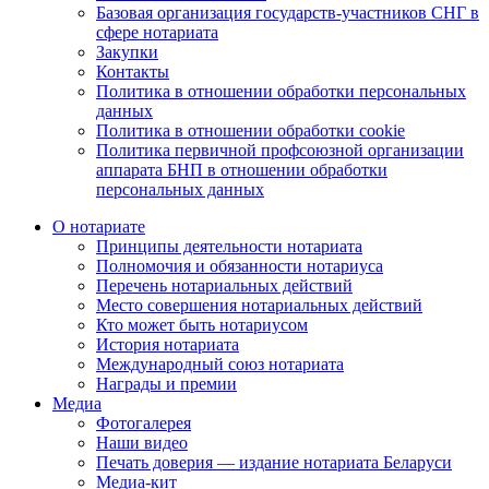
Базовая организация государств-участников СНГ в
сфере нотариата
Закупки
Контакты
Политика в отношении обработки персональных
данных
Политика в отношении обработки cookie
Политика первичной профсоюзной организации
аппарата БНП в отношении обработки
персональных данных
О нотариате
Принципы деятельности нотариата
Полномочия и обязанности нотариуса
Перечень нотариальных действий
Место совершения нотариальных действий
Кто может быть нотариусом
История нотариата
Международный союз нотариата
Награды и премии
Медиа
Фотогалерея
Наши видео
Печать доверия — издание нотариата Беларуси
Медиа-кит