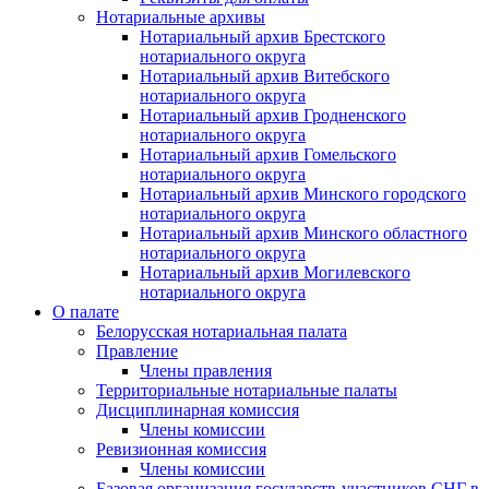
Нотариальные архивы
Нотариальный архив Брестского
нотариального округа
Нотариальный архив Витебского
нотариального округа
Нотариальный архив Гродненского
нотариального округа
Нотариальный архив Гомельского
нотариального округа
Нотариальный архив Минского городского
нотариального округа
Нотариальный архив Минского областного
нотариального округа
Нотариальный архив Могилевского
нотариального округа
О палате
Белорусская нотариальная палата
Правление
Члены правления
Территориальные нотариальные палаты
Дисциплинарная комиссия
Члены комиссии
Ревизионная комиссия
Члены комиссии
Базовая организация государств-участников СНГ в