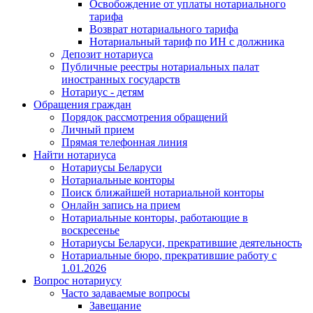
Освобождение от уплаты нотариального
тарифа
Возврат нотариального тарифа
Нотариальный тариф по ИН с должника
Депозит нотариуса
Публичные реестры нотариальных палат
иностранных государств
Нотариус - детям
Обращения граждан
Порядок рассмотрения обращений
Личный прием
Прямая телефонная линия
Найти нотариуса
Нотариусы Беларуси
Нотариальные конторы
Поиск ближайшей нотариальной конторы
Онлайн запись на прием
Нотариальные конторы, работающие в
воскресенье
Нотариусы Беларуси, прекратившие деятельность
Нотариальные бюро, прекратившие работу с
1.01.2026
Вопрос нотариусу
Часто задаваемые вопросы
Завещание