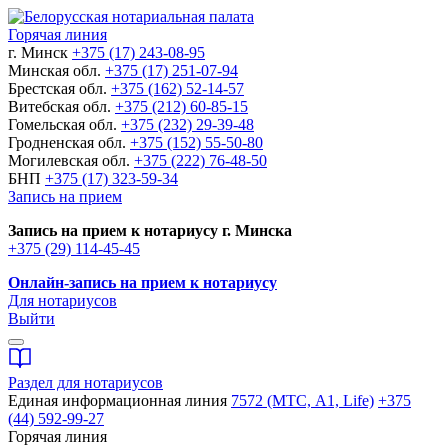
Горячая линия
г. Минск
+375 (17) 243-08-95
Минская обл.
+375 (17) 251-07-94
Брестская обл.
+375 (162) 52-14-57
Витебская обл.
+375 (212) 60-85-15
Гомельская обл.
+375 (232) 29-39-48
Гродненская обл.
+375 (152) 55-50-80
Могилевская обл.
+375 (222) 76-48-50
БНП
+375 (17) 323-59-34
Запись на прием
Запись на прием к нотариусу г. Минска
+375 (29) 114-45-45
Онлайн-запись на прием к нотариусу
Для нотариусов
Выйти
Раздел для нотариусов
Единая информационная линия
7572 (МТС, A1, Life)
+375
(44) 592-99-27
Горячая линия