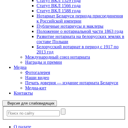
Статут ВКЛ 1529 года
Статут ВКЛ 1566 года
Статут ВКЛ 1588 года
Нотариат Беларуси периода присоединения
к Российской империи
Публичные нотариусы и маклеры
Положение о нотариальной части 1863 года
Развитие нотариата на белорусских землях в
составе Польши
Белорусский нотариат в период с 1917 по
2013 год
Международный союз нотариата
Награды и премии
Медиа
Фотогалерея
Наши видео
Печать доверия — издание нотариата Беларуси
Медиа-кит
Контакты
Версия для слабовидящих
О палате