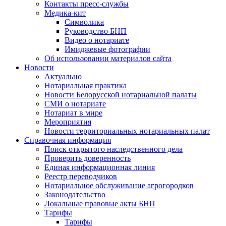
Контакты пресс-службы
Медика-кит
Символика
Руководство БНП
Видео о нотариате
Имиджевые фотографии
Об использовании материалов сайта
Новости
Актуально
Нотариальная практика
Новости Белорусской нотариальной палаты
СМИ о нотариате
Нотариат в мире
Мероприятия
Новости территориальных нотариальных палат
Справочная информация
Поиск открытого наследственного дела
Проверить доверенность
Единая информационная линия
Реестр переводчиков
Нотариальное обслуживание агрогородков
Законодательство
Локальные правовые акты БНП
Тарифы
Тарифы