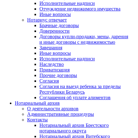
Исполнительные надписи
Отчуждение недвижимого имущества
Иные вопросы
Нотариус отвечает
Брачные договоры
Доверенности
Договоры купли-продажи, мены, дарения
и иные договоры с недвижимостью
Завещания
Иные вопросы
Исполнительные надписи
Наследство
Приватизация
Прочие договоры
Согласия
Согласия на выезд ребенка за пределы
Республики Беларусь
Соглашения об уплате алиментов
Нотариальный архив
О деятельности архивов
Административные процедуры
Контакты
Нотариальный архив Брестского
нотариального округа
Нотариальный архив Витебского