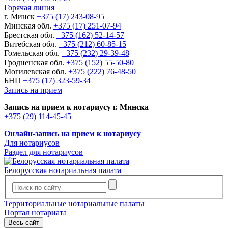
Горячая линия
г. Минск
+375 (17) 243-08-95
Минская обл.
+375 (17) 251-07-94
Брестская обл.
+375 (162) 52-14-57
Витебская обл.
+375 (212) 60-85-15
Гомельская обл.
+375 (232) 29-39-48
Гродненская обл.
+375 (152) 55-50-80
Могилевская обл.
+375 (222) 76-48-50
БНП
+375 (17) 323-59-34
Запись на прием
Запись на прием к нотариусу г. Минска
+375 (29) 114-45-45
Онлайн-запись на прием к нотариусу
Для нотариусов
Раздел для нотариусов
Белорусская нотариальная палата
Территориальные нотариальные палаты
Портал нотариата
Весь сайт