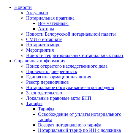
Новости
Актуально
Нотариальная практика
Все материалы
Авторы
Новости Белорусской нотариальной палаты
СМИ о нотариате
Нотариат в мире
Мероприятия
Новости территориальных нотариальных палат
Справочная информация
Поиск открытого наследственного дела
Проверить доверенность
Единая информационная линия
Реестр переводчиков
Нотариальное обслуживание агрогородков
Законодательство
Локальные правовые акты БНП
Тарифы
Тарифы
Освобождение от уплаты нотариального
тарифа
Возврат нотариального тарифа
Нотариальный тариф по ИН с должника