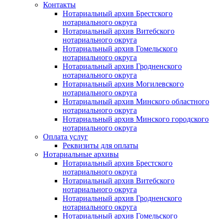
Контакты
Нотариальный архив Брестского
нотариального округа
Нотариальный архив Витебского
нотариального округа
Нотариальный архив Гомельского
нотариального округа
Нотариальный архив Гродненского
нотариального округа
Нотариальный архив Могилевского
нотариального округа
Нотариальный архив Минского областного
нотариального округа
Нотариальный архив Минского городского
нотариального округа
Оплата услуг
Реквизиты для оплаты
Нотариальные архивы
Нотариальный архив Брестского
нотариального округа
Нотариальный архив Витебского
нотариального округа
Нотариальный архив Гродненского
нотариального округа
Нотариальный архив Гомельского