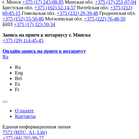
г. Минск
+375 (17) 243-08-95
Минская обл.
+375 (17) 251-07-94
Брестская обл.
+375 (162) 52-14-57
Витебская обл.
+375 (212)
60-85-15
Гомельская обл.
+375 (232) 29-39-48
Гродненская обл.
+375 (152) 55-50-80
Могилевская обл.
+375 (222) 76-48-50
БНП
+375 (17) 323-59-34
Запись на прием к нотариусу г. Минска
+375 (29) 114-45-45
Онлайн-запись на прием к нотариусу
Ru
Ru
Eng
Bel
Es
Fr
О палате
Контакты
Единая информационная линия
7572
(МТС, A1, Life)
+375 (44) 592-99-27