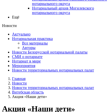
нотариального округа
Нотариальный архив Могилевского
нотариального округа
Ещё
Новости
Актуально
Нотариальная практика
Все материалы
Авторы
Новости Белорусской нотариальной палаты
СМИ о нотариате
Нотариат в мире
Мероприятия
Новости территориальных нотариальных палат
Главная
Новости
Новости территориальных нотариальных палат
Витебская область
Акция «Наши дети»
Акция «Наши дети»