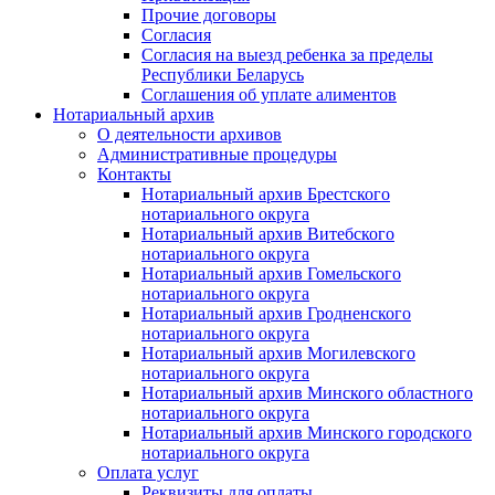
Прочие договоры
Согласия
Согласия на выезд ребенка за пределы
Республики Беларусь
Соглашения об уплате алиментов
Нотариальный архив
О деятельности архивов
Административные процедуры
Контакты
Нотариальный архив Брестского
нотариального округа
Нотариальный архив Витебского
нотариального округа
Нотариальный архив Гомельского
нотариального округа
Нотариальный архив Гродненского
нотариального округа
Нотариальный архив Могилевского
нотариального округа
Нотариальный архив Минского областного
нотариального округа
Нотариальный архив Минского городского
нотариального округа
Оплата услуг
Реквизиты для оплаты