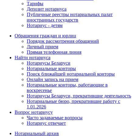
Тарифы
Депозит нотариуса
Публичные реестры нотариальных палат
иностранных государств
Нотариус - детям
Обращения граждан и юрлиц
Порядок рассмотрения обращений
Личный прием
Прямая телефонная линия
Найти нотариуса
Нотариусы Беларуси
Нотариальные конторы
Поиск ближайшей нотариальной конторы
Онлайн запись на прием
Нотариальные конторы, работающие в
воскресенье
Нотариусы Беларуси, прекратившие деятельность
Нотариальные бюро, прекратившие работу с
1.01.2026
Вопрос нотариусу
Часто задаваемые вопросы
Нотариус отвечает
Нотариальный архив