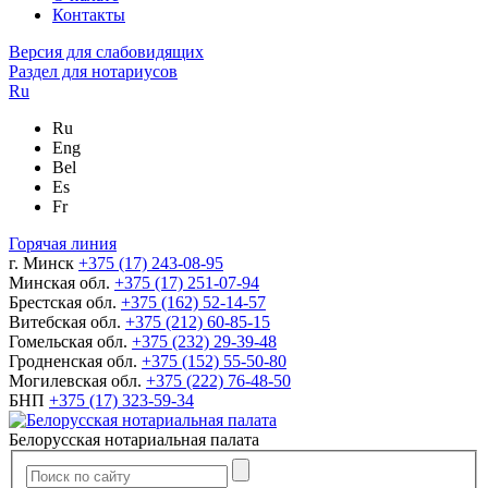
Контакты
Версия для слабовидящих
Раздел для нотариусов
Ru
Ru
Eng
Bel
Es
Fr
Горячая линия
г. Минск
+375 (17) 243-08-95
Минская обл.
+375 (17) 251-07-94
Брестская обл.
+375 (162) 52-14-57
Витебская обл.
+375 (212) 60-85-15
Гомельская обл.
+375 (232) 29-39-48
Гродненская обл.
+375 (152) 55-50-80
Могилевская обл.
+375 (222) 76-48-50
БНП
+375 (17) 323-59-34
Белорусская нотариальная палата