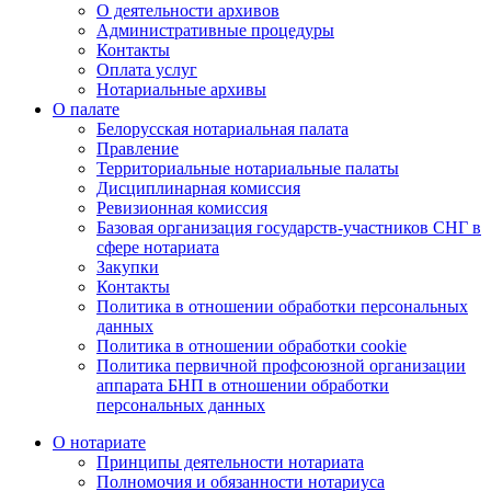
О деятельности архивов
Административные процедуры
Контакты
Оплата услуг
Нотариальные архивы
О палате
Белорусская нотариальная палата
Правление
Территориальные нотариальные палаты
Дисциплинарная комиссия
Ревизионная комиссия
Базовая организация государств-участников СНГ в
сфере нотариата
Закупки
Контакты
Политика в отношении обработки персональных
данных
Политика в отношении обработки cookie
Политика первичной профсоюзной организации
аппарата БНП в отношении обработки
персональных данных
О нотариате
Принципы деятельности нотариата
Полномочия и обязанности нотариуса