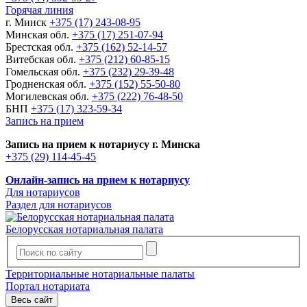
Горячая линия
г. Минск
+375 (17) 243-08-95
Минская обл.
+375 (17) 251-07-94
Брестская обл.
+375 (162) 52-14-57
Витебская обл.
+375 (212) 60-85-15
Гомельская обл.
+375 (232) 29-39-48
Гродненская обл.
+375 (152) 55-50-80
Могилевская обл.
+375 (222) 76-48-50
БНП
+375 (17) 323-59-34
Запись на прием
Запись на прием к нотариусу г. Минска
+375 (29) 114-45-45
Онлайн-запись на прием к нотариусу
Для нотариусов
Раздел для нотариусов
Белорусская нотариальная палата
Территориальные нотариальные палаты
Портал нотариата
Весь сайт