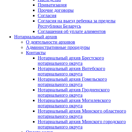
Приватизация
Прочие договоры
Согласия
Согласия на выезд ребенка за пределы
Республики Беларусь
Соглашения об уплате алиментов
Нотариальный архив
О деятельности архивов
Административные процедуры
Контакты
Нотариальный архив Брестского
нотариального округа
Нотариальный архив Витебского
нотариального округа
Нотариальный архив Гомельского
нотариального округа
Нотариальный архив Гродненского
нотариального округа
Нотариальный архив Могилевского
нотариального округа
Нотариальный архив Минского областного
нотариального округа
Нотариальный архив Минского городского
нотариального округа