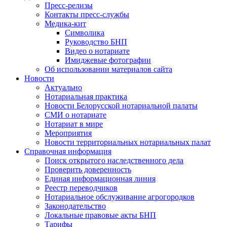
Пресс-релизы
Контакты пресс-службы
Медика-кит
Символика
Руководство БНП
Видео о нотариате
Имиджевые фотографии
Об использовании материалов сайта
Новости
Актуально
Нотариальная практика
Новости Белорусской нотариальной палаты
СМИ о нотариате
Нотариат в мире
Мероприятия
Новости территориальных нотариальных палат
Справочная информация
Поиск открытого наследственного дела
Проверить доверенность
Единая информационная линия
Реестр переводчиков
Нотариальное обслуживание агрогородков
Законодательство
Локальные правовые акты БНП
Тарифы