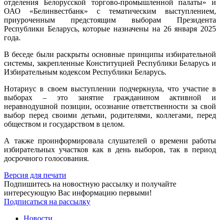
отделения Белорусской торгово-промышленной палаты» и
ОАО «Белинвестбанк» с тематическим выступлением,
приуроченным предстоящим выборам Президента
Республики Беларусь, которые назначены на 26 января 2025
года.
В беседе были раскрыты основные принципы избирательной
системы, закрепленные Конституцией Республики Беларусь и
Избирательным кодексом Республики Беларусь.
Нотариус в своем выступлении подчеркнула, что участие в
выборах – это занятие гражданином активной и
неравнодушной позиции, осознание ответственности за свой
выбор перед своими детьми, родителями, коллегами, перед
обществом и государством в целом.
А также проинформировала слушателей о времени работы
избирательных участков как в день выборов, так в период
досрочного голосования.
Версия для печати
Подпишитесь на новостную рассылку и получайте
интересующую Вас информацию первыми!
Подписаться на рассылку
Новости