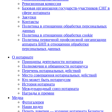
Ревизионная комиссия
Базовая организация государств-участников СНГ в
сфере нотариата
Закупки
Контакты
Политика в отношении обработки персональных
данных
Политика в отношении обработки cookie
Политика первичной профсоюзной организации
аппарата БНП в отношении обработки
персональных данных
О нотариате
Принципы деятельности нотариата
Полномочия и обязанности нотариуса
Перечень нотариальных действий
Место совершения нотариальных действий
Кто может быть нотариусом
История нотариата
Международный союз нотариата
Награды и премии
Медиа
Фотогалерея
Наши видео
Печать доверия — издание нотариата Беларуси