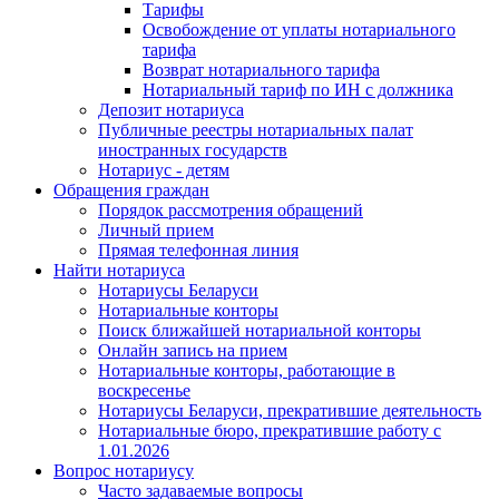
Тарифы
Освобождение от уплаты нотариального
тарифа
Возврат нотариального тарифа
Нотариальный тариф по ИН с должника
Депозит нотариуса
Публичные реестры нотариальных палат
иностранных государств
Нотариус - детям
Обращения граждан
Порядок рассмотрения обращений
Личный прием
Прямая телефонная линия
Найти нотариуса
Нотариусы Беларуси
Нотариальные конторы
Поиск ближайшей нотариальной конторы
Онлайн запись на прием
Нотариальные конторы, работающие в
воскресенье
Нотариусы Беларуси, прекратившие деятельность
Нотариальные бюро, прекратившие работу с
1.01.2026
Вопрос нотариусу
Часто задаваемые вопросы