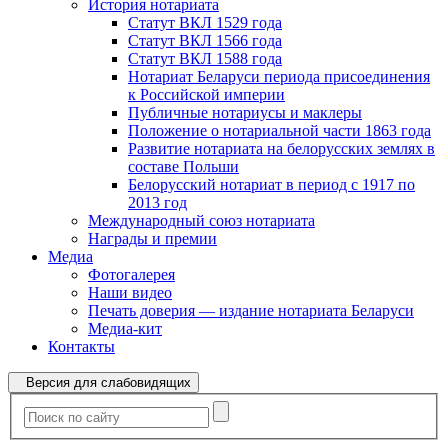
История нотариата
Статут ВКЛ 1529 года
Статут ВКЛ 1566 года
Статут ВКЛ 1588 года
Нотариат Беларуси периода присоединения
к Российской империи
Публичные нотариусы и маклеры
Положение о нотариальной части 1863 года
Развитие нотариата на белорусских землях в
составе Польши
Белорусский нотариат в период с 1917 по
2013 год
Международный союз нотариата
Награды и премии
Медиа
Фотогалерея
Наши видео
Печать доверия — издание нотариата Беларуси
Медиа-кит
Контакты
Версия для слабовидящих