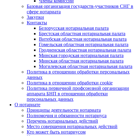
Члены комиссии
Базовая организация государств-участников СНГ в
сфере нотариата
Закупки
Контакты
Белорусская нотариальная палата
Брестская областная нотариальная палата
Витебская областная нотариальная палата
Гомельская областная нотариальная палата
Гродненская областная нотариальная палата
Минская городская нотариальная палата
Минская областная нотариальная палата
Могилевская областная нотариальная палата
Политика в отношении обработки персональных
данных
Политика в отношении обработки cookie
Политика первичной профсоюзной организации
аппарата БНП в отношении обработки
персональных данных
О нотариате
Принципы деятельности нотариата
Полномочия и обязанности нотариуса
Перечень нотариальных действий
Место совершения нотариальных действий
Кто может быть нотариусом