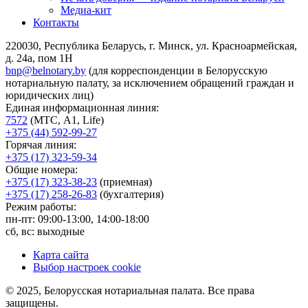
Медиа-кит
Контакты
220030, Республика Беларусь, г. Минск, ул. Красноармейская,
д. 24а, пом 1Н
bnp@belnotary.by
(для корреспонденции в Белорусскую
нотариальную палату, за исключением обращений граждан и
юридических лиц)
Единая информационная линия:
7572
(МТС, A1, Life)
+375 (44) 592-99-27
Горячая линия:
+375 (17) 323-59-34
Общие номера:
+375 (17) 323-38-23
(приемная)
+375 (17) 258-26-83
(бухгалтерия)
Режим работы:
пн-пт: 09:00-13:00, 14:00-18:00
сб, вс: выходные
Карта сайта
Выбор настроек cookie
© 2025, Белорусская нотариальная палата. Все права
защищены.