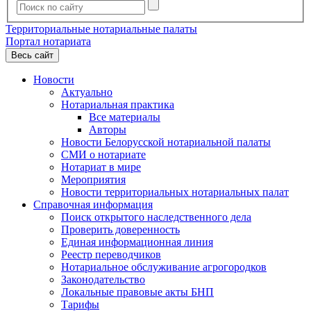
Территориальные нотариальные палаты
Портал нотариата
Весь сайт
Новости
Актуально
Нотариальная практика
Все материалы
Авторы
Новости Белорусской нотариальной палаты
СМИ о нотариате
Нотариат в мире
Мероприятия
Новости территориальных нотариальных палат
Справочная информация
Поиск открытого наследственного дела
Проверить доверенность
Единая информационная линия
Реестр переводчиков
Нотариальное обслуживание агрогородков
Законодательство
Локальные правовые акты БНП
Тарифы