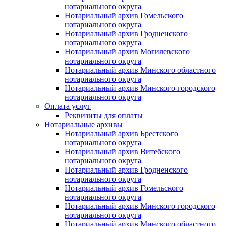
нотариального округа
Нотариальный архив Гомельского
нотариального округа
Нотариальный архив Гродненского
нотариального округа
Нотариальный архив Могилевского
нотариального округа
Нотариальный архив Минского областного
нотариального округа
Нотариальный архив Минского городского
нотариального округа
Оплата услуг
Реквизиты для оплаты
Нотариальные архивы
Нотариальный архив Брестского
нотариального округа
Нотариальный архив Витебского
нотариального округа
Нотариальный архив Гродненского
нотариального округа
Нотариальный архив Гомельского
нотариального округа
Нотариальный архив Минского городского
нотариального округа
Нотариальный архив Минского областного