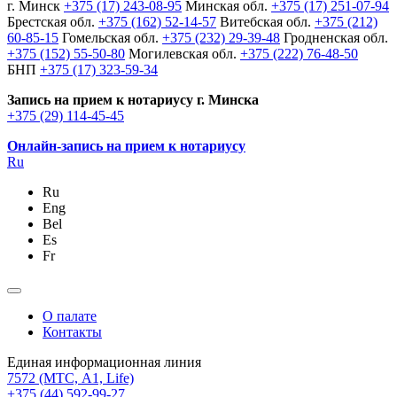
г. Минск
+375 (17) 243-08-95
Минская обл.
+375 (17) 251-07-94
Брестская обл.
+375 (162) 52-14-57
Витебская обл.
+375 (212)
60-85-15
Гомельская обл.
+375 (232) 29-39-48
Гродненская обл.
+375 (152) 55-50-80
Могилевская обл.
+375 (222) 76-48-50
БНП
+375 (17) 323-59-34
Запись на прием к нотариусу г. Минска
+375 (29) 114-45-45
Онлайн-запись на прием к нотариусу
Ru
Ru
Eng
Bel
Es
Fr
О палате
Контакты
Единая информационная линия
7572
(МТС, A1, Life)
+375 (44) 592-99-27