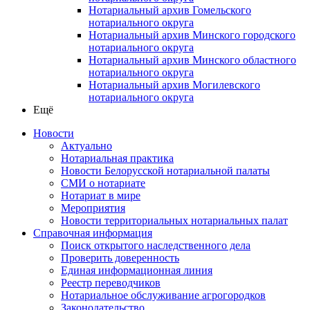
Нотариальный архив Гомельского
нотариального округа
Нотариальный архив Минского городского
нотариального округа
Нотариальный архив Минского областного
нотариального округа
Нотариальный архив Могилевского
нотариального округа
Ещё
Новости
Актуально
Нотариальная практика
Новости Белорусской нотариальной палаты
СМИ о нотариате
Нотариат в мире
Мероприятия
Новости территориальных нотариальных палат
Справочная информация
Поиск открытого наследственного дела
Проверить доверенность
Единая информационная линия
Реестр переводчиков
Нотариальное обслуживание агрогородков
Законодательство