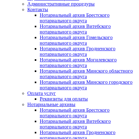
Административные процедуры
Контакты
Нотариальный архив Брестского
нотариального округа
Нотариальный архив Витебского
нотариального округа
Нотариальный архив Гомельского
нотариального округа
Нотариальный архив Гродненского
нотариального округа
Нотариальный архив Могилевского
нотариального округа
Нотариальный архив Минского областного
нотариального округа
Нотариальный архив Минского городского
нотариального округа
Оплата услуг
Реквизиты для оплаты
Нотариальные архивы
Нотариальный архив Брестского
нотариального округа
Нотариальный архив Витебского
нотариального округа
Нотариальный архив Гродненского
нотариального округа