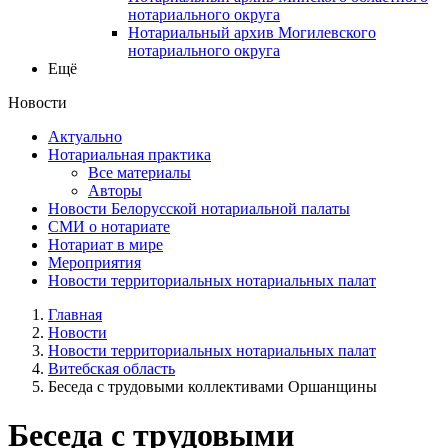
нотариального округа
Нотариальный архив Могилевского
нотариального округа
Ещё
Новости
Актуально
Нотариальная практика
Все материалы
Авторы
Новости Белорусской нотариальной палаты
СМИ о нотариате
Нотариат в мире
Мероприятия
Новости территориальных нотариальных палат
Главная
Новости
Новости территориальных нотариальных палат
Витебская область
Беседа с трудовыми коллективами Оршанщины
Беседа с трудовыми