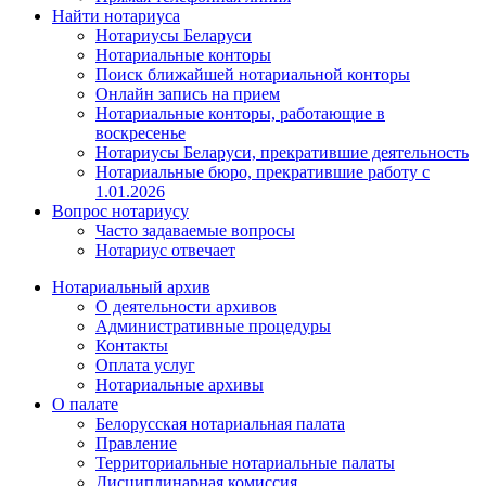
Найти нотариуса
Нотариусы Беларуси
Нотариальные конторы
Поиск ближайшей нотариальной конторы
Онлайн запись на прием
Нотариальные конторы, работающие в
воскресенье
Нотариусы Беларуси, прекратившие деятельность
Нотариальные бюро, прекратившие работу с
1.01.2026
Вопрос нотариусу
Часто задаваемые вопросы
Нотариус отвечает
Нотариальный архив
О деятельности архивов
Административные процедуры
Контакты
Оплата услуг
Нотариальные архивы
О палате
Белорусская нотариальная палата
Правление
Территориальные нотариальные палаты
Дисциплинарная комиссия