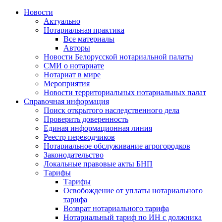
Новости
Актуально
Нотариальная практика
Все материалы
Авторы
Новости Белорусской нотариальной палаты
СМИ о нотариате
Нотариат в мире
Мероприятия
Новости территориальных нотариальных палат
Справочная информация
Поиск открытого наследственного дела
Проверить доверенность
Единая информационная линия
Реестр переводчиков
Нотариальное обслуживание агрогородков
Законодательство
Локальные правовые акты БНП
Тарифы
Тарифы
Освобождение от уплаты нотариального
тарифа
Возврат нотариального тарифа
Нотариальный тариф по ИН с должника