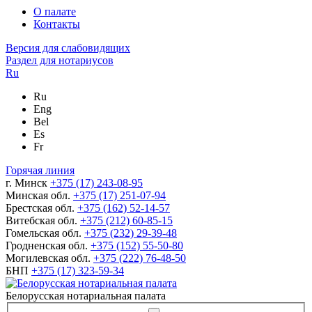
О палате
Контакты
Версия для слабовидящих
Раздел для нотариусов
Ru
Ru
Eng
Bel
Es
Fr
Горячая линия
г. Минск
+375 (17) 243-08-95
Минская обл.
+375 (17) 251-07-94
Брестская обл.
+375 (162) 52-14-57
Витебская обл.
+375 (212) 60-85-15
Гомельская обл.
+375 (232) 29-39-48
Гродненская обл.
+375 (152) 55-50-80
Могилевская обл.
+375 (222) 76-48-50
БНП
+375 (17) 323-59-34
Белорусская нотариальная палата