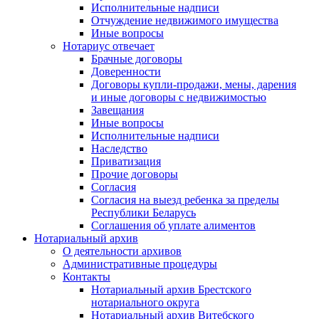
Исполнительные надписи
Отчуждение недвижимого имущества
Иные вопросы
Нотариус отвечает
Брачные договоры
Доверенности
Договоры купли-продажи, мены, дарения
и иные договоры с недвижимостью
Завещания
Иные вопросы
Исполнительные надписи
Наследство
Приватизация
Прочие договоры
Согласия
Согласия на выезд ребенка за пределы
Республики Беларусь
Соглашения об уплате алиментов
Нотариальный архив
О деятельности архивов
Административные процедуры
Контакты
Нотариальный архив Брестского
нотариального округа
Нотариальный архив Витебского