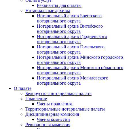
Оплата услуг
Реквизиты для оплаты
Нотариальные архивы
Нотариальный архив Брестского
нотариального округа
Нотариальный архив Витебского
нотариального округа
Нотариальный архив Гродненского
нотариального округа
Нотариальный архив Гомельского
нотариального округа
Нотариальный архив Минского городского
нотариального округа
Нотариальный архив Минского областного
нотариального округа
Нотариальный архив Могилевского
нотариального округа
О палате
Белорусская нотариальная палата
Правление
Члены правления
Территориальные нотариальные палаты
Дисциплинарная комиссия
Члены комиссии
Ревизионная комиссия