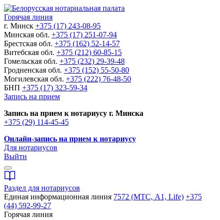
Горячая линия
г. Минск
+375 (17) 243-08-95
Минская обл.
+375 (17) 251-07-94
Брестская обл.
+375 (162) 52-14-57
Витебская обл.
+375 (212) 60-85-15
Гомельская обл.
+375 (232) 29-39-48
Гродненская обл.
+375 (152) 55-50-80
Могилевская обл.
+375 (222) 76-48-50
БНП
+375 (17) 323-59-34
Запись на прием
Запись на прием к нотариусу г. Минска
+375 (29) 114-45-45
Онлайн-запись на прием к нотариусу
Для нотариусов
Выйти
Раздел для нотариусов
Единая информационная линия
7572 (МТС, A1, Life)
+375
(44) 592-99-27
Горячая линия