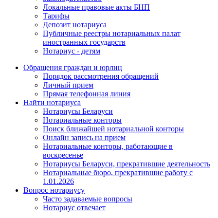
Локальные правовые акты БНП
Тарифы
Депозит нотариуса
Публичные реестры нотариальных палат
иностранных государств
Нотариус - детям
Обращения граждан и юрлиц
Порядок рассмотрения обращений
Личный прием
Прямая телефонная линия
Найти нотариуса
Нотариусы Беларуси
Нотариальные конторы
Поиск ближайшей нотариальной конторы
Онлайн запись на прием
Нотариальные конторы, работающие в
воскресенье
Нотариусы Беларуси, прекратившие деятельность
Нотариальные бюро, прекратившие работу с
1.01.2026
Вопрос нотариусу
Часто задаваемые вопросы
Нотариус отвечает