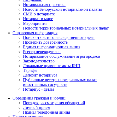
Нотариальная практика
Новости Белорусской нотариальной палаты
СМИ о нотариате
Нотариат в мире
Мероприятия
Новости территориальных нотариальных палат
Справочная информация
Поиск открытого наследственного дела
Проверить доверенность
Единая информационная линия
Реестр переводчиков
Нотариальное обслуживание агрогородков
Законодательство
Локальные правовые акты БНП
Тарифы
Депозит нотариуса
Публичные реестры нотариальных палат
иностранных государств
Нотариус - детям
Обращения граждан и юрлиц
Порядок рассмотрения обращений
Личный прием
Прямая телефонная линия
Найти нотариуса