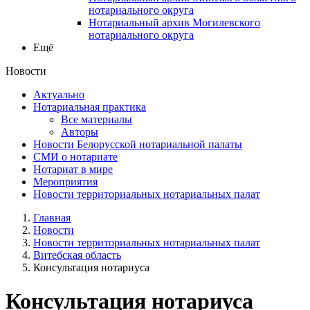
нотариального округа
Нотариальный архив Могилевского
нотариального округа
Ещё
Новости
Актуально
Нотариальная практика
Все материалы
Авторы
Новости Белорусской нотариальной палаты
СМИ о нотариате
Нотариат в мире
Мероприятия
Новости территориальных нотариальных палат
Главная
Новости
Новости территориальных нотариальных палат
Витебская область
Консультация нотариуса
Консультация нотариуса