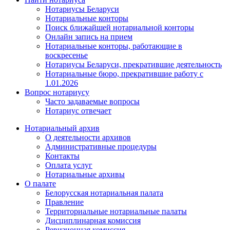
Нотариусы Беларуси
Нотариальные конторы
Поиск ближайшей нотариальной конторы
Онлайн запись на прием
Нотариальные конторы, работающие в
воскресенье
Нотариусы Беларуси, прекратившие деятельность
Нотариальные бюро, прекратившие работу с
1.01.2026
Вопрос нотариусу
Часто задаваемые вопросы
Нотариус отвечает
Нотариальный архив
О деятельности архивов
Административные процедуры
Контакты
Оплата услуг
Нотариальные архивы
О палате
Белорусская нотариальная палата
Правление
Территориальные нотариальные палаты
Дисциплинарная комиссия
Ревизионная комиссия