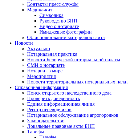
Контакты пресс-службы
Медика-кит
Символика
Руководство БНП
Видео о нотариате
Имиджевые фотографии
Об использовании материалов сайта
Новости
Актуально
Нотариальная практика
Новости Белорусской нотариальной палаты
СМИ о нотариате
Нотариат в мире
Мероприятия
Новости территориальных нотариальных палат
Справочная информация
Поиск открытого наследственного дела
Проверить доверенность
Единая информационная линия
Реестр переводчиков
Нотариальное обслуживание агрогородков
Законодательство
Локальные правовые акты БНП
Тарифы
Тарифы