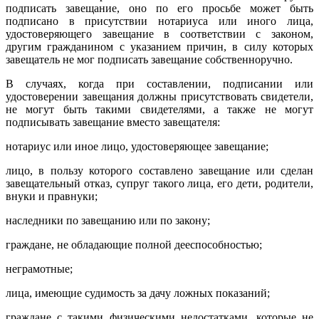
подписать завещание, оно по его просьбе может быть
подписано в присутствии нотариуса или иного лица,
удостоверяющего завещание в соответствии с законом,
другим гражданином с указанием причин, в силу которых
завещатель не мог подписать завещание собственноручно.
В случаях, когда при составлении, подписании или
удостоверении завещания должны присутствовать свидетели,
не могут быть такими свидетелями, а также не могут
подписывать завещание вместо завещателя:
нотариус или иное лицо, удостоверяющее завещание;
лицо, в пользу которого составлено завещание или сделан
завещательный отказ, супруг такого лица, его дети, родители,
внуки и правнуки;
наследники по завещанию или по закону;
граждане, не обладающие полной дееспособностью;
неграмотные;
лица, имеющие судимость за дачу ложных показаний;
граждане с такими физическими недостатками, которые не