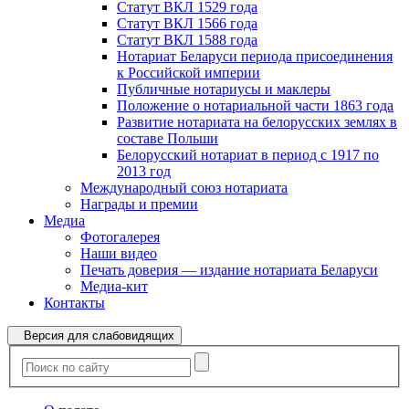
Статут ВКЛ 1529 года
Статут ВКЛ 1566 года
Статут ВКЛ 1588 года
Нотариат Беларуси периода присоединения
к Российской империи
Публичные нотариусы и маклеры
Положение о нотариальной части 1863 года
Развитие нотариата на белорусских землях в
составе Польши
Белорусский нотариат в период с 1917 по
2013 год
Международный союз нотариата
Награды и премии
Медиа
Фотогалерея
Наши видео
Печать доверия — издание нотариата Беларуси
Медиа-кит
Контакты
Версия для слабовидящих