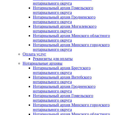
нотариального округа
Нотариальный архив Гомельского
нотариального округа
Нотариальный архив Гродненского
нотариального округа
Нотариальный архив Могилевского
нотариального округа
Нотариальный архив Минского областного
нотариального округа
Нотариальный архив Минского городского
нотариального округа
Оплата услуг
Реквизиты для оплаты
Нотариальные архивы
Нотариальный архив Брестского
нотариального округа
Нотариальный архив Витебского
нотариального округа
Нотариальный архив Гродненского
нотариального округа
Нотариальный архив Гомельского
нотариального округа
Нотариальный архив Минского городского
нотариального округа
Нотариальный архив Минского областного