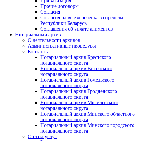
Приватизация
Прочие договоры
Согласия
Согласия на выезд ребенка за пределы
Республики Беларусь
Соглашения об уплате алиментов
Нотариальный архив
О деятельности архивов
Административные процедуры
Контакты
Нотариальный архив Брестского
нотариального округа
Нотариальный архив Витебского
нотариального округа
Нотариальный архив Гомельского
нотариального округа
Нотариальный архив Гродненского
нотариального округа
Нотариальный архив Могилевского
нотариального округа
Нотариальный архив Минского областного
нотариального округа
Нотариальный архив Минского городского
нотариального округа
Оплата услуг