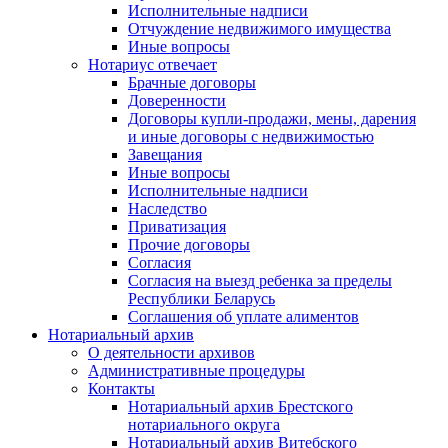
Исполнительные надписи
Отчуждение недвижимого имущества
Иные вопросы
Нотариус отвечает
Брачные договоры
Доверенности
Договоры купли-продажи, мены, дарения
и иные договоры с недвижимостью
Завещания
Иные вопросы
Исполнительные надписи
Наследство
Приватизация
Прочие договоры
Согласия
Согласия на выезд ребенка за пределы
Республики Беларусь
Соглашения об уплате алиментов
Нотариальный архив
О деятельности архивов
Административные процедуры
Контакты
Нотариальный архив Брестского
нотариального округа
Нотариальный архив Витебского