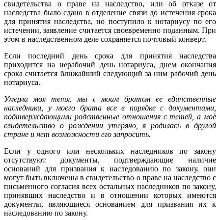
свидетельства о праве на наследство, или об отказе от
наследства было сдано в отделение связи до истечения срока
для принятия наследства, но поступило к нотариусу по его
истечении, заявление считается своевременно поданным. При
этом в наследственном деле сохраняется почтовый конверт.
Если последний день срока для принятия наследства
приходится на нерабочий день нотариуса, днем окончания
срока считается ближайший следующий за ним рабочий день
нотариуса.
Умерла моя тетя, мы с моим братом ее единственные
наследники, у моего брата все в порядке с документами,
подтверждающими родственные отношения с тетей, а моё
свидетельство о рождении утеряно, я родилась в другой
стране и нет возможности его запросить.
Если у одного или нескольких наследников по закону
отсутствуют документы, подтверждающие наличие
оснований для призвания к наследованию по закону, они
могут быть включены в свидетельство о праве на наследство с
письменного согласия всех остальных наследников по закону,
принявших наследство и в отношении которых имеются
документы, являющиеся основанием для призвания их к
наследованию по закону.