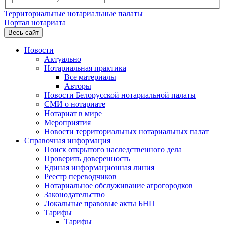
Территориальные нотариальные палаты
Портал нотариата
Весь сайт
Новости
Актуально
Нотариальная практика
Все материалы
Авторы
Новости Белорусской нотариальной палаты
СМИ о нотариате
Нотариат в мире
Мероприятия
Новости территориальных нотариальных палат
Справочная информация
Поиск открытого наследственного дела
Проверить доверенность
Единая информационная линия
Реестр переводчиков
Нотариальное обслуживание агрогородков
Законодательство
Локальные правовые акты БНП
Тарифы
Тарифы