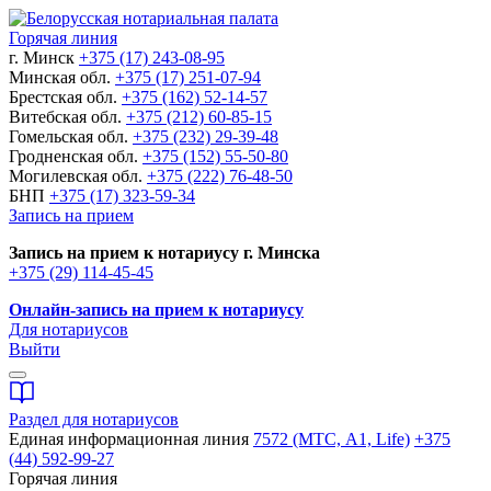
Горячая линия
г. Минск
+375 (17) 243-08-95
Минская обл.
+375 (17) 251-07-94
Брестская обл.
+375 (162) 52-14-57
Витебская обл.
+375 (212) 60-85-15
Гомельская обл.
+375 (232) 29-39-48
Гродненская обл.
+375 (152) 55-50-80
Могилевская обл.
+375 (222) 76-48-50
БНП
+375 (17) 323-59-34
Запись на прием
Запись на прием к нотариусу г. Минска
+375 (29) 114-45-45
Онлайн-запись на прием к нотариусу
Для нотариусов
Выйти
Раздел для нотариусов
Единая информационная линия
7572 (МТС, A1, Life)
+375
(44) 592-99-27
Горячая линия