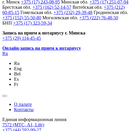
г. Минск
+375 (17) 243-08-95
Минская обл.
+375 (17) 251-07-94
Брестская обл.
+375 (162) 52-14-57
Витебская обл.
+375 (212)
60-85-15
Гомельская обл.
+375 (232) 29-39-48
Гродненская обл.
+375 (152) 55-50-80
Могилевская обл.
+375 (222) 76-48-50
БНП
+375 (17) 323-59-34
Запись на прием к нотариусу г. Минска
+375 (29) 114-45-45
Онлайн-запись на прием к нотариусу
Ru
Ru
Eng
Bel
Es
Fr
О палате
Контакты
Единая информационная линия
7572
(МТС, A1, Life)
+375 (44) 592-99-27