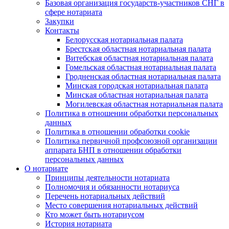
Базовая организация государств-участников СНГ в
сфере нотариата
Закупки
Контакты
Белорусская нотариальная палата
Брестская областная нотариальная палата
Витебская областная нотариальная палата
Гомельская областная нотариальная палата
Гродненская областная нотариальная палата
Минская городская нотариальная палата
Минская областная нотариальная палата
Могилевская областная нотариальная палата
Политика в отношении обработки персональных
данных
Политика в отношении обработки cookie
Политика первичной профсоюзной организации
аппарата БНП в отношении обработки
персональных данных
О нотариате
Принципы деятельности нотариата
Полномочия и обязанности нотариуса
Перечень нотариальных действий
Место совершения нотариальных действий
Кто может быть нотариусом
История нотариата