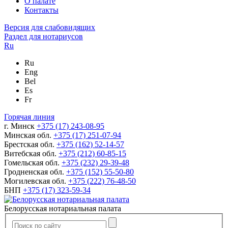
О палате
Контакты
Версия для слабовидящих
Раздел для нотариусов
Ru
Ru
Eng
Bel
Es
Fr
Горячая линия
г. Минск
+375 (17) 243-08-95
Минская обл.
+375 (17) 251-07-94
Брестская обл.
+375 (162) 52-14-57
Витебская обл.
+375 (212) 60-85-15
Гомельская обл.
+375 (232) 29-39-48
Гродненская обл.
+375 (152) 55-50-80
Могилевская обл.
+375 (222) 76-48-50
БНП
+375 (17) 323-59-34
Белорусская нотариальная палата