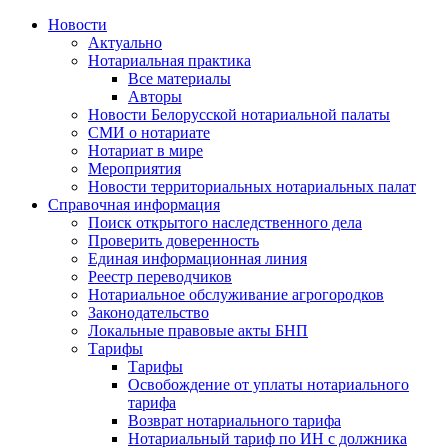
Новости
Актуально
Нотариальная практика
Все материалы
Авторы
Новости Белорусской нотариальной палаты
СМИ о нотариате
Нотариат в мире
Мероприятия
Новости территориальных нотариальных палат
Справочная информация
Поиск открытого наследственного дела
Проверить доверенность
Единая информационная линия
Реестр переводчиков
Нотариальное обслуживание агрогородков
Законодательство
Локальные правовые акты БНП
Тарифы
Тарифы
Освобождение от уплаты нотариального
тарифа
Возврат нотариального тарифа
Нотариальный тариф по ИН с должника