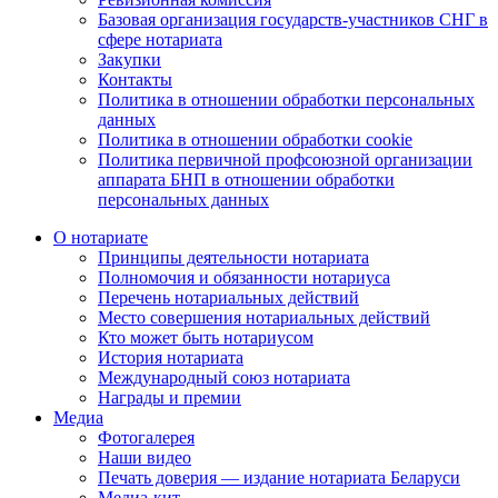
Базовая организация государств-участников СНГ в
сфере нотариата
Закупки
Контакты
Политика в отношении обработки персональных
данных
Политика в отношении обработки cookie
Политика первичной профсоюзной организации
аппарата БНП в отношении обработки
персональных данных
О нотариате
Принципы деятельности нотариата
Полномочия и обязанности нотариуса
Перечень нотариальных действий
Место совершения нотариальных действий
Кто может быть нотариусом
История нотариата
Международный союз нотариата
Награды и премии
Медиа
Фотогалерея
Наши видео
Печать доверия — издание нотариата Беларуси
Медиа-кит