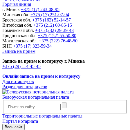
Горячая линия
г. Минск
+375 (17) 243-08-95
Минская обл.
+375 (17) 251-07-94
Брестская обл.
+375 (162) 52-14-57
Витебская обл.
+375 (212) 60-85-15
Гомельская обл.
+375 (232) 29-39-48
Гродненская обл.
+375 (152) 55-50-80
Могилевская обл.
+375 (222) 76-48-50
БНП
+375 (17) 323-59-34
Запись на прием
Запись на прием к нотариусу г. Минска
+375 (29) 114-45-45
Онлайн-запись на прием к нотариусу
Для нотариусов
Раздел для нотариусов
Белорусская нотариальная палата
Территориальные нотариальные палаты
Портал нотариата
Весь сайт