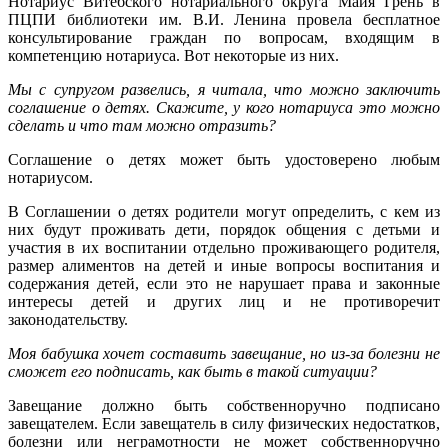
Нотариус Витебского нотариального округа Майя Грень в
ПЦПИ библиотеки им. В.И. Ленина провела бесплатное
консультирование граждан по вопросам, входящим в
компетенцию нотариуса. Вот некоторые из них.
Мы с супругом развелись, я читала, что можно заключить
соглашение о детях. Скажите, у кого нотариуса это можно
сделать и что там можно отразить?
Соглашение о детях может быть удостоверено любым
нотариусом.
В Соглашении о детях родители могут определить, с кем из
них будут проживать дети, порядок общения с детьми и
участия в их воспитании отдельно проживающего родителя,
размер алиментов на детей и иные вопросы воспитания и
содержания детей, если это не нарушает права и законные
интересы детей и других лиц и не противоречит
законодательству.
Моя бабушка хочет составить завещание, но из-за болезни не
сможет его подписать, как быть в такой ситуации?
Завещание должно быть собственноручно подписано
завещателем. Если завещатель в силу физических недостатков,
болезни или неграмотности не может собственноручно