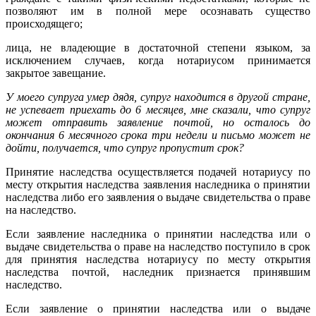
позволяют им в полной мере осознавать существо
происходящего;
лица, не владеющие в достаточной степени языком, за
исключением случаев, когда нотариусом принимается
закрытое завещание.
У моего супруга умер дядя, супруг находится в другой стране,
не успевает приехать до 6 месяцев, мне сказали, что супруг
может отправить заявление почтой, но осталось до
окончания 6 месячного срока три недели и письмо может не
дойти, получается, что супруг пропустит срок?
Принятие наследства осуществляется подачей нотариусу по
месту открытия наследства заявления наследника о принятии
наследства либо его заявления о выдаче свидетельства о праве
на наследство.
Если заявление наследника о принятии наследства или о
выдаче свидетельства о праве на наследство поступило в срок
для принятия наследства нотариусу по месту открытия
наследства почтой, наследник признается принявшим
наследство.
Если заявление о принятии наследства или о выдаче