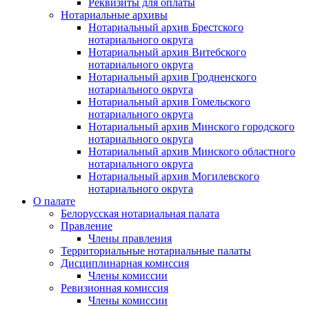
Реквизиты для оплаты
Нотариальные архивы
Нотариальный архив Брестского
нотариального округа
Нотариальный архив Витебского
нотариального округа
Нотариальный архив Гродненского
нотариального округа
Нотариальный архив Гомельского
нотариального округа
Нотариальный архив Минского городского
нотариального округа
Нотариальный архив Минского областного
нотариального округа
Нотариальный архив Могилевского
нотариального округа
О палате
Белорусская нотариальная палата
Правление
Члены правления
Территориальные нотариальные палаты
Дисциплинарная комиссия
Члены комиссии
Ревизионная комиссия
Члены комиссии