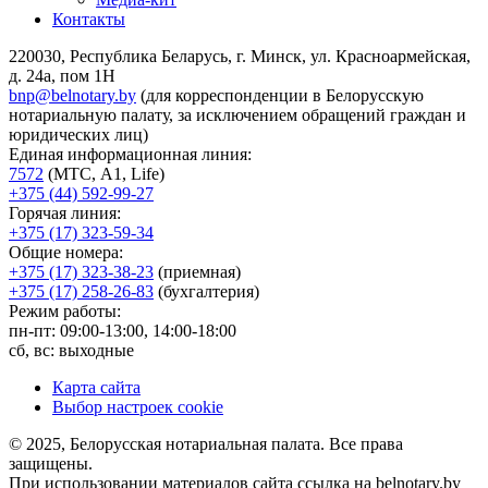
Контакты
220030, Республика Беларусь, г. Минск, ул. Красноармейская,
д. 24а, пом 1Н
bnp@belnotary.by
(для корреспонденции в Белорусскую
нотариальную палату, за исключением обращений граждан и
юридических лиц)
Единая информационная линия:
7572
(МТС, A1, Life)
+375 (44) 592-99-27
Горячая линия:
+375 (17) 323-59-34
Общие номера:
+375 (17) 323-38-23
(приемная)
+375 (17) 258-26-83
(бухгалтерия)
Режим работы:
пн-пт: 09:00-13:00, 14:00-18:00
сб, вс: выходные
Карта сайта
Выбор настроек cookie
© 2025, Белорусская нотариальная палата. Все права
защищены.
При использовании материалов сайта ссылка на belnotary.by