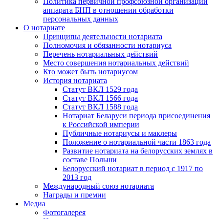
Политика первичной профсоюзной организации
аппарата БНП в отношении обработки
персональных данных
О нотариате
Принципы деятельности нотариата
Полномочия и обязанности нотариуса
Перечень нотариальных действий
Место совершения нотариальных действий
Кто может быть нотариусом
История нотариата
Статут ВКЛ 1529 года
Статут ВКЛ 1566 года
Статут ВКЛ 1588 года
Нотариат Беларуси периода присоединения
к Российской империи
Публичные нотариусы и маклеры
Положение о нотариальной части 1863 года
Развитие нотариата на белорусских землях в
составе Польши
Белорусский нотариат в период с 1917 по
2013 год
Международный союз нотариата
Награды и премии
Медиа
Фотогалерея