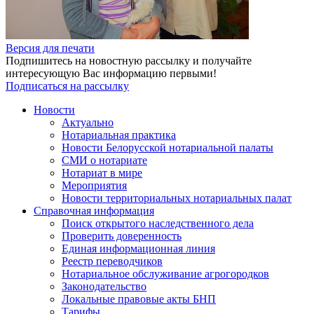
Версия для печати
Подпишитесь на новостную рассылку и получайте
интересующую Вас информацию первыми!
Подписаться на рассылку
Новости
Актуально
Нотариальная практика
Новости Белорусской нотариальной палаты
СМИ о нотариате
Нотариат в мире
Мероприятия
Новости территориальных нотариальных палат
Справочная информация
Поиск открытого наследственного дела
Проверить доверенность
Единая информационная линия
Реестр переводчиков
Нотариальное обслуживание агрогородков
Законодательство
Локальные правовые акты БНП
Тарифы