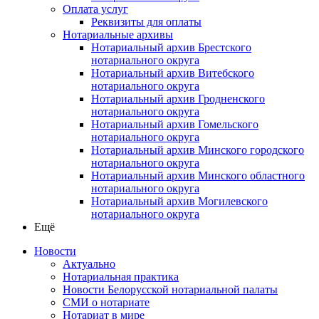
Оплата услуг
Реквизиты для оплаты
Нотариальные архивы
Нотариальный архив Брестского
нотариального округа
Нотариальный архив Витебского
нотариального округа
Нотариальный архив Гродненского
нотариального округа
Нотариальный архив Гомельского
нотариального округа
Нотариальный архив Минского городского
нотариального округа
Нотариальный архив Минского областного
нотариального округа
Нотариальный архив Могилевского
нотариального округа
Ещё
Новости
Актуально
Нотариальная практика
Новости Белорусской нотариальной палаты
СМИ о нотариате
Нотариат в мире