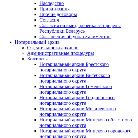
Наследство
Приватизация
Прочие договоры
Согласия
Согласия на выезд ребенка за пределы
Республики Беларусь
Соглашения об уплате алиментов
Нотариальный архив
О деятельности архивов
Административные процедуры
Контакты
Нотариальный архив Брестского
нотариального округа
Нотариальный архив Витебского
нотариального округа
Нотариальный архив Гомельского
нотариального округа
Нотариальный архив Гродненского
нотариального округа
Нотариальный архив Могилевского
нотариального округа
Нотариальный архив Минского областного
нотариального округа
Нотариальный архив Минского городского
нотариального округа