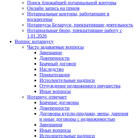
Поиск ближайшей нотариальной конторы
Онлайн запись на прием
Нотариальные конторы, работающие в
воскресенье
Нотариусы Беларуси, прекратившие деятельность
Нотариальные бюро, прекратившие работу с
1.01.2026
Вопрос нотариусу
Часто задаваемые вопросы
Завещание
Доверенности
Брачный договор
Наследство
Приватизация
Исполнительные надписи
Отчуждение недвижимого имущества
Иные вопросы
Нотариус отвечает
Брачные договоры
Доверенности
Договоры купли-продажи, мены, дарения
и иные договоры с недвижимостью
Завещания
Иные вопросы
Исполнительные надписи