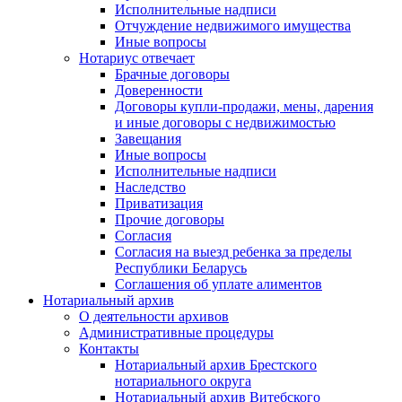
Исполнительные надписи
Отчуждение недвижимого имущества
Иные вопросы
Нотариус отвечает
Брачные договоры
Доверенности
Договоры купли-продажи, мены, дарения
и иные договоры с недвижимостью
Завещания
Иные вопросы
Исполнительные надписи
Наследство
Приватизация
Прочие договоры
Согласия
Согласия на выезд ребенка за пределы
Республики Беларусь
Соглашения об уплате алиментов
Нотариальный архив
О деятельности архивов
Административные процедуры
Контакты
Нотариальный архив Брестского
нотариального округа
Нотариальный архив Витебского