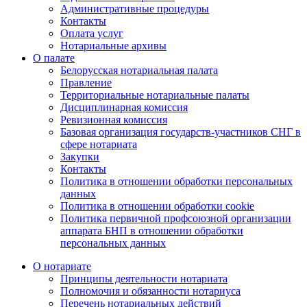
Административные процедуры
Контакты
Оплата услуг
Нотариальные архивы
О палате
Белорусская нотариальная палата
Правление
Территориальные нотариальные палаты
Дисциплинарная комиссия
Ревизионная комиссия
Базовая организация государств-участников СНГ в
сфере нотариата
Закупки
Контакты
Политика в отношении обработки персональных
данных
Политика в отношении обработки cookie
Политика первичной профсоюзной организации
аппарата БНП в отношении обработки
персональных данных
О нотариате
Принципы деятельности нотариата
Полномочия и обязанности нотариуса
Перечень нотариальных действий