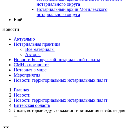
нотариального округа
Нотариальный архив Могилевского
нотариального округа
Ещё
Новости
Актуально
Нотариальная практика
Все материалы
Авторы
Новости Белорусской нотариальной палаты
СМИ о нотариате
Нотариат в мире
Мероприятия
Новости территориальных нотариальных палат
Главная
Новости
Новости территориальных нотариальных палат
Витебская область
Люди, которые ждут: о важности внимания и заботы для
...