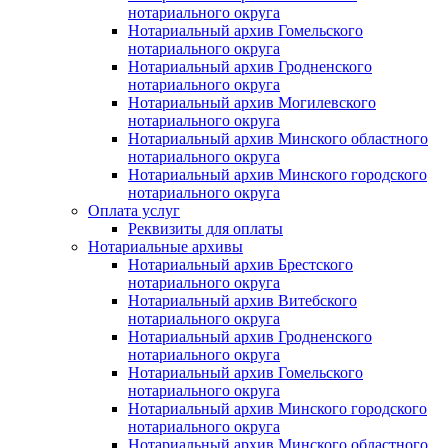
нотариального округа
Нотариальный архив Гомельского
нотариального округа
Нотариальный архив Гродненского
нотариального округа
Нотариальный архив Могилевского
нотариального округа
Нотариальный архив Минского областного
нотариального округа
Нотариальный архив Минского городского
нотариального округа
Оплата услуг
Реквизиты для оплаты
Нотариальные архивы
Нотариальный архив Брестского
нотариального округа
Нотариальный архив Витебского
нотариального округа
Нотариальный архив Гродненского
нотариального округа
Нотариальный архив Гомельского
нотариального округа
Нотариальный архив Минского городского
нотариального округа
Нотариальный архив Минского областного