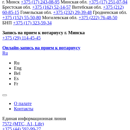
г. Минск
+375 (17) 243-08-95
Минская обл.
+375 (17) 251-07-94
Брестская обл.
+375 (162) 52-14-57
Витебская обл.
+375 (212)
60-85-15
Гомельская обл.
+375 (232) 29-39-48
Гродненская обл.
+375 (152) 55-50-80
Могилевская обл.
+375 (222) 76-48-50
БНП
+375 (17) 323-59-34
Запись на прием к нотариусу г. Минска
+375 (29) 114-45-45
Онлайн-запись на прием к нотариусу
Ru
Ru
Eng
Bel
Es
Fr
О палате
Контакты
Единая информационная линия
7572
(МТС, A1, Life)
+375 (44) 592-99-27