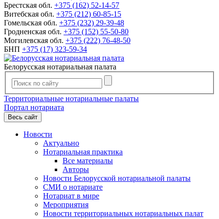
Брестская обл.
+375 (162) 52-14-57
Витебская обл.
+375 (212) 60-85-15
Гомельская обл.
+375 (232) 29-39-48
Гродненская обл.
+375 (152) 55-50-80
Могилевская обл.
+375 (222) 76-48-50
БНП
+375 (17) 323-59-34
Белорусская нотариальная палата
Территориальные нотариальные палаты
Портал нотариата
Весь сайт
Новости
Актуально
Нотариальная практика
Все материалы
Авторы
Новости Белорусской нотариальной палаты
СМИ о нотариате
Нотариат в мире
Мероприятия
Новости территориальных нотариальных палат