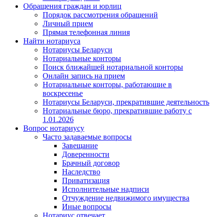
Обращения граждан и юрлиц
Порядок рассмотрения обращений
Личный прием
Прямая телефонная линия
Найти нотариуса
Нотариусы Беларуси
Нотариальные конторы
Поиск ближайшей нотариальной конторы
Онлайн запись на прием
Нотариальные конторы, работающие в
воскресенье
Нотариусы Беларуси, прекратившие деятельность
Нотариальные бюро, прекратившие работу с
1.01.2026
Вопрос нотариусу
Часто задаваемые вопросы
Завещание
Доверенности
Брачный договор
Наследство
Приватизация
Исполнительные надписи
Отчуждение недвижимого имущества
Иные вопросы
Нотариус отвечает