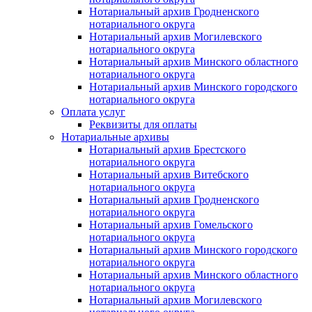
Нотариальный архив Гродненского
нотариального округа
Нотариальный архив Могилевского
нотариального округа
Нотариальный архив Минского областного
нотариального округа
Нотариальный архив Минского городского
нотариального округа
Оплата услуг
Реквизиты для оплаты
Нотариальные архивы
Нотариальный архив Брестского
нотариального округа
Нотариальный архив Витебского
нотариального округа
Нотариальный архив Гродненского
нотариального округа
Нотариальный архив Гомельского
нотариального округа
Нотариальный архив Минского городского
нотариального округа
Нотариальный архив Минского областного
нотариального округа
Нотариальный архив Могилевского