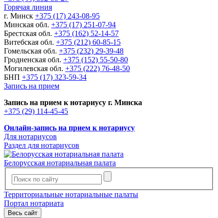
Горячая линия
г. Минск
+375 (17) 243-08-95
Минская обл.
+375 (17) 251-07-94
Брестская обл.
+375 (162) 52-14-57
Витебская обл.
+375 (212) 60-85-15
Гомельская обл.
+375 (232) 29-39-48
Гродненская обл.
+375 (152) 55-50-80
Могилевская обл.
+375 (222) 76-48-50
БНП
+375 (17) 323-59-34
Запись на прием
Запись на прием к нотариусу г. Минска
+375 (29) 114-45-45
Онлайн-запись на прием к нотариусу
Для нотариусов
Раздел для нотариусов
Белорусская нотариальная палата
Территориальные нотариальные палаты
Портал нотариата
Весь сайт