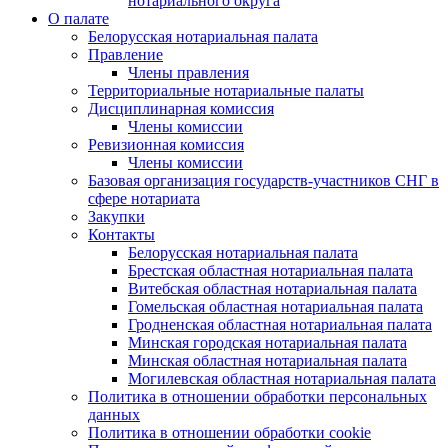
нотариального округа
О палате
Белорусская нотариальная палата
Правление
Члены правления
Территориальные нотариальные палаты
Дисциплинарная комиссия
Члены комиссии
Ревизионная комиссия
Члены комиссии
Базовая организация государств-участников СНГ в
сфере нотариата
Закупки
Контакты
Белорусская нотариальная палата
Брестская областная нотариальная палата
Витебская областная нотариальная палата
Гомельская областная нотариальная палата
Гродненская областная нотариальная палата
Минская городская нотариальная палата
Минская областная нотариальная палата
Могилевская областная нотариальная палата
Политика в отношении обработки персональных
данных
Политика в отношении обработки cookie