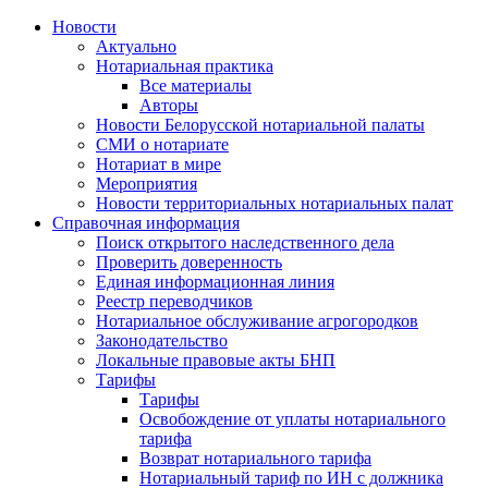
Новости
Актуально
Нотариальная практика
Все материалы
Авторы
Новости Белорусской нотариальной палаты
СМИ о нотариате
Нотариат в мире
Мероприятия
Новости территориальных нотариальных палат
Справочная информация
Поиск открытого наследственного дела
Проверить доверенность
Единая информационная линия
Реестр переводчиков
Нотариальное обслуживание агрогородков
Законодательство
Локальные правовые акты БНП
Тарифы
Тарифы
Освобождение от уплаты нотариального
тарифа
Возврат нотариального тарифа
Нотариальный тариф по ИН с должника