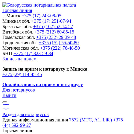
Горячая линия
г. Минск
+375 (17) 243-08-95
Минская обл.
+375 (17) 251-07-94
Брестская обл.
+375 (162) 52-14-57
Витебская обл.
+375 (212) 60-85-15
Гомельская обл.
+375 (232) 29-39-48
Гродненская обл.
+375 (152) 55-50-80
Могилевская обл.
+375 (222) 76-48-50
БНП
+375 (17) 323-59-34
Запись на прием
Запись на прием к нотариусу г. Минска
+375 (29) 114-45-45
Онлайн-запись на прием к нотариусу
Для нотариусов
Выйти
Раздел для нотариусов
Единая информационная линия
7572 (МТС, A1, Life)
+375
(44) 592-99-27
Горячая линия