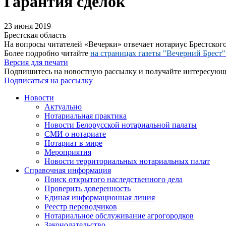
Гарантия сделок
23 июня 2019
Брестская область
На вопросы читателей «Вечерки» отвечает нотариус Брестско
Более подробно читайте
на страницах
газеты "Вечерний Брест"
Версия для печати
Подпишитесь на новостную рассылку и получайте интересую
Подписаться на рассылку
Новости
Актуально
Нотариальная практика
Новости Белорусской нотариальной палаты
СМИ о нотариате
Нотариат в мире
Мероприятия
Новости территориальных нотариальных палат
Справочная информация
Поиск открытого наследственного дела
Проверить доверенность
Единая информационная линия
Реестр переводчиков
Нотариальное обслуживание агрогородков
Законодательство