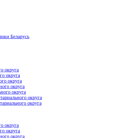
лики Беларусь
го округа
го округа
ого округа
ного округа
ного округа
тариального округа
тариального округа
го округа
го округа
ного округа