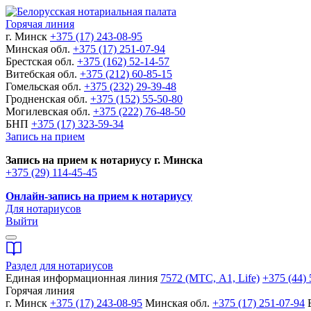
Горячая линия
г. Минск
+375 (17) 243-08-95
Минская обл.
+375 (17) 251-07-94
Брестская обл.
+375 (162) 52-14-57
Витебская обл.
+375 (212) 60-85-15
Гомельская обл.
+375 (232) 29-39-48
Гродненская обл.
+375 (152) 55-50-80
Могилевская обл.
+375 (222) 76-48-50
БНП
+375 (17) 323-59-34
Запись на прием
Запись на прием к нотариусу г. Минска
+375 (29) 114-45-45
Онлайн-запись на прием к нотариусу
Для нотариусов
Выйти
Раздел для нотариусов
Единая информационная линия
7572 (МТС, A1, Life)
+375 (44) 
Горячая линия
г. Минск
+375 (17) 243-08-95
Минская обл.
+375 (17) 251-07-94