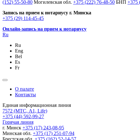
(152) 55-50-80
Могилевская обл.
+375 (222) 76-48-50
БНП
+375 
Запись на прием к нотариусу г. Минска
+375 (29) 114-45-45
Онлайн-запись на прием к нотариусу
Ru
Ru
Eng
Bel
Es
Fr
О палате
Контакты
Единая информационная линия
7572
(МТС, A1, Life)
+375 (44) 592-99-27
Горячая линия
г. Минск
+375 (17) 243-08-95
Минская обл.
+375 (17) 251-07-94
Брестская обл.
+375 (162) 52-14-57