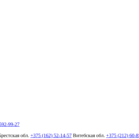
592-99-27
Брестская обл.
+375 (162) 52-14-57
Витебская обл.
+375 (212) 60-8