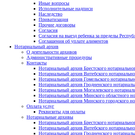
Иные вопросы
Исполнительные надписи
Наследство
Приватизация
Прочие договоры
Согласия
Согласия на выезд ребенка за пределы Респуб
Соглашения об уплате алиментов
Нотариальный архив
О деятельности архивов
Административные процедуры
Контакты
Нотариальный архив Брестского нотариально
Нотариальный архив Витебского нотариально
Нотариальный архив Гомельского нотариальн
Нотариальный архив Гродненского нотариаль
Нотариальный архив Могилевского нотариаль
Нотариальный архив Минского областного но
Нотариальный архив Минского городского но
Оплата услуг
Реквизиты для оплаты
Нотариальные архивы
Нотариальный архив Брестского нотариально
Нотариальный архив Витебского нотариально
Нотариальный архив Гродненского нотариаль