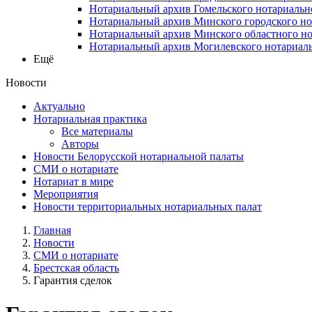
Нотариальный архив Гомельского нотариальн
Нотариальный архив Минского городского но
Нотариальный архив Минского областного но
Нотариальный архив Могилевского нотариаль
Ещё
Новости
Актуально
Нотариальная практика
Все материалы
Авторы
Новости Белорусской нотариальной палаты
СМИ о нотариате
Нотариат в мире
Мероприятия
Новости территориальных нотариальных палат
Главная
Новости
СМИ о нотариате
Брестская область
Гарантия сделок