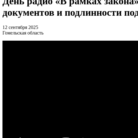
День радио «В рамках закона
документов и подлинности по
12 сентября 2025
Гомельская область