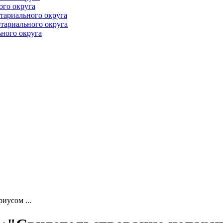
ого округа
тариального округа
тариального округа
ного округа
иусом ...