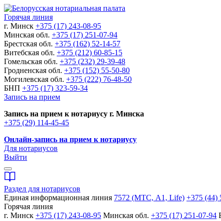
Горячая линия
г. Минск
+375 (17) 243-08-95
Минская обл.
+375 (17) 251-07-94
Брестская обл.
+375 (162) 52-14-57
Витебская обл.
+375 (212) 60-85-15
Гомельская обл.
+375 (232) 29-39-48
Гродненская обл.
+375 (152) 55-50-80
Могилевская обл.
+375 (222) 76-48-50
БНП
+375 (17) 323-59-34
Запись на прием
Запись на прием к нотариусу г. Минска
+375 (29) 114-45-45
Онлайн-запись на прием к нотариусу
Для нотариусов
Выйти
Раздел для нотариусов
Единая информационная линия
7572 (МТС, A1, Life)
+375 (44) 
Горячая линия
г. Минск
+375 (17) 243-08-95
Минская обл.
+375 (17) 251-07-94