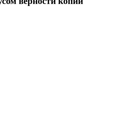
усом верности копий