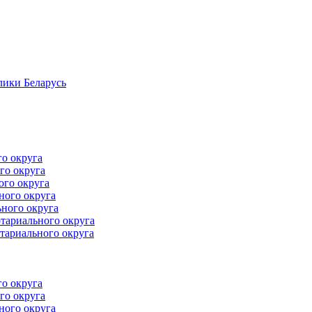
лики Беларусь
го округа
го округа
ого округа
ного округа
ного округа
тариального округа
тариального округа
го округа
го округа
ного округа