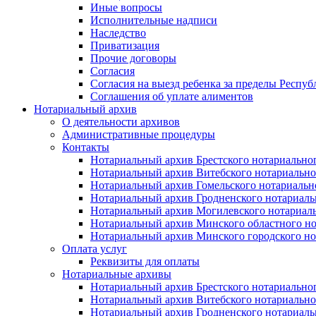
Иные вопросы
Исполнительные надписи
Наследство
Приватизация
Прочие договоры
Согласия
Согласия на выезд ребенка за пределы Респуб
Соглашения об уплате алиментов
Нотариальный архив
О деятельности архивов
Административные процедуры
Контакты
Нотариальный архив Брестского нотариально
Нотариальный архив Витебского нотариально
Нотариальный архив Гомельского нотариальн
Нотариальный архив Гродненского нотариаль
Нотариальный архив Могилевского нотариаль
Нотариальный архив Минского областного но
Нотариальный архив Минского городского но
Оплата услуг
Реквизиты для оплаты
Нотариальные архивы
Нотариальный архив Брестского нотариально
Нотариальный архив Витебского нотариально
Нотариальный архив Гродненского нотариаль