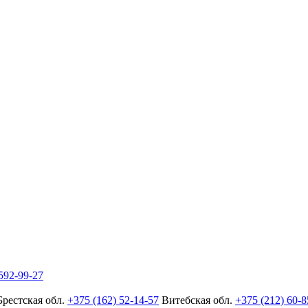
592-99-27
Брестская обл.
+375 (162) 52-14-57
Витебская обл.
+375 (212) 60-8