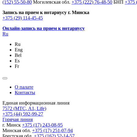
(152) 55-50-80
Могилевская обл.
+375 (222) 76-48-50
БНП
+375 
Запись на прием к нотариусу г. Минска
+375 (29) 114-45-45
Онлайн-запись на прием к нотариусу
Ru
Ru
Eng
Bel
Es
Fr
О палате
Контакты
Единая информационная линия
7572
(МТС, A1, Life)
+375 (44) 592-99-27
Горячая линия
г. Минск
+375 (17) 243-08-95
Минская обл.
+375 (17) 251-07-94
Брестская обл.
+375 (162) 52-14-57