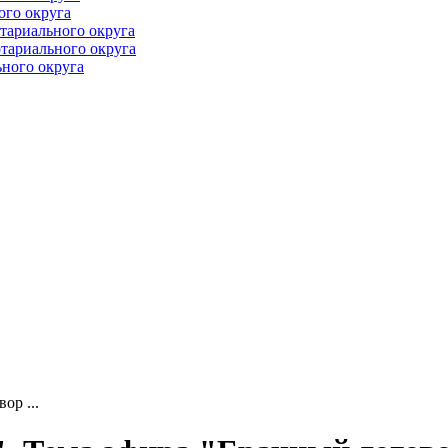
ого округа
тариального округа
тариального округа
ного округа
ор ...