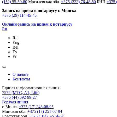
(152) 55-50-80
Могилевская обл.
+375 (222) 76-48-50
БНП
+375 
Запись на прием к нотариусу г. Минска
+375 (29) 114-45-45
Онлайн-запись на прием к нотариусу
Ru
Ru
Eng
Bel
Es
Fr
О палате
Контакты
Единая информационная линия
7572
(МТС, A1, Life)
+375 (44) 592-99-27
Горячая линия
г. Минск
+375 (17) 243-08-95
Минская обл.
+375 (17) 251-07-94
Брестская обл.
+375 (162) 52-14-57