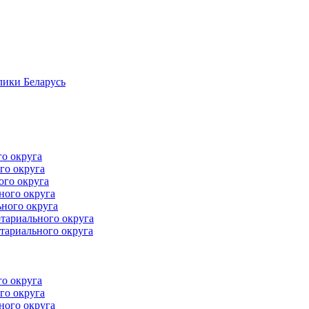
лики Беларусь
го округа
го округа
ого округа
ного округа
ного округа
тариального округа
тариального округа
го округа
го округа
ного округа