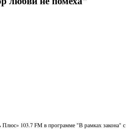
ор любви не помеха"
 Плюс» 103.7 FM в программе "В рамках закона" с