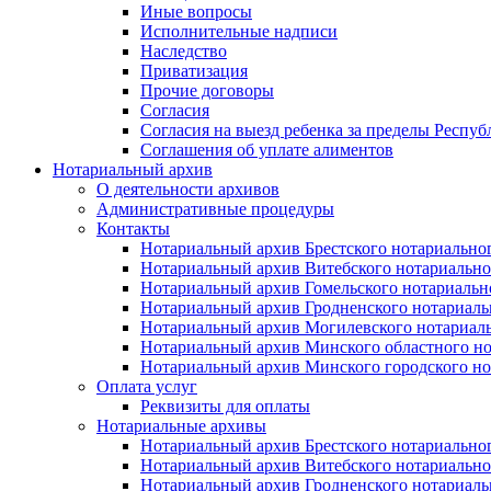
Иные вопросы
Исполнительные надписи
Наследство
Приватизация
Прочие договоры
Согласия
Согласия на выезд ребенка за пределы Респуб
Соглашения об уплате алиментов
Нотариальный архив
О деятельности архивов
Административные процедуры
Контакты
Нотариальный архив Брестского нотариально
Нотариальный архив Витебского нотариально
Нотариальный архив Гомельского нотариальн
Нотариальный архив Гродненского нотариаль
Нотариальный архив Могилевского нотариаль
Нотариальный архив Минского областного но
Нотариальный архив Минского городского но
Оплата услуг
Реквизиты для оплаты
Нотариальные архивы
Нотариальный архив Брестского нотариально
Нотариальный архив Витебского нотариально
Нотариальный архив Гродненского нотариаль