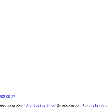
592-99-27
Брестская обл.
+375 (162) 52-14-57
Витебская обл.
+375 (212) 60-8