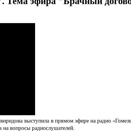
". Тема эфира "Брачный догов
виридова выступила в прямом эфире на радио «Гомель
а
на вопросы радиослушателей.