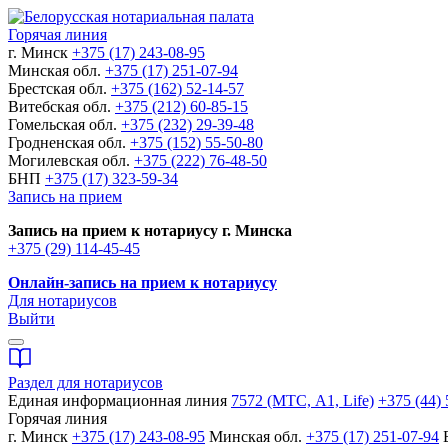
Горячая линия
г. Минск
+375 (17) 243-08-95
Минская обл.
+375 (17) 251-07-94
Брестская обл.
+375 (162) 52-14-57
Витебская обл.
+375 (212) 60-85-15
Гомельская обл.
+375 (232) 29-39-48
Гродненская обл.
+375 (152) 55-50-80
Могилевская обл.
+375 (222) 76-48-50
БНП
+375 (17) 323-59-34
Запись на прием
Запись на прием к нотариусу г. Минска
+375 (29) 114-45-45
Онлайн-запись на прием к нотариусу
Для нотариусов
Выйти
Раздел для нотариусов
Единая информационная линия
7572 (МТС, A1, Life)
+375 (44) 
Горячая линия
г. Минск
+375 (17) 243-08-95
Минская обл.
+375 (17) 251-07-94