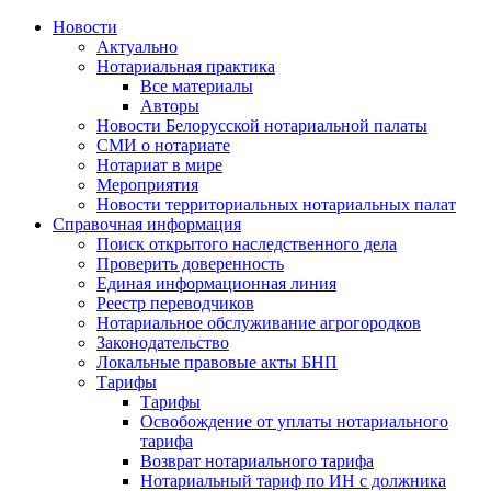
Новости
Актуально
Нотариальная практика
Все материалы
Авторы
Новости Белорусской нотариальной палаты
СМИ о нотариате
Нотариат в мире
Мероприятия
Новости территориальных нотариальных палат
Справочная информация
Поиск открытого наследственного дела
Проверить доверенность
Единая информационная линия
Реестр переводчиков
Нотариальное обслуживание агрогородков
Законодательство
Локальные правовые акты БНП
Тарифы
Тарифы
Освобождение от уплаты нотариального
тарифа
Возврат нотариального тарифа
Нотариальный тариф по ИН с должника