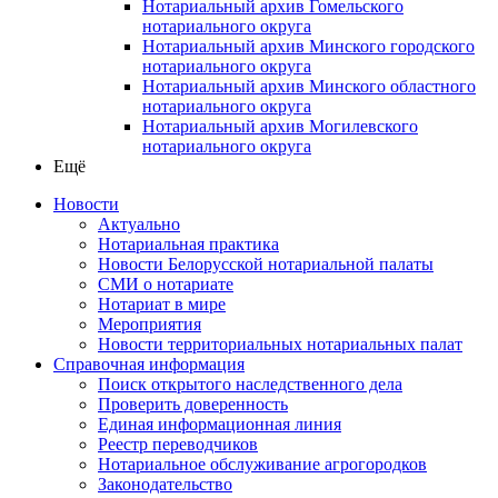
Нотариальный архив Гомельского
нотариального округа
Нотариальный архив Минского городского
нотариального округа
Нотариальный архив Минского областного
нотариального округа
Нотариальный архив Могилевского
нотариального округа
Ещё
Новости
Актуально
Нотариальная практика
Новости Белорусской нотариальной палаты
СМИ о нотариате
Нотариат в мире
Мероприятия
Новости территориальных нотариальных палат
Справочная информация
Поиск открытого наследственного дела
Проверить доверенность
Единая информационная линия
Реестр переводчиков
Нотариальное обслуживание агрогородков
Законодательство