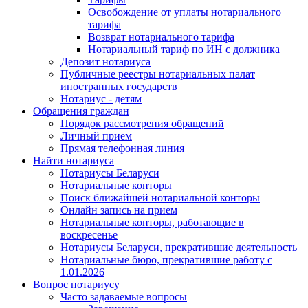
Освобождение от уплаты нотариального
тарифа
Возврат нотариального тарифа
Нотариальный тариф по ИН с должника
Депозит нотариуса
Публичные реестры нотариальных палат
иностранных государств
Нотариус - детям
Обращения граждан
Порядок рассмотрения обращений
Личный прием
Прямая телефонная линия
Найти нотариуса
Нотариусы Беларуси
Нотариальные конторы
Поиск ближайшей нотариальной конторы
Онлайн запись на прием
Нотариальные конторы, работающие в
воскресенье
Нотариусы Беларуси, прекратившие деятельность
Нотариальные бюро, прекратившие работу с
1.01.2026
Вопрос нотариусу
Часто задаваемые вопросы