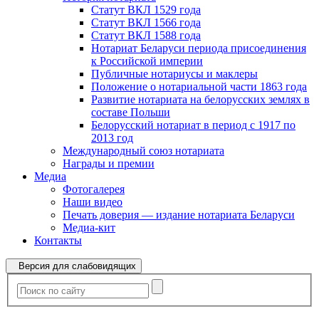
Статут ВКЛ 1529 года
Статут ВКЛ 1566 года
Статут ВКЛ 1588 года
Нотариат Беларуси периода присоединения
к Российской империи
Публичные нотариусы и маклеры
Положение о нотариальной части 1863 года
Развитие нотариата на белорусских землях в
составе Польши
Белорусский нотариат в период с 1917 по
2013 год
Международный союз нотариата
Награды и премии
Медиа
Фотогалерея
Наши видео
Печать доверия — издание нотариата Беларуси
Медиа-кит
Контакты
Версия для слабовидящих