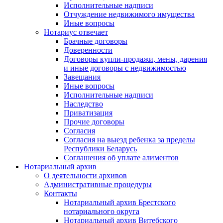
Исполнительные надписи
Отчуждение недвижимого имущества
Иные вопросы
Нотариус отвечает
Брачные договоры
Доверенности
Договоры купли-продажи, мены, дарения
и иные договоры с недвижимостью
Завещания
Иные вопросы
Исполнительные надписи
Наследство
Приватизация
Прочие договоры
Согласия
Согласия на выезд ребенка за пределы
Республики Беларусь
Соглашения об уплате алиментов
Нотариальный архив
О деятельности архивов
Административные процедуры
Контакты
Нотариальный архив Брестского
нотариального округа
Нотариальный архив Витебского