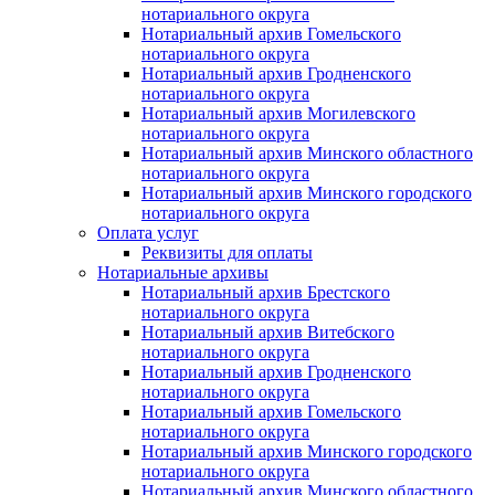
нотариального округа
Нотариальный архив Гомельского
нотариального округа
Нотариальный архив Гродненского
нотариального округа
Нотариальный архив Могилевского
нотариального округа
Нотариальный архив Минского областного
нотариального округа
Нотариальный архив Минского городского
нотариального округа
Оплата услуг
Реквизиты для оплаты
Нотариальные архивы
Нотариальный архив Брестского
нотариального округа
Нотариальный архив Витебского
нотариального округа
Нотариальный архив Гродненского
нотариального округа
Нотариальный архив Гомельского
нотариального округа
Нотариальный архив Минского городского
нотариального округа
Нотариальный архив Минского областного