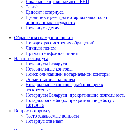
Локальные правовые акты БНП
Тарифы
Депозит нотариуса
Публичные реестры нотариальных палат
иностранных государств
Нотариус - детям
Обращения граждан и юрлиц
Порядок рассмотрения обращений
Личный прием
Прямая телефонная линия
Найти нотариуса
Нотариусы Беларуси
Нотариальные конторы
Поиск ближайшей нотариальной конторы
Онлайн запись на прием
Нотариальные конторы, работающие в
воскресенье
Нотариусы Беларуси, прекратившие деятельность
Нотариальные бюро, прекратившие работу с
1.01.2026
Вопрос нотариусу
Часто задаваемые вопросы
Нотариус отвечает