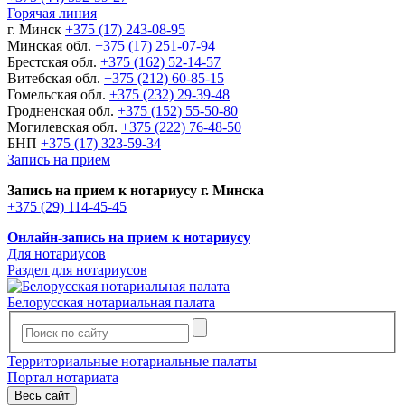
Горячая линия
г. Минск
+375 (17) 243-08-95
Минская обл.
+375 (17) 251-07-94
Брестская обл.
+375 (162) 52-14-57
Витебская обл.
+375 (212) 60-85-15
Гомельская обл.
+375 (232) 29-39-48
Гродненская обл.
+375 (152) 55-50-80
Могилевская обл.
+375 (222) 76-48-50
БНП
+375 (17) 323-59-34
Запись на прием
Запись на прием к нотариусу г. Минска
+375 (29) 114-45-45
Онлайн-запись на прием к нотариусу
Для нотариусов
Раздел для нотариусов
Белорусская нотариальная палата
Территориальные нотариальные палаты
Портал нотариата
Весь сайт