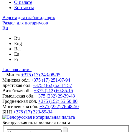
О палате
Контакты
Версия для слабовидящих
Раздел для нотариусов
Ru
Ru
Eng
Bel
Es
Fr
Горячая линия
г. Минск
+375 (17) 243-08-95
Минская обл.
+375 (17) 251-07-94
Брестская обл.
+375 (162) 52-14-57
Витебская обл.
+375 (212) 60-85-15
Гомельская обл.
+375 (232) 29-39-48
Гродненская обл.
+375 (152) 55-50-80
Могилевская обл.
+375 (222) 76-48-50
БНП
+375 (17) 323-59-34
Белорусская нотариальная палата