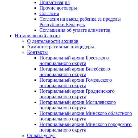
Приватизация
Прочие договоры
Согласия
Согласия на выезд ребенка за пределы
Республики Беларусь
Соглашения об уплате алиментов
Нотариальный архив
О деятельности архивов
Административные процедуры
Контакты
Нотариальный архив Брестского
нотариального округа
Нотариальный архив Витебского
нотариального округа
Нотариальный архив Гомельского
нотариального округа
Нотариальный архив Гродненского
нотариального округа
Нотариальный архив Могилевского
нотариального округа
Нотариальный архив Минского областного
нотариального округа
Нотариальный архив Минского городского
нотариального округа
Оплата услуг