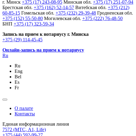
г. Минск
+375 (17) 243-08-95
Минская обл.
+375 (17) 251-07-94
Брестская обл.
+375 (162) 52-14-57
Витебская обл.
+375 (212)
60-85-15
Гомельская обл.
+375 (232) 29-39-48
Гродненская обл.
+375 (152) 55-50-80
Могилевская обл.
+375 (222) 76-48-50
БНП
+375 (17) 323-59-34
Запись на прием к нотариусу г. Минска
+375 (29) 114-45-45
Онлайн-запись на прием к нотариусу
Ru
Ru
Eng
Bel
Es
Fr
О палате
Контакты
Единая информационная линия
7572
(МТС, A1, Life)
+375 (44) 592-99-27