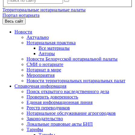
Территориальные нотариальные палаты
Портал нотариата
Весь сайт
Новости
Актуально
Нотариальная практика
Все материалы
Авторы
Новости Белорусской нотариальной палаты
СМИ о нотариате
Нотариат в мире
Мероприятия
Новости территориальных нотариальных палат
Справочная информация
Поиск открытого наследственного дела
Проверить доверенность
Единая информационная линия
Реестр переводчиков
Нотариальное обслуживание агрогородков
Законодательство
Локальные правовые акты БНП
Тарифы
Тарифы