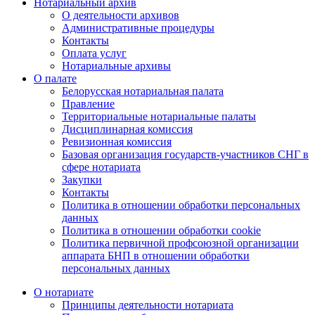
Нотариальный архив
О деятельности архивов
Административные процедуры
Контакты
Оплата услуг
Нотариальные архивы
О палате
Белорусская нотариальная палата
Правление
Территориальные нотариальные палаты
Дисциплинарная комиссия
Ревизионная комиссия
Базовая организация государств-участников СНГ в
сфере нотариата
Закупки
Контакты
Политика в отношении обработки персональных
данных
Политика в отношении обработки cookie
Политика первичной профсоюзной организации
аппарата БНП в отношении обработки
персональных данных
О нотариате
Принципы деятельности нотариата