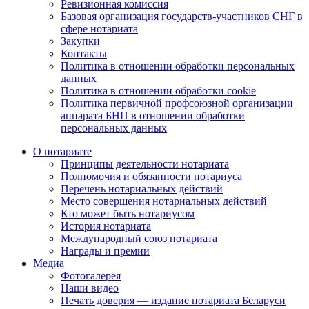
Ревизионная комиссия
Базовая организация государств-участников СНГ в
сфере нотариата
Закупки
Контакты
Политика в отношении обработки персональных
данных
Политика в отношении обработки cookie
Политика первичной профсоюзной организации
аппарата БНП в отношении обработки
персональных данных
О нотариате
Принципы деятельности нотариата
Полномочия и обязанности нотариуса
Перечень нотариальных действий
Место совершения нотариальных действий
Кто может быть нотариусом
История нотариата
Международный союз нотариата
Награды и премии
Медиа
Фотогалерея
Наши видео
Печать доверия — издание нотариата Беларуси