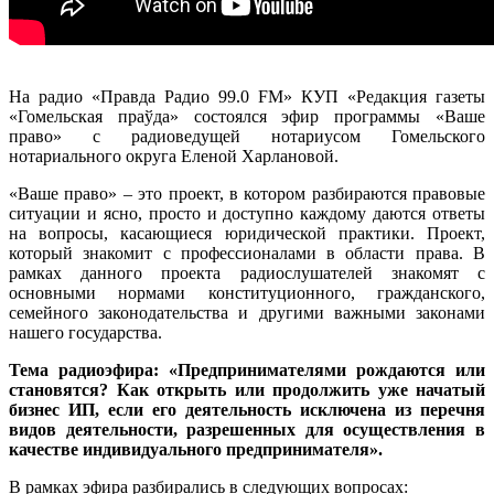
На радио «Правда Радио 99.0 FM» КУП «Редакция газеты
«Гомельская праўда» состоялся эфир программы «Ваше
право» с радиоведущей нотариусом Гомельского
нотариального округа Еленой Харлановой.
«Ваше право» – это проект, в котором разбираются правовые
ситуации и ясно, просто и доступно каждому даются ответы
на вопросы, касающиеся юридической практики. Проект,
который знакомит с профессионалами в области права. В
рамках данного проекта радиослушателей знакомят с
основными нормами конституционного, гражданского,
семейного законодательства и другими важными законами
нашего государства.
Тема радиоэфира: «Предпринимателями рождаются или
становятся?
Как открыть или продолжить уже начатый
бизнес ИП, если его деятельность исключена из перечня
видов деятельности, разрешенных для осуществления в
качестве индивидуального предпринимателя».
В рамках эфира разбирались в следующих вопросах: