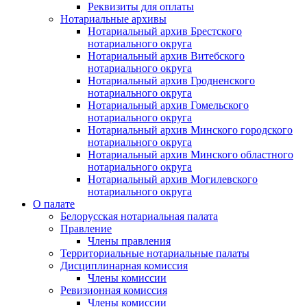
Реквизиты для оплаты
Нотариальные архивы
Нотариальный архив Брестского
нотариального округа
Нотариальный архив Витебского
нотариального округа
Нотариальный архив Гродненского
нотариального округа
Нотариальный архив Гомельского
нотариального округа
Нотариальный архив Минского городского
нотариального округа
Нотариальный архив Минского областного
нотариального округа
Нотариальный архив Могилевского
нотариального округа
О палате
Белорусская нотариальная палата
Правление
Члены правления
Территориальные нотариальные палаты
Дисциплинарная комиссия
Члены комиссии
Ревизионная комиссия
Члены комиссии