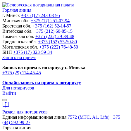
Горячая линия
г. Минск
+375 (17) 243-08-95
Минская обл.
+375 (17) 251-07-94
Брестская обл.
+375 (162) 52-14-57
Витебская обл.
+375 (212) 60-85-15
Гомельская обл.
+375 (232) 29-39-48
Гродненская обл.
+375 (152) 55-50-80
Могилевская обл.
+375 (222) 76-48-50
БНП
+375 (17) 323-59-34
Запись на прием
Запись на прием к нотариусу г. Минска
+375 (29) 114-45-45
Онлайн-запись на прием к нотариусу
Для нотариусов
Выйти
Раздел для нотариусов
Единая информационная линия
7572 (МТС, A1, Life)
+375
(44) 592-99-27
Горячая линия