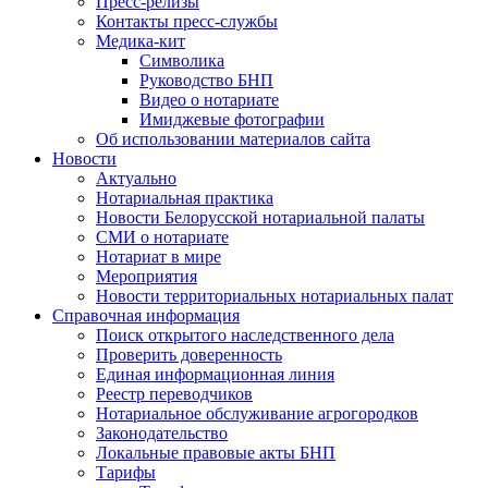
Пресс-релизы
Контакты пресс-службы
Медика-кит
Символика
Руководство БНП
Видео о нотариате
Имиджевые фотографии
Об использовании материалов сайта
Новости
Актуально
Нотариальная практика
Новости Белорусской нотариальной палаты
СМИ о нотариате
Нотариат в мире
Мероприятия
Новости территориальных нотариальных палат
Справочная информация
Поиск открытого наследственного дела
Проверить доверенность
Единая информационная линия
Реестр переводчиков
Нотариальное обслуживание агрогородков
Законодательство
Локальные правовые акты БНП
Тарифы