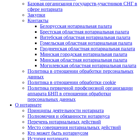
Базовая организация государств-участников СНГ в
сфере нотариата
Закупки
Контакты
Белорусская нотариальная палата
Брестская областная нотариальная палата
Витебская областная нотариальная палата
Гомельская областная нотариальная палата
Гродненская областная нотариальная палата
Минская городская нотариальная палата
Минская областная нотариальная палата
Могилевская областная нотариальная палата
Политика в отношении обработки персональных
данных
Политика в отношении обработки cookie
Политика первичной профсоюзной организации
аппарата БНП в отношении обработки
персональных данных
О нотариате
Принципы деятельности нотариата
Полномочия и обязанности нотариуса
Перечень нотариальных действий
Место совершения нотариальных действий
Кто может быть нотариусом
История нотариата