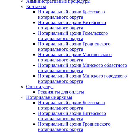
Административные процедуры
Контакты
Нотариальный архив Брестского
нотариального округа
Нотариальный архив Витебского
нотариального округа
Нотариальный архив Гомельского
нотариального округа
Нотариальный архив Гродненского
нотариального округа
Нотариальный архив Могилевского
нотариального округа
Нотариальный архив Минского областного
нотариального округа
Нотариальный архив Минского городского
нотариального округа
Оплата услуг
Реквизиты для оплаты
Нотариальные архивы
Нотариальный архив Брестского
нотариального округа
Нотариальный архив Витебского
нотариального округа
Нотариальный архив Гродненского
нотариального округа